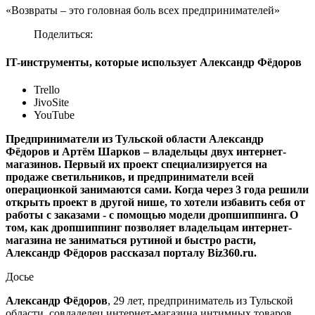
«Возвраты – это головная боль всех предпринимателей»
Поделиться:
IT-инструменты, которые использует Александр Фёдоров
Trello
JivoSite
YouTube
Предприниматели из Тульской области Александр
Фёдоров и Артём Шарков – владельцы двух интернет-
магазинов. Первый их проект специализируется на
продаже светильников, и предприниматели всей
операционкой занимаются сами. Когда через 3 года решили
открыть проект в другой нише, то хотели избавить себя от
работы с заказами - с помощью модели дропшиппинга. О
том, как дропшиппинг позволяет владельцам интернет-
магазина не заниматься рутиной и быстро расти,
Александр Фёдоров рассказал порталу Biz360.ru.
Досье
Александр Фёдоров
, 29 лет, предприниматель из Тульской
области, совладелец интернет-магазина интимных товаров