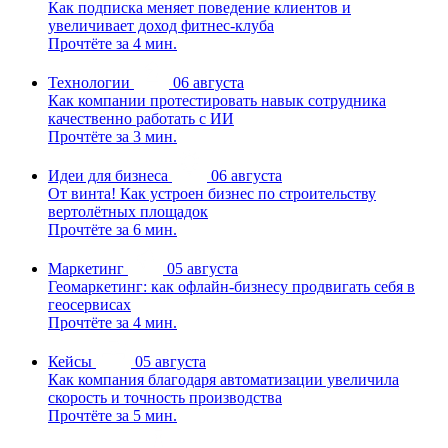
Как подписка меняет поведение клиентов и
увеличивает доход фитнес-клуба
Прочтёте за 4 мин.
Технологии
06 августа
Как компании протестировать навык сотрудника
качественно работать с ИИ
Прочтёте за 3 мин.
Идеи для бизнеса
06 августа
От винта! Как устроен бизнес по строительству
вертолётных площадок
Прочтёте за 6 мин.
Маркетинг
05 августа
Геомаркетинг: как офлайн-бизнесу продвигать себя в
геосервисах
Прочтёте за 4 мин.
Кейсы
05 августа
Как компания благодаря автоматизации увеличила
скорость и точность производства
Прочтёте за 5 мин.