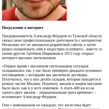
Погружение в интернет
Предприниматель Александр Фёдоров из Тульской области
связал свою профессиональную деятельность с интернетом.
Несколько лет он занимался разработкой сайтов, а затем
решил попробовать себя в индустрии ecommerce - вместе со
своим другом Артёмом Шарковым в 2015 году открыл
интернет-магазин светильников.
«Первое время с магазином светильников ситуация
складывалась так: у нас было примерно двадцать основных
поставщиков, с которыми мы заключили договоры.
Получалось, что у них десять складов, которые находятся в
разных частях Москвы. Поначалу заказов в нашем магазине
было мало, как и у всех новичков. А ехать 400 км из-за
одного-двух заказов – нерациональная трата времени», -
вспоминает Александр Фёдоров.
Они с компаньоном не ожидали, что логистика будет