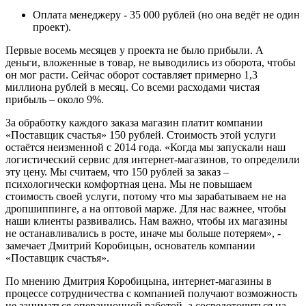
Оплата менеджеру - 35 000 рублей (но она ведёт не один
проект).
Первые восемь месяцев у проекта не было прибыли. А
деньги, вложенные в товар, не выводились из оборота, чтобы
он мог расти. Сейчас оборот составляет примерно 1,3
миллиона рублей в месяц. Со всеми расходами чистая
прибыль – около 9%.
За обработку каждого заказа магазин платит компании
«Поставщик счастья» 150 рублей. Стоимость этой услуги
остаётся неизменной с 2014 года. «Когда мы запускали наш
логистический сервис для интернет-магазинов, то определили
эту цену. Мы считаем, что 150 рублей за заказ –
психологически комфортная цена. Мы не повышаем
стоимость своей услуги, потому что мы зарабатываем не на
дропшиппинге, а на оптовой марже. Для нас важнее, чтобы
наши клиенты развивались. Нам важно, чтобы их магазины
не останавливались в росте, иначе мы больше потеряем», -
замечает Дмитрий Коробицын, основатель компании
«Поставщик счастья».
По мнению Дмитрия Коробицына, интернет-магазины в
процессе сотрудничества с компанией получают возможность
не заниматься операционной работой, а сосредоточиться на