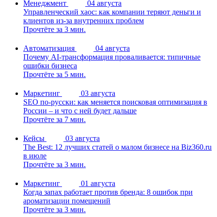
Менеджмент
04 августа
Управленческий хаос: как компании теряют деньги и
клиентов из-за внутренних проблем
Прочтёте за 3 мин.
Автоматизация
04 августа
Почему AI-трансформация проваливается: типичные
ошибки бизнеса
Прочтёте за 5 мин.
Маркетинг
03 августа
SEO по-русски: как меняется поисковая оптимизация в
России – и что с ней будет дальше
Прочтёте за 7 мин.
Кейсы
03 августа
The Best: 12 лучших статей о малом бизнесе на Biz360.ru
в июле
Прочтёте за 3 мин.
Маркетинг
01 августа
Когда запах работает против бренда: 8 ошибок при
ароматизации помещений
Прочтёте за 3 мин.