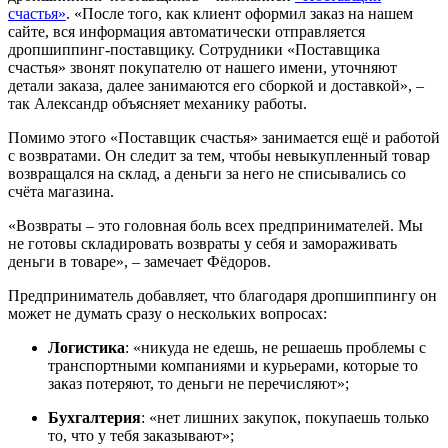
счастья»
. «После того, как клиент оформил заказ на нашем
сайте, вся информация автоматически отправляется
дропшиппинг-поставщику. Сотрудники «Поставщика
счастья» звонят покупателю от нашего имени, уточняют
детали заказа, далее занимаются его сборкой и доставкой», –
так Александр объясняет механику работы.
Помимо этого «Поставщик счастья» занимается ещё и работой
с возвратами. Он следит за тем, чтобы невыкупленный товар
возвращался на склад, а деньги за него не списывались со
счёта магазина.
«Возвраты – это головная боль всех предпринимателей. Мы
не готовы складировать возвраты у себя и замораживать
деньги в товаре», – замечает Фёдоров.
Предприниматель добавляет, что благодаря дропшиппингу он
может не думать сразу о нескольких вопросах:
Логистика
: «никуда не едешь, не решаешь проблемы с
транспортными компаниями и курьерами, которые то
заказ потеряют, то деньги не перечисляют»;
Бухгалтерия
: «нет лишних закупок, покупаешь только
то, что у тебя заказывают»;