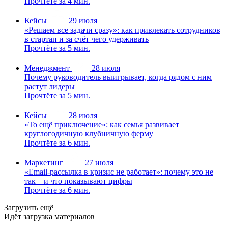
Прочтёте за 4 мин.
Кейсы
29 июля
«Решаем все задачи сразу»: как привлекать сотрудников
в стартап и за счёт чего удерживать
Прочтёте за 5 мин.
Менеджмент
28 июля
Почему руководитель выигрывает, когда рядом с ним
растут лидеры
Прочтёте за 5 мин.
Кейсы
28 июля
«То ещё приключение»: как семья развивает
круглогодичную клубничную ферму
Прочтёте за 6 мин.
Маркетинг
27 июля
«Email-рассылка в кризис не работает»: почему это не
так – и что показывают цифры
Прочтёте за 6 мин.
Загрузить ещё
Идёт загрузка материалов