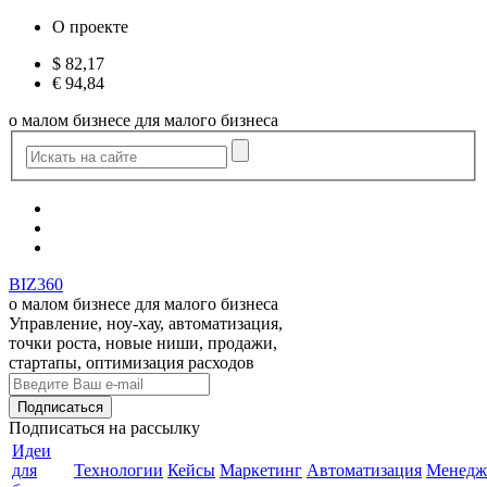
О проекте
$
82,17
€
94,84
о малом бизнесе для малого бизнеса
BIZ360
о малом бизнесе для малого бизнеса
Управление, ноу-хау, автоматизация,
точки роста, новые ниши, продажи,
стартапы, оптимизация расходов
Подписаться
на рассылку
Идеи
для
Технологии
Кейсы
Маркетинг
Автоматизация
Менедж