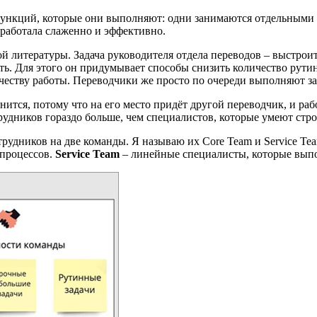
 функций, которые они выполняют: одни занимаются отдельными
 работала слаженно и эффективно.
 литературы. Задача руководителя отдела переводов – выстроит
ь. Для этого он придумывает способы снизить количество рутин
ачеству работы. Переводчики же просто по очереди выполняют з
ится, потому что на его место придёт другой переводчик, и раб
удников гораздо больше, чем специалистов, которые умеют стро
отрудников на две команды. Я называю их Core Team и Service Te
 процессов.
Service Team
– линейные специалисты, которые выпо