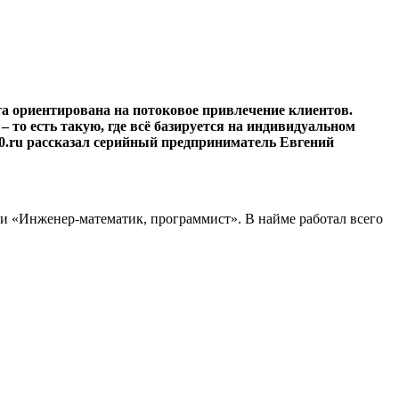
та ориентирована на потоковое привлечение клиентов.
– то есть такую, где всё базируется на индивидуальном
360.ru рассказал серийный предприниматель Евгений
и «Инженер-математик, программист». В найме работал всего