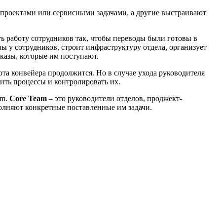
 проектами или сервисными задачами, а другие выстраивают
ь работу сотрудников так, чтобы переводы были готовы в
ы у сотрудников, строит инфраструктуру отдела, организует
аказы, которые им поступают.
ота конвейера продолжится. Но в случае ухода руководителя
ить процессы и контролировать их.
am.
Core Team
– это руководители отделов, проджект-
лняют конкретные поставленные им задачи.