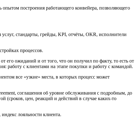
сь опытом построения работающего конвейера, позволяющего
 услуг, стандарты, грейды, KPI, отчёты, OKR, исполнители
астройках процессов.
т его ожиданий и от того, что он получил по факту, то есть от
ия: работу с клиентами на этапе покупки и работу с командой.
иентом все «узкие» места, в которых процесс может
reement, соглашения об уровне обслуживания с подробным, до
й (сроков, цен, реакций и действий в случае каких-то
, индекс лояльности клиента.