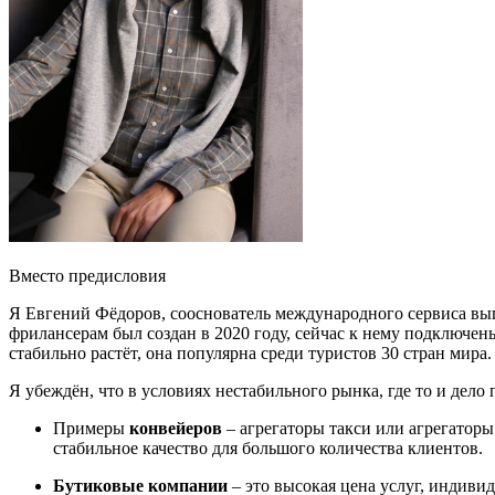
Вместо предисловия
Я Евгений Фёдоров, сооснователь международного сервиса в
фрилансерам был создан в 2020 году, сейчас к нему подключен
стабильно растёт,
она популярна среди туристов 30 стран мира
Я убеждён, что в условиях нестабильного рынка, где то и дело 
Примеры
конвейеров
– агрегаторы такси или агрегатор
стабильное качество для большого количества клиентов.
Бутиковые компании
– это высокая цена услуг, индиви