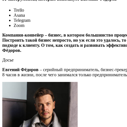
Trello
Asana
Telegram
Zoom
Компания-конвейер – бизнес, в котором большинство проце
Построить такой бизнес непросто, но уж если это удалось, т
подходе к клиенту. О том, как создать и развивать эффекти
Фёдоров.
Досье
Евгений Фёдоров
– серийный предприниматель, бизнес-треке
8 часов в жизни, после чего занимался только предпринимател