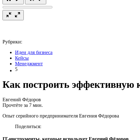
Рубрики:
Идеи для бизнеса
Кейсы
Менеджмент
5
Как построить эффективную к
Евгений Фёдоров
Прочтёте за 7 мин.
Опыт серийного предпринимателя Евгения Фёдорова
Поделиться:
IT-инструменты, которые использует Евгений Фёдоров