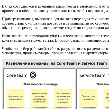
Вклад сотрудников в компанию различается в зависимости от
процессы и обеспечивают условия для того, чтобы вся команда
Пример: компания, выполняющая на заказ переводы технической
соответствии с условиями договора и за минимальную стоимост
обучение переводчиков, которые «не тянут» по скорости или к
Если линейный переводчик уйдёт – в компании ничего не измен
конвейер вполне может встать. В любой отрасли линейных сотр
Чтобы конвейер работал без сбоев, разумнее всего разделить с
менеджеры, продакт-оунеры, прочие владельцы и архитекторы