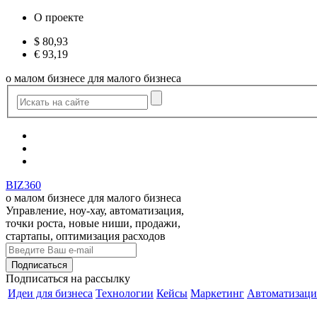
О проекте
$
80,93
€
93,19
о малом бизнесе для малого бизнеса
BIZ360
о малом бизнесе для малого бизнеса
Управление, ноу-хау, автоматизация,
точки роста, новые ниши, продажи,
стартапы, оптимизация расходов
Подписаться
на рассылку
Идеи для бизнеса
Технологии
Кейсы
Маркетинг
Автоматизаци