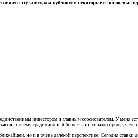
стившего эту книгу, мы публикуем некоторые её ключевые ид
 единственным инвестором и главным сооснователем. У меня есть
Объясню, почему традиционный бизнес - это гораздо проще, чем то
в ближайшей, но и в очень далёкой перспективе. Сегодня ставки