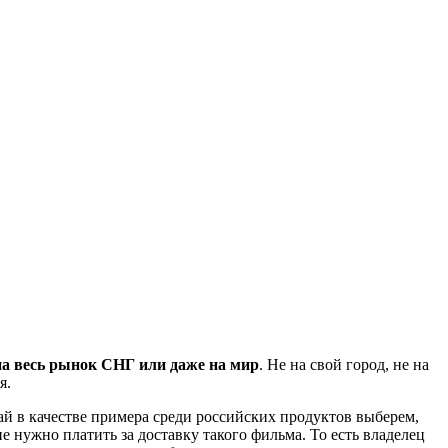
на весь рынок СНГ или даже на мир
. Не на свой город, не на
я.
ай в качестве примера среди российских продуктов выберем,
не нужно платить за доставку такого фильма. То есть владелец