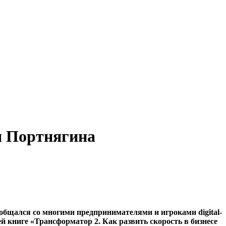
я Портнягина
ообщался со многими предпринимателями и игроками digital-
й книге «Трансформатор 2. Как развить скорость в бизнесе