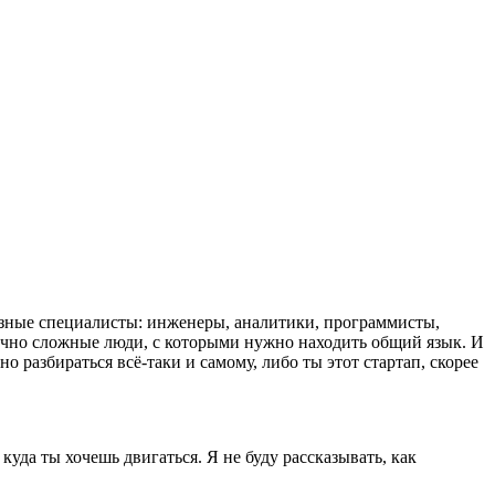
ые разные специалисты: инженеры, аналитики, программисты,
очно сложные люди, с которыми нужно находить общий язык. И
о разбираться всё-таки и самому, либо ты этот стартап, скорее
 куда ты хочешь двигаться. Я не буду рассказывать, как