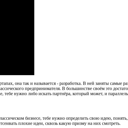
-стартапах, она так и называется - разработка. В ней заняты сам
ассического предпринимателя. В большинстве своём это достат
, тебе нужно либо искать партнёра, который может, и параллельн
 классическом бизнесе, тебе нужно определить свою идею, понять,
отсеивать плохие идеи, сквозь какую призму на них смотреть.