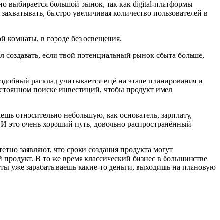
но выбирается большой рынок, так как digital-платформы
о захватывать, быстро увеличивая количество пользователей в
ой комнаты, в городе без освещения.
сл создавать, если твой потенциальный рынок сбыта больше,
подобный расклад учитывается ещё на этапе планирования и
постоянном поиске инвестиций, чтобы продукт имел
чаешь относительно небольшую, как основатель, зарплату,
в. И это очень хороший путь, довольно распространённый
етно заявляют, что сроки создания продукта могут
ый продукт. В то же время классический бизнес в большинстве
о, ты уже зарабатываешь какие-то деньги, выходишь на плановую