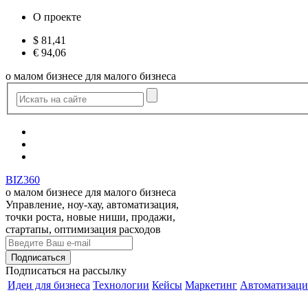
О проекте
$
81,41
€
94,06
о малом бизнесе для малого бизнеса
BIZ360
о малом бизнесе для малого бизнеса
Управление, ноу-хау, автоматизация,
точки роста, новые ниши, продажи,
стартапы, оптимизация расходов
Подписаться
на рассылку
Идеи для бизнеса
Технологии
Кейсы
Маркетинг
Автоматизаци