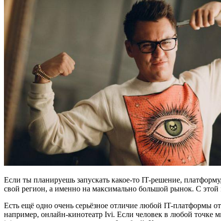
Если ты планируешь запускать какое-то IT-решение, платформу,
свой регион, а именно на максимально большой рынок. С этой
Есть ещё одно очень серьёзное отличие любой IT-платформы от
например, онлайн-кинотеатр Ivi. Если человек в любой точке ми