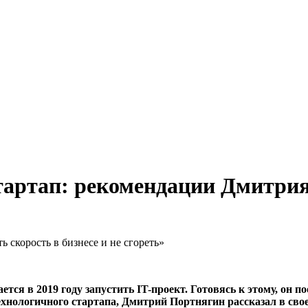
стартап: рекомендации Дмитри
 скорость в бизнесе и не сгореть»
ся в 2019 году запустить IT-проект. Готовясь к этому, он п
ехнологичного стартапа, Дмитрий Портнягин рассказал в свое