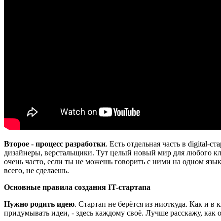
Второе -
процесс разработки
. Есть отдельная часть в digital
дизайнеры, верстальщики. Тут целый новый мир для любого кл
очень часто, если ты не можешь говорить с ними на одном языке
всего, не сделаешь.
Основные правила создания IT-стартапа
Нужно родить идею
. Стартап не берётся из ниоткуда. Как и в
придумывать идеи, - здесь каждому своё. Лучше расскажу, как 