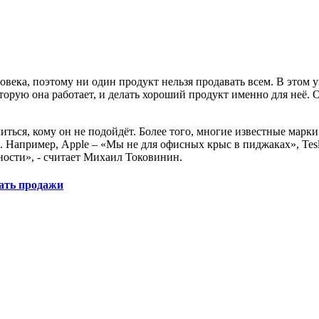
овека, поэтому ни один продукт нельзя продавать всем. В этом 
торую она работает, и делать хороший продукт именно для неё.
ться, кому он не подойдёт. Более того, многие известные марк
Например, Apple – «Мы не для офисных крыс в пиджаках», Tesl
нности», - считает Михаил Токовинин.
ать продажи