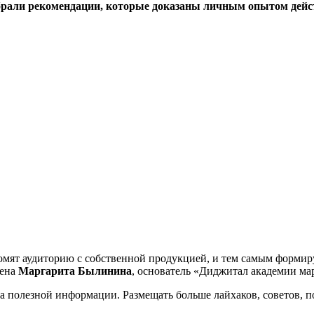
обрали рекомендации, которые доказаны личным опытом дей
омят аудиторию с собственной продукцией, и тем самым формир
рена
Маргарита Былинина
, основатель «Диджитал академии ма
а полезной информации. Размещать больше лайхаков, советов, п