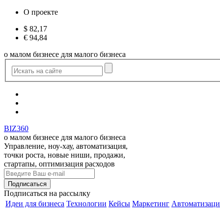
О проекте
$
82,17
€
94,84
о малом бизнесе для малого бизнеса
BIZ360
о малом бизнесе для малого бизнеса
Управление, ноу-хау, автоматизация,
точки роста, новые ниши, продажи,
стартапы, оптимизация расходов
Подписаться
на рассылку
Идеи для бизнеса
Технологии
Кейсы
Маркетинг
Автоматизаци