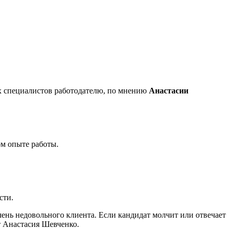
их специалистов работодателю, по мнению
Анастасии
ом опыте работы.
сти.
ень недовольного клиента. Если кандидат молчит или отвечает
ет Анастасия Шевченко.