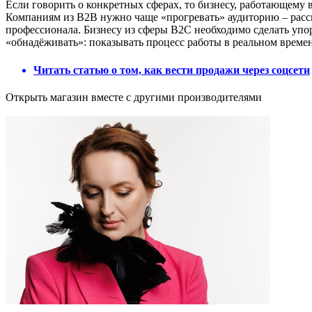
Если говорить о конкретных сферах, то бизнесу, работающему
Компаниям из B2B нужно чаще «прогревать» аудиторию – расск
профессионала. Бизнесу из сферы B2C необходимо сделать упо
«обнадёживать»: показывать процесс работы в реальном времен
Читать статью о том, как вести продажи через соцсети
Открыть магазин вместе с другими производителями