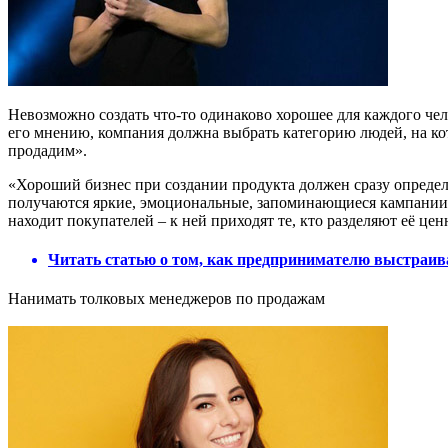
Невозможно создать что-то одинаково хорошее для каждого чел
его мнению, компания должна выбрать категорию людей, на ко
продадим».
«Хороший бизнес при создании продукта должен сразу определи
получаются яркие, эмоциональные, запоминающиеся кампании. 
находит покупателей – к ней приходят те, кто разделяют её це
Читать статью о том, как предпринимателю выстраив
Нанимать толковых менеджеров по продажам