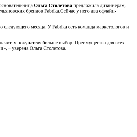
 основательница
Ольга Столетова
предложила дизайнерам,
льяновских брендов Fabrika.Сейчас у него два офлайн-
о следующего месяца. У Fabrika есть команда маркетологов и
значит, у покупателя больше выбор. Преимущества для всех
и», – уверена Ольга Столетова.