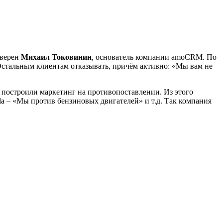
уверен
Михаил Токовинин
, основатель компании amoCRM. По
 Остальным клиентам отказывать, причём активно: «Мы вам не
и построили маркетинг на противопоставлении. Из этого
a – «Мы против бензиновых двигателей» и т.д. Так компания