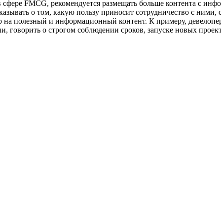
 в сфере FMCG, рекомендуется размещать больше контента с инф
азывать о том, какую пользу приносит сотрудничество с ними,
р на полезный и информационный контент. К примеру, девелопе
и, говорить о строгом соблюдении сроков, запуске новых проект