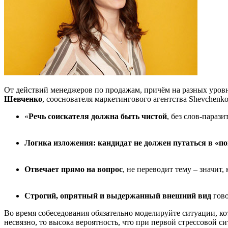
От действий менеджеров по продажам, причём на разных уровн
Шевченко
, сооснователя маркетингового агентства Shevchenk
«
Речь соискателя должна быть чистой
, без слов-параз
Логика изложения: кандидат не должен путаться в «п
Отвечает прямо на вопрос
, не переводит тему – значит,
Строгий, опрятный и выдержанный внешний вид
гово
Во время собеседования обязательно моделируйте ситуации, к
несвязно, то высока вероятность, что при первой стрессовой с