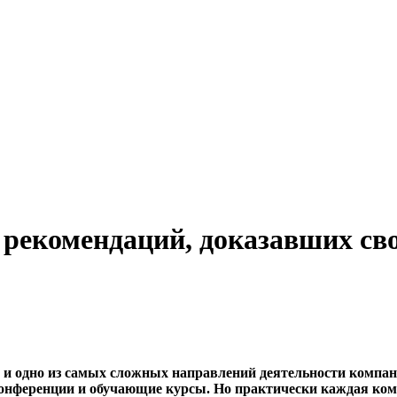
 рекомендаций, доказавших с
в и одно из самых сложных направлений деятельности компа
 конференции и обучающие курсы. Но практически каждая ко