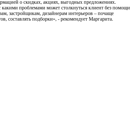
ормацией о скидках, акциях, выгодных предложениях.
 с какими проблемами может столкнуться клиент без помощи
рам, застройщикам, дизайнерам интерьеров – почаще
ов, составлять подборки», - рекомендует Маргарита.