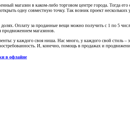
венный магазин в каком-либо торговом центре города. Тогда его
ткрыть одну совместную точку. Так возник проект нескольких у
долях. Оплату за проданные вещи можно получить с 1 по 5 числ
я продвижением магазинов.
енты: у каждого своя ниша. Нас много, у каждого свой стиль – 
 востребованность. И, конечно, помощь в продажах и продвижени
жи в офлайне