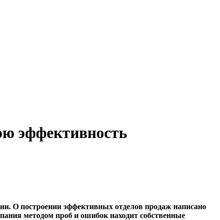
вою эффективность
нии. О построении эффективных отделов продаж написано
мпания методом проб и ошибок находит собственные