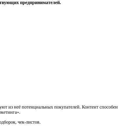
ствующих предпринимателей.
уют из неё потенциальных покупателей. Контент способен
ркетинга».
одборок, чек-листов.