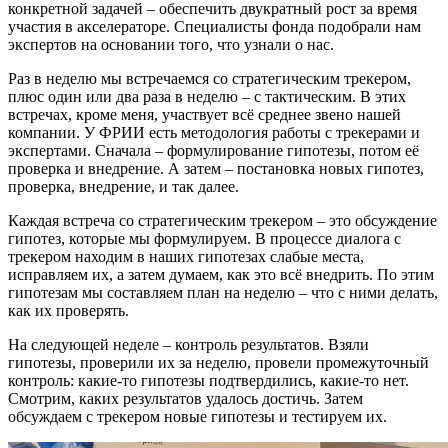
конкретной задачей – обеспечить двукратный рост за время
участия в акселераторе. Специалисты фонда подобрали нам
экспертов на основании того, что узнали о нас.
Раз в неделю мы встречаемся со стратегическим трекером,
плюс один или два раза в неделю – с тактическим. В этих
встречах, кроме меня, участвует всё среднее звено нашей
компании. У ФРИИ есть методология работы с трекерами и
экспертами. Сначала – формулирование гипотезы, потом её
проверка и внедрение. А затем – постановка новых гипотез,
проверка, внедрение, и так далее.
Каждая встреча со стратегическим трекером – это обсуждение
гипотез, которые мы формулируем. В процессе диалога с
трекером находим в наших гипотезах слабые места,
исправляем их, а затем думаем, как это всё внедрить. По этим
гипотезам мы составляем план на неделю – что с ними делать,
как их проверять.
На следующей неделе – контроль результатов. Взяли
гипотезы, проверили их за неделю, провели промежуточный
контроль: какие-то гипотезы подтвердились, какие-то нет.
Смотрим, каких результатов удалось достичь. Затем
обсуждаем с трекером новые гипотезы и тестируем их.