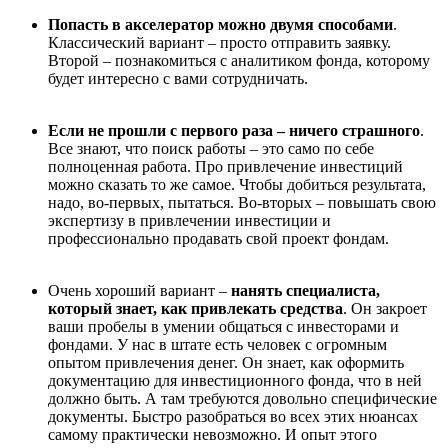
Попасть в акселератор можно двумя способами
.
Классический вариант – просто отправить заявку.
Второй – познакомиться с аналитиком фонда, которому
будет интересно с вами сотрудничать.
Если не прошли с первого раза – ничего страшного
.
Все знают, что поиск работы – это само по себе
полноценная работа. Про привлечение инвестиций
можно сказать то же самое. Чтобы добиться результата,
надо, во-первых, пытаться. Во-вторых – повышать свою
экспертизу в привлечении инвестиции и
профессионально продавать свой проект фондам.
Очень хороший вариант –
нанять специалиста,
который знает, как привлекать средства
. Он закроет
ваши пробелы в умении общаться с инвесторами и
фондами. У нас в штате есть человек с огромным
опытом привлечения денег. Он знает, как оформить
документацию для инвестиционного фонда, что в ней
должно быть. А там требуются довольно специфические
документы. Быстро разобраться во всех этих нюансах
самому практически невозможно. И опыт этого