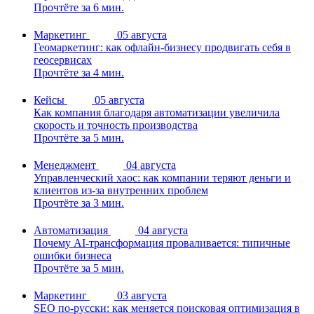
Прочтёте за 6 мин.
Маркетинг
05 августа
Геомаркетинг: как офлайн-бизнесу продвигать себя в
геосервисах
Прочтёте за 4 мин.
Кейсы
05 августа
Как компания благодаря автоматизации увеличила
скорость и точность производства
Прочтёте за 5 мин.
Менеджмент
04 августа
Управленческий хаос: как компании теряют деньги и
клиентов из-за внутренних проблем
Прочтёте за 3 мин.
Автоматизация
04 августа
Почему AI-трансформация проваливается: типичные
ошибки бизнеса
Прочтёте за 5 мин.
Маркетинг
03 августа
SEO по-русски: как меняется поисковая оптимизация в