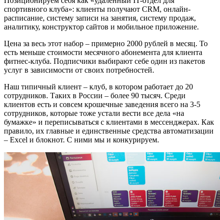
Позиционируем себя как «удалённый IT-отдел для
спортивного клуба»: клиенты получают CRM, онлайн-
расписание, систему записи на занятия, систему продаж,
аналитику, конструктор сайтов и мобильное приложение.
Цена за весь этот набор – примерно 2000 рублей в месяц. То
есть меньше стоимости месячного абонемента для клиента
фитнес-клуба. Подписчики выбирают себе один из пакетов
услуг в зависимости от своих потребностей.
Наш типичный клиент – клуб, в котором работает до 20
сотрудников. Таких в России – более 90 тысяч. Среди
клиентов есть и совсем крошечные заведения всего на 3-5
сотрудников, которые тоже устали вести все дела «на
бумажке» и переписываться с клиентами в мессенджерах. Как
правило, их главные и единственные средства автоматизации
– Excel и блокнот. С ними мы и конкурируем.