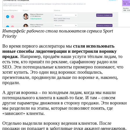
Интерфейс рабочего стола пользователя сервиса Sport
Priority
Во время первого акселератора мы
стали использовать
новые способы лидогенерации и перестроили воронку
продаж
. Например, продаём наши услуги тёплым лидам, то
есть тем, кто пришёл по рекламе, сарафанному радио или
SEO. Эти потенциальные клиенты примерно понимают, что
хотят купить. Это один вид воронки: пообщались,
презентовали, продвинули дальше по воронке и, наконец,
продали.
А другая воронка – по холодным лидам, когда мы нашли
потенциального клиента в какой-то базе. И там – совсем
другие параметры движения в сторону продажи. Эти воронки
мы разделили на этапы, которые позволяют понять, где
«зависают» клиенты.
Отдельно выделили воронку ведения клиентов. После
продажи он попадает в заботливые руки аккаунт-менеджеров,