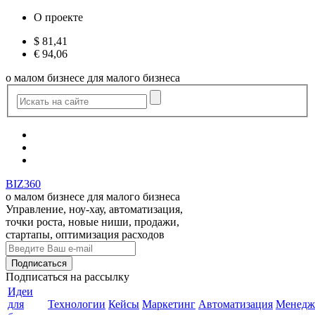
О проекте
$
81,41
€
94,06
о малом бизнесе для малого бизнеса
BIZ360
о малом бизнесе для малого бизнеса
Управление, ноу-хау, автоматизация,
точки роста, новые ниши, продажи,
стартапы, оптимизация расходов
Подписаться
на рассылку
Идеи
для
Технологии
Кейсы
Маркетинг
Автоматизация
Менедж