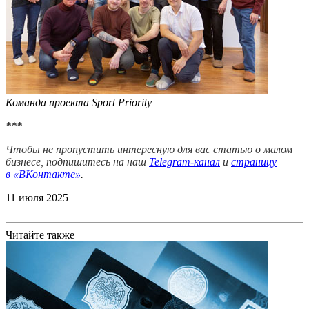
Команда проекта Sport Priority
***
Чтобы не пропустить интересную для вас статью о малом
бизнесе, подпишитесь на наш
Telegram-канал
и
страницу
в
«ВКонтакте»
.
11 июля 2025
Читайте также