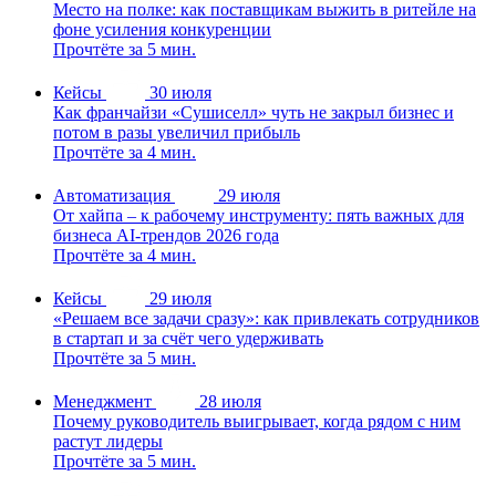
Место на полке: как поставщикам выжить в ритейле на
фоне усиления конкуренции
Прочтёте за 5 мин.
Кейсы
30 июля
Как франчайзи «Сушиселл» чуть не закрыл бизнес и
потом в разы увеличил прибыль
Прочтёте за 4 мин.
Автоматизация
29 июля
От хайпа – к рабочему инструменту: пять важных для
бизнеса AI-трендов 2026 года
Прочтёте за 4 мин.
Кейсы
29 июля
«Решаем все задачи сразу»: как привлекать сотрудников
в стартап и за счёт чего удерживать
Прочтёте за 5 мин.
Менеджмент
28 июля
Почему руководитель выигрывает, когда рядом с ним
растут лидеры
Прочтёте за 5 мин.