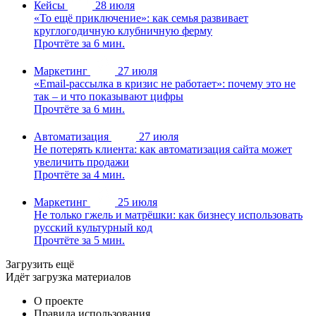
Кейсы
28 июля
«То ещё приключение»: как семья развивает
круглогодичную клубничную ферму
Прочтёте за 6 мин.
Маркетинг
27 июля
«Email-рассылка в кризис не работает»: почему это не
так – и что показывают цифры
Прочтёте за 6 мин.
Автоматизация
27 июля
Не потерять клиента: как автоматизация сайта может
увеличить продажи
Прочтёте за 4 мин.
Маркетинг
25 июля
Не только гжель и матрёшки: как бизнесу использовать
русский культурный код
Прочтёте за 5 мин.
Загрузить ещё
Идёт загрузка материалов
О проекте
Правила использования