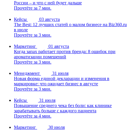
России – и что с ней будет дальше
Прочтёте за 7 мин.
Кейсы
03 августа
The Best: 12 лучших статей о малом бизнесе на Biz360.ru
в июле
Прочтёте за 3 мин.
Маркетинг
01 августа
Когда запах работает против бренда: 8 ошибок при
ароматизации помещений
Прочтёте за 3 мин.
Менеджмент
31 июля
Новая форма единой декларации и изменения в
маркировке: что ожидает бизнес в августе
Прочтёте за 3 мин.
Кейсы
31 июля
Повышение среднего чека без боли: как клинике
зарабатывать больше с каждого пациента
Прочтёте за 4 мин.
Маркетинг
30 июля