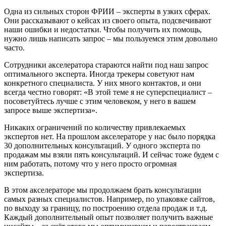
Одна из сильных сторон ФРИИ – эксперты в узких сферах.
Они рассказывают о кейсах из своего опыта, подсвечивают
наши ошибки и недостатки. Чтобы получить их помощь,
нужно лишь написать запрос – мы пользуемся этим довольно
часто.
Сотрудники акселератора стараются найти под наш запрос
оптимального эксперта. Иногда трекеры советуют нам
конкретного специалиста. У них много контактов, и они
всегда честно говорят: «В этой теме я не суперспециалист –
посоветуйтесь лучше с этим человеком, у него в вашем
запросе выше экспертиза».
Никаких ограничений по количеству привлекаемых
экспертов нет. На прошлом акселераторе у нас было порядка
30 дополнительных консультаций. У одного эксперта по
продажам мы взяли пять консультаций. И сейчас тоже будем с
ним работать, потому что у него просто огромная
экспертиза.
В этом акселераторе мы продолжаем брать консультации
самых разных специалистов. Например, по упаковке сайтов,
по выходу за границу, по построению отдела продаж и т.д.
Каждый дополнительный опыт позволяет получить важные