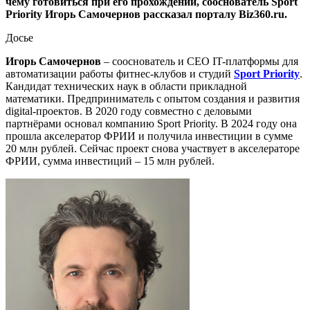
чему готовиться при его прохождении, сооснователь Sport
Priority Игорь Самочернов рассказал порталу Biz360.ru.
Досье
Игорь Самочернов
– сооснователь и CEO IT-платформы для
автоматизации работы фитнес-клубов и студий
Sport Priority
.
Кандидат технических наук в области прикладной
математики. Предприниматель с опытом создания и развития
digital-проектов. В 2020 году совместно с деловыми
партнёрами основал компанию Sport Priority. В 2024 году она
прошла акселератор ФРИИ и получила инвестиции в сумме
20 млн рублей. Сейчас проект снова участвует в акселераторе
ФРИИ, сумма инвестиций – 15 млн рублей.