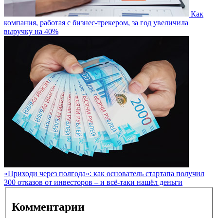
Как
компания, работая с бизнес-трекером, за год увеличила
выручку на 40%
«Приходи через полгода»: как основатель стартапа получил
300 отказов от инвесторов – и всё-таки нашёл деньги
Комментарии