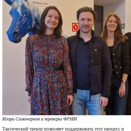
Игорь Самочернов и трекеры ФРИИ
Тактический трекер позволяет поддерживать этот процесс и