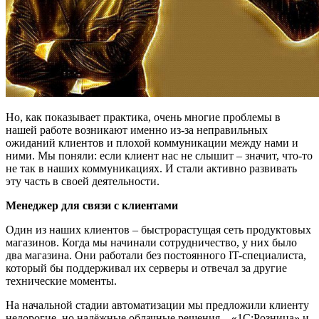
Но, как показывает практика, очень многие проблемы в
нашей работе возникают именно из-за неправильных
ожиданий клиентов и плохой коммуникации между нами и
ними. Мы поняли: если клиент нас не слышит – значит, что-то
не так в наших коммуникациях. И стали активно развивать
эту часть в своей деятельности.
Менеджер для связи с клиентами
Один из наших клиентов – быстрорастущая сеть продуктовых
магазинов. Когда мы начинали сотрудничество, у них было
два магазина. Они работали без постоянного IT-специалиста,
который бы поддерживал их серверы и отвечал за другие
технические моменты.
На начальной стадии автоматизации мы предложили клиенту
недорогие, но надёжные облачные решения – «1С:Розница» и