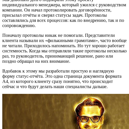
индивидуального менеджера, который ужился с руководством
компании. Он начал протоколировать договорённости,
присылал отчёты и сверял статусы задач. Протоколы
составлялись для всех процессов: как по внедрению, так и по
сопровождению.
Поначалу протоколы никак не помогали. Представители
клиента называли их «филькиными грамотами», часто вообще
не читали. Приходилось напоминать. Но тут хорошо работает
системность. Когда мы отправляли такие протоколы несколько
раз, то руководитель, принимающий решение, рано или
поздно обращал на них внимание.
Вдобавок к этому мы разработали простую и наглядную
форму статус-отчёта. Это одна страница документа формата
А4, из которого клиенту сразу понятно, что происходит
сейчас и что будут делать наши специалисты дальше.