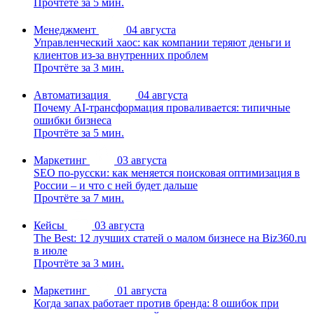
Прочтёте за 5 мин.
Менеджмент
04 августа
Управленческий хаос: как компании теряют деньги и
клиентов из-за внутренних проблем
Прочтёте за 3 мин.
Автоматизация
04 августа
Почему AI-трансформация проваливается: типичные
ошибки бизнеса
Прочтёте за 5 мин.
Маркетинг
03 августа
SEO по-русски: как меняется поисковая оптимизация в
России – и что с ней будет дальше
Прочтёте за 7 мин.
Кейсы
03 августа
The Best: 12 лучших статей о малом бизнесе на Biz360.ru
в июле
Прочтёте за 3 мин.
Маркетинг
01 августа
Когда запах работает против бренда: 8 ошибок при