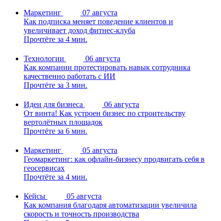
Маркетинг
07 августа
Как подписка меняет поведение клиентов и
увеличивает доход фитнес-клуба
Прочтёте за 4 мин.
Технологии
06 августа
Как компании протестировать навык сотрудника
качественно работать с ИИ
Прочтёте за 3 мин.
Идеи для бизнеса
06 августа
От винта! Как устроен бизнес по строительству
вертолётных площадок
Прочтёте за 6 мин.
Маркетинг
05 августа
Геомаркетинг: как офлайн-бизнесу продвигать себя в
геосервисах
Прочтёте за 4 мин.
Кейсы
05 августа
Как компания благодаря автоматизации увеличила
скорость и точность производства