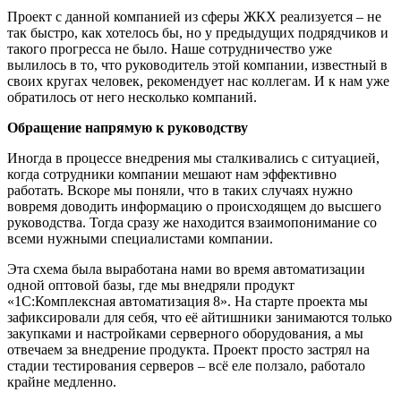
Проект с данной компанией из сферы ЖКХ реализуется – не
так быстро, как хотелось бы, но у предыдущих подрядчиков и
такого прогресса не было. Наше сотрудничество уже
вылилось в то, что руководитель этой компании, известный в
своих кругах человек, рекомендует нас коллегам. И к нам уже
обратилось от него несколько компаний.
Обращение напрямую к руководству
Иногда в процессе внедрения мы сталкивались с ситуацией,
когда сотрудники компании мешают нам эффективно
работать. Вскоре мы поняли, что в таких случаях нужно
вовремя доводить информацию о происходящем до высшего
руководства. Тогда сразу же находится взаимопонимание со
всеми нужными специалистами компании.
Эта схема была выработана нами во время автоматизации
одной оптовой базы, где мы внедряли продукт
«1С:Комплексная автоматизация 8». На старте проекта мы
зафиксировали для себя, что её айтишники занимаются только
закупками и настройками серверного оборудования, а мы
отвечаем за внедрение продукта. Проект просто застрял на
стадии тестирования серверов – всё еле ползало, работало
крайне медленно.