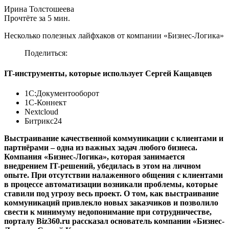
Ирина Толстошеева
Прочтёте за 5 мин.
Несколько полезных лайфхаков от компании «Бизнес-Логика»
Поделиться:
IT-инструменты, которые использует Сергей Кащавцев
1С:Документооборот
1С-Коннект
Nextcloud
Битрикс24
Выстраивание качественной коммуникации с клиентами и
партнёрами – одна из важных задач любого бизнеса.
Компания «Бизнес-Логика», которая занимается
внедрением IT-решений, убедилась в этом на личном
опыте. При отсутствии налаженного общения с клиентами
в процессе автоматизации возникали проблемы, которые
ставили под угрозу весь проект. О том, как выстраивание
коммуникаций привлекло новых заказчиков и позволило
свести к минимуму недопонимание при сотрудничестве,
порталу Biz360.ru рассказал основатель компании «Бизнес-