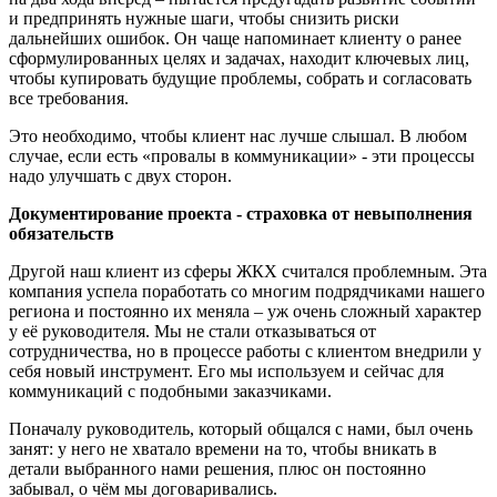
и предпринять нужные шаги, чтобы снизить риски
дальнейших ошибок. Он чаще напоминает клиенту о ранее
сформулированных целях и задачах, находит ключевых лиц,
чтобы купировать будущие проблемы, собрать и согласовать
все требования.
Это необходимо, чтобы клиент нас лучше слышал. В любом
случае, если есть «провалы в коммуникации» - эти процессы
надо улучшать с двух сторон.
Документирование проекта - страховка от невыполнения
обязательств
Другой наш клиент из сферы ЖКХ считался проблемным. Эта
компания успела поработать со многим подрядчиками нашего
региона и постоянно их меняла – уж очень сложный характер
у её руководителя. Мы не стали отказываться от
сотрудничества, но в процессе работы с клиентом внедрили у
себя новый инструмент. Его мы используем и сейчас для
коммуникаций с подобными заказчиками.
Поначалу руководитель, который общался с нами, был очень
занят: у него не хватало времени на то, чтобы вникать в
детали выбранного нами решения, плюс он постоянно
забывал, о чём мы договаривались.