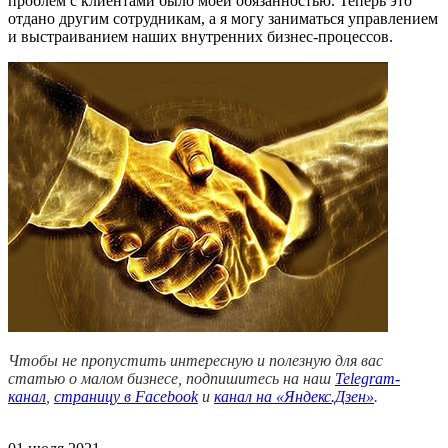
проблем с клиентами было моей обязанностью. Теперь это
отдано другим сотрудникам, а я могу заниматься управлением
и выстраиванием наших внутренних бизнес-процессов.
Чтобы не пропустить интересную и полезную для вас
статью о малом бизнесе, подпишитесь на наш
Telegram-
канал
,
страницу в Facebook
и
канал на «Яндекс.Дзен»
.