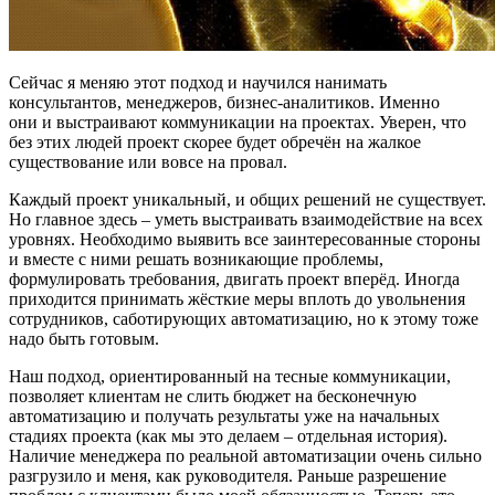
Сейчас я меняю этот подход и научился нанимать
консультантов, менеджеров, бизнес-аналитиков. Именно
они и выстраивают коммуникации на проектах. Уверен, что
без этих людей проект скорее будет обречён на жалкое
существование или вовсе на провал.
Каждый проект уникальный, и общих решений не существует.
Но главное здесь – уметь выстраивать взаимодействие на всех
уровнях. Необходимо выявить все заинтересованные стороны
и вместе с ними решать возникающие проблемы,
формулировать требования, двигать проект вперёд. Иногда
приходится принимать жёсткие меры вплоть до увольнения
сотрудников, саботирующих автоматизацию, но к этому тоже
надо быть готовым.
Наш подход, ориентированный на тесные коммуникации,
позволяет клиентам не слить бюджет на бесконечную
автоматизацию и получать результаты уже на начальных
стадиях проекта (как мы это делаем – отдельная история).
Наличие менеджера по реальной автоматизации очень сильно
разгрузило и меня, как руководителя. Раньше разрешение