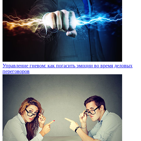
Управление гневом: как погасить эмоции во время деловых
переговоров