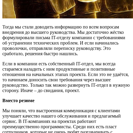
Тогда мы стали доводить информацию по всем вопросам
внедрения до высшего руководства. Мы достаточно жёстко
формулировали письма IT-отделу компании с требованиями
об устранении технических проблем. И если начинались
проволочки, отправляли переписку руководству. Это
сработало, решения быстро нашлись.
Если в компании есть собственный IT-отдел, мы всегда
стараемся наладить с ним продуктивные и позитивные
отношения на начальных этапах проекта. Если это не удаётся,
то начинаем доносить свои требования через высшее
руководство. Только так можно развернуть IT-отдел в нужную
сторону. Иначе – до свидания, проект.
Вместо резюме
Мы поняли, что выстроенная коммуникация с клиентами
улучшает качество нашего обслуживания и предлагаемый
сервис. В IT-компаниях на проектах работают
преимущественно программисты. Среди них есть пласт
сотрудников, которые не очень любят разговаривать с