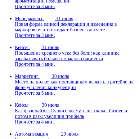
ароматизации помещений
Прочтёте за 3 мин.
Менеджмент
31 июля
Новая форма единой декларации и изменения в
маркировке: что ожидает бизнес в августе
Прочтёте за 3 мин.
Кейсы
31 июля
Повышение среднего чека без боли: как клинике
зарабатывать больше с каждого пациента
Прочтёте за 4 мин.
Маркетинг
30 июля
Место на полке: как поставщикам выжить в ритейле на
фоне усиления конкуренции
Прочтёте за 5 мин.
Кейсы
30 июля
Как франчайзи «Сушиселл» чуть не закрыл бизнес и
потом в разы увеличил прибыль
Прочтёте за 4 мин.
Автоматизация
29 июля