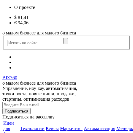
О проекте
$
81,41
€
94,06
о малом бизнесе для малого бизнеса
BIZ360
о малом бизнесе для малого бизнеса
Управление, ноу-хау, автоматизация,
точки роста, новые ниши, продажи,
стартапы, оптимизация расходов
Подписаться
на рассылку
Идеи
для
Технологии
Кейсы
Маркетинг
Автоматизация
Менедж