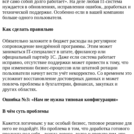
всё само собой долго работает». На деле любая IT-система
нуждается в обновлениях, исправлении ошибок, доработках и
технической поддержке. Особенно если в вашей компании
больше одного пользователя.
Как сделать правильно
Обязательно заложите в бюджет расходы на регулярное
сопровождение внедрённой программы. Этим может
заниматься IT-специалист в штате, фрилансер или
официальный партнёр 1С. Даже если система работает
исправно, отсутствие поддержки может привести к тому, что
при изменении бизнес-процессов или штатной ротации
пользователи начнут вести учёт некорректно. Со временем это
усложнит восстановление достоверных данных и может
повлечь проблемы в бухгалтерии, финансах, закупках и
других областях.
Ошибка №3: «Нам не нужна типовая конфигурация»
В чём суть проблемы
Кажется логичным: у вас особый бизнес, типовое решение для
него не подойдёт. Но проблема в том, что доработка готового
продукта под себя – всегда дорого, долго и чревато тем, что