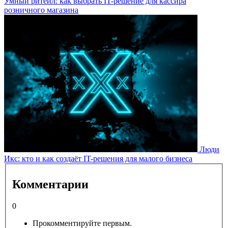
Умный ритейл: как выбрать IT-решение для кассира
розничного магазина
Люди
Икс: кто и как создаёт IT-решения для малого бизнеса
Комментарии
0
Прокомментируйте первым.