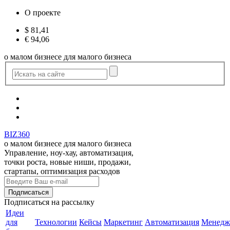
О проекте
$
81,41
€
94,06
о малом бизнесе для малого бизнеса
BIZ360
о малом бизнесе для малого бизнеса
Управление, ноу-хау, автоматизация,
точки роста, новые ниши, продажи,
стартапы, оптимизация расходов
Подписаться
на рассылку
Идеи
для
Технологии
Кейсы
Маркетинг
Автоматизация
Менедж