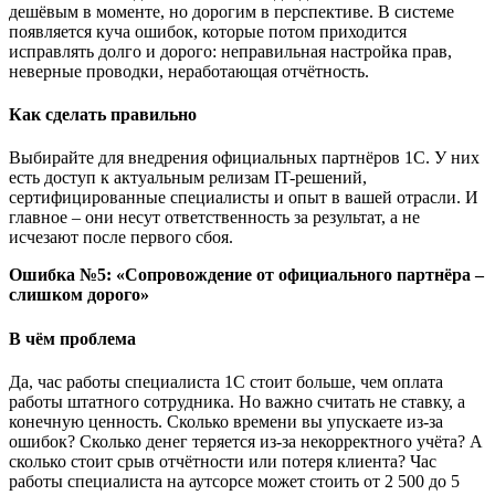
дешёвым в моменте, но дорогим в перспективе. В системе
появляется куча ошибок, которые потом приходится
исправлять долго и дорого: неправильная настройка прав,
неверные проводки, неработающая отчётность.
Как сделать правильно
Выбирайте для внедрения официальных партнёров 1С. У них
есть доступ к актуальным релизам IT-решений,
сертифицированные специалисты и опыт в вашей отрасли. И
главное – они несут ответственность за результат, а не
исчезают после первого сбоя.
Ошибка №5: «Сопровождение от официального партнёра –
слишком дорого»
В чём проблема
Да, час работы специалиста 1С стоит больше, чем оплата
работы штатного сотрудника. Но важно считать не ставку, а
конечную ценность. Сколько времени вы упускаете из-за
ошибок? Сколько денег теряется из-за некорректного учёта? А
сколько стоит срыв отчётности или потеря клиента? Час
работы специалиста на аутсорсе может стоить от 2 500 до 5