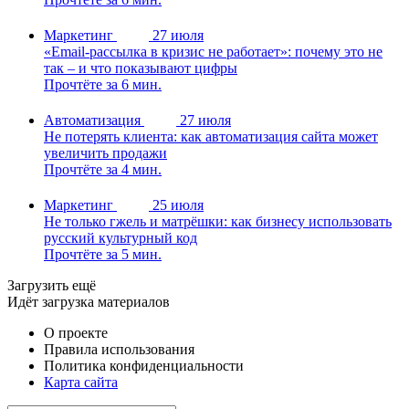
Маркетинг
27 июля
«Email-рассылка в кризис не работает»: почему это не
так – и что показывают цифры
Прочтёте за 6 мин.
Автоматизация
27 июля
Не потерять клиента: как автоматизация сайта может
увеличить продажи
Прочтёте за 4 мин.
Маркетинг
25 июля
Не только гжель и матрёшки: как бизнесу использовать
русский культурный код
Прочтёте за 5 мин.
Загрузить ещё
Идёт загрузка материалов
О проекте
Правила использования
Политика конфиденциальности
Карта сайта