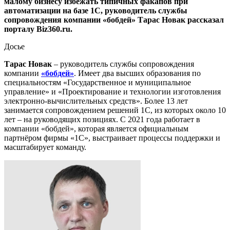
малому бизнесу избежать типичных факапов при
автоматизации на базе 1С, руководитель службы
сопровождения компании «бобдей» Тарас Новак рассказал
порталу Biz360.ru.
Досье
Тарас Новак
– руководитель службы сопровождения
компании
«бобдей»
. Имеет два высших образования по
специальностям «Государственное и муниципальное
управление» и «Проектирование и технологии изготовления
электронно-вычислительных средств». Более 13 лет
занимается сопровождением решений 1С, из которых около 10
лет – на руководящих позициях. С 2021 года работает в
компании «бобдей», которая является официальным
партнёром фирмы «1С», выстраивает процессы поддержки и
масштабирует команду.