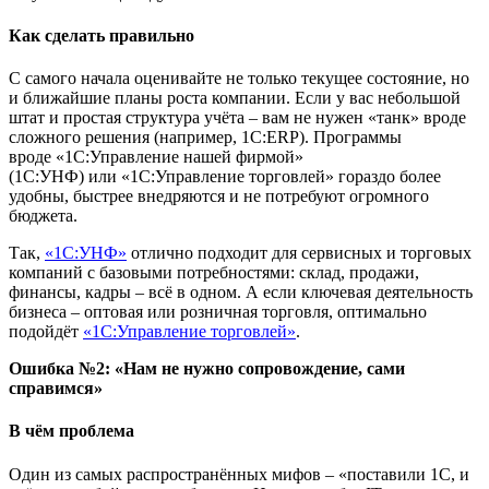
Как сделать правильно
С самого начала оценивайте не только текущее состояние, но
и ближайшие планы роста компании. Если у вас небольшой
штат и простая структура учёта – вам не нужен «танк» вроде
сложного решения (например, 1С:ERP). Программы
вроде «1С:Управление нашей фирмой»
(1С:УНФ) или «1С:Управление торговлей» гораздо более
удобны, быстрее внедряются и не потребуют огромного
бюджета.
Так,
«1С:УНФ»
отлично подходит для сервисных и торговых
компаний с базовыми потребностями: склад, продажи,
финансы, кадры – всё в одном. А если ключевая деятельность
бизнеса – оптовая или розничная торговля, оптимально
подойдёт
«1С:Управление торговлей»
.
Ошибка №2: «Нам не нужно сопровождение, сами
справимся»
В чём проблема
Один из самых распространённых мифов – «поставили 1С, и