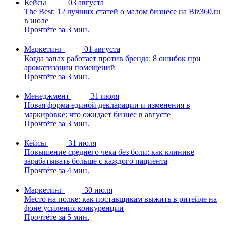
Кейсы
03 августа
The Best: 12 лучших статей о малом бизнесе на Biz360.ru
в июле
Прочтёте за 3 мин.
Маркетинг
01 августа
Когда запах работает против бренда: 8 ошибок при
ароматизации помещений
Прочтёте за 3 мин.
Менеджмент
31 июля
Новая форма единой декларации и изменения в
маркировке: что ожидает бизнес в августе
Прочтёте за 3 мин.
Кейсы
31 июля
Повышение среднего чека без боли: как клинике
зарабатывать больше с каждого пациента
Прочтёте за 4 мин.
Маркетинг
30 июля
Место на полке: как поставщикам выжить в ритейле на
фоне усиления конкуренции
Прочтёте за 5 мин.