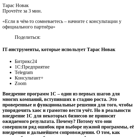
Тарас Новак
Прочтёте за 3 мин.
«Если в чём-то сомневаетесь – начните с консультации у
официального партнёра»
Поделиться:
IT-инструменты, которые использует Тарас Новак
Битрикс24
1С:Предприятие
Telegram
Консультант+
Zoom
Внедрение программ 1С – один из первых шагов для
многих компаний, вступивших в стадию роста. Это
проверенные и функциональные решения для того, чтобы
упорядочить хаос и грамотно вести учёт. Но в реальности
внедрение 1С для некоторых бизнесов не приносит
ожидаемого результата. Почему? Потому что они
совершили ряд ошибок при выборе нужной программы, её
внедрении и дальнейшем сопровождении. О том, как