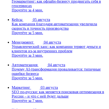
Геомаркетинг: как офлайн-бизнесу продвигать себя в
геосервисах
Прочтёте за 4 мин.
Кейсы
05 августа
Как компания благодаря автоматизации увеличила
скорость и точность производства
Прочтёте за 5 мин.
Менеджмент
04 августа
Управленческий хаос: как компании теряют деньги и
клиентов из-за внутренних проблем
Прочтёте за 3 мин.
Автоматизация
04 августа
Почему AI-трансформация проваливается: типичные
ошибки бизнеса
Прочтёте за 5 мин.
Маркетинг
03 августа
SEO по-русски: как меняется поисковая оптимизация в
России – и что с ней будет дальше
Прочтёте за 7 мин.