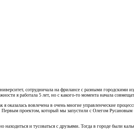
 университет, сотрудничала на фрилансе с разными городскими и
ности я работала 5 лет, но с какого-то момента начала совмещат
к я оказалась вовлечена в очень многие управленческие процес
ся. Первым проектом, который мы запустили с Олегом Русановым 
но находиться и тусоваться с друзьями. Тогда в городе были каль