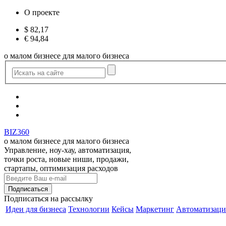
О проекте
$
82,17
€
94,84
о малом бизнесе для малого бизнеса
BIZ360
о малом бизнесе для малого бизнеса
Управление, ноу-хау, автоматизация,
точки роста, новые ниши, продажи,
стартапы, оптимизация расходов
Подписаться
на рассылку
Идеи для бизнеса
Технологии
Кейсы
Маркетинг
Автоматизаци