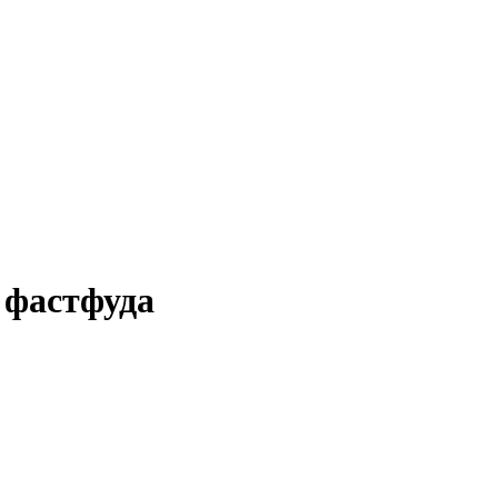
е фастфуда