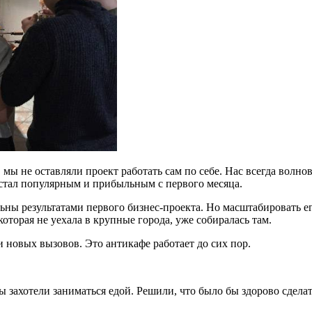
 мы не оставляли проект работать сам по себе. Нас всегда волнов
стал популярным и прибыльным с первого месяца.
ьны результатами первого бизнес-проекта. Но масштабировать е
оторая не уехала в крупные города, уже собиралась там.
и новых вызовов. Это антикафе работает до сих пор.
ы захотели заниматься едой. Решили, что было бы здорово сдела