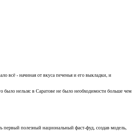
ало всё - начиная от вкуса печенья и его выкладки, и
го было нельзя: в Саратове не было необходимости больше чем
ть первый полезный национальный фаст-фуд, создав модель,