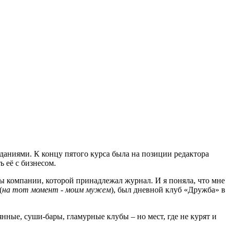
зданиями. К концу пятого курса была на позиции редактора
ь её с бизнесом.
сы компании, которой принадлежал журнал. И я поняла, что мне
(
на тот момент - моим мужем
), был дневной клуб «Дружба» в
янные, суши-бары, гламурные клубы – но мест, где не курят и