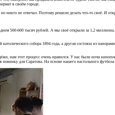
формат в своём городе.
но никто не отвечал. Поэтому решили делать что-то своё. И от
еднем 500-600 тысяч рублей. А мы своё открыли за 1,2 миллиона
й католического собора 1894 года, а другая состояла из панорам
жи, нам этот процесс очень нравился. У нас были ночи кинопо
 в новинку для Саратова. На основе нашего настольного футбол