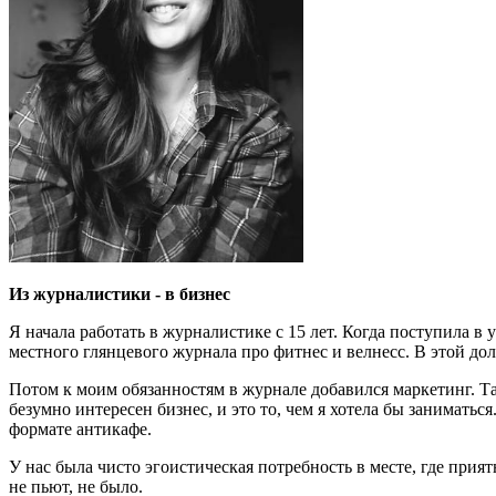
Из журналистики - в бизнес
Я начала работать в журналистике с 15 лет. Когда поступила в
местного глянцевого журнала про фитнес и велнесс. В этой долж
Потом к моим обязанностям в журнале добавился маркетинг. Та
безумно интересен бизнес, и это то, чем я хотела бы занимать
формате антикафе.
У нас была чисто эгоистическая потребность в месте, где прият
не пьют, не было.