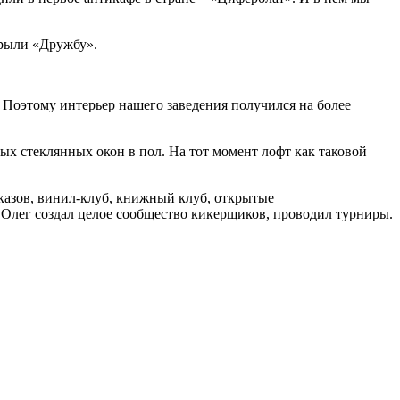
крыли «Дружбу».
. Поэтому интерьер нашего заведения получился на более
ных стеклянных окон в пол. На тот момент лофт как таковой
казов, винил-клуб, книжный клуб, открытые
а Олег создал целое сообщество кикерщиков, проводил турниры.