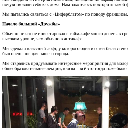
почувствовали себя как дома. Нам захотелось повторить такой 
Мы пытались связаться с «Циферблатом» по поводу франшизы, 
Начало большой «Дружбы»
Обычно никто не инвестировал в тайм-кафе много денег - в ср
высоком уровне, чем обычно в антикафе.
Мы сделали классный лофт, у которого одна из стен была стено
был очень нов для нашего города.
Мы старались придумывать интересные мероприятия для молодё
общеобразовательные лекции, квизы – всё это тогда тоже было