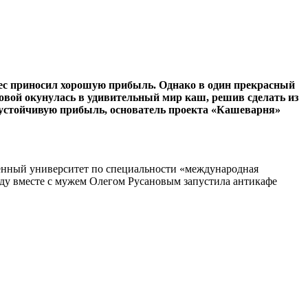
нес приносил хорошую прибыль. Однако в один прекрасный
ловой окунулась в удивительный мир каш, решив сделать из
а устойчивую прибыль, основатель проекта «Кашеварня»
венный университет по специальности «международная
оду вместе с мужем Олегом Русановым запустила антикафе