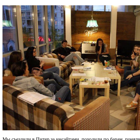
Мы съездили в Питер за инсайтами, походили по барам, поняли,