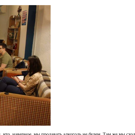
 что, наверное, мы продавать алкоголь не будем. Там же мы схо