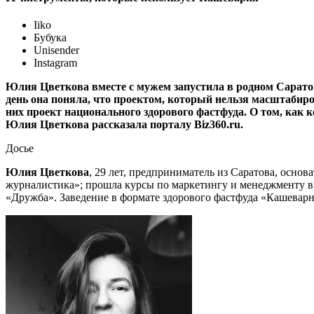
Iiko
Бубука
Unisender
Instagram
Юлия Цветкова вместе с мужем запустила в родном Саратов
день она поняла, что проектом, который нельзя масштабиро
них проект национального здорового фастфуда. О том, как
Юлия Цветкова рассказала порталу Biz360.ru.
Досье
Юлия Цветкова
, 29 лет, предприниматель из Саратова, основ
журналистика»; прошла курсы по маркетингу и менеджменту в 
«Дружба». Заведение в формате здорового фастфуда «Кашеварня