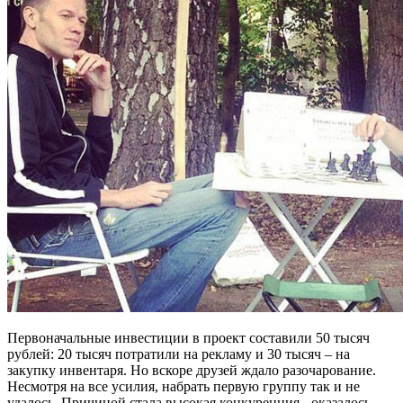
Первоначальные инвестиции в проект составили 50 тысяч
рублей: 20 тысяч потратили на рекламу и 30 тысяч – на
закупку инвентаря. Но вскоре друзей ждало разочарование.
Несмотря на все усилия, набрать первую группу так и не
удалось. Причиной стала высокая конкуренция - оказалось,