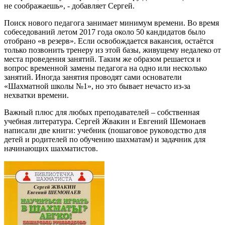
не соображаешь», - добавляет Сергей.
Поиск нового педагога занимает минимум времени. Во время
собеседований летом 2017 года около 50 кандидатов было
отобрано «в резерв». Если освобождается вакансия, остаётся
только позвонить тренеру из этой базы, живущему недалеко от
места проведения занятий. Таким же образом решается и
вопрос временной замены педагога на одно или несколько
занятий. Иногда занятия проводят сами основатели
«Шахматной школы №1», но это бывает нечасто из-за
нехватки времени.
Важный плюс для любых преподавателей – собственная
учебная литература. Сергей Жвакин и Евгений Шемонаев
написали две книги: учебник (пошаговое руководство для
детей и родителей по обучению шахматам) и задачник для
начинающих шахматистов.