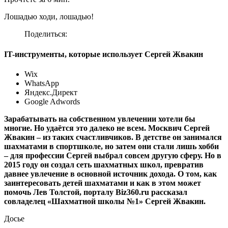
Лошадью ходи, лошадью!
Поделиться:
IT-инструменты, которые использует Сергей Жвакин
Wix
WhatsApp
Яндекс.Директ
Google Adwords
Зарабатывать на собственном увлечении хотели бы
многие. Но удаётся это далеко не всем. Москвич Сергей
Жвакин – из таких счастливчиков. В детстве он занимался
шахматами в спортшколе, но затем они стали лишь хобби
– для профессии Сергей выбрал совсем другую сферу. Но в
2015 году он создал сеть шахматных школ, превратив
давнее увлечение в основной источник дохода. О том, как
заинтересовать детей шахматами и как в этом может
помочь Лев Толстой, порталу Biz360.ru рассказал
совладелец «Шахматной школы №1» Сергей Жвакин.
Досье