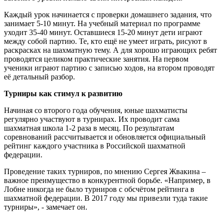
Каждый урок начинается с проверки домашнего задания, что
занимает 5-10 минут. На учебный материал по программе
уходит 35-40 минут. Оставшиеся 15-20 минут дети играют
между собой партию. Те, кто ещё не умеет играть, рисуют в
раскрасках на шахматную тему. А для хорошо играющих ребят
проводятся целиком практические занятия. На первом
ученики играют партию с записью ходов, на втором проводят
её детальный разбор.
Турниры как стимул к развитию
Начиная со второго года обучения, юные шахматисты
регулярно участвуют в турнирах. Их проводит сама
шахматная школа 1-2 раза в месяц. По результатам
соревнований рассчитывается и обновляется официальный
рейтинг каждого участника в Российской шахматной
федерации.
Проведение таких турниров, по мнению Сергея Жвакина –
важное преимущество в конкурентной борьбе. «Например, в
Лобне никогда не было турниров с обсчётом рейтинга в
шахматной федерации. В 2017 году мы привезли туда такие
турниры», - замечает он.