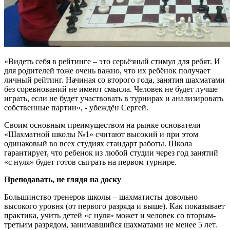
«Видеть себя в рейтинге – это серьёзный стимул для ребят. И
для родителей тоже очень важно, что их ребёнок получает
личный рейтинг. Начиная со второго года, занятия шахматами
без соревнований не имеют смысла. Человек не будет лучше
играть, если не будет участвовать в турнирах и анализировать
собственные партии», - убеждён Сергей.
Своим основным преимуществом на рынке основатели
«Шахматной школы №1» считают высокий и при этом
одинаковый во всех студиях стандарт работы. Школа
гарантирует, что ребенок из любой студии через год занятий
«с нуля» будет готов сыграть на первом турнире.
Преподавать, не глядя на доску
Большинство тренеров школы – шахматисты довольно
высокого уровня (от первого разряда и выше). Как показывает
практика, учить детей «с нуля» может и человек со вторым-
третьим разрядом, занимавшийся шахматами не менее 5 лет.