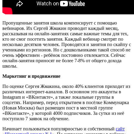
Пропущенные занятия школа компенсирует с помощью
вебинаров. Их Сергей Жмакин проводит каждый месяц,
рассказывая на онлайн-занятиях самые важные темы для тех,
кто не смог посетить занятия. Каждый вебинар смотрят по
несколько десятков человек. Проводятся и занятия по скайпу с
учениками из регионов. Но с дошкольниками такой способ не
очень эффективен - ребёнок постоянно отвлекается. Сейчас
онлайн-занятия приносят не более 7-8% от общего дохода
школы.
Маркетинг и продвижение
По оценке Сергея Жмакина, около 40% клиентов приходит из
различных интернет-каналов. В основном это аккаунты в
Instagram и «ВКонтакте», а также локальные группы в
соцсетях. Например, перед открытием в посёлке Коммунарка
(Новая Москва) был размещен пост в местной группе
«ВКонтакте», у которой 4000 подписчиков. За сутки из неё
поступило 7 заявок на обучение.
Начинает пользоваться популярностью и собственный
сайт