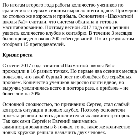
По итогам второго года работы количество учеников по
сравнению с первым сезоном выросло почти вдвое. Примерно
во столько же возросла и прибыль. Основатели «Шахматной
школы №1» считали, что система обкатана и готова к
масштабированию. Поэтому весной 2017 года они решили
удвоить количество клубов к сентябрю. В течение 3 месяцев
было проведено около 200 собеседований. По их результатам
отобрали 15 преподавателей.
Кризис роста
С осени 2017 года занятия «Шахматной школы №1»
проходили в 16 разных точках. Но первые два осенних месяца
показали, что такой бурный рост не обошёлся без серьёзных
проблем. Количество учеников выросло почти вдвое, но
выручка увеличилась всего в полтора раза, а прибыль – не
более чем на 20%.
Основной сложностью, по признанию Сергея, стал слабый
контроль ситуации в новых клубах. Поэтому основатели
проекта решили нанять дополнительных администраторов.
Так как сами Сергей и Евгений занимались
администрированием в 8 точках, то на такое же количество
новых кружков решили назначить двух человек.