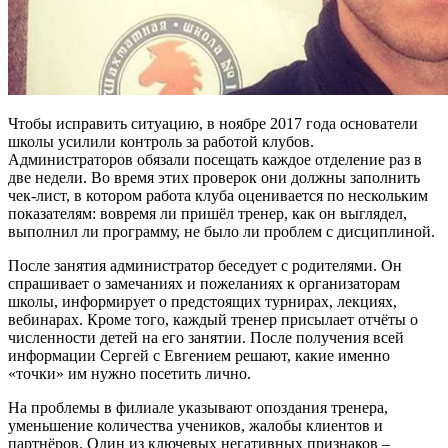
Чтобы исправить ситуацию, в ноябре 2017 года основатели
школы усилили контроль за работой клубов.
Администраторов обязали посещать каждое отделение раз в
две недели. Во время этих проверок они должны заполнить
чек-лист, в котором работа клуба оценивается по нескольким
показателям: вовремя ли пришёл тренер, как он выглядел,
выполнил ли программу, не было ли проблем с дисциплиной.
После занятия администратор беседует с родителями. Он
спрашивает о замечаниях и пожеланиях к организаторам
школы, информирует о предстоящих турнирах, лекциях,
вебинарах. Кроме того, каждый тренер присылает отчёты о
численности детей на его занятии. После получения всей
информации Сергей с Евгением решают, какие именно
«точки» им нужно посетить лично.
На проблемы в филиале указывают опоздания тренера,
уменьшение количества учеников, жалобы клиентов и
партнёров. Один из ключевых негативных признаков –