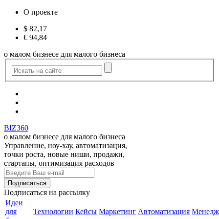
О проекте
$
82,17
€
94,84
о малом бизнесе для малого бизнеса
BIZ360
о малом бизнесе для малого бизнеса
Управление, ноу-хау, автоматизация,
точки роста, новые ниши, продажи,
стартапы, оптимизация расходов
Подписаться
на рассылку
Идеи
для
Технологии
Кейсы
Маркетинг
Автоматизация
Менедж