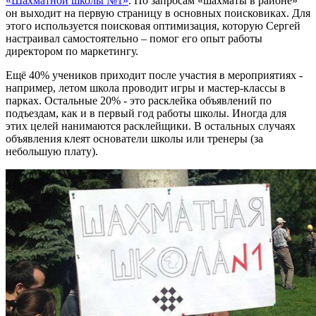
«Шахматной школы №1»
. По запросам «шахматы в районе»
он выходит на первую страницу в основных поисковиках. Для
этого используется поисковая оптимизация, которую Сергей
настраивал самостоятельно – помог его опыт работы
директором по маркетингу.
Ещё 40% учеников приходит после участия в мероприятиях -
например, летом школа проводит игры и мастер-классы в
парках. Остальные 20% - это расклейка объявлений по
подъездам, как и в первый год работы школы. Иногда для
этих целей нанимаются расклейщики. В остальных случаях
объявления клеят основатели школы или тренеры (за
небольшую плату).