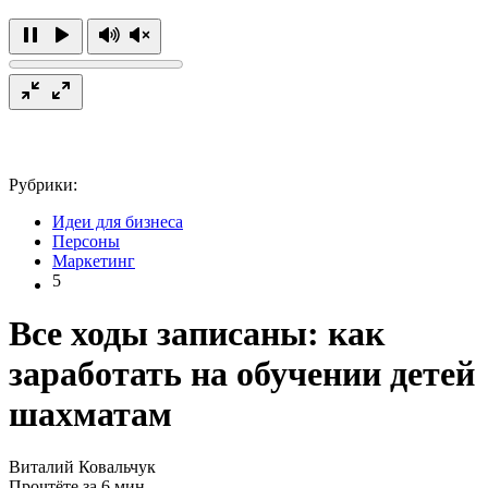
Рубрики:
Идеи для бизнеса
Персоны
Маркетинг
5
Все ходы записаны: как
заработать на обучении детей
шахматам
Виталий Ковальчук
Прочтёте за 6 мин.