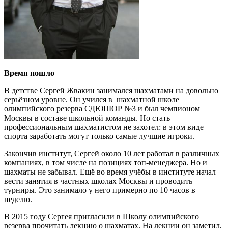
Время пошло
В детстве Сергей Жвакин занимался шахматами на довольно
серьёзном уровне. Он учился в шахматной школе
олимпийского резерва СДЮШОР №3 и был чемпионом
Москвы в составе школьной команды. Но стать
профессиональным шахматистом не захотел: в этом виде
спорта заработать могут только самые лучшие игроки.
Закончив институт, Сергей около 10 лет работал в различных
компаниях, в том числе на позициях топ-менеджера. Но и
шахматы не забывал. Ещё во время учёбы в институте начал
вести занятия в частных школах Москвы и проводить
турниры. Это занимало у него примерно по 10 часов в
неделю.
В 2015 году Сергея пригласили в Школу олимпийского
резерва прочитать лекцию о шахматах. На лекции он заметил,