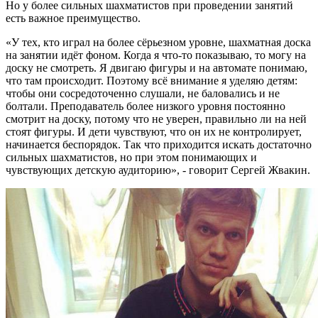
Но у более сильных шахматистов при проведении занятий
есть важное преимущество.
«У тех, кто играл на более сёрьезном уровне, шахматная доска
на занятии идёт фоном. Когда я что-то показываю, то могу на
доску не смотреть. Я двигаю фигуры и на автомате понимаю,
что там происходит. Поэтому всё внимание я уделяю детям:
чтобы они сосредоточенно слушали, не баловались и не
болтали. Преподаватель более низкого уровня постоянно
смотрит на доску, потому что не уверен, правильно ли на ней
стоят фигуры. И дети чувствуют, что он их не контролирует,
начинается беспорядок. Так что приходится искать достаточно
сильных шахматистов, но при этом понимающих и
чувствующих детскую аудиторию», - говорит Сергей Жвакин.