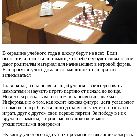
В середине учебного года в школу берут не всех. Если
основатели проекта понимают, что ребёнку будет сложно, они
дают родителям материал для начинающих в игровой форме.
Его просят изучить дома и только после этого прийти
записываться.
Главная задача на первый год обучения – заинтересовать
шахматами и научить играть партию от начала до конца.
Новичкам рассказывают о том, как появились шахматы.
Информацию о том, как ходит каждая фигура, дети усваивают
с помощью игр. Спустя полгода занятий ученики начинают
играть друг с другом свои первые партии. За победу в них
вручают грамоты, а проигравших подбадривают
утешительными подарками.
«К концу учебного года у них просыпается желание обыграть