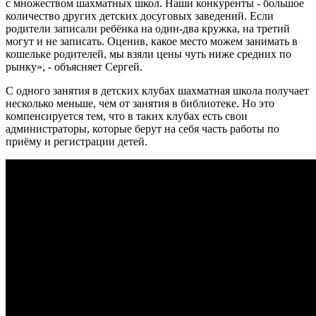
с множеством шахматных школ. Наши конкуренты - большое
количество других детских досуговых заведений. Если
родители записали ребёнка на один-два кружка, на третий
могут и не записать. Оценив, какое место можем занимать в
кошельке родителей, мы взяли цены чуть ниже средних по
рынку», - объясняет Сергей.
С одного занятия в детских клубах шахматная школа получает
несколько меньше, чем от занятия в библиотеке. Но это
компенсируется тем, что в таких клубах есть свои
администраторы, которые берут на себя часть работы по
приёму и регистрации детей.