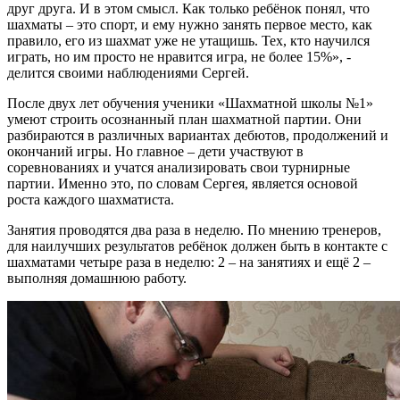
друг друга. И в этом смысл. Как только ребёнок понял, что
шахматы – это спорт, и ему нужно занять первое место, как
правило, его из шахмат уже не утащишь. Тех, кто научился
играть, но им просто не нравится игра, не более 15%», -
делится своими наблюдениями Сергей.
После двух лет обучения ученики «Шахматной школы №1»
умеют строить осознанный план шахматной партии. Они
разбираются в различных вариантах дебютов, продолжений и
окончаний игры. Но главное – дети участвуют в
соревнованиях и учатся анализировать свои турнирные
партии. Именно это, по словам Сергея, является основой
роста каждого шахматиста.
Занятия проводятся два раза в неделю. По мнению тренеров,
для наилучших результатов ребёнок должен быть в контакте с
шахматами четыре раза в неделю: 2 – на занятиях и ещё 2 –
выполняя домашнюю работу.