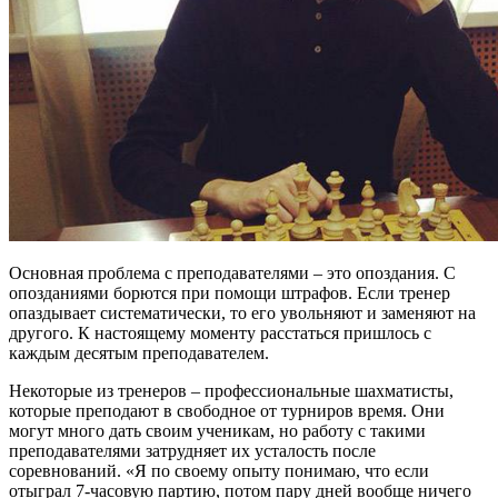
Основная проблема с преподавателями – это опоздания. С
опозданиями борются при помощи штрафов. Если тренер
опаздывает систематически, то его увольняют и заменяют на
другого. К настоящему моменту расстаться пришлось с
каждым десятым преподавателем.
Некоторые из тренеров – профессиональные шахматисты,
которые преподают в свободное от турниров время. Они
могут много дать своим ученикам, но работу с такими
преподавателями затрудняет их усталость после
соревнований. «Я по своему опыту понимаю, что если
отыграл 7-часовую партию, потом пару дней вообще ничего