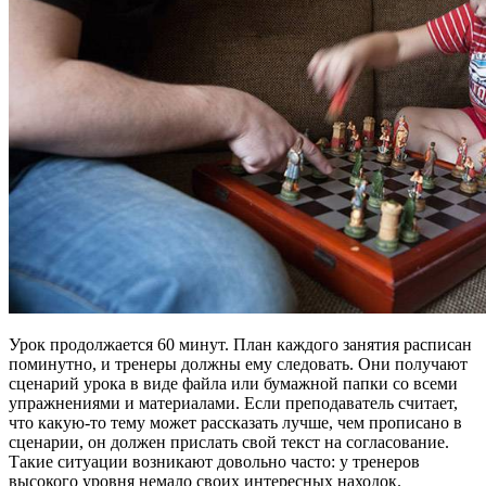
Урок продолжается 60 минут. План каждого занятия расписан
поминутно, и тренеры должны ему следовать. Они получают
сценарий урока в виде файла или бумажной папки со всеми
упражнениями и материалами. Если преподаватель считает,
что какую-то тему может рассказать лучше, чем прописано в
сценарии, он должен прислать свой текст на согласование.
Такие ситуации возникают довольно часто: у тренеров
высокого уровня немало своих интересных находок.