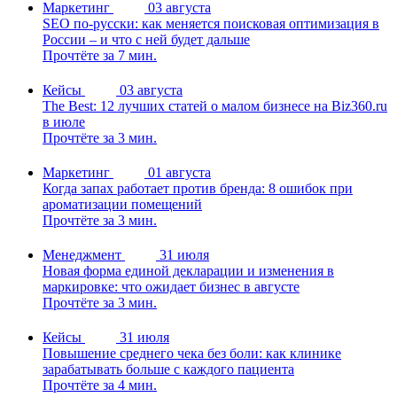
Маркетинг
03 августа
SEO по-русски: как меняется поисковая оптимизация в
России – и что с ней будет дальше
Прочтёте за 7 мин.
Кейсы
03 августа
The Best: 12 лучших статей о малом бизнесе на Biz360.ru
в июле
Прочтёте за 3 мин.
Маркетинг
01 августа
Когда запах работает против бренда: 8 ошибок при
ароматизации помещений
Прочтёте за 3 мин.
Менеджмент
31 июля
Новая форма единой декларации и изменения в
маркировке: что ожидает бизнес в августе
Прочтёте за 3 мин.
Кейсы
31 июля
Повышение среднего чека без боли: как клинике
зарабатывать больше с каждого пациента
Прочтёте за 4 мин.