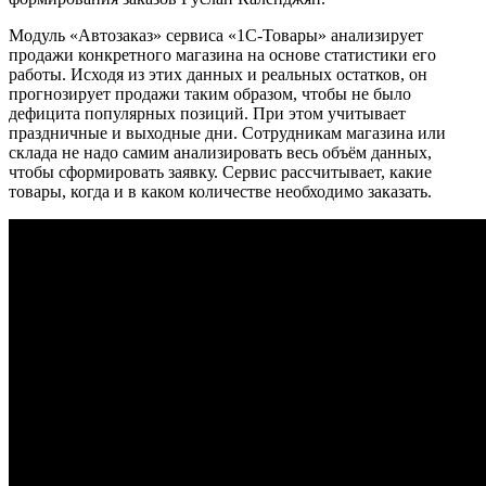
Модуль «Автозаказ» сервиса «1С-Товары» анализирует
продажи конкретного магазина на основе статистики его
работы. Исходя из этих данных и реальных остатков, он
прогнозирует продажи таким образом, чтобы не было
дефицита популярных позиций. При этом учитывает
праздничные и выходные дни. Сотрудникам магазина или
склада не надо самим анализировать весь объём данных,
чтобы сформировать заявку. Сервис рассчитывает, какие
товары, когда и в каком количестве необходимо заказать.