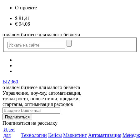
О проекте
$
81,41
€
94,06
о малом бизнесе для малого бизнеса
BIZ360
о малом бизнесе для малого бизнеса
Управление, ноу-хау, автоматизация,
точки роста, новые ниши, продажи,
стартапы, оптимизация расходов
Подписаться
на рассылку
Идеи
для
Технологии
Кейсы
Маркетинг
Автоматизация
Менедж