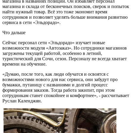
магазина в названиях позиций. Он избавляет персонал
магазина и склада от бесконечных поисков, сверок и попыток
найти нужный товар. Всё это тоже экономит время
сотрудников и позволяет уделять больше внимания развитию
сервиса в сети «Эльдорадо».
Что дальше
Сейчас персонал сети «Эльдорадо» изучает новые
возможности модуля «Автозаказ». Но сотрудники магазинов
загружены текущей работой, особенно в летний,
туристический для Сочи, сезон. Персоналу не всегда хватает
времени на обучение.
«Думаю, после того, как люди обучатся и освоятся с
возможностями нового для нас сервиса, они забудут про
бумажки, путаницу с названиями и долгий процесс
формирования заказов. Тогда работа закипит, при этом
сотрудникам станет спокойнее и комфортнее», - рассчитывает
Руслан Календжян.