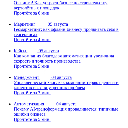
От винта! Как устроен бизнес по строительству
вертолётных площадок
Прочтёте за 6 мин.
Маркетинг
05 августа
Геомаркетинг: как офлайн-бизнесу продвигать себя в
геосервисах
Прочтёте за 4 мин.
Кейсы
05 августа
Как компания благодаря автоматизации увеличила
скорость и точность производства
Прочтёте за 5 мин.
Менеджмент
04 августа
Управленческий хаос: как компании теряют деньги и
клиентов из-за внутренних проблем
Прочтёте за 3 мин.
Автоматизация
04 августа
Почему AI-трансформация проваливается: типичные
ошибки бизнеса
Прочтёте за 5 мин.