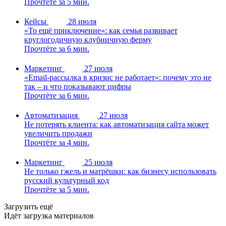
Прочтёте за 5 мин.
Кейсы
28 июля
«То ещё приключение»: как семья развивает
круглогодичную клубничную ферму
Прочтёте за 6 мин.
Маркетинг
27 июля
«Email-рассылка в кризис не работает»: почему это не
так – и что показывают цифры
Прочтёте за 6 мин.
Автоматизация
27 июля
Не потерять клиента: как автоматизация сайта может
увеличить продажи
Прочтёте за 4 мин.
Маркетинг
25 июля
Не только гжель и матрёшки: как бизнесу использовать
русский культурный код
Прочтёте за 5 мин.
Загрузить ещё
Идёт загрузка материалов