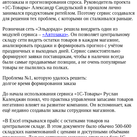
автозаказа и прогнозирования спроса. Руководитель проекта
«1С-Товары» Александр Сандульский в прошлом лично
занимался продуктовым ритейлом. Поэтому сервис создавался
для решения тех проблем, с которыми он сталкивался раньше.
Розничная сеть «Эльдорадо» решила внедрить один из
модулей сервиса –
«Автозаказ»
. Он позволяет центральному
складу сети видеть остатки товаров в каждом магазине,
анализировать продажи и формировать прогноз с учётом
праздничных и выходных дней. Сервис самостоятельно
формируют заявки поставщикам, чтобы в наличии всегда
были самые продаваемые позиции, а не очень популярные
товары не пылились на полках.
Проблема №1, которую удалось решить:
долгое время формирования заказа
До начала использования сервиса «1С-Товары» Руслан
Календжян понял, что практика управления запасами товаров
негативно влияет на развитие компании. Он вспоминает, как
ещё недавно создавали заказы сотрудники магазинов.
«В Excel открывался прайс с остатками товаров на
центральном складе. В этом документе было обычно 500-600
складских наименований с ценами и доступными объёмами