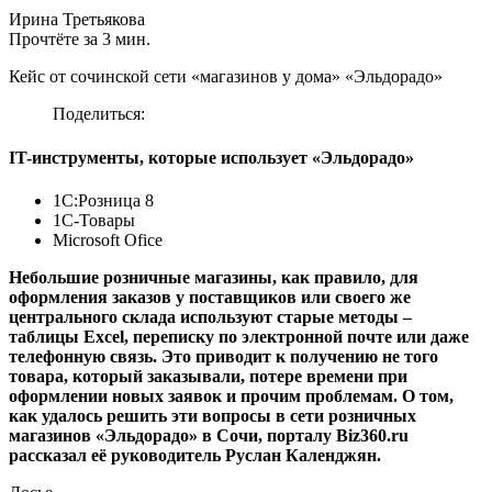
Ирина Третьякова
Прочтёте за 3 мин.
Кейс от сочинской сети «магазинов у дома» «Эльдорадо»
Поделиться:
IT-инструменты, которые использует «Эльдорадо»
1С:Розница 8
1С-Товары
Microsoft Ofice
Небольшие розничные магазины, как правило, для
оформления заказов у поставщиков или своего же
центрального склада используют старые методы –
таблицы Excel, переписку по электронной почте или даже
телефонную связь. Это приводит к получению не того
товара, который заказывали, потере времени при
оформлении новых заявок и прочим проблемам. О том,
как удалось решить эти вопросы в сети розничных
магазинов «Эльдорадо» в Сочи, порталу Biz360.ru
рассказал её руководитель Руслан Календжян.