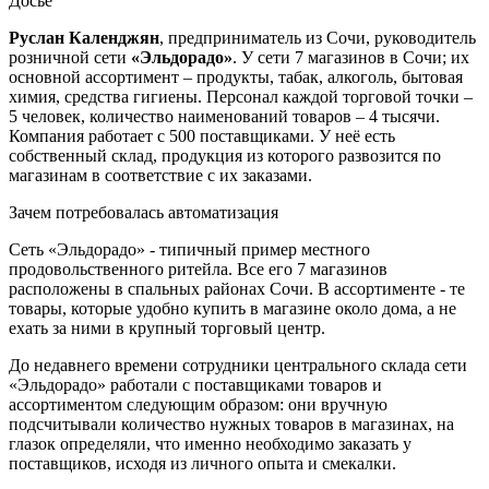
Досье
Руслан Календжян
, предприниматель из Сочи, руководитель
розничной сети
«Эльдорадо»
. У сети 7 магазинов в Сочи; их
основной ассортимент – продукты, табак, алкоголь, бытовая
химия, средства гигиены. Персонал каждой торговой точки –
5 человек, количество наименований товаров – 4 тысячи.
Компания работает с 500 поставщиками. У неё есть
собственный склад, продукция из которого развозится по
магазинам в соответствие с их заказами.
Зачем потребовалась автоматизация
Сеть «Эльдорадо» - типичный пример местного
продовольственного ритейла. Все его 7 магазинов
расположены в спальных районах Сочи. В ассортименте - те
товары, которые удобно купить в магазине около дома, а не
ехать за ними в крупный торговый центр.
До недавнего времени сотрудники центрального склада сети
«Эльдорадо» работали с поставщиками товаров и
ассортиментом следующим образом: они вручную
подсчитывали количество нужных товаров в магазинах, на
глазок определяли, что именно необходимо заказать у
поставщиков, исходя из личного опыта и смекалки.