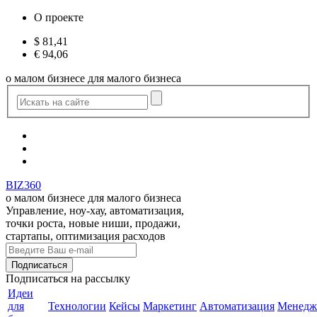
О проекте
$
81,41
€
94,06
о малом бизнесе для малого бизнеса
BIZ360
о малом бизнесе для малого бизнеса
Управление, ноу-хау, автоматизация,
точки роста, новые ниши, продажи,
стартапы, оптимизация расходов
Подписаться
на рассылку
Идеи
для
Технологии
Кейсы
Маркетинг
Автоматизация
Менедж