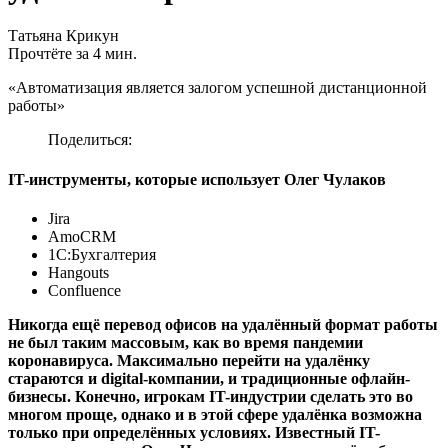
Татьяна Крикун
Прочтёте за 4 мин.
«Автоматизация является залогом успешной дистанционной
работы»
Поделиться:
IT-инструменты, которые использует Олег Чулаков
Jira
AmoCRM
1С:Бухгалтерия
Hangouts
Confluence
Никогда ещё перевод офисов на удалённый формат работы
не был таким массовым, как во время пандемии
коронавируса. Максимально перейти на удалёнку
стараются и digital-компании, и традиционные офлайн-
бизнесы. Конечно, игрокам IT-индустрии сделать это во
многом проще, однако и в этой сфере удалёнка возможна
только при определённых условиях. Известный IT-