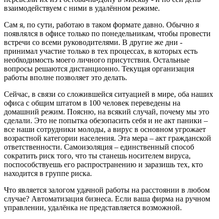
взаимодействуем с ними в удалённом режиме.
Сам я, по сути, работаю в таком формате давно. Обычно я
появлялся в офисе только по понедельникам, чтобы провести
встречи со всеми руководителями. В другие же дни -
принимал участие только в тех процессах, в которых есть
необходимость моего личного присутствия. Остальные
вопросы решаются дистанционно. Текущая организация
работы вполне позволяет это делать.
Сейчас, в связи со сложившейся ситуацией в мире, оба наших
офиса с общим штатом в 100 человек переведены на
домашний режим. Поясню, на всякий случай, почему мы это
сделали. Это не попытка обезопасить себя и не акт паники –
все наши сотрудники молоды, а вирус в основном угрожает
возрастной категории населения. Эта мера – акт гражданской
ответственности. Самоизоляция – единственный способ
сократить риск того, что ты станешь носителем вируса,
поспособствуешь его распространению и заразишь тех, кто
находится в группе риска.
Что является залогом удачной работы на расстоянии в любом
случае? Автоматизация бизнеса. Если ваша фирма на ручном
управлении, удалёнка не представляется возможной.