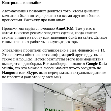
Контроль – в онлайне
Автоматизация позволяет добиться того, чтобы финансы
компании были интегрированы со всеми другими бизнес-
процессами. Расскажу про наш опыт.
Продажи мы ведём с помощью
AmoCRM
. Там у нас в
автоматическом режиме заводятся сделки, когда клиент
звонит, пишет на почту или заполняет бриф на сайте. Дальше
с ним начинают работать аккаунт-директоры.
Управление проектами организовано в
Jira
, финансы – в
1С
.
Эти системы обмениваются информацией друг с другом, а
также с AmoCRM. Потом результаты этого взаимодействия
выводятся в дашборды. Все дашборды находятся
Google Data
Studio
, так что можно в любой момент что-то обсудить по
Hangouts
или
Skype
, имея перед глазами актуальные данные
по проектам (как это и делаем мы).