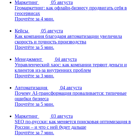
Маркетинг
05 августа
Геомаркетинг: как офлайн-бизнесу продвигать себя в
геосервисах
Прочтёте за 4 мин.
Кейсы
05 августа
Как компания благодаря автоматизации увеличила
скорость и точность производства
Прочтёте за 5 мин.
Менеджмент
04 августа
Управленческий хаос: как компании теряют деньги и
клиентов из-за внутренних проблем
Прочтёте за 3 мин.
Автоматизация
04 августа
Почему AI-трансформация проваливается: типичные
ошибки бизнеса
Прочтёте за 5 мин.
Маркетинг
03 августа
SEO по-русски: как меняется поисковая оптимизация в
России – и что с ней будет дальше
Прочтёте за 7 мин.