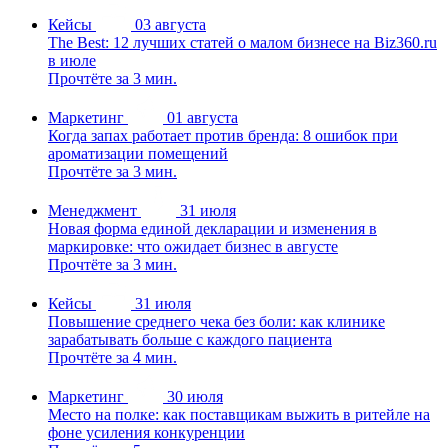
Кейсы
03 августа
The Best: 12 лучших статей о малом бизнесе на Biz360.ru
в июле
Прочтёте за 3 мин.
Маркетинг
01 августа
Когда запах работает против бренда: 8 ошибок при
ароматизации помещений
Прочтёте за 3 мин.
Менеджмент
31 июля
Новая форма единой декларации и изменения в
маркировке: что ожидает бизнес в августе
Прочтёте за 3 мин.
Кейсы
31 июля
Повышение среднего чека без боли: как клинике
зарабатывать больше с каждого пациента
Прочтёте за 4 мин.
Маркетинг
30 июля
Место на полке: как поставщикам выжить в ритейле на
фоне усиления конкуренции