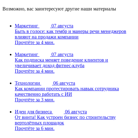
Возможно, вас заинтересуют другие наши материалы
Маркетинг
07 августа
Быть в голосе: как тембр и манеры речи менеджеров
влияют на продажи компании
Прочтёте за 4 мин.
Маркетинг
07 августа
Как подписка меняет поведение клиентов и
увеличивает доход фитнес-клуба
Прочтёте за 4 мин.
Технологии
06 августа
Как компании протестировать навык сотрудника
качественно работать с ИИ
Прочтёте за 3 мин.
Идеи для бизнеса
06 августа
От винта! Как устроен бизнес по строительству
вертолётных площадок
Прочтёте за 6 мин.