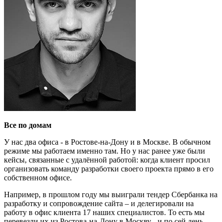
Все по домам
У нас два офиса - в Ростове-на-Дону и в Москве. В обычном
режиме мы работаем именно там. Но у нас ранее уже были
кейсы, связанные с удалённой работой: когда клиент просил
организовать команду разработки своего проекта прямо в его
собственном офисе.
Например, в прошлом году мы выиграли тендер Сбербанка на
разработку и сопровождение сайта – и делегировали на
работу в офис клиента 17 наших специалистов. То есть мы
перевезли их из Ростова-на-Дону в Москву - и по сей день