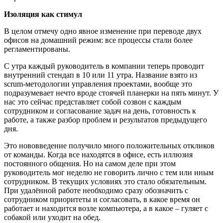
Изоляция как стимул
В целом отмечу одно явное изменение при переводе двух
офисов на домашний режим: все процессы стали более
регламентированы.
С утра каждый руководитель в компании теперь проводит
внутренний стендап в 10 или 11 утра. Название взято из
scrum-методологии управления проектами, вообще это
подразумевает нечто вроде стоячей планерки на пять минут. У
нас это сейчас представляет собой созвон с каждым
сотрудником и согласование задач на день, готовность к
работе, а также разбор проблем и результатов предыдущего
дня.
Это нововведение получило много положительных откликов
от команды. Когда все находятся в офисе, есть иллюзия
постоянного общения. Но на самом деле при этом
руководитель мог неделю не говорить лично с тем или иным
сотрудником. В текущих условиях это стало обязательным.
При удалённой работе необходимо сразу обозначить с
сотрудником приоритеты и согласовать, в какое время он
работает и находится возле компьютера, а в какое – гуляет с
собакой или уходит на обед.