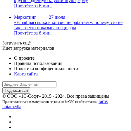
круглогодичную клубничную ферму
Прочтёте за 6 мин.
Маркетинг
27 июля
«Email-рассылка в кризис не работает»: почему это не
так – и что показывают цифры
Прочтёте за 6 мин.
Загрузить ещё
Идёт загрузка материалов
О проекте
Правила использования
Политика конфиденциальности
Карта сайта
© ООО «1С-Софт» 2015 - 2024. Все права защищены
rarus
При использовании материалов ссылка на biz360.ru обязательна.
notamedia