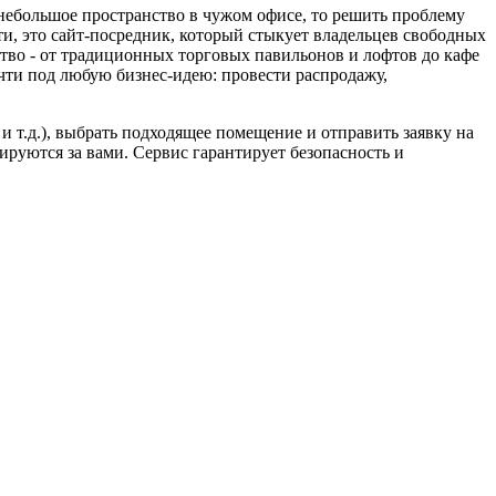
небольшое пространство в чужом офисе, то решить проблему
ти, это сайт-посредник, который стыкует владельцев свободных
тво - от традиционных торговых павильонов и лофтов до кафе
очти под любую бизнес-идею: провести распродажу,
и т.д.), выбрать подходящее помещение и отправить заявку на
ируются за вами. Сервис гарантирует безопасность и