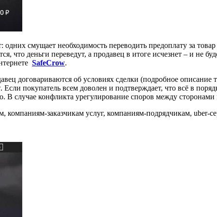
: одних смущает необходимость переводить предоплату за товар
ся, что деньги переведут, а продавец в итоге исчезнет – и не бу
интернете
SafeCrow
.
вец договариваются об условиях сделки (подробное описание това
w. Если покупатель всем доволен и подтверждает, что всё в поря
ю. В случае конфликта урегулирование споров между сторонами
, компаниям-заказчикам услуг, компаниям-подрядчикам, uber-се