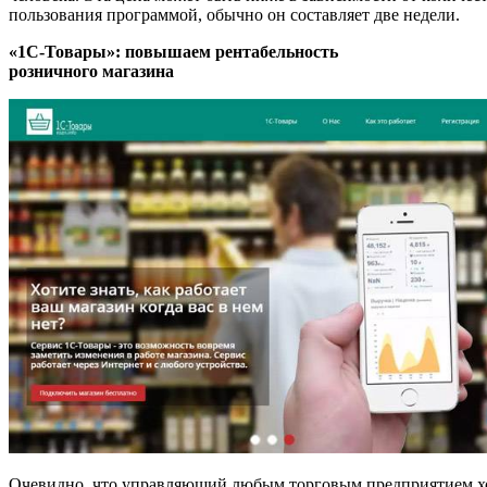
пользования программой, обычно он составляет две недели.
«1С-Товары»: повышаем рентабельность
розничного магазина
Очевидно, что управляющий любым торговым предприятием хоче