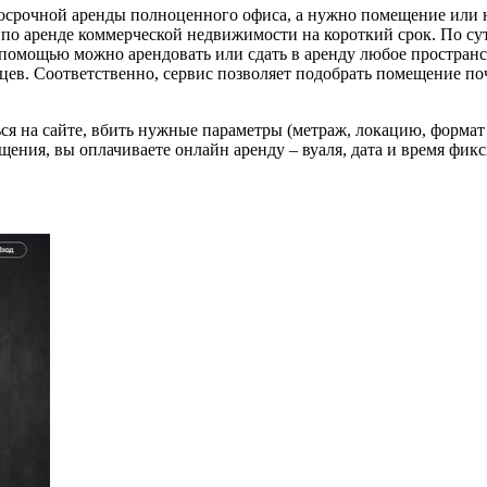
госрочной аренды полноценного офиса, а нужно помещение или 
 по аренде коммерческой недвижимости на короткий срок. По су
 помощью можно арендовать или сдать в аренду любое пространс
сяцев. Соответственно, сервис позволяет подобрать помещение п
ся на сайте, вбить нужные параметры (метраж, локацию, формат 
ния, вы оплачиваете онлайн аренду – вуаля, дата и время фикс