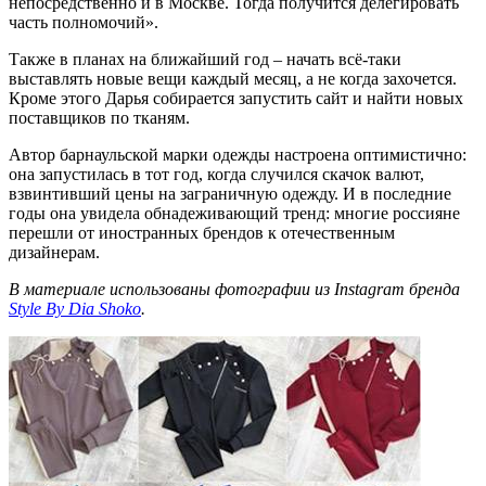
непосредственно и в Москве. Тогда получится делегировать
часть полномочий».
Также в планах на ближайший год – начать всё-таки
выставлять новые вещи каждый месяц, а не когда захочется.
Кроме этого Дарья собирается запустить сайт и найти новых
поставщиков по тканям.
Автор барнаульской марки одежды настроена оптимистично:
она запустилась в тот год, когда случился скачок валют,
взвинтивший цены на заграничную одежду. И в последние
годы она увидела обнадеживающий тренд: многие россияне
перешли от иностранных брендов к отечественным
дизайнерам.
В материале использованы фотографии из Instagram бренда
Style By Dia Shoko
.