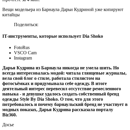
Вещи модельера из Барнаула Дарьи Кудриной уже копируют
китайцы
Поделиться:
IT-инструменты, которые использует Dia Shoko
FotoRus
VSCO Cam
Instagram
Дарья Кудрина из Барнаула никогда не умела шить. Но
всегда интересовалась модой: читала глянцевые журналы,
вела свой блог о стиле, работала стилистом на
фотосъёмках и придумывала себе одежду. В итоге
деятельный интерес перевесил отсутствие ремесленного
навыка - и девушке удалось создать собственный бренд
одежды Style By Dia Shoko. О том, что для этого
потребовалось и почему барнаульский бренд не участвует в
модных показах, Дарья Кудрина рассказала порталу
Biz360.
Досье