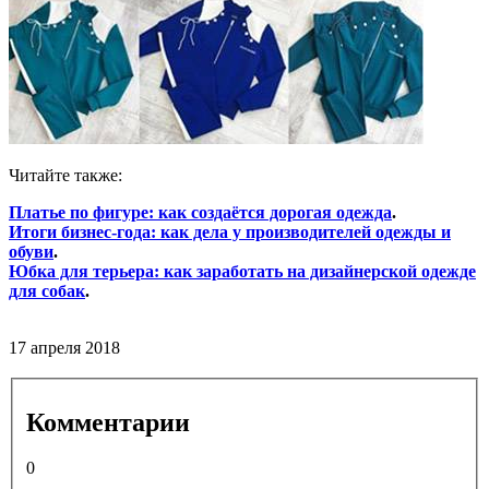
Читайте также:
Платье по фигуре: как создаётся дорогая одежда
.
Итоги бизнес-года: как дела у производителей одежды и
обуви
.
Юбка для терьера: как заработать на дизайнерской одежде
для собак
.
17 апреля 2018
Комментарии
0