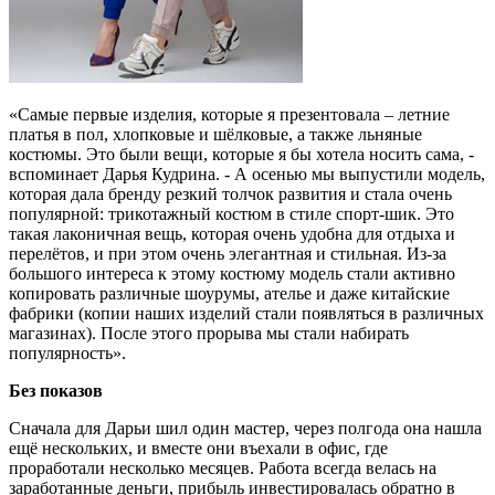
«Самые первые изделия, которые я презентовала – летние
платья в пол, хлопковые и шёлковые, а также льняные
костюмы. Это были вещи, которые я бы хотела носить сама, -
вспоминает Дарья Кудрина. - А осенью мы выпустили модель,
которая дала бренду резкий толчок развития и стала очень
популярной: трикотажный костюм в стиле спорт-шик. Это
такая лаконичная вещь, которая очень удобна для отдыха и
перелётов, и при этом очень элегантная и стильная. Из-за
большого интереса к этому костюму модель стали активно
копировать различные шоурумы, ателье и даже китайские
фабрики (копии наших изделий стали появляться в различных
магазинах). После этого прорыва мы стали набирать
популярность».
Без показов
Сначала для Дарьи шил один мастер, через полгода она нашла
ещё нескольких, и вместе они въехали в офис, где
проработали несколько месяцев. Работа всегда велась на
заработанные деньги, прибыль инвестировалась обратно в