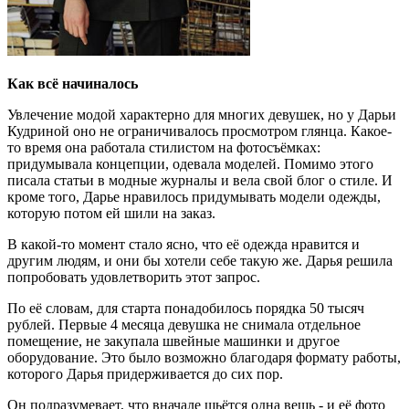
Как всё начиналось
Увлечение модой характерно для многих девушек, но у Дарьи
Кудриной оно не ограничивалось просмотром глянца. Какое-
то время она работала стилистом на фотосъёмках:
придумывала концепции, одевала моделей. Помимо этого
писала статьи в модные журналы и вела свой блог о стиле. И
кроме того, Дарье нравилось придумывать модели одежды,
которую потом ей шили на заказ.
В какой-то момент стало ясно, что её одежда нравится и
другим людям, и они бы хотели себе такую же. Дарья решила
попробовать удовлетворить этот запрос.
По её словам, для старта понадобилось порядка 50 тысяч
рублей. Первые 4 месяца девушка не снимала отдельное
помещение, не закупала швейные машинки и другое
оборудование. Это было возможно благодаря формату работы,
которого Дарья придерживается до сих пор.
Он подразумевает, что вначале шьётся одна вещь - и её фото