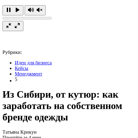
Рубрики:
Идеи для бизнеса
Кейсы
Менеджмент
5
Из Сибири, от кутюр: как
заработать на собственном
бренде одежды
Татьяна Крикун
Прочтёте за 4 мин.