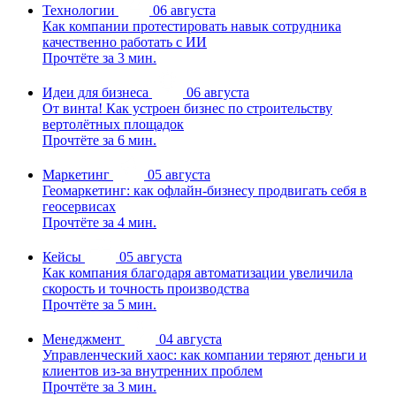
Технологии
06 августа
Как компании протестировать навык сотрудника
качественно работать с ИИ
Прочтёте за 3 мин.
Идеи для бизнеса
06 августа
От винта! Как устроен бизнес по строительству
вертолётных площадок
Прочтёте за 6 мин.
Маркетинг
05 августа
Геомаркетинг: как офлайн-бизнесу продвигать себя в
геосервисах
Прочтёте за 4 мин.
Кейсы
05 августа
Как компания благодаря автоматизации увеличила
скорость и точность производства
Прочтёте за 5 мин.
Менеджмент
04 августа
Управленческий хаос: как компании теряют деньги и
клиентов из-за внутренних проблем
Прочтёте за 3 мин.