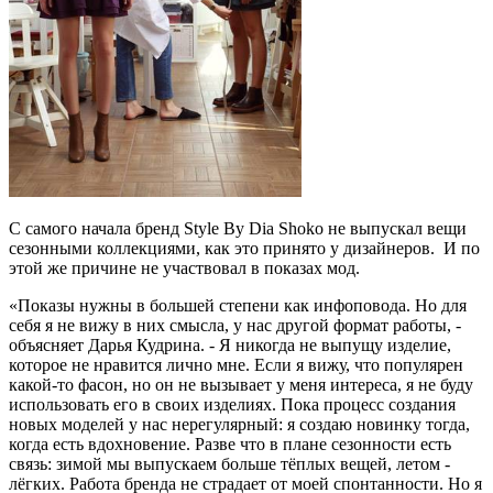
С самого начала бренд Style By Dia Shoko не выпускал вещи
сезонными коллекциями, как это принято у дизайнеров. И по
этой же причине не участвовал в показах мод.
«Показы нужны в большей степени как инфоповода. Но для
себя я не вижу в них смысла, у нас другой формат работы, -
объясняет Дарья Кудрина. - Я никогда не выпущу изделие,
которое не нравится лично мне. Если я вижу, что популярен
какой-то фасон, но он не вызывает у меня интереса, я не буду
использовать его в своих изделиях. Пока процесс создания
новых моделей у нас нерегулярный: я создаю новинку тогда,
когда есть вдохновение. Разве что в плане сезонности есть
связь: зимой мы выпускаем больше тёплых вещей, летом -
лёгких. Работа бренда не страдает от моей спонтанности. Но я