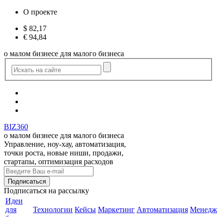
О проекте
$
82,17
€
94,84
о малом бизнесе для малого бизнеса
BIZ360
о малом бизнесе для малого бизнеса
Управление, ноу-хау, автоматизация,
точки роста, новые ниши, продажи,
стартапы, оптимизация расходов
Подписаться
на рассылку
Идеи
для
Технологии
Кейсы
Маркетинг
Автоматизация
Менедж