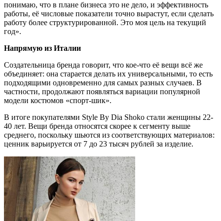
понимаю, что в плане бизнеса это не дело, и эффективность
работы, её числовые показатели точно вырастут, если сделать
работу более структурированной. Это моя цель на текущий
год».
Напрямую из Италии
Создательница бренда говорит, что кое-что её вещи всё же
объединяет: она старается делать их универсальными, то есть
подходящими одновременно для самых разных случаев. В
частности, продолжают появляться вариации популярной
модели костюмов «спорт-шик».
В итоге покупателями Style By Dia Shoko стали женщины 22-
40 лет. Вещи бренда относятся скорее к сегменту выше
среднего, поскольку шьются из соответствующих материалов:
ценник варьируется от 7 до 23 тысяч рублей за изделие.