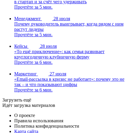
в стартап и за счёт чего удерживать
Прочтёте за 5 мин.
Менеджмент
28 июля
Почему руководитель выигрывает, когда рядом с ним
растут лидеры
Прочтёте за 5 мин.
Кейсы
28 июля
«То ещё приключение»: как семья развивает
круглогодичную клубничную ферму
Прочтёте за 6 мин.
Маркетинг
27 июля
«Email-рассылка в кризис не работает»: почему это не
так – и что показывают цифры
Прочтёте за 6 мин.
Загрузить ещё
Идёт загрузка материалов
О проекте
Правила использования
Политика конфиденциальности
Карта сайта