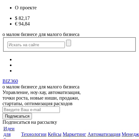
О проекте
$
82,17
€
94,84
о малом бизнесе для малого бизнеса
BIZ360
о малом бизнесе для малого бизнеса
Управление, ноу-хау, автоматизация,
точки роста, новые ниши, продажи,
стартапы, оптимизация расходов
Подписаться
на рассылку
Идеи
для
Технологии
Кейсы
Маркетинг
Автоматизация
Менедж