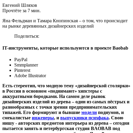
Евгений Шляхов
Прочтёте за 7 мин.
Яна Фельдман и Тамара Кнопинская – о том, что происходит
на рынке деревянных дизайнерских изделий
Поделиться:
IT-инструменты, которые используются в проекте Baobab
PayPal
Smmplanner
Pinterest
Adobe Illustrator
Есть стереотип, что модную тему «дизайнерской столярки»
в России в основном «поднимают» хипстеры с
аккуратными бородками. На самом деле рынок
дизайнерских изделий из дерева – один из самых пёстрых и
разнообразных с точки зрения предпринимательских
типажей. Его формируют и бывшие
модели
подиумов, и
смекалистые
инженеры
, и
выпускники психфака
. Свою
нишу - авторских предметов интерьера из дерева – сегодня
пытается занять и петербургская студия BAOBAB под