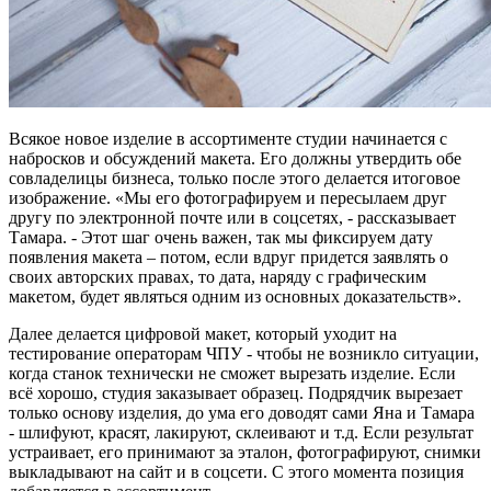
Всякое новое изделие в ассортименте студии начинается с
набросков и обсуждений макета. Его должны утвердить обе
совладелицы бизнеса, только после этого делается итоговое
изображение. «Мы его фотографируем и пересылаем друг
другу по электронной почте или в соцсетях, - рассказывает
Тамара. - Этот шаг очень важен, так мы фиксируем дату
появления макета – потом, если вдруг придется заявлять о
своих авторских правах, то дата, наряду с графическим
макетом, будет являться одним из основных доказательств».
Далее делается цифровой макет, который уходит на
тестирование операторам ЧПУ - чтобы не возникло ситуации,
когда станок технически не сможет вырезать изделие. Если
всё хорошо, студия заказывает образец. Подрядчик вырезает
только основу изделия, до ума его доводят сами Яна и Тамара
- шлифуют, красят, лакируют, склеивают и т.д. Если результат
устраивает, его принимают за эталон, фотографируют, снимки
выкладывают на сайт и в соцсети. С этого момента позиция