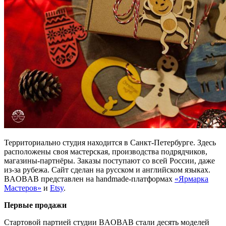
Территориально студия находится в Санкт-Петербурге. Здесь
расположены своя мастерская, производства подрядчиков,
магазины-партнёры. Заказы поступают со всей России, даже
из-за рубежа. Сайт сделан на русском и английском языках.
BAOBAB представлен на handmade-платформах
«Ярмарка
Мастеров»
и
Etsy
.
Первые продажи
Стартовой партией студии BAOBAB стали десять моделей