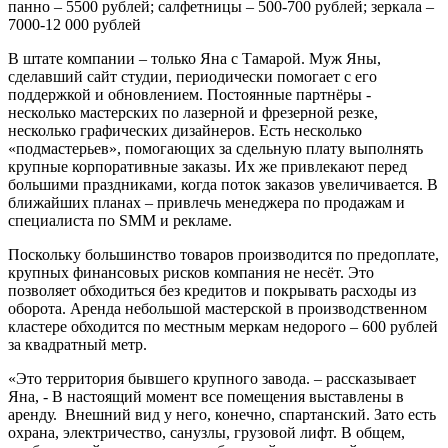
панно – 5500 рублей; салфетницы – 500-700 рублей; зеркала –
7000-12 000 рублей
В штате компании – только Яна с Тамарой. Муж Яны,
сделавший сайт студии, периодически помогает с его
поддержкой и обновлением. Постоянные партнёры -
несколько мастерских по лазерной и фрезерной резке,
несколько графических дизайнеров. Есть несколько
«подмастерьев», помогающих за сдельную плату выполнять
крупные корпоративные заказы. Их же привлекают перед
большими праздниками, когда поток заказов увеличивается. В
ближайших планах – привлечь менеджера по продажам и
специалиста по SMM и рекламе.
Поскольку большинство товаров производится по предоплате,
крупных финансовых рисков компания не несёт. Это
позволяет обходиться без кредитов и покрывать расходы из
оборота. Аренда небольшой мастерской в производственном
кластере обходится по местным меркам недорого – 600 рублей
за квадратный метр.
«Это территория бывшего крупного завода. – рассказывает
Яна, - В настоящий момент все помещения выставлены в
аренду. Внешний вид у него, конечно, спартанский. Зато есть
охрана, электричество, санузлы, грузовой лифт. В общем,