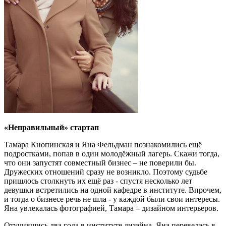
«Неправильный» стартап
Тамара Кнопинская и Яна Фельдман познакомились ещё
подростками, попав в один молодёжный лагерь. Скажи тогда,
что они запустят совместный бизнес – не поверили бы.
Дружеских отношений сразу не возникло. Поэтому судьбе
пришлось столкнуть их ещё раз - спустя несколько лет
девушки встретились на одной кафедре в институте. Впрочем,
и тогда о бизнесе речь не шла - у каждой были свои интересы.
Яна увлекалась фотографией, Тамара – дизайном интерьеров.
Отучившись два года в институте дизайна, Яна перевелась в