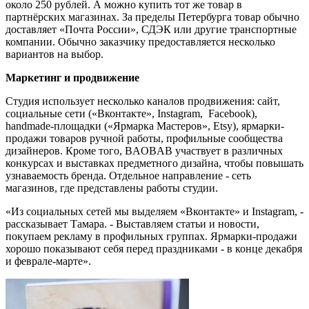
около 250 рублей. А можно купить тот же товар в
партнёрских магазинах. За пределы Петербурга товар обычно
доставляет «Почта России», СДЭК или другие транспортные
компании. Обычно заказчику предоставляется несколько
вариантов на выбор.
Маркетинг и продвижение
Студия использует несколько каналов продвижения: сайт,
социальные сети («Вконтакте», Instagram, Facebook),
handmade-площадки («Ярмарка Мастеров», Etsy), ярмарки-
продажи товаров ручной работы, профильные сообщества
дизайнеров. Кроме того, BAOBAB участвует в различных
конкурсах и выставках предметного дизайна, чтобы повышать
узнаваемость бренда. Отдельное направление - сеть
магазинов, где представлены работы студии.
«Из социальных сетей мы выделяем «Вконтакте» и Instagram, -
рассказывает Тамара. - Выставляем статьи и новости,
покупаем рекламу в профильных группах. Ярмарки-продажи
хорошо показывают себя перед праздниками - в конце декабря
и феврале-марте».