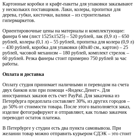
Картонные коробки и крафт-пакеты для упаковки заказывают
у нескольких поставщиков. Лаки, колеры, пропитки для
дерева, губки, кисточки, валики – из строительных
гипермаркетов.
Ориентировочные цены на материалы и комплектующие:
фанера 6 мм (лист 1525х1525) – 520 рублей, лак (0,9 л) – 650
рублей, колеры (0,1 л) – 55 рублей, пропитка для колера (0,9 л)
– 430 рублей, коробка для упаковки (40х40 см., картон) – 25
рублей, часовой механизм – 180 рублей, комплект стрелок –
60 рублей. Резка фанеры стоит примерно 750 рублей за час
работы.
Оплата и доставка
Оплату студия принимает наличными и переводом на счета
двух банков или при помощи «Яндекс.Денег». Для
иностранных заказов есть счет PayPal. Для заказчика из
Петербурга предоплата составляет 30%, из других городов –
до 50% от стоимости товара. После этого выполняется заказ,
изделие фотографируют и отправляют, как только заказчик
переводит остаток платежа.
В Петербурге у студии есть два пункта самовывоза. При
желании товар можно отправить курьером СДЭК – это стоит