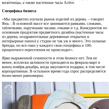
визитницы, а также настенные часы Active.
Специфика бизнеса
«Мы предметно изучали рынок изделий из дерева. – говорит
Яна. - В основной массе все занимаются рамками, словами,
табличками, наручными часами, очками и т.д. Конкурентов по
основным продуктам предметного дизайна (настенные часы
из дерева, поздравительные деревянные открытки и
интерьерные панно) у студии не так уж и много. Это сильные
бренды, но все-таки у каждого своя специфика и 100-
процентного пересечения не происходит».
Ярко выраженной сезонности в этом бизнесе нет. Тем не
менее, всплески активности приходятся на февраль-март и
конец ноября-декабрь, когда закупаются подарки, в том числе
корпоративные. В остальное время года спрос распределяется
более-менее равномерно.