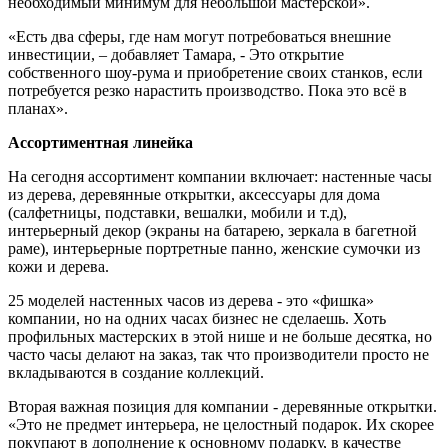
необходимый минимум для небольшой мастерской».
«Есть два сферы, где нам могут потребоваться внешние
инвестиции, – добавляет Тамара, - Это открытие
собственного шоу-рума и приобретение своих станков, если
потребуется резко нарастить производство. Пока это всё в
планах».
Ассортиментная линейка
На сегодня ассортимент компании включает: настенные часы
из дерева, деревянные открытки, аксессуары для дома
(салфетницы, подставки, вешалки, мобили и т.д),
интерьерный декор (экраны на батарею, зеркала в багетной
раме), интерьерные портретные панно, женские сумочки из
кожи и дерева.
25 моделей настенных часов из дерева - это «фишка»
компании, но на одних часах бизнес не сделаешь. Хоть
профильных мастерских в этой нише и не больше десятка, но
часто часы делают на заказ, так что производители просто не
вкладываются в создание коллекций.
Вторая важная позиция для компании - деревянные открытки.
«Это не предмет интерьера, не целостный подарок. Их скорее
покупают в дополнение к основному подарку, в качестве