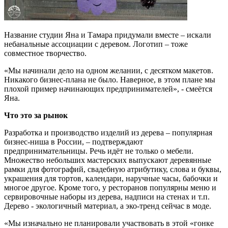
Название студии Яна и Тамара придумали вместе – искали
небанальные ассоциации с деревом. Логотип – тоже
совместное творчество.
«Мы начинали дело на одном желании, с десятком макетов.
Никакого бизнес-плана не было. Наверное, в этом плане мы
плохой пример начинающих предпринимателей», - смеётся
Яна.
Что это за рынок
Разработка и производство изделий из дерева – популярная
бизнес-ниша в России, – подтверждают
предпринимательницы. Речь идёт не только о мебели.
Множество небольших мастерских выпускают деревянные
рамки для фотографий, свадебную атрибутику, слова и буквы,
украшения для тортов, календари, наручные часы, бабочки и
многое другое. Кроме того, у ресторанов популярны меню и
сервировочные наборы из дерева, надписи на стенах и т.п.
Дерево - экологичный материал, а эко-тренд сейчас в моде.
«Мы изначально не планировали участвовать в этой «гонке