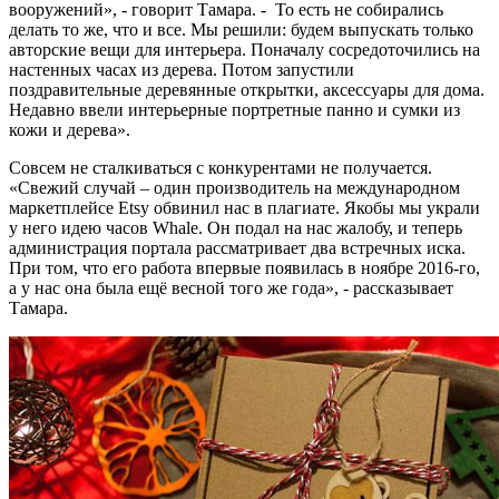
вооружений», - говорит Тамара. - То есть не собирались
делать то же, что и все. Мы решили: будем выпускать только
авторские вещи для интерьера. Поначалу сосредоточились на
настенных часах из дерева. Потом запустили
поздравительные деревянные открытки, аксессуары для дома.
Недавно ввели интерьерные портретные панно и сумки из
кожи и дерева».
Совсем не сталкиваться с конкурентами не получается.
«Свежий случай – один производитель на международном
маркетплейсе Etsy обвинил нас в плагиате. Якобы мы украли
у него идею часов Whale. Он подал на нас жалобу, и теперь
администрация портала рассматривает два встречных иска.
При том, что его работа впервые появилась в ноябре 2016-го,
а у нас она была ещё весной того же года», - рассказывает
Тамара.