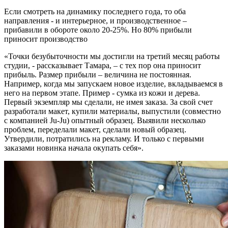
Если смотреть на динамику последнего года, то оба
направления - и интерьерное, и производственное –
прибавили в обороте около 20-25%. Но 80% прибыли
приносит производство
«Точки безубыточности мы достигли на третий месяц работы
студии, - рассказывает Тамара, – с тех пор она приносит
прибыль. Размер прибыли – величина не постоянная.
Например, когда мы запускаем новое изделие, вкладываемся в
него на первом этапе. Пример - сумка из кожи и дерева.
Первый экземпляр мы сделали, не имея заказа. За свой счет
разработали макет, купили материалы, выпустили (совместно
с компанией Ju-Ju) опытный образец. Выявили несколько
проблем, переделали макет, сделали новый образец.
Утвердили, потратились на рекламу. И только с первыми
заказами новинка начала окупать себя».