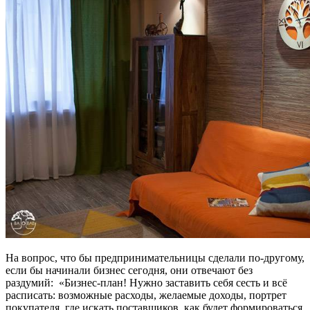
На вопрос, что бы предпринимательницы сделали по-другому,
если бы начинали бизнес сегодня, они отвечают без
раздумий: «Бизнес-план! Нужно заставить себя сесть и всё
расписать: возможные расходы, желаемые доходы, портрет
покупателя, где искать поставщиков, как будет формироваться