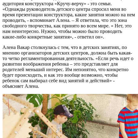
аудитория конструктора «Кручу-верчу» - это семьи.
«Однажды руководитель детского центра спросил меня во
время презентации конструктора, какие занятия можно на нем
проводить, - вспоминает Алена. – Я ответила, что это зона
свободного творчества, как принято во всем мире. « Нет, это
нам неинтересно. Нужно, чтобы можно было проводить
какие-либо конкретные занятия», - ответил он».
Алена Вакар столкнулась с тем, что в детских занятиях, по
мнению организаторов детских центров, должна быть какая-
то четко регламентированная деятельность. «Если речь идет о
развитии воображения ребенка – это представляет для
родителей меньший интерес. Им непонятно, что конкретно
будет происходить, и как это вообще возможно, чтобы
ребенок сам выбирал себе вид занятий и действий» -
объясняет Алена.