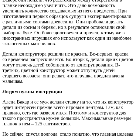
планке необходимо увеличить. Это дало возможность
увеличить количество создаваемых из него предметов. При
изготовлении первых образцов супруги экспериментировали
с различными сортами древесины. Они пробовали делать
детали из сосны и березы, но в результате остановили свой
выбор на буке. Он более долговечен и прочен, к тому же в
иностранных игрушках его используют как один из наиболее
экологичных материалов.
Детали конструктора решили не красить. Во-первых, краска
со временем растрескивается. Во-вторых, детали ярких цветов
могут отвлечь детей собственно от конструирования. В-
третьих, цветной конструктор может отпугнуть детей
старшего возраста: они решат, что игрушка предназначена
малышам.
Людям нужны инструкции
Алена Вакар и ее муж делали ставку на то, что их конструктор
будет интересен прежде всего игровым центрам. Там, как
правило, есть где развернуться. Поэтому и конструктор для
такого пространства нужен большой. Максимальные размеры
планок в нем – 125 сантиметров.
Но сейчас, спустя полгода, стало понятно, что главная целевая