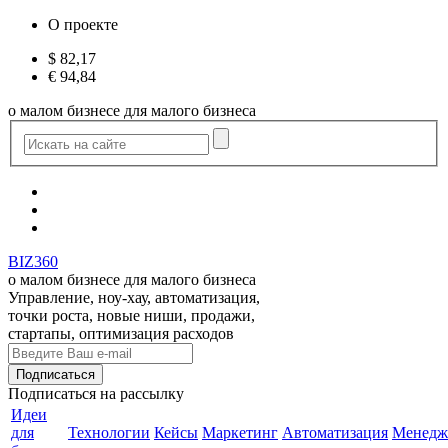
О проекте
$
82,17
€
94,84
о малом бизнесе для малого бизнеса
BIZ360
о малом бизнесе для малого бизнеса
Управление, ноу-хау, автоматизация,
точки роста, новые ниши, продажи,
стартапы, оптимизация расходов
Подписаться
на рассылку
Идеи
для
Технологии
Кейсы
Маркетинг
Автоматизация
Менедж