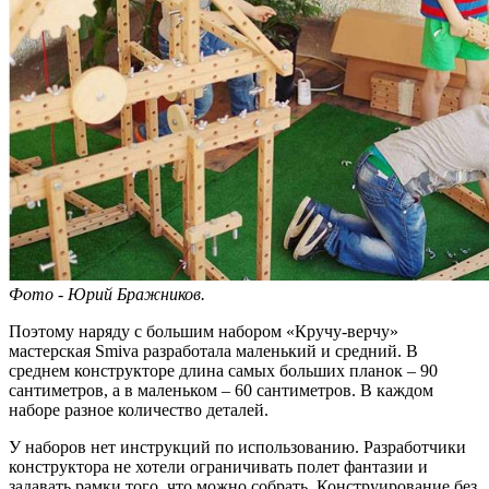
Фото - Юрий Бражников.
Поэтому наряду с большим набором «Кручу-верчу»
мастерская Smiva разработала маленький и средний. В
среднем конструкторе длина самых больших планок – 90
сантиметров, а в маленьком – 60 сантиметров. В каждом
наборе разное количество деталей.
У наборов нет инструкций по использованию. Разработчики
конструктора не хотели ограничивать полет фантазии и
задавать рамки того, что можно собрать. Конструирование без