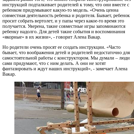
инструкций подталкивает родителей к тому, что они вместе с
ребенком придумывают какую-то модель. «Очень ценна
совместная деятельность ребенка и родителя. Бывает, ребенок
просит собрать вертолет, и у папы через какое-то время это
получается. Уверена, такие совместные игры запоминаются
ребенку надолго. Для детей такие события и воспоминания
«якорные» в их жизни», - говорит Алена Вакар.
Но родители очень просят ее создать инструкции. «Часто
бывает, что воображения детей и родителей недостаточно для
самостоятельной работы с конструктором. Мы думали – люди
сами придумают, что с ним делать. А они не хотят
фантазировать и ждут наших инструкций», - замечает Алена
Вакар.