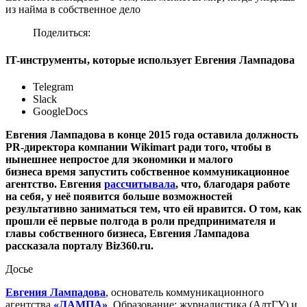
из найма в собственное дело
Поделиться:
IT-инструменты, которые использует Евгения Лампадова
Telegram
Slack
GoogleDocs
Евгения Лампадова в конце 2015 года оставила должность
PR-директора компании Wikimart ради того, чтобы в
нынешнее непростое для экономики и малого
бизнеса время запустить собственное коммуникационное
агентство. Евгения
рассчитывала
, что, благодаря работе
на себя, у неё появится больше возможностей
результативно заниматься тем, что ей нравится. О том, как
прошли её первые полгода в роли предпринимателя и
главы собственного бизнеса, Евгения Лампадова
рассказала порталу Biz360.ru.
Досье
Евгения Лампадова
, основатель коммуникационного
агентства
«ЛАМПА»
. Образование: журналистика (АлтГУ) и