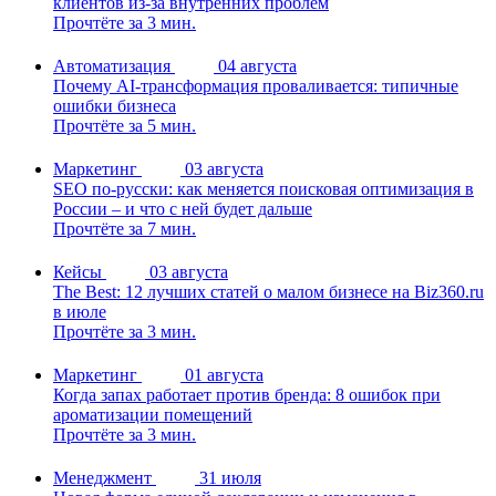
клиентов из-за внутренних проблем
Прочтёте за 3 мин.
Автоматизация
04 августа
Почему AI-трансформация проваливается: типичные
ошибки бизнеса
Прочтёте за 5 мин.
Маркетинг
03 августа
SEO по-русски: как меняется поисковая оптимизация в
России – и что с ней будет дальше
Прочтёте за 7 мин.
Кейсы
03 августа
The Best: 12 лучших статей о малом бизнесе на Biz360.ru
в июле
Прочтёте за 3 мин.
Маркетинг
01 августа
Когда запах работает против бренда: 8 ошибок при
ароматизации помещений
Прочтёте за 3 мин.
Менеджмент
31 июля