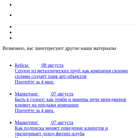
Возможно, вас заинтересуют другие наши материалы
Кейсы
08 августа
Сердце из металлических труб: как компания своими
силами создаёт парк арт-объектов
Прочтёте за 4 мин.
Маркетинг
07 августа
Быть в голосе: как тембр и манеры речи менеджеров
влияют на продажи компании
Прочтёте за 4 мин.
Маркетинг
07 августа
Как подписка меняет поведение клиентов и
увеличивает доход фитнес-клуба