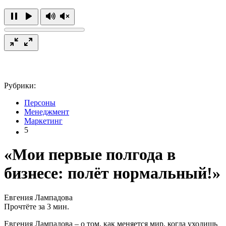
Рубрики:
Персоны
Менеджмент
Маркетинг
5
«Мои первые полгода в
бизнесе: полёт нормальный!»
Евгения Лампадова
Прочтёте за 3 мин.
Евгения Лампадова – о том, как меняется мир, когда уходишь