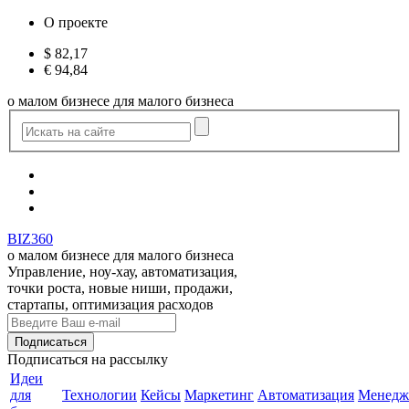
О проекте
$
82,17
€
94,84
о малом бизнесе для малого бизнеса
BIZ360
о малом бизнесе для малого бизнеса
Управление, ноу-хау, автоматизация,
точки роста, новые ниши, продажи,
стартапы, оптимизация расходов
Подписаться
на рассылку
Идеи
для
Технологии
Кейсы
Маркетинг
Автоматизация
Менедж