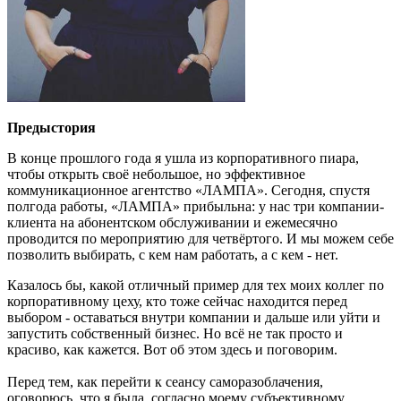
Предыстория
В конце прошлого года я ушла из корпоративного пиара,
чтобы открыть своё небольшое, но эффективное
коммуникационное агентство «ЛАМПА». Сегодня, спустя
полгода работы, «ЛАМПА» прибыльна: у нас три компании-
клиента на абонентском обслуживании и ежемесячно
проводится по мероприятию для четвёртого. И мы можем себе
позволить выбирать, с кем нам работать, а с кем - нет.
Казалось бы, какой отличный пример для тех моих коллег по
корпоративному цеху, кто тоже сейчас находится перед
выбором - оставаться внутри компании и дальше или уйти и
запустить собственный бизнес. Но всё не так просто и
красиво, как кажется. Вот об этом здесь и поговорим.
Перед тем, как перейти к сеансу саморазоблачения,
оговорюсь, что я была, согласно моему субъективному