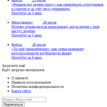
Кейсы
29 июля
«Решаем все задачи сразу»: как привлекать сотрудников
в стартап и за счёт чего удерживать
Прочтёте за 5 мин.
Менеджмент
28 июля
Почему руководитель выигрывает, когда рядом с ним
растут лидеры
Прочтёте за 5 мин.
Кейсы
28 июля
«То ещё приключение»: как семья развивает
круглогодичную клубничную ферму
Прочтёте за 6 мин.
Загрузить ещё
Идёт загрузка материалов
О проекте
Правила использования
Политика конфиденциальности
Карта сайта