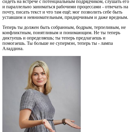
сидеть на встрече с потенциальным подрядчиком, слушать его
и параллельно заниматься рабочими процессами - отвечать на
почту, писать текст и что там ещё; мог позволить себе быть
уставшим и невнимательным, придирчивым и даже вредным.
Теперь ты должен быть собранным, бодрым, терпеливым, не
конфликтным, понятливым и понимающим. Не ты теперь
диктуешь и определяешь; ты теперь предлагаешь и
помогаешь. Ты больше не супермэн, теперь ты - лампа
Аладдина.