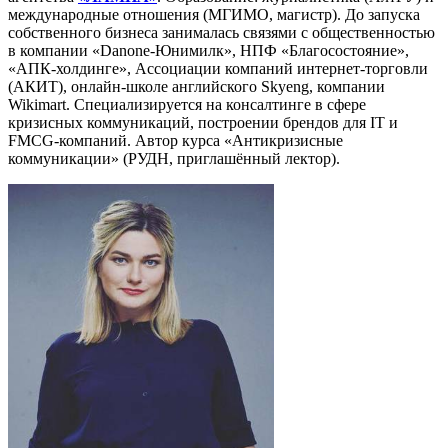
международные отношения (МГИМО, магистр). До запуска
собственного бизнеса занималась связями с общественностью
в компании «Danone-Юнимилк», НПФ «Благосостояние»,
«АПК-холдинге», Ассоциации компаний интернет-торговли
(АКИТ), онлайн-школе английского Skyeng, компании
Wikimart. Специализируется на консалтинге в сфере
кризисных коммуникаций, построении брендов для IT и
FMCG-компаний. Автор курса «Антикризисные
коммуникации» (РУДН, приглашённый лектор).