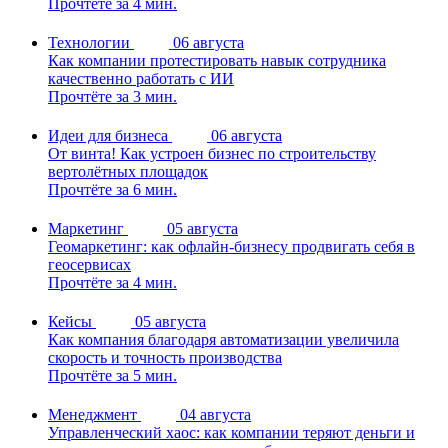
Прочтёте за 4 мин.
Технологии
06 августа
Как компании протестировать навык сотрудника
качественно работать с ИИ
Прочтёте за 3 мин.
Идеи для бизнеса
06 августа
От винта! Как устроен бизнес по строительству
вертолётных площадок
Прочтёте за 6 мин.
Маркетинг
05 августа
Геомаркетинг: как офлайн-бизнесу продвигать себя в
геосервисах
Прочтёте за 4 мин.
Кейсы
05 августа
Как компания благодаря автоматизации увеличила
скорость и точность производства
Прочтёте за 5 мин.
Менеджмент
04 августа
Управленческий хаос: как компании теряют деньги и