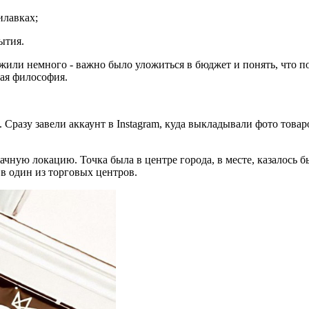
илавках;
ытия.
ожили немного - важно было уложиться в бюджет и понять, что п
тая философия.
 Сразу завели аккаунт в Instagram, куда выкладывали фото товар
ачную локацию. Точка была в центре города, в месте, казалось 
 в один из торговых центров.