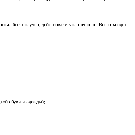
апитал был получен, действовали молниеносно. Всего за один
цкой обуви и одежды);