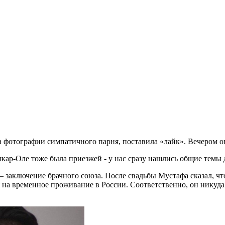
а фотографии симпатичного парня, поставила «лайк». Вечером он
шкар-Оле тоже была приезжей - у нас сразу нашлись общие темы 
 заключение брачного союза. После свадьбы Мустафа сказал, что
 на временное проживание в России. Соответственно, он никуда 