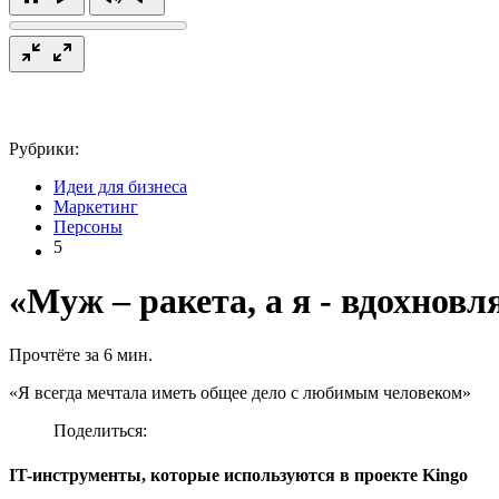
Рубрики:
Идеи для бизнеса
Маркетинг
Персоны
5
«Муж – ракета, а я - вдохнов
Прочтёте за 6 мин.
«Я всегда мечтала иметь общее дело с любимым человеком»
Поделиться:
IT-инструменты, которые используются в проекте Kingo