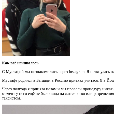
Как всё начиналось
С Мустафой мы познакомились через Instagram. Я наткнулась н
Мустафа родился в Багдаде, в Россию приехал учиться. Я в Йо
Через полгода я приняла ислам и мы провели процедуру никах –
момент у него ещё не было вида на жительство или разрешения
таксистом.