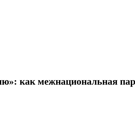
ляю»: как межнациональная па