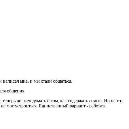
 написал мне, и мы стали общаться.
для общения.
 теперь должен думать о том, как содержать семью. Но на тот
не мог устроиться. Единственный вариант - работать