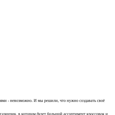
иями - невозможно. И мы решили, что нужно создавать своё
газинчик, в котором будет большой ассортимент кроссовок и