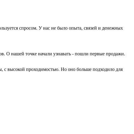
ользуется спросом. У нас не было опыта, связей и денежных
ов. О нашей точке начали узнавать - пошли первые продажи.
бы, с высокой проходимостью. Но оно больше подходило для