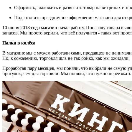
Оформить, выложить и развесить товар на витринах и пр
Подготовить праздничное оформление магазина для откр
10 июня 2018 года магазин начал работу. Поначалу товара выл
запасов. Мы просто верили, что всё получится - такая вот прос
Палки в колёса
В магазине мы с мужем работали сами, продавцов не нанимали.
Но, к сожалению, торговля шла не так бойко, как мы ожидали.
Проработав пару месяцев, мы поняли, что выбрали не самую уд
прогулок, чем для торговли. Мы поняли, что нужно переезжать