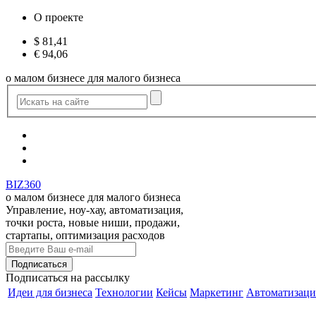
О проекте
$
81,41
€
94,06
о малом бизнесе для малого бизнеса
BIZ360
о малом бизнесе для малого бизнеса
Управление, ноу-хау, автоматизация,
точки роста, новые ниши, продажи,
стартапы, оптимизация расходов
Подписаться
на рассылку
Идеи для бизнеса
Технологии
Кейсы
Маркетинг
Автоматизаци