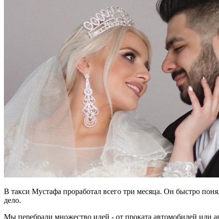
В такси Мустафа проработал всего три месяца. Он быстро поня
дело.
Мы перебрали множество идей - от проката автомобилей или а