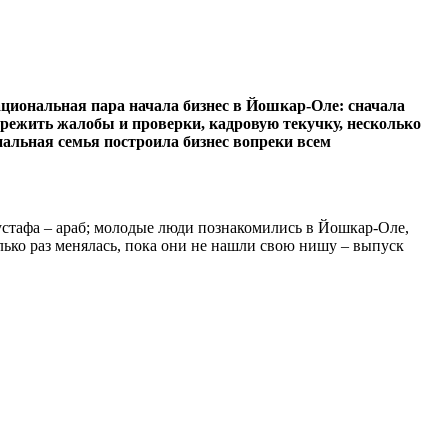
ациональная пара начала бизнес в Йошкар-Оле: сначала
пережить жалобы и проверки, кадровую текучку, несколько
нальная семья построила бизнес вопреки всем
Мустафа – араб; молодые люди познакомились в Йошкар-Оле,
лько раз менялась, пока они не нашли свою нишу – выпуск