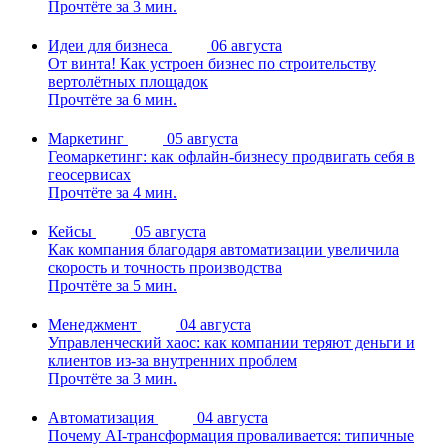
Прочтёте за 3 мин.
Идеи для бизнеса
06 августа
От винта! Как устроен бизнес по строительству
вертолётных площадок
Прочтёте за 6 мин.
Маркетинг
05 августа
Геомаркетинг: как офлайн-бизнесу продвигать себя в
геосервисах
Прочтёте за 4 мин.
Кейсы
05 августа
Как компания благодаря автоматизации увеличила
скорость и точность производства
Прочтёте за 5 мин.
Менеджмент
04 августа
Управленческий хаос: как компании теряют деньги и
клиентов из-за внутренних проблем
Прочтёте за 3 мин.
Автоматизация
04 августа
Почему AI-трансформация проваливается: типичные