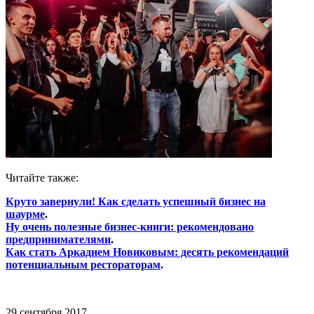
Читайте также:
Круто завернули! Как сделать успешный бизнес на
шаурме
.
Ну очень полезные бизнес-книги: рекомендовано
предпринимателями
.
Как стать Аркадием Новиковым: десять рекомендаций
потенциальным рестораторам
.
29 сентября 2017