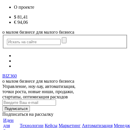
О проекте
$
81,41
€
94,06
о малом бизнесе для малого бизнеса
BIZ360
о малом бизнесе для малого бизнеса
Управление, ноу-хау, автоматизация,
точки роста, новые ниши, продажи,
стартапы, оптимизация расходов
Подписаться
на рассылку
Идеи
для
Технологии
Кейсы
Маркетинг
Автоматизация
Менедж