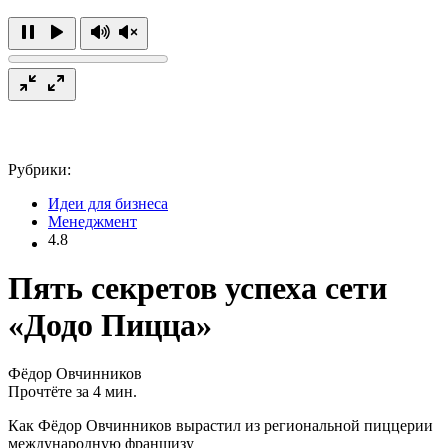
Рубрики:
Идеи для бизнеса
Менеджмент
4.8
Пять секретов успеха сети
«Додо Пицца»
Фёдор Овчинников
Прочтёте за 4 мин.
Как Фёдор Овчинников вырастил из региональной пиццерии
международную франшизу