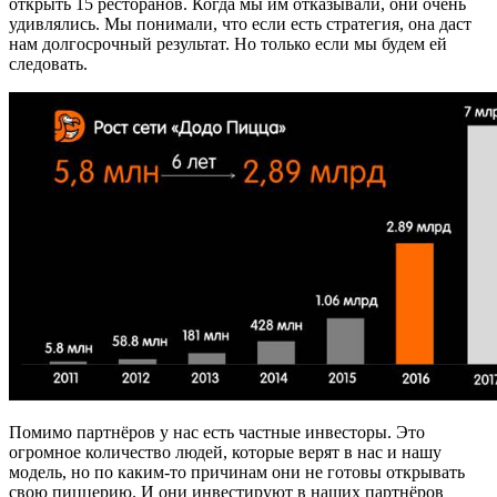
открыть 15 ресторанов. Когда мы им отказывали, они очень
удивлялись. Мы понимали, что если есть стратегия, она даст
нам долгосрочный результат. Но только если мы будем ей
следовать.
Помимо партнёров у нас есть частные инвесторы. Это
огромное количество людей, которые верят в нас и нашу
модель, но по каким-то причинам они не готовы открывать
свою пиццерию. И они инвестируют в наших партнёров