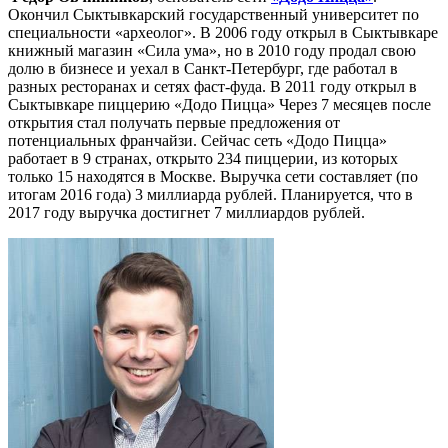
Окончил Сыктывкарский государственный университет по
специальности «археолог». В 2006 году открыл в Сыктывкаре
книжный магазин «Сила ума», но в 2010 году продал свою
долю в бизнесе и уехал в Санкт-Петербург, где работал в
разных ресторанах и сетях фаст-фуда. В 2011 году открыл в
Сыктывкаре пиццерию «Додо Пицца» Через 7 месяцев после
открытия стал получать первые предложения от
потенциальных франчайзи. Сейчас сеть «Додо Пицца»
работает в 9 странах, открыто 234 пиццерии, из которых
только 15 находятся в Москве. Выручка сети составляет (по
итогам 2016 года) 3 миллиарда рублей. Планируется, что в
2017 году выручка достигнет 7 миллиардов рублей.