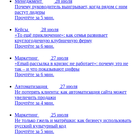
Менеджмент
28 июля
Почему руководитель выигрывает, когда рядом с ним
растут лидеры
Прочтёте за 5 мин.
Кейсы
28 июля
«То ещё приключение»: как семья развивает
круглогодичную клубничную ферму
Прочтёте за 6 мин.
Маркетинг
27 июля
«Email-рассылка в кризис не работает»: почему это не
так – и что показывают цифры
Прочтёте за 6 мин.
Автоматизация
27 июля
Не потерять клиента: как автоматизация сайта может
увеличить продажи
Прочтёте за 4 мин.
Маркетинг
25 июля
Не только гжель и матрёшки: как бизнесу использовать
русский культурный код
Прочтёте за 5 мин.