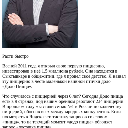
Расти быстро
Весной 2011 года я открыл свою первую пиццерию,
инвестировав в неё 1,5 миллиона рублей. Она находится в
Сыктывкаре в общежитии, где я провел своё детство. Я назвал
эту пиццерию в честь маленькой наивной птички додо –
«Додо Пицца».
Что случилось с пиццерией через 6 лет? Сегодня Додо пицца
есть в 9 странах, под нашим брендом работают 234 пиццерии.
В прошлом году мы стали сетью №1 в России по количеству
пиццерий, обогнав всех международных конкурентов. Если
посмотреть в Яндексе статистику запросов со словом
«пицца», то на текущий момент «додо пицца» обгоняет
запрос «доставка пицца».