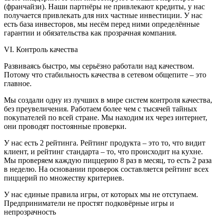
(франчайзи). Наши партнёры не привлекают кредиты, у нас
получается привлекать для них частные инвестиции. У нас
есть база инвесторов, мы несём перед ними определённые
гарантии и обязательства как прозрачная компания.
VI. Контроль качества
Развиваясь быстро, мы серьёзно работали над качеством.
Потому что стабильность качества в сетевом общепите – это
главное.
Мы создали одну из лучших в мире систем контроля качества,
без преувеличения. Работаем более чем с тысячей тайных
покупателей по всей стране. Мы находим их через интернет,
они проводят постоянные проверки.
У нас есть 2 рейтинга. Рейтинг продукта – это то, что видит
клиент, и рейтинг стандарта – то, что происходит на кухне.
Мы проверяем каждую пиццерию 8 раз в месяц, то есть 2 раза
в неделю. На основании проверок составляется рейтинг всех
пиццерий по множеству критериев.
У нас единые правила игры, от которых мы не отступаем.
Предприниматели не простят подковёрные игры и
непрозрачность