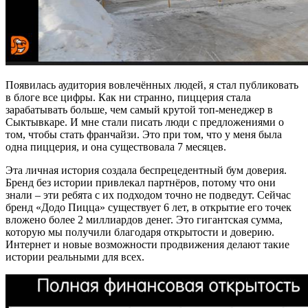
Появилась аудитория вовлечённых людей, я стал публиковать
в блоге все цифры. Как ни странно, пиццерия стала
зарабатывать больше, чем самый крутой топ-менеджер в
Сыктывкаре. И мне стали писать люди с предложениями о
том, чтобы стать франчайзи. Это при том, что у меня была
одна пиццерия, и она существовала 7 месяцев.
Эта личная история создала беспрецедентный бум доверия.
Бренд без истории привлекал партнёров, потому что они
знали – эти ребята с их подходом точно не подведут. Сейчас
бренд «Додо Пицца» существует 6 лет, в открытие его точек
вложено более 2 миллиардов денег. Это гигантская сумма,
которую мы получили благодаря открытости и доверию.
Интернет и новые возможности продвижения делают такие
истории реальными для всех.