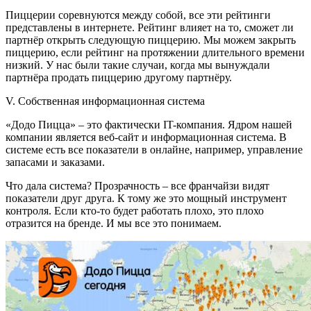
Пиццерии соревнуются между собой, все эти рейтинги
представлены в интернете. Рейтинг влияет на то, сможет ли
партнёр открыть следующую пиццерию. Мы можем закрыть
пиццерию, если рейтинг на протяжении длительного времени
низкий. У нас были такие случаи, когда мы вынуждали
партнёра продать пиццерию другому партнёру.
V. Собственная информационная система
«Додо Пицца» – это фактически IT-компания. Ядром нашей
компании является веб-сайт и информационная система. В
системе есть все показатели в онлайне, например, управление
запасами и заказами.
Что дала система? Прозрачность – все франчайзи видят
показатели друг друга. К тому же это мощный инструмент
контроля. Если кто-то будет работать плохо, это плохо
отразится на бренде. И мы все это понимаем.