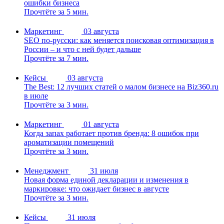
ошибки бизнеса
Прочтёте за 5 мин.
Маркетинг
03 августа
SEO по-русски: как меняется поисковая оптимизация в
России – и что с ней будет дальше
Прочтёте за 7 мин.
Кейсы
03 августа
The Best: 12 лучших статей о малом бизнесе на Biz360.ru
в июле
Прочтёте за 3 мин.
Маркетинг
01 августа
Когда запах работает против бренда: 8 ошибок при
ароматизации помещений
Прочтёте за 3 мин.
Менеджмент
31 июля
Новая форма единой декларации и изменения в
маркировке: что ожидает бизнес в августе
Прочтёте за 3 мин.
Кейсы
31 июля