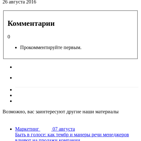
26 августа 2016
Комментарии
0
Прокомментируйте первым.
Возможно, вас заинтересуют другие наши материалы
Маркетинг
07 августа
Быть в голосе: как тембр и манеры речи менеджеров
влияют на продажи компании