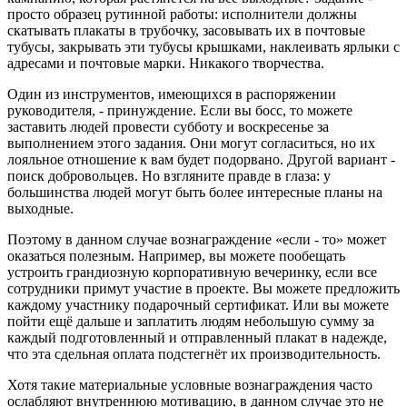
просто образец рутинной работы: исполнители должны
скатывать плакаты в трубочку, засовывать их в почтовые
тубусы, закрывать эти тубусы крышками, наклеивать ярлыки с
адресами и почтовые марки. Никакого творчества.
Один из инструментов, имеющихся в распоряжении
руководителя, - принуждение. Если вы босс, то можете
заставить людей провести субботу и воскресенье за
выполнением этого задания. Они могут согласиться, но их
лояльное отношение к вам будет подорвано. Другой вариант -
поиск добровольцев. Но взгляните правде в глаза: у
большинства людей могут быть более интересные планы на
выходные.
Поэтому в данном случае вознаграждение «если - то» может
оказаться полезным. Например, вы можете пообещать
устроить грандиозную корпоративную вечеринку, если все
сотрудники примут участие в проекте. Вы можете предложить
каждому участнику подарочный сертификат. Или вы можете
пойти ещё дальше и заплатить людям небольшую сумму за
каждый подготовленный и отправленный плакат в надежде,
что эта сдельная оплата подстегнёт их производительность.
Хотя такие материальные условные вознаграждения часто
ослабляют внутреннюю мотивацию, в данном случае это не