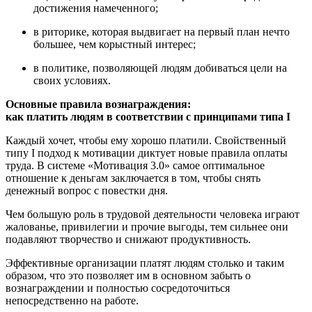
достижения намеченного;
в риторике, которая выдвигает на первый план нечто
большее, чем корыстный интерес;
в политике, позволяющей людям добиваться цели на
своих условиях.
Основные правила вознаграждения:
как платить людям в соответствии с принципами типа I
Каждый хочет, чтобы ему хорошо платили. Свойственный
типу I подход к мотивации диктует новые правила оплаты
труда. В системе «Мотивация 3.0» самое оптимальное
отношение к деньгам заключается в том, чтобы снять
денежный вопрос с повестки дня.
Чем большую роль в трудовой деятельности человека играют
жалованье, привилегии и прочие выгоды, тем сильнее они
подавляют творчество и снижают продуктивность.
Эффективные организации платят людям столько и таким
образом, что это позволяет им в основном забыть о
вознаграждении и полностью сосредоточиться
непосредственно на работе.