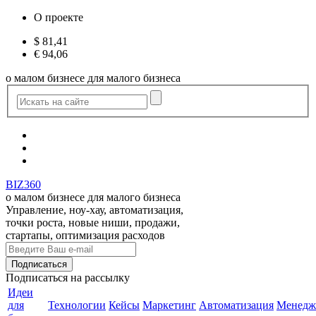
О проекте
$
81,41
€
94,06
о малом бизнесе для малого бизнеса
BIZ360
о малом бизнесе для малого бизнеса
Управление, ноу-хау, автоматизация,
точки роста, новые ниши, продажи,
стартапы, оптимизация расходов
Подписаться
на рассылку
Идеи
для
Технологии
Кейсы
Маркетинг
Автоматизация
Менедж