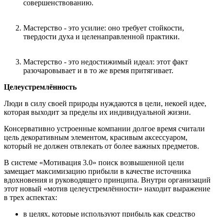
совершенствованию.
Мастерство - это усилие: оно требует стойкости,
твердости духа и целенаправленной практики.
Мастерство - это недостижимый идеал: этот факт
разочаровывает и в то же время притягивает.
Целеустремлённость
Люди в силу своей природы нуждаются в цели, некоей идее,
которая выходит за пределы их индивидуальной жизни.
Консервативно устроенные компании долгое время считали
цель декоративным элементом, красивым аксессуаром,
который не должен отвлекать от более важных предметов.
В системе «Мотивация 3.0» поиск возвышенной цели
замещает максимизацию прибыли в качестве источника
вдохновения и руководящего принципа. Внутри организаций
этот новый «мотив целеустремлённости» находит выражение
в трех аспектах:
в целях, которые используют прибыль как средство