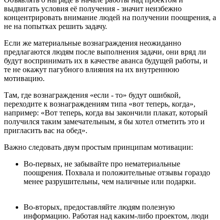
выдвигать условия её получения - значит неизбежно
концентрировать внимание людей на получении поощрения, а
не на попытках решить задачу.
Если же материальные вознаграждения неожиданно
предлагаются людям после выполнения задачи, они вряд ли
будут воспринимать их в качестве аванса будущей работы, и
те не окажут пагубного влияния на их внутреннюю
мотивацию.
Там, где вознаграждения «если - то» будут ошибкой,
переходите к вознаграждениям типа «вот теперь, когда»,
например: «Вот теперь, когда вы закончили плакат, который
получился таким замечательным, я бы хотел отметить это и
пригласить вас на обед».
Важно следовать двум простым принципам мотивации:
Во-первых, не забывайте про нематериальные
поощрения. Похвала и положительные отзывы гораздо
менее разрушительны, чем наличные или подарки.
Во-вторых, предоставляйте людям полезную
информацию. Работая над каким-либо проектом, люди