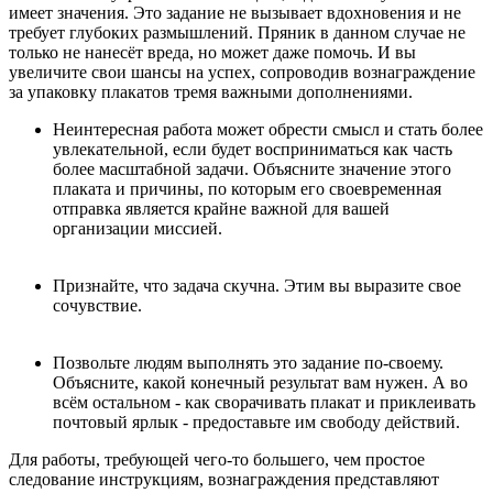
имеет значения. Это задание не вызывает вдохновения и не
требует глубоких размышлений. Пряник в данном случае не
только не нанесёт вреда, но может даже помочь. И вы
увеличите свои шансы на успех, сопроводив вознаграждение
за упаковку плакатов тремя важными дополнениями.
Неинтересная работа может обрести смысл и стать более
увлекательной, если будет восприниматься как часть
более масштабной задачи. Объясните значение этого
плаката и причины, по которым его своевременная
отправка является крайне важной для вашей
организации миссией.
Признайте, что задача скучна. Этим вы выразите свое
сочувствие.
Позвольте людям выполнять это задание по-своему.
Объясните, какой конечный результат вам нужен. А во
всём остальном - как сворачивать плакат и приклеивать
почтовый ярлык - предоставьте им свободу действий.
Для работы, требующей чего-то большего, чем простое
следование инструкциям, вознаграждения представляют