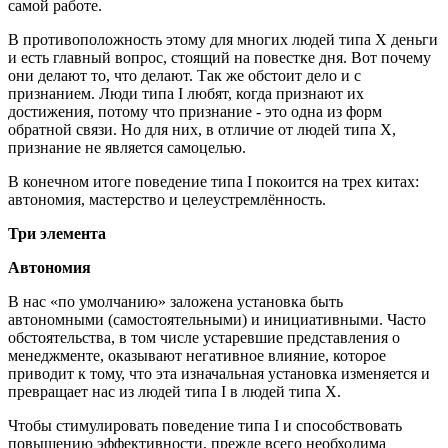
самой работе.
В противоположность этому для многих людей типа X деньги
и есть главный вопрос, стоящий на повестке дня. Вот почему
они делают то, что делают. Так же обстоит дело и с
признанием. Люди типа I любят, когда признают их
достижения, потому что признание - это одна из форм
обратной связи. Но для них, в отличие от людей типа X,
признание не является самоцелью.
В конечном итоге поведение типа I покоится на трех китах:
автономия, мастерство и целеустремлённость.
Три элемента
Автономия
В нас «по умолчанию» заложена установка быть
автономными (самостоятельными) и инициативными. Часто
обстоятельства, в том числе устаревшие представления о
менеджменте, оказывают негативное влияние, которое
приводит к тому, что эта изначальная установка изменяется и
превращает нас из людей типа I в людей типа X.
Чтобы стимулировать поведение типа I и способствовать
повышению эффективности, прежде всего необходима