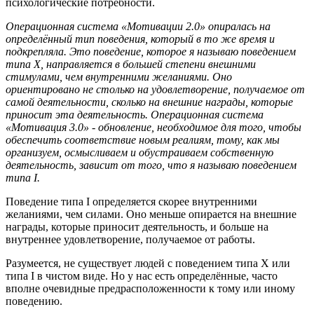
психологические потребности.
Операционная система «Мотивации 2.0» опиралась на
определённый тип поведения, который в то же время и
подкрепляла. Это поведение, которое я называю поведением
типа X, направляется в большей степени внешними
стимулами, чем внутренними желаниями. Оно
ориентировано не столько на удовлетворение, получаемое от
самой деятельности, сколько на внешние награды, которые
приносит эта деятельность. Операционная система
«Мотивация 3.0» - обновление, необходимое для того, чтобы
обеспечить соответствие новым реалиям, тому, как мы
организуем, осмысливаем и обустраиваем собственную
деятельность, зависит от того, что я называю поведением
типа I.
Поведение типа I определяется скорее внутренними
желаниями, чем силами. Оно меньше опирается на внешние
награды, которые приносит деятельность, и больше на
внутреннее удовлетворение, получаемое от работы.
Разумеется, не существует людей с поведением типа X или
типа I в чистом виде. Но у нас есть определённые, часто
вполне очевидные предрасположенности к тому или иному
поведению.