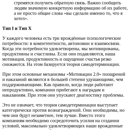
стремятся получить обратную связь. Важно сообщить
людям значимую конкретную информацию об их работе,
а не просто общие слова «вы сделали именно то, что я
хотел».
Тип I и Тип X
У каждого человека есть три врождённые психологические
потребности: в компетентности, автономии и взаимосвязи.
Когда эти потребности удовлетворены, мы мотивированы,
продуктивны и счастливы. Если они подавляются, наша
мотивация, продуктивность и ощущение счастья резко
снижаются. На этом базируется теория самодетерминации.
При этом основные механизмы «Мотивации 2.0» поощрений
и наказаний являются в большей степени удушающими, чем
поддерживающими. Как правило, когда люди работают
непродуктивно, компании прибегают к наградам и
наказаниям. При этом они упускают диагностику проблемы.
Это не означает, что теория самодетерминации выступает
категорически против вознаграждений. Они необходимы, но
чем они будут незаметнее, тем лучше. Вместо этого
компаниям необходимо сосредоточить усилия на создании
условий, максимально удовлетворяющих наши врожденные