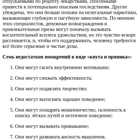
отпускаемыми по рецепту лекарствами, способными
привести к потенциально опасным последствиям. Другие
убеждены, что они больше похожи на нелегальные наркотики,
вызывающие глубокую и пагубную зависимость. По мнению
этих специалистов, денежные вознаграждения и
привлекательные призы могут поначалу вызывать
восхитительный всплеск удовольствия, но это чувство вскоре
рассеивается, и, чтобы его поддерживать, человеку требуются
всё более серьезные и частые дозы.
Семь недостатков поощрений в виде «кнута и пряника»:
Они могут гасить внутреннюю мотивацию;
Они могут снижать эффективность;
Они могут подавлять творчество;
Они могут вытеснять хорошее поведение;
Они могут поощрять мошенничество, склонность к
поиску лёгких путей и неэтичное поведение;
Они могут вызывать привыкание;
Они могут развивать косность мышления.