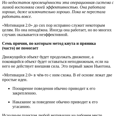
Но недостаток просвещённости эта операционная система с
лихвой восполняла своей эффективностью. Она работала
хорошо, даже исключительно хорошо. Пока не перестала
работать вовсе.
«Мотивация 2.0» до сих пор исправно служит некоторым
целям. Но она ненадёжна. Иногда она работает, но во многих
случаях оказывается неэффективной.
Семь причин, по которым метод кнута и пряника
(часто) не помогает
Движущийся объект будет продолжать движение, а
покоящийся объект будет оставаться неподвижным, если на
него не действует внешняя сила. Это первый закон Ньютона.
«Мотивация 2.0» в чём-то с ним схожа. В её основе лежат две
простые идеи.
Поощрение поведения обычно приводит к его
закреплению.
Наказание за поведение обычно приводит к его
угасанию.
Исходным пунктом любой мотивации на рабочем месте