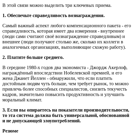
В этой связи можно выделить три ключевых приема.
1. Обеспечьте справедливость вознаграждения.
Самый важный аспект любого компенсационного пакета - его
справедливость, которая имеет два измерения - внутреннее
(люди сами считают своё вознаграждение справедливым) и
внешнее (люди получают столько же, сколько их коллеги в
аналогичных организациях, выполняющие схожую работу).
2. Платите больше среднего.
В середине 1980-х годов два экономиста - Джордж Акерлоф,
награждённый впоследствии Нобелевской премией, и его
жена Джанет Йеллен - обнаружили, что если платить
достойным людям чуть больше, чем требует рынок, то можно
привлечь более способных специалистов, снизить текучесть
кадров, значительно повысить продуктивность и улучшить
моральный климат.
3. Если вы опираетесь на показатели производительности,
то эта система должна быть универсальной, обоснованной
и не допускающей злоупотреблений.
Резюме