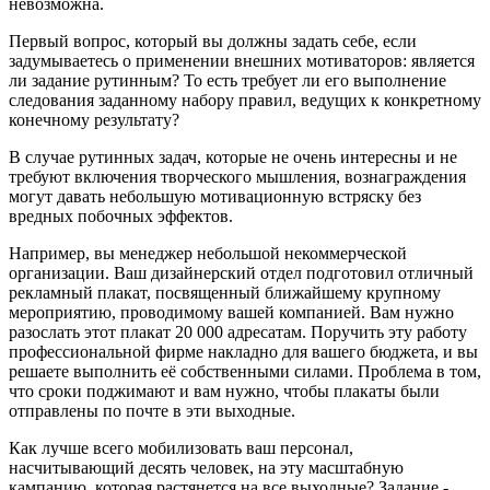
невозможна.
Первый вопрос, который вы должны задать себе, если
задумываетесь о применении внешних мотиваторов: является
ли задание рутинным? То есть требует ли его выполнение
следования заданному набору правил, ведущих к конкретному
конечному результату?
В случае рутинных задач, которые не очень интересны и не
требуют включения творческого мышления, вознаграждения
могут давать небольшую мотивационную встряску без
вредных побочных эффектов.
Например, вы менеджер небольшой некоммерческой
организации. Ваш дизайнерский отдел подготовил отличный
рекламный плакат, посвященный ближайшему крупному
мероприятию, проводимому вашей компанией. Вам нужно
разослать этот плакат 20 000 адресатам. Поручить эту работу
профессиональной фирме накладно для вашего бюджета, и вы
решаете выполнить её собственными силами. Проблема в том,
что сроки поджимают и вам нужно, чтобы плакаты были
отправлены по почте в эти выходные.
Как лучше всего мобилизовать ваш персонал,
насчитывающий десять человек, на эту масштабную
кампанию, которая растянется на все выходные? Задание -