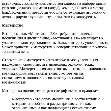
автономия. Людям нужна самостоятельность в выборе задачи
(что они делают), времени (когда), команды (с кем) и метода
(как). Компании, предоставляющие сотрудникам автономию,
демонстрируют лучшие результаты, чем их конкуренты.
Мастерство
В то время как «Мотивация 2.0» требует от человека
послушания и дисциплины, «Мотивация 3.0» апеллирует к
участию и заинтересованности. Только интерес, увлечённость
может привести к мастерству, к совершенствованию в каком-
то важном деле.
Стремление к мастерству - это необходимое условие для
нахождения своего места в нынешних экономических
условиях. Мастерство связано с оптимальным переживанием,
возникающим, когда испытания, с которыми мы
сталкиваемся, полностью соответствуют нашим
возможностям.
Мастерство подчиняется трем специфическим правилам.
Мастерство - это образ мышления, в соответствии с
которым способности рассматриваются не как
ограниченные, а как поддающиеся бесконечному