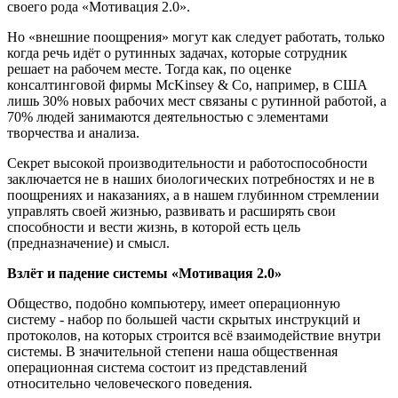
своего рода «Мотивация 2.0».
Но «внешние поощрения» могут как следует работать, только
когда речь идёт о рутинных задачах, которые сотрудник
решает на рабочем месте. Тогда как, по оценке
консалтинговой фирмы McKinsey & Co, например, в США
лишь 30% новых рабочих мест связаны с рутинной работой, а
70% людей занимаются деятельностью с элементами
творчества и анализа.
Секрет высокой производительности и работоспособности
заключается не в наших биологических потребностях и не в
поощрениях и наказаниях, а в нашем глубинном стремлении
управлять своей жизнью, развивать и расширять свои
способности и вести жизнь, в которой есть цель
(предназначение) и смысл.
Взлёт и падение системы «Мотивация 2.0»
Общество, подобно компьютеру, имеет операционную
систему - набор по большей части скрытых инструкций и
протоколов, на которых строится всё взаимодействие внутри
системы. В значительной степени наша общественная
операционная система состоит из представлений
относительно человеческого поведения.