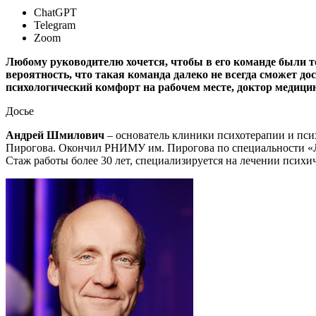
ChatGPT
Telegram
Zoom
Любому руководителю хочется, чтобы в его команде были т
вероятность, что такая команда далеко не всегда сможет до
психологический комфорт на рабочем месте, доктор медици
Досье
Андрей Шмилович
– основатель клиники психотерапии и пс
Пирогова. Окончил РНИМУ им. Пирогова по специальности «Ле
Стаж работы более 30 лет, специализируется на лечении психич