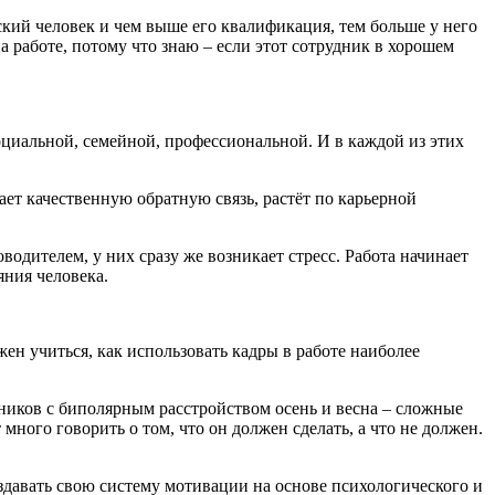
еский человек и чем выше его квалификация, тем больше у него
а работе, потому что знаю – если этот сотрудник в хорошем
социальной, семейной, профессиональной. И в каждой из этих
чает качественную обратную связь, растёт по карьерной
одителем, у них сразу же возникает стресс. Работа начинает
яния человека.
жен учиться, как использовать кадры в работе наиболее
дников с биполярным расстройством осень и весна – сложные
ного говорить о том, что он должен сделать, а что не должен.
здавать свою систему мотивации на основе психологического и