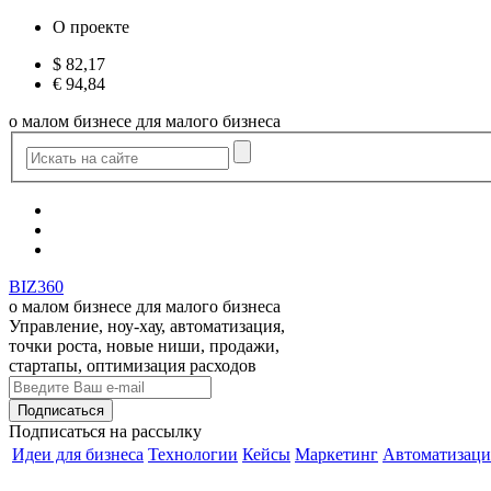
О проекте
$
82,17
€
94,84
о малом бизнесе для малого бизнеса
BIZ360
о малом бизнесе для малого бизнеса
Управление, ноу-хау, автоматизация,
точки роста, новые ниши, продажи,
стартапы, оптимизация расходов
Подписаться
на рассылку
Идеи для бизнеса
Технологии
Кейсы
Маркетинг
Автоматизаци