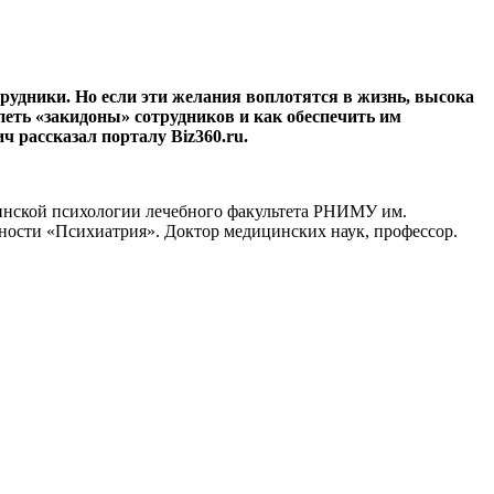
рудники. Но если эти желания воплотятся в жизнь, высока
рпеть «закидоны» сотрудников и как обеспечить им
 рассказал порталу Biz360.ru.
инской психологии лечебного факультета РНИМУ им.
ости «Психиатрия». Доктор медицинских наук, профессор.