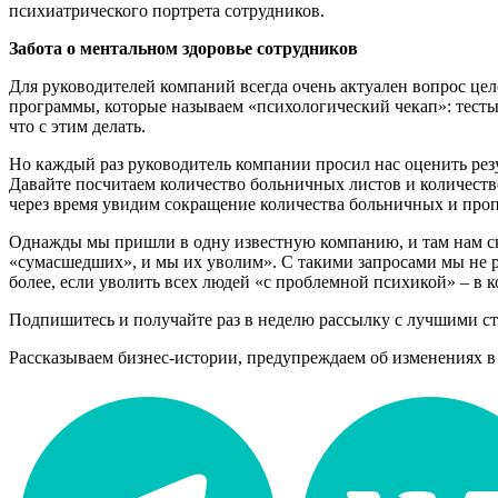
психиатрического портрета сотрудников.
Забота о ментальном здоровье сотрудников
Для руководителей компаний всегда очень актуален вопрос цел
программы, которые называем «психологический чекап»: тесты,
что с этим делать.
Но каждый раз руководитель компании просил нас оценить резул
Давайте посчитаем количество больничных листов и количество
через время увидим сокращение количества больничных и проп
Однажды мы пришли в одну известную компанию, и там нам ск
«сумасшедших», и мы их уволим». С такими запросами мы не р
более, если уволить всех людей «с проблемной психикой» – в 
Подпишитесь и получайте раз в неделю рассылку с лучшими ст
Рассказываем бизнес-истории, предупреждаем об изменениях в