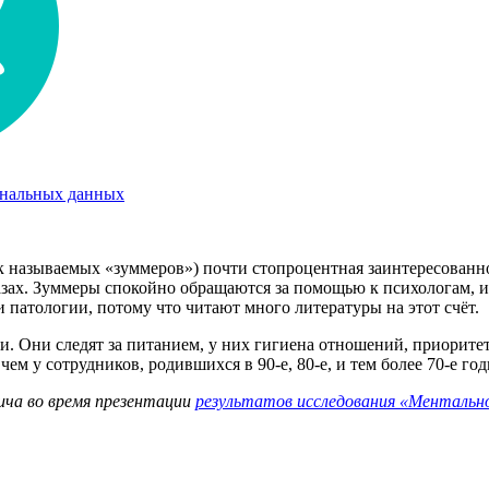
ональных данных
ак называемых «зуммеров») почти стопроцентная заинтересованно
зах. Зуммеры спокойно обращаются за помощью к психологам, и
 патологии, потому что читают много литературы на этот счёт.
. Они следят за питанием, у них гигиена отношений, приоритет 
ем у сотрудников, родившихся в 90-е, 80-е, и тем более 70-е го
ича во время презентации
результатов исследования «Ментально