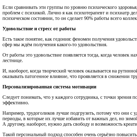
Если сравнивать эти группы по уровню психического здоровья, 
проблем с психикой. Лично я как психотерапевт и психиатр дел
психическом состоянии, то он сделает 90% работы всего колле
Удовольствие и стресс от работы
Есть такое понятие, как гедония: феномен получения удовольст
сфер мы ждём получения какого-то удовольствия.
От работы это удовольствие появляется тогда, когда человек н
лестнице.
И, наоборот, когда творческий человек оказывается на рутинно
оказывать патогенное влияние, что проявляется в снижении т
Персонализированная система мотивации
Следует понимать, что у каждого сотрудника, с точки зрения п
эффективно.
Например, трудоголиков лучше подгрузить, потому что они с 
периоды, в которые их лучше избавить от важных дел, но зимой
А другому, наоборот, нужно дать свободу и возможность креат
Такой персональный подход способен очень серьёзно повысить