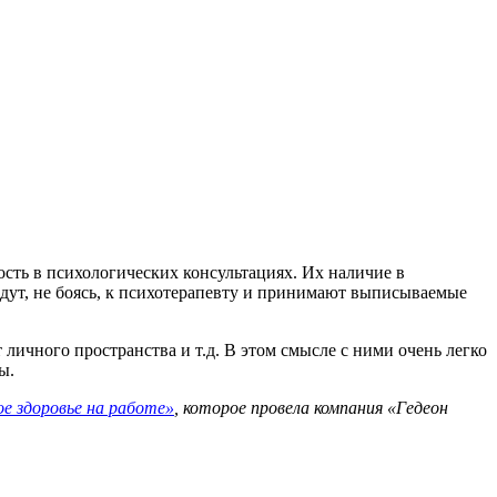
сть в психологических консультациях. Их наличие в
дут, не боясь, к психотерапевту и принимают выписываемые
личного пространства и т.д. В этом смысле с ними очень легко
ды.
е здоровье на работе»
, которое провела компания «Гедеон