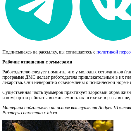
Подписываясь на рассылку, вы соглашаетесь с
политикой перс
Рабочие отношения с зуммерами
Работодателю следует помнить, что у молодых сотрудников (т
программе ДМС делает работодателя привлекательным в их гла
лекарства. Они невероятно осведомлены о психической норме и
Существенная часть зуммеров практикует здоровый образ жизни
и комфортно работать: выживаемость их психики в разы выше, ч
Материал подготовлен на основе выступления Андрея Шмилов
Рихтер» совместно с
hh
.
ru
.