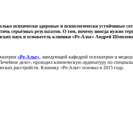
олько психически здоровые и психологически устойчивые сот
стичь серьёзных результатов. О том, почему иногда нужно те
нских наук и основатель клиники «Ре-Альт» Андрей Шмилович
ихиатрии
«Ре-Альт»
, заведующий кафедрой психиатрии и медиц
чебное дело», проходил клиническую ординатуру по специальн
еских расстройств. Клинику «Ре-Альт» основал в 2015 году.