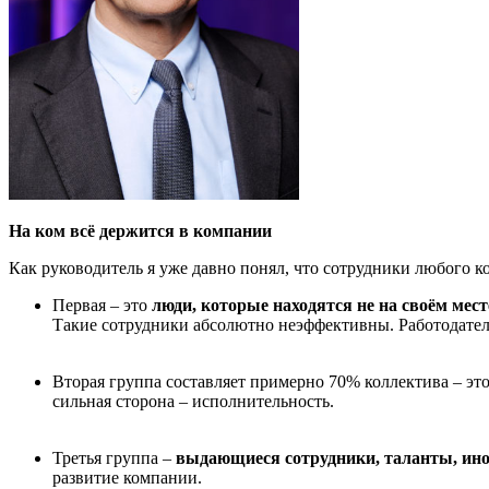
На ком всё держится в компании
Как руководитель я уже давно понял, что сотрудники любого к
Первая – это
люди, которые находятся не на своём мест
Такие сотрудники абсолютно неэффективны. Работодателю
Вторая группа составляет примерно 70% коллектива – эт
сильная сторона – исполнительность.
Третья группа –
выдающиеся сотрудники, таланты, ино
развитие компании.