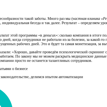
есообразности такой заботы. Много раз мы (
частная клиника «Ре
 индивидуальная беседа и так далее. Результат – определяем ур
ьтат этой программы «в деньгах»: сколько компания в итоге пол
 дней, когда сотрудники не работали из-за болезни, за какой-
ущенных рабочих дней. Это и будет та самая монетизация, за в
азали: «Хорошо, давайте проведём психологический скрининг с
аботаем. По закону мы не можем раскрыть медицинские данные п
компании просто не останется талантливых сотрудников.
атьями о бизнесе
 законодательстве, делимся опытом автоматизации