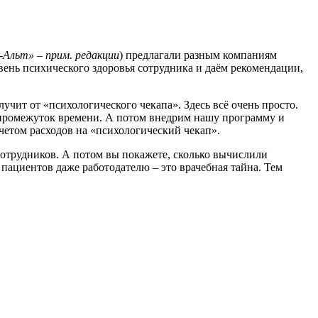
-Альт» – прим. редакции
) предлагали разным компаниям
овень психического здоровья сотрудника и даём рекомендации,
учит от «психологического чекапа». Здесь всё очень просто.
то промежуток времени. А потом внедрим нашу программу и
ычетом расходов на «психологический чекап».
отрудников. А потом вы покажете, сколько вычислили
ациентов даже работодателю – это врачебная тайна. Тем