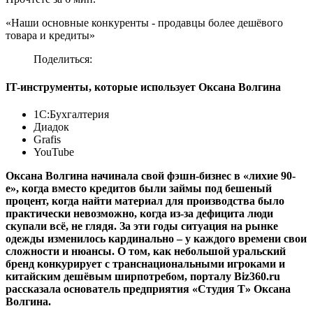
«Наши основные конкуренты - продавцы более дешёвого
товара и кредиты»
Поделиться:
IT-инструменты, которые использует Оксана Волгина
1С:Бухгалтерия
Диадок
Grafis
YouTube
Оксана Волгина начинала свой фэшн-бизнес в «лихие 90-
е», когда вместо кредитов были займы под бешеный
процент, когда найти материал для производства было
практически невозможно, когда из-за дефицита люди
скупали всё, не глядя. За эти годы ситуация на рынке
одежды изменилось кардинально – у каждого времени свои
сложности и нюансы. О том, как небольшой уральский
бренд конкурирует с транснациональными игроками и
китайским дешёвым ширпотребом, порталу Biz360.ru
рассказала основатель предприятия «Студия Т» Оксана
Волгина.