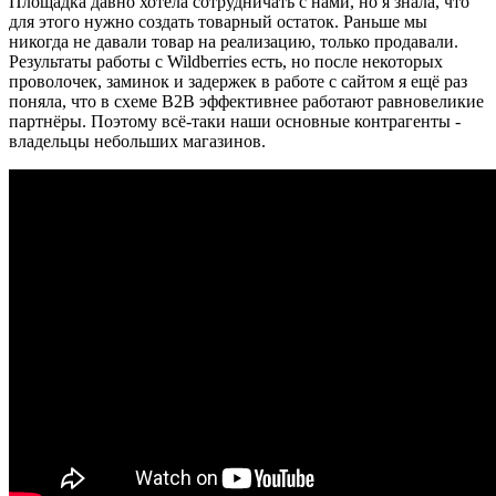
Площадка давно хотела сотрудничать с нами, но я знала, что
для этого нужно создать товарный остаток. Раньше мы
никогда не давали товар на реализацию, только продавали.
Результаты работы с Wildberries есть, но после некоторых
проволочек, заминок и задержек в работе с сайтом я ещё раз
поняла, что в схеме B2B эффективнее работают равновеликие
партнёры. Поэтому всё-таки наши основные контрагенты -
владельцы небольших магазинов.