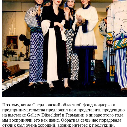
Поэтому, когда Свердловский областной фонд поддержки
предпринимательства предложил нам представить продукцию
на выставке Gallery Düsseldorf в Германии в январе этого года,
мы восприняли это как шанс. Обратная связь нас порадовала:
отклик был очень хороший, возник интерес к продукции.