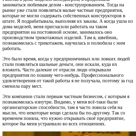
заниматься любимым делом - конструированием. Тогда на
рынке уже стали появляться малые частные предприятия,
которые не могли содержать собственных конструкторов в
штате. Я подрабатывала, выполняя их заказы. А когда ушла из
дома моделей, меня пригласили работать на таком
предприятии на постоянной основе, занималось оно
производством трикотажных изделий. Там я, швейник,
познакомилась с трикотажем, научилась и полюбила с ним
работать.
Это было время, когда у предприимчивых или ловких людей
стали появляться шальные деньги, они искали, куда их
вложить. Часто далекие от отрасли люди открывали
предприятия по пошиву чего-нибудь. Профессионального
удовлетворения от такой работы я не получала, поэтому за год
сменила пару мест.
Эти компании стали первым частным бизнесом, с которым я
познакомилась изнутри. Видимо, у меня всё-таки были
организаторские способности, там я часто ловила себя на
мысли, что некоторые вещи сделала бы по-другому. Так со
временем поняла, что нужно открывать своё предприятие,
которое бы меня устраивало во всех отношениях.