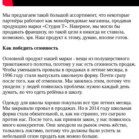
Мы предлагаем такой большой ассортимент, что некоторые
партнёры работают как монобрендовые магазины, продавая
продукцию марки «Студия Т». Наверное, мы могли бы
продавать франшизу, но такой цели я никогда не ставила,
возможно, зря. Наш продукт к этому, думаю, вполне готов.
Как победить сезонность
Основной продукт нашей марки - вещи из полушерстяного
трикотажного полотна, поэтому у нас есть сезонность продаж.
Чтобы уменьшить провалы в продажах в летние месяцы, в
1996 году стали выпускать школьную форму. Почти сразу
после того, как её отменили. Мы занялись этим, потому что
увидели: у людей появилась проблема: нужно каждый день
думать, во что одеть ребёнка в школу.
Одежду для школы хорошо покупали все три летних месяца.
Мы закрывали провал в продажах. Но в 2014 году школьная
форма стала обязательной, и, как ни странно, это сыграло
против нас. После того, как приняли закон, у нас появилось
много конкурентов. Они заходили на рынок очень жёстко,
толкались локтями, потому что должны были успеть за
небольшой сезон продать как можно больше.