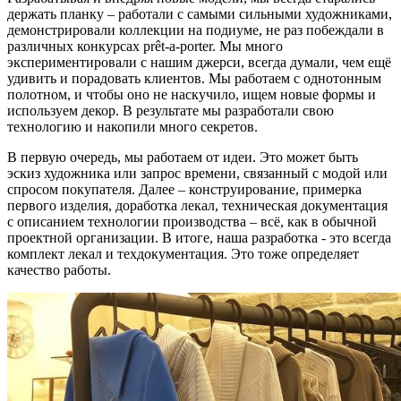
держать планку – работали с самыми сильными художниками,
демонстрировали коллекции на подиуме, не раз побеждали в
различных конкурсах prêt-a-porter. Мы много
экспериментировали с нашим джерси, всегда думали, чем ещё
удивить и порадовать клиентов. Мы работаем с однотонным
полотном, и чтобы оно не наскучило, ищем новые формы и
используем декор. В результате мы разработали свою
технологию и накопили много секретов.
В первую очередь, мы работаем от идеи. Это может быть
эскиз художника или запрос времени, связанный с модой или
спросом покупателя. Далее – конструирование, примерка
первого изделия, доработка лекал, техническая документация
с описанием технологии производства – всё, как в обычной
проектной организации. В итоге, наша разработка - это всегда
комплект лекал и техдокументация. Это тоже определяет
качество работы.