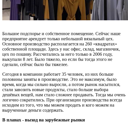
Большое подспорье и собственное помещение. Сейчас наше
предприятие арендует только небольшой вязальный цех.
Основное производство располагается на 260 «квадратах»
собственной площади. Здесь у нас офис, склад, магазинчик,
цех по пошиву. Рассчитались за него только в 2006 году,
выкупали 8 лет. Было тяжело, но если бы тогда этого не
сделали, сейчас было бы тяжелее.
Сегодня в компании работает 35 человек, из них больше
половины заняты в производстве. Это не максимум, было
время, когда мы сильно выросли, а потом рынок насытился,
стали завозить новые продукты, стало больше выбора
дешёвых вещей, нам стало сложнее продавать. Тогда мы очень
логично сократились. При организации производства всегда
исходим из того, что мы можем продать и кого можем на
вырученные деньги содержать.
В планах - выход на зарубежные рынки