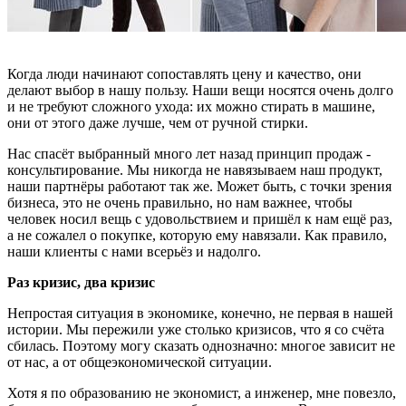
Когда люди начинают сопоставлять цену и качество, они
делают выбор в нашу пользу. Наши вещи носятся очень долго
и не требуют сложного ухода: их можно стирать в машине,
они от этого даже лучше, чем от ручной стирки.
Нас спасёт выбранный много лет назад принцип продаж -
консультирование. Мы никогда не навязываем наш продукт,
наши партнёры работают так же. Может быть, с точки зрения
бизнеса, это не очень правильно, но нам важнее, чтобы
человек носил вещь с удовольствием и пришёл к нам ещё раз,
а не сожалел о покупке, которую ему навязали. Как правило,
наши клиенты с нами всерьёз и надолго.
Раз кризис, два кризис
Непростая ситуация в экономике, конечно, не первая в нашей
истории. Мы пережили уже столько кризисов, что я со счёта
сбилась. Поэтому могу сказать однозначно: многое зависит не
от нас, а от общеэкономической ситуации.
Хотя я по образованию не экономист, а инженер, мне повезло,