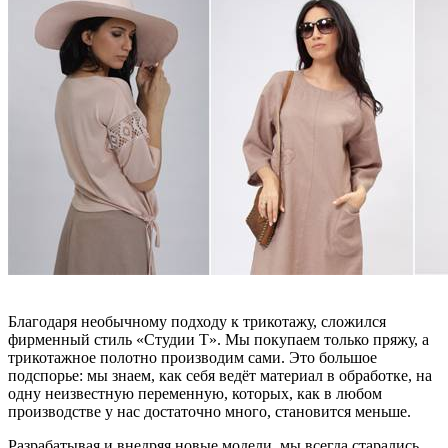
Благодаря необычному подходу к трикотажу, сложился
фирменный стиль «Студии Т». Мы покупаем только пряжу, а
трикотажное полотно производим сами. Это большое
подспорье: мы знаем, как себя ведёт материал в обработке, на
одну неизвестную переменную, которых, как в любом
производстве у нас достаточно много, становится меньше.
Разрабатывая и внедряя новые модели, мы всегда старались