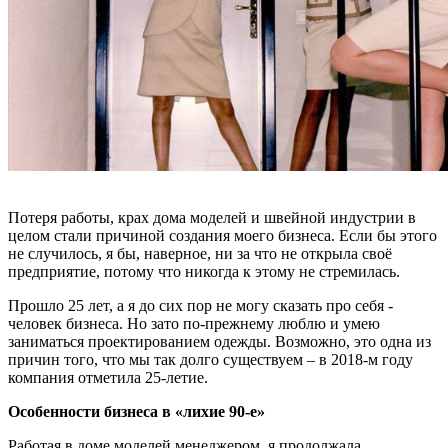
Потеря работы, крах дома моделей и швейной индустрии в
целом стали причиной создания моего бизнеса. Если бы этого
не случилось, я бы, наверное, ни за что не открыла своё
предприятие, потому что никогда к этому не стремилась.
Прошло 25 лет, а я до сих пор не могу сказать про себя -
человек бизнеса. Но зато по-прежнему люблю и умею
заниматься проектированием одежды. Возможно, это одна из
причин того, что мы так долго существуем – в 2018-м году
компания отметила 25-летие.
Особенности бизнеса в «лихие 90-е»
Работая в доме моделей менеджером, я продолжала