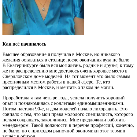
Как всё начиналось
Высшее образование я получила в Москве, но никакого
желания оставаться в столице после окончания вуза не было.
В Екатеринбурге была вся моя жизнь, родные и друзья, к тому
же по распределению мне досталось очень хорошее место в
Свердловском доме моделей. На тот момент это было самым
престижным местом работы в нашей сфере. Те, кто
распределился в Москве, и мечтать о таком не могли.
Проработала я там четыре года, успела получить хороший
опыт и познакомилась с коллегами-единомышленниками.
Потом настали 90-е, и дом моделей начало лихорадить. Это
совпало с тем, что мои права молодого специалиста, которого
нельзя сокращать, закончились. Мне предложили работать
менеджером. Такой должности в перечне профессий, конечно,
не было, но с приходом рыночной экономики этот термин
вошёл в обиход.