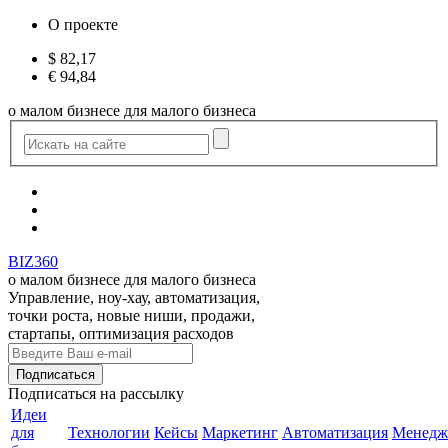
О проекте
$
82,17
€
94,84
о малом бизнесе для малого бизнеса
BIZ360
о малом бизнесе для малого бизнеса
Управление, ноу-хау, автоматизация,
точки роста, новые ниши, продажи,
стартапы, оптимизация расходов
Подписаться
на рассылку
Идеи
для
Технологии
Кейсы
Маркетинг
Автоматизация
Менедж