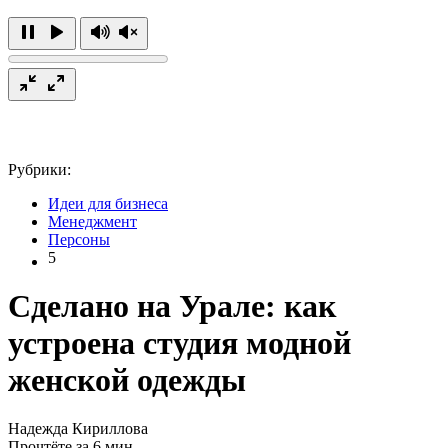
Рубрики:
Идеи для бизнеса
Менеджмент
Персоны
5
Сделано на Урале: как
устроена студия модной
женской одежды
Надежда Кириллова
Прочтёте за 6 мин.