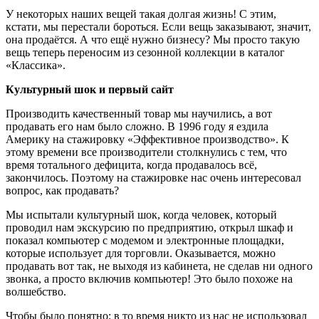
У некоторых наших вещей такая долгая жизнь! С этим,
кстати, мы перестали бороться. Если вещь заказывают, значит,
она продаётся. А что ещё нужно бизнесу? Мы просто такую
вещь теперь переносим из сезонной коллекции в каталог
«Классика».
Культурный шок и первый сайт
Производить качественный товар мы научились, а вот
продавать его нам было сложно. В 1996 году я ездила
Америку на стажировку «Эффективное производство». К
этому времени все производители столкнулись с тем, что
время тотального дефицита, когда продавалось всё,
закончилось. Поэтому на стажировке нас очень интересовал
вопрос, как продавать?
Мы испытали культурный шок, когда человек, который
проводил нам экскурсию по предприятию, открыл шкаф и
показал компьютер с модемом и электронные площадки,
которые использует для торговли. Оказывается, можно
продавать вот так, не выходя из кабинета, не сделав ни одного
звонка, а просто включив компьютер! Это было похоже на
волшебство.
Чтобы было понятно: в то время никто из нас не использовал