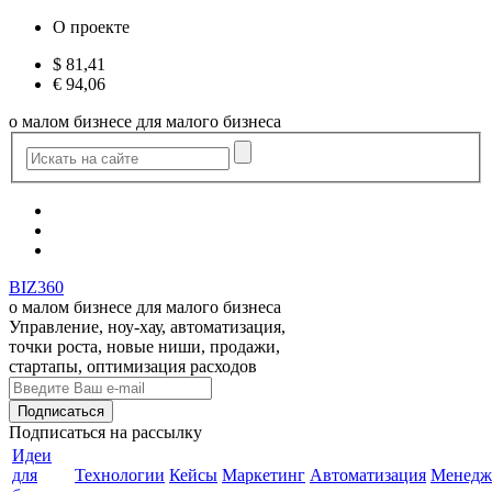
О проекте
$
81,41
€
94,06
о малом бизнесе для малого бизнеса
BIZ360
о малом бизнесе для малого бизнеса
Управление, ноу-хау, автоматизация,
точки роста, новые ниши, продажи,
стартапы, оптимизация расходов
Подписаться
на рассылку
Идеи
для
Технологии
Кейсы
Маркетинг
Автоматизация
Менедж