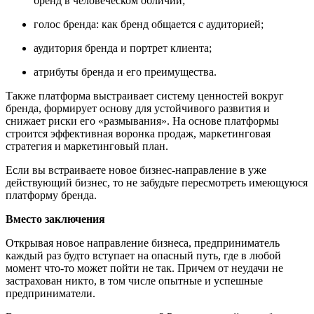
бренд в человеческом обличии;
голос бренда: как бренд общается с аудиторией;
аудитория бренда и портрет клиента;
атрибуты бренда и его преимущества.
Также платформа выстраивает систему ценностей вокруг
бренда, формирует основу для устойчивого развития и
снижает риски его «размывания». На основе платформы
строится эффективная воронка продаж, маркетинговая
стратегия и маркетинговый план.
Если вы встраиваете новое бизнес-направление в уже
действующий бизнес, то не забудьте пересмотреть имеющуюся
платформу бренда.
Вместо заключения
Открывая новое направление бизнеса, предприниматель
каждый раз будто вступает на
опасный путь
, где в любой
момент что-то может пойти не так. Причем от
неудачи
не
застрахован никто, в том числе опытные и успешные
предприниматели.