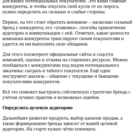
для ваших потенциальных покупателей. Это ваши главные
конкуренты, и чтобы откусить свой кусок от их пирога,
нужно определить их сильные и слабые стороны.
Первое, на что стоит обратить внимание – насколько сильный
бренд у конкурента, его «упаковка», способы привлечения
аудитории и коммуникации с ней. Отметьте, какие ценности
компании-конкуренты транслируют своим покупателям и
удается ли им выполнять свои обещания.
Для этого посмотрите официальные сайты и соцсети
компаний, оценки и отзывы на сторонних ресурсах. Можно
пообщаться с конкурентами под видом потенциального
заказчика: сыграть в тайного покупателя. Ещё один
инструмент анализа – общение с текущими и бывшими
покупателями конкурентов.
Всё это поможет выстроить собственную стратегию бренда с
учётом лучших практик и возможных ошибок.
Определить целевую аудиторию
Дальнейшее развитие продукта, выбор каналов продаж, а
также формирование бренда зависит от вашей целевой
аудитории. На старте нужно чётко понимать: