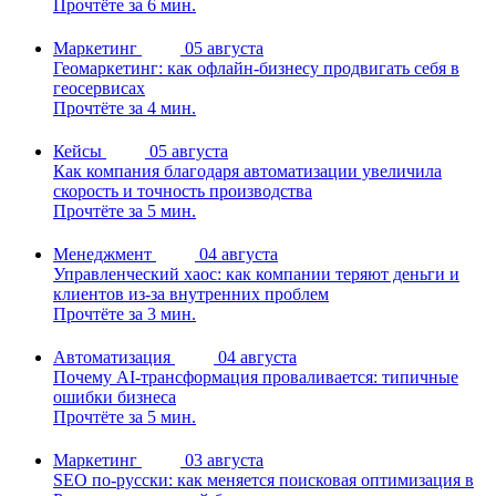
Прочтёте за 6 мин.
Маркетинг
05 августа
Геомаркетинг: как офлайн-бизнесу продвигать себя в
геосервисах
Прочтёте за 4 мин.
Кейсы
05 августа
Как компания благодаря автоматизации увеличила
скорость и точность производства
Прочтёте за 5 мин.
Менеджмент
04 августа
Управленческий хаос: как компании теряют деньги и
клиентов из-за внутренних проблем
Прочтёте за 3 мин.
Автоматизация
04 августа
Почему AI-трансформация проваливается: типичные
ошибки бизнеса
Прочтёте за 5 мин.
Маркетинг
03 августа
SEO по-русски: как меняется поисковая оптимизация в