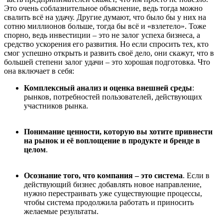
Это очень соблазнительное объяснение, ведь тогда можно
свалить всё на удачу. Другие думают, что было бы у них на
сотню миллионов больше, тогда бы всё и «взлетело». Тоже
спорно, ведь инвестиции – это не залог успеха бизнеса, а
средство ускорения его развития. Но если спросить тех, кто
смог успешно открыть и развить своё дело, они скажут, что в
большей степени залог удачи – это хорошая подготовка. Что
она включает в себя:
Комплексный анализ и оценка внешней среды
:
рынков, потребностей пользователей, действующих
участников рынка.
Понимание ценности, которую вы хотите привнести
на рынок и её воплощение в продукте и бренде в
целом
.
Осознание того, что компания – это система
. Если в
действующий бизнес добавлять новое направление,
нужно перестраивать уже существующие процессы,
чтобы система продолжила работать и приносить
желаемые результаты.