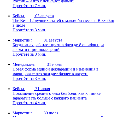
России – и что с ней будет дальше
Прочтёте за 7 мин.
Кейсы
03 августа
The Best: 12 лучших статей о малом бизнесе на Biz360.ru
в июле
Прочтёте за 3 мин.
Маркетинг
01 августа
Когда запах работает против бренда: 8 ошибок при
ароматизации помещений
Прочтёте за 3 мин.
Менеджмент
31 июля
Новая форма единой декларации и изменения в
маркировке: что ожидает бизнес в августе
Прочтёте за 3 мин.
Кейсы
31 июля
Повышение среднего чека без боли: как клинике
зарабатывать больше с каждого пациента
Прочтёте за 4 мин.
Маркетинг
30 июля