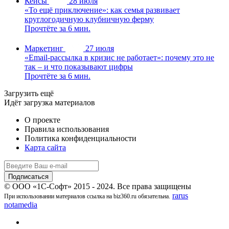
Кейсы
28 июля
«То ещё приключение»: как семья развивает
круглогодичную клубничную ферму
Прочтёте за 6 мин.
Маркетинг
27 июля
«Email-рассылка в кризис не работает»: почему это не
так – и что показывают цифры
Прочтёте за 6 мин.
Загрузить ещё
Идёт загрузка материалов
О проекте
Правила использования
Политика конфиденциальности
Карта сайта
© ООО «1С-Софт» 2015 - 2024. Все права защищены
rarus
При использовании материалов ссылка на biz360.ru обязательна.
notamedia