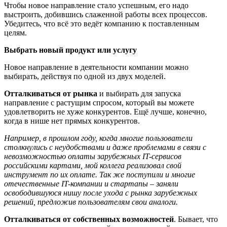
Чтобы новое направление стало успешным, его надо
выстроить, добившись слаженной работы всех процессов.
Убедитесь, что всё это ведёт компанию к поставленным
целям.
Выбрать новый продукт или услугу
Новое направление в деятельности компании можно
выбирать, действуя по одной из двух моделей.
Отталкиваться от рынка
и выбирать для запуска
направление с растущим спросом, который вы можете
удовлетворить не хуже конкурентов. Ещё лучше, конечно,
когда в нише нет прямых конкурентов.
Например, в прошлом году, когда многие пользователи
столкнулись с неудобствами и даже проблемами в связи с
невозможностью оплаты зарубежных IT-сервисов
российскими картами, мой коллега реализовал свой
инструмент по их оплате. Так
же поступили и
многие
отечественные IT-компании и стартапы
–
заняли
освободившуюся нишу после ухода с рынка зарубежных
решений, предложив пользователям свои аналоги.
Отталкиваться от собственных возможностей
. Бывает, что