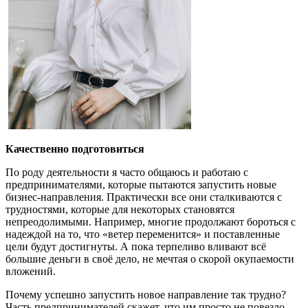
Качественно подготовиться
По роду деятельности я часто общаюсь и работаю с
предпринимателями, которые пытаются запустить новые
бизнес-направления. Практически все они сталкиваются с
трудностями, которые для некоторых становятся
непреодолимыми. Например, многие продолжают бороться с
надеждой на то, что «ветер переменится» и поставленные
цели будут достигнуты. А пока терпеливо вливают всё
б
о
льшие деньги в своё дело, не мечтая о скорой окупаемости
вложений.
Почему успешно запустить новое направление так трудно?
Часть предпринимателей скажет, что им просто не повезло.