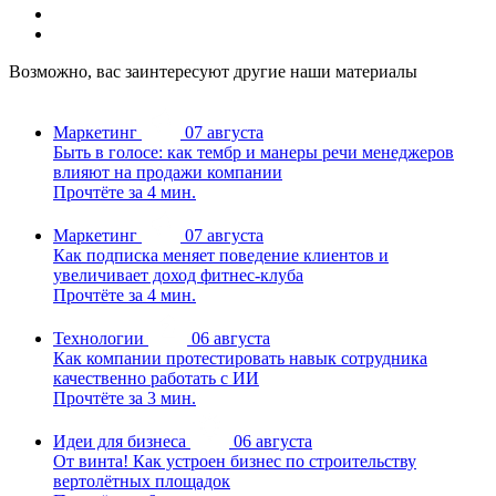
Возможно, вас заинтересуют другие наши материалы
Маркетинг
07 августа
Быть в голосе: как тембр и манеры речи менеджеров
влияют на продажи компании
Прочтёте за 4 мин.
Маркетинг
07 августа
Как подписка меняет поведение клиентов и
увеличивает доход фитнес-клуба
Прочтёте за 4 мин.
Технологии
06 августа
Как компании протестировать навык сотрудника
качественно работать с ИИ
Прочтёте за 3 мин.
Идеи для бизнеса
06 августа
От винта! Как устроен бизнес по строительству
вертолётных площадок