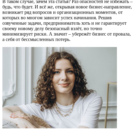
В таком случае, зачем эта статья? Раз опасностей не избежать
–
будь, что будет. И всё же, открывая новое бизнес-направление,
возникает
ряд вопросов и организационных моментов,
от
которых во многом зависит успех начинания. Р
ешив
озвученные задачи,
предприниматель хоть и не гарантирует
своему новому делу безопасный взл
ё
т, но точно
минимизирует риски
. А значит – убережёт
бизнес от провала,
а себя от бессмысленных потерь.