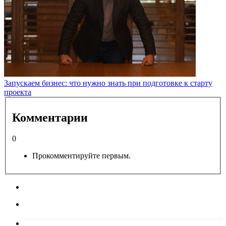
Запускаем бизнес: что нужно знать при подготовке к старту
проекта
Комментарии
0
Прокомментируйте первым.