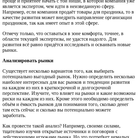
проще и приятнее начать с той ниши, в которой компания уже
является экспертом, чем идти в неизведанную сферу.
Например, если компания продаёт товары для праздника, то в
качестве развития может внедрить направление организации
праздников, так как имеет опыт в этой сфере.
Отмечу только, что оставаться в зоне комфорта, точнее, в
области текущей экспертизы, не удастся надолго. Для
развития всё равно придётся исследовать и осваивать новые
рынки.
Анализировать рынки
Существует несколько вариантов того, как выбирать
потенциально выгодный рынок. Нужно определить несколько
наиболее интересных для вас рынков и тенденции развития
на каждом из них в краткосрочной и долгосрочной
перспективе. Изучите, что влияет на рынки и какие возможны
риски на каждом из них. Кроме этого необходимо определить
объём и ёмкость рынков для понимания то
го, сколько денег
там есть сейчас и сколько вы потенциально можете
заработать.
Как провести такой анализ? Например, своими силами,
тщательно изучив открытые источники и поговорив с
действующими игроками рынка.
Но это потребует немалых