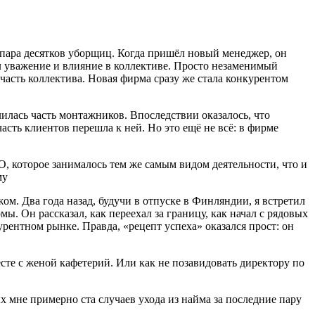
 пара десятков уборщиц. Когда пришёл новый менеджер, он
вал уважение и влияние в коллективе. Просто незаменимый
асть коллектива. Новая фирма сразу же стала конкурентом
илась часть монтажников. Впоследствии оказалось, что
асть клиентов перешла к ней. Но это ещё не всё: в фирме
, которое занималось тем же самым видом деятельности, что и
му
ом. Два года назад, будучи в отпуске в Финляндии, я встретил
. Он рассказал, как переехал за границу, как начал с рядовых
рентном рынке. Правда, «рецепт успеха» оказался прост: он
сте с женой кафетерий. Или как не позавидовать директору по
 мне примерно ста случаев ухода из найма за последние пару