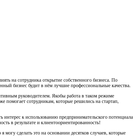
иять на сотрудника открытие собственного бизнеса. По
венный бизнес будит в нём лучшие профессиональные качества.
ративным руководителем. Якобы работа в таком режиме
аже помогает сотрудникам, которые решились на стартап,
ть интерес к использованию предпринимательского потенциала
нность в результате и клиентоориентированность!
я могу сделать это на основании десятков случаев, которые