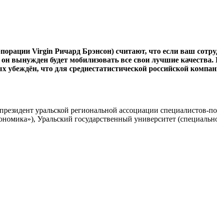
порации Virgin Ричард Брэнсон) считают, что если ваш сотру
 он вынужден будет мобилизовать все свои лучшие качества. 
 убеждён, что для среднестатистической российской компани
, президент уральской региональной ассоциации специалистов-п
ономика»), Уральский государственный университет (специальн