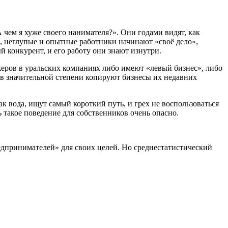
чем я хуже своего нанимателя?». Они годами видят, как
е, неглупые и опытные работники начинают «своё дело»,
 конкурент, и его работу они знают изнутри.
жеров в уральских компаниях либо имеют «левый бизнес», либо
 в значительной степени копируют бизнесы их недавних
ак вода, ищут самый короткий путь, и грех не воспользоваться
 такое поведение для собственников очень опасно.
предпринимателей» для своих целей. Но среднестатистический