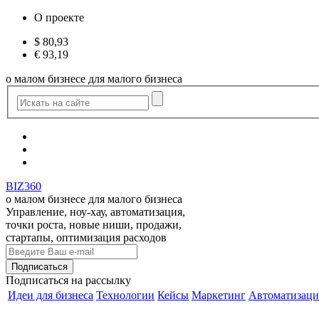
О проекте
$
80,93
€
93,19
о малом бизнесе для малого бизнеса
BIZ360
о малом бизнесе для малого бизнеса
Управление, ноу-хау, автоматизация,
точки роста, новые ниши, продажи,
стартапы, оптимизация расходов
Подписаться
на рассылку
Идеи для бизнеса
Технологии
Кейсы
Маркетинг
Автоматизаци