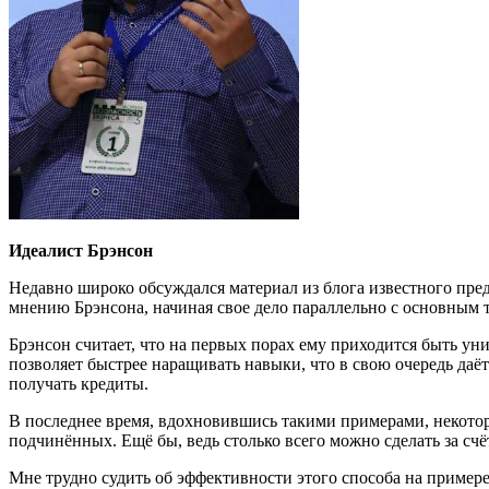
Идеалист Брэнсон
Недавно широко обсуждался материал из блога известного пред
мнению Брэнсона, начиная свое дело параллельно с основным 
Брэнсон считает, что на первых порах ему приходится быть ун
позволяет быстрее наращивать навыки, что в свою очередь даё
получать кредиты.
В последнее время, вдохновившись такими примерами, некото
подчинённых. Ещё бы, ведь столько всего можно сделать за счё
Мне трудно судить об эффективности этого способа на примере 