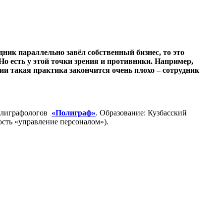
дник параллельно завёл собственный бизнес, то это
Но есть у этой точки зрения и противники. Например,
и такая практика закончится очень плохо – сотрудник
олиграфологов
«Полиграф»
. Образование: Кузбасский
ость «управление персоналом»).