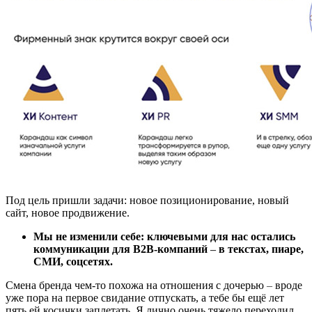
Под цель пришли задачи: новое позиционирование, новый
сайт, новое продвижение.
Мы не изменили себе: ключевыми для нас остались
коммуникации для B2B-компаний
–
в текстах, пиаре,
СМИ, соцсетях.
Смена бренда чем-то похожа на отношения с дочерью
–
вроде
уже пора на первое свидание отпускать, а тебе бы ещё лет
пять ей косички заплетать. Я лично очень тяжело переходил