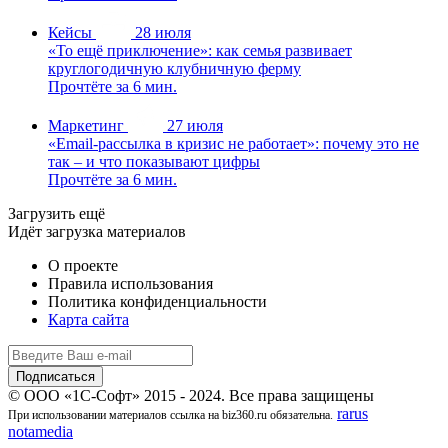
Кейсы
28 июля
«То ещё приключение»: как семья развивает
круглогодичную клубничную ферму
Прочтёте за 6 мин.
Маркетинг
27 июля
«Email-рассылка в кризис не работает»: почему это не
так – и что показывают цифры
Прочтёте за 6 мин.
Загрузить ещё
Идёт загрузка материалов
О проекте
Правила использования
Политика конфиденциальности
Карта сайта
© ООО «1С-Софт» 2015 - 2024. Все права защищены
rarus
При использовании материалов ссылка на biz360.ru обязательна.
notamedia