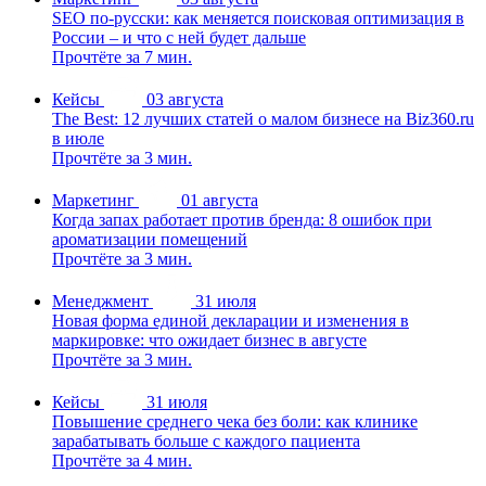
SEO по-русски: как меняется поисковая оптимизация в
России – и что с ней будет дальше
Прочтёте за 7 мин.
Кейсы
03 августа
The Best: 12 лучших статей о малом бизнесе на Biz360.ru
в июле
Прочтёте за 3 мин.
Маркетинг
01 августа
Когда запах работает против бренда: 8 ошибок при
ароматизации помещений
Прочтёте за 3 мин.
Менеджмент
31 июля
Новая форма единой декларации и изменения в
маркировке: что ожидает бизнес в августе
Прочтёте за 3 мин.
Кейсы
31 июля
Повышение среднего чека без боли: как клинике
зарабатывать больше с каждого пациента
Прочтёте за 4 мин.