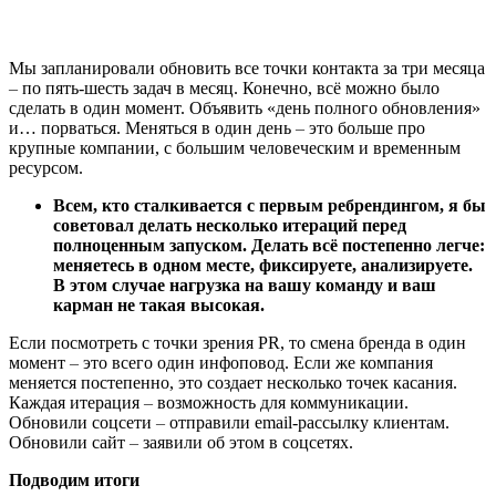
Мы запланировали обновить все точки контакта за три месяца
–
по пять-шесть задач в месяц. Конечно, всё можно было
сделать в один момент. Объявить «день полного обновления»
и… порваться. Меняться в один день
–
это больше про
крупные компании, с большим человеческим и временным
ресурсом.
Всем, кто сталкивается с первым ребрендингом, я бы
советовал делать несколько итераций перед
полноценным запуском. Делать всё постепенно легче:
меняетесь в одном месте, фиксируете, анализируете.
В этом случае нагрузка на вашу команду и ваш
карман не такая высокая.
Если посмотреть с точки зрения PR, то смена бренда в один
момент
–
это всего один инфоповод. Если же компания
меняется постепенно, это создает несколько точек касания.
Каждая итерация
–
возможность для коммуникации.
Обновили соцсети
–
отправили email-рассылку клиентам.
Обновили сайт
–
заявили об этом в соцсетях.
Подводим итоги