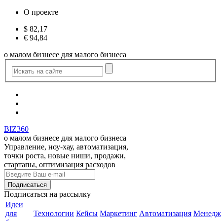
О проекте
$
82,17
€
94,84
о малом бизнесе для малого бизнеса
BIZ360
о малом бизнесе для малого бизнеса
Управление, ноу-хау, автоматизация,
точки роста, новые ниши, продажи,
стартапы, оптимизация расходов
Подписаться
на рассылку
Идеи
для
Технологии
Кейсы
Маркетинг
Автоматизация
Менедж