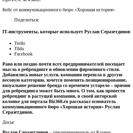
Кейс от коммуникационного бюро «Хорошая история»
Поделиться:
IT-инструменты, которые использует Руслан Серазетдинов
Trello
Tilda
Facebook
Рано или поздно почти всех предпринимателей посещает
мысль о ребрендинге и обновлении фирменного стиля.
Добавились новые услуги, компания перешла в другую
весовую категорию, хочется поменять позиционирование,
визуальное решение бренда со временем устарело
–
причин
для ребрендинга может быть много. О том, как провести
ребрендинг в растущей компании, в своей авторской
колонке для портала
Biz360.ru рассказал основатель
коммуникационного бюро «Хорошая история» Руслан
Серазетдинов.
Досье
Руслан Серазетдинов
–
предприниматель из Казани,