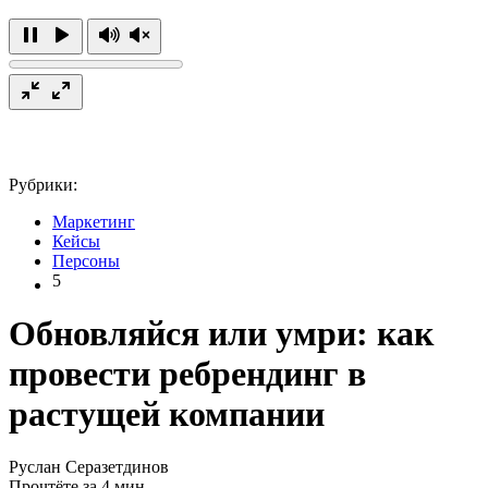
Рубрики:
Маркетинг
Кейсы
Персоны
5
Обновляйся или умри: как
провести ребрендинг в
растущей компании
Руслан Серазетдинов
Прочтёте за 4 мин.