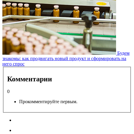
Будем
знакомы: как продвигать новый продукт и сформировать на
него спрос
Комментарии
0
Прокомментируйте первым.