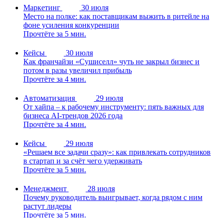
Маркетинг
30 июля
Место на полке: как поставщикам выжить в ритейле на
фоне усиления конкуренции
Прочтёте за 5 мин.
Кейсы
30 июля
Как франчайзи «Сушиселл» чуть не закрыл бизнес и
потом в разы увеличил прибыль
Прочтёте за 4 мин.
Автоматизация
29 июля
От хайпа – к рабочему инструменту: пять важных для
бизнеса AI-трендов 2026 года
Прочтёте за 4 мин.
Кейсы
29 июля
«Решаем все задачи сразу»: как привлекать сотрудников
в стартап и за счёт чего удерживать
Прочтёте за 5 мин.
Менеджмент
28 июля
Почему руководитель выигрывает, когда рядом с ним
растут лидеры
Прочтёте за 5 мин.