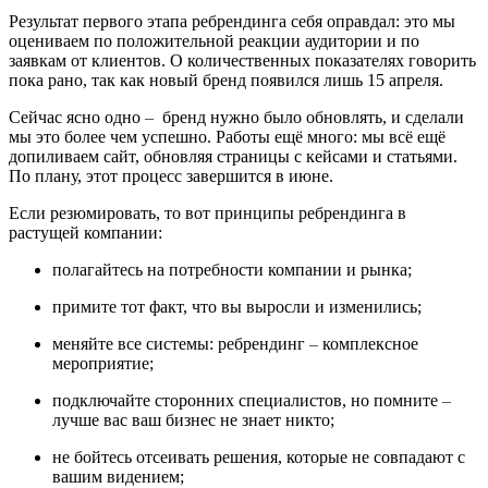
Результат первого этапа ребрендинга себя оправдал: это мы
оцениваем по положительной реакции аудитории и по
заявкам от клиентов. О количественных показателях говорить
пока рано, так как новый бренд появился лишь 15 апреля.
Сейчас ясно одно
–
бренд нужно было обновлять, и сделали
мы это более чем успешно. Работы ещё много: мы всё ещё
допиливаем сайт, обновляя страницы с кейсами и статьями.
По плану, этот процесс завершится в июне.
Если резюмировать, то вот принципы ребрендинга в
растущей компании:
полагайтесь на потребности компании и рынка;
примите тот факт, что вы выросли и изменились;
меняйте все системы: ребрендинг
–
комплексное
мероприятие;
подключайте сторонних специалистов, но помните
–
лучше вас ваш бизнес не знает никто;
не бойтесь отсеивать решения, которые не совпадают с
вашим видением;