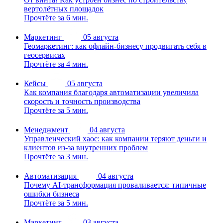
вертолётных площадок
Прочтёте за 6 мин.
Маркетинг
05 августа
Геомаркетинг: как офлайн-бизнесу продвигать себя в
геосервисах
Прочтёте за 4 мин.
Кейсы
05 августа
Как компания благодаря автоматизации увеличила
скорость и точность производства
Прочтёте за 5 мин.
Менеджмент
04 августа
Управленческий хаос: как компании теряют деньги и
клиентов из-за внутренних проблем
Прочтёте за 3 мин.
Автоматизация
04 августа
Почему AI-трансформация проваливается: типичные
ошибки бизнеса
Прочтёте за 5 мин.
Маркетинг
03 августа