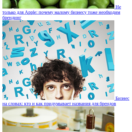
Не
только для Apple: почему малому бизнесу тоже необходим
брендинг
Бизнес
на словах: кто и как придумывает названия для брендов