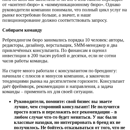
от «контент-бюро» к «коммуникационному бюро». Однако
руководители компании понимали, что полный цикл услуг на
рынке востребован больше, а значит, и наше
позиционирование должно соответствовать запросу.
Собираем команду
Ребрендингом бюро занимались порядка 10 человек: авторы,
редакторы, дизайнер, верстальщик, SMM-менеджер и два
привлечённых консультанта. По финансам я оценил
инвестиции в 200 тысяч рублей и десятки, если не сотни
часов работы команды.
На старте много работали с консультантом по брендингу:
начинали с плюсов и минусов компании, а закончили
тенденциями рынка на десятилетнем горизонте. Консультант
даёт фреймворк, рекомендации и направления, а задача
команды
–
применить их для своей ситуации.
Руководители, помните: свой бизнес вы знаете
лучше, чем сторонний консультант! Не получится
просто взять и переложить все рекомендации
–
в
любом случае что-то будет меняться. У нас были
классные находки, но интегрировать в бренд их не
получилось. Не бойтесь отказываться от того, что не