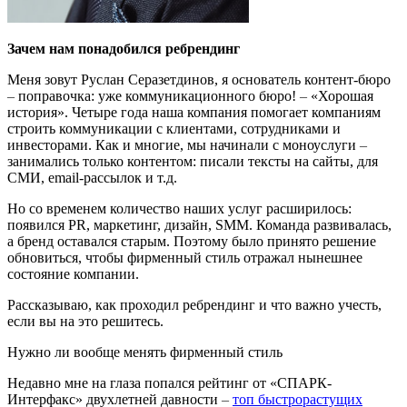
Зачем нам понадобился ребрендинг
Меня зовут Руслан Серазетдинов, я основатель контент-бюро
–
поправочка: уже коммуникационного бюро!
–
«Хорошая
история». Четыре года наша компания помогает компаниям
строить коммуникации с клиентами, сотрудниками и
инвесторами. Как и многие, мы начинали с моноуслуги
–
занимались только контентом: писали тексты на сайты, для
СМИ, email-рассылок и т.д.
Но со временем количество наших услуг расширилось:
появился PR, маркетинг, дизайн, SMM. Команда развивалась,
а бренд оставался старым. Поэтому было принято решение
обновиться, чтобы фирменный стиль отражал нынешнее
состояние компании.
Рассказываю, как проходил ребрендинг и что важно учесть,
если вы на это решитесь.
Нужно ли вообще менять фирменный стиль
Недавно мне на глаза попался рейтинг от «СПАРК-
Интерфакс» двухлетней давности
–
топ быстрорастущих