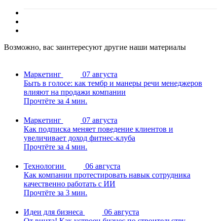
Возможно, вас заинтересуют другие наши материалы
Маркетинг
07 августа
Быть в голосе: как тембр и манеры речи менеджеров
влияют на продажи компании
Прочтёте за 4 мин.
Маркетинг
07 августа
Как подписка меняет поведение клиентов и
увеличивает доход фитнес-клуба
Прочтёте за 4 мин.
Технологии
06 августа
Как компании протестировать навык сотрудника
качественно работать с ИИ
Прочтёте за 3 мин.
Идеи для бизнеса
06 августа
От винта! Как устроен бизнес по строительству