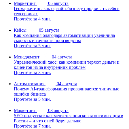
Маркетинг
05 августа
Геомаркетинг: как офлайн-бизнесу продвигать себя в
геосервисах
Прочтёте за 4 мин.
Кейсы
05 августа
Как компания благодаря автоматизации увеличила
скорость и точность производства
Прочтёте за 5 мин.
Менеджмент
04 августа
Управленческий хаос: как компании теряют деньги и
клиентов из-за внутренних проблем
Прочтёте за 3 мин.
Автоматизация
04 августа
Почему AI-трансформация проваливается: типичные
ошибки бизнеса
Прочтёте за 5 мин.
Маркетинг
03 августа
SEO по-русски: как меняется поисковая оптимизация в
России – и что с ней будет дальше
Прочтёте за 7 мин.