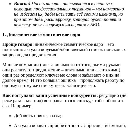
Важно!
Часть тактик описываются в статье с
помощью профессиональных терминов
–
мы намеренно
не избегаем их, дабы называть всё своими именами, но
при этом даём расшифровку, которая будет понятна
человеку, не являющемуся экспертом в SEO.
1. Динамическое семантическое ядро
Проще говоря
: динамическое семантическое ядро – это
постоянно актуализируемый/обновляемый список поисковых
запросов для продвижения.
Многие компании (вне зависимости от того, чьими руками
они реализуют продвижение
–
штатными или агентскими)
один раз определяют ключевые слова и забывают о них на
долгое время. И это большая ошибка
–
продолжать работу по
одному и тому же списку, не актуализируя его.
Как поступают ваши успешные конкуренты
: регулярно (не
реже раза в квартал) возвращаются к списку, чтобы обновить
его. Например:
Добавить новые фразы;
Актуализировать приоритетность запросов
–
возможно,