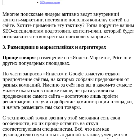
Многие поисковые лидеры активно ведут внутренний
контент-маркетинг, постоянно пополняя копилку статей на
сайте. Хотите применить эту тактику? Тогда поручите вашим
SEO-специалистам подготовить контент-план, который будет
основываться на конкретных поисковых запросах.
3. Размещение в маркетплейсах и агрегаторах
Проще говоря
: размещение на «Яндекс.Маркете», Price.ru и
других популярных площадках.
По части запросов «Яндекс» и Google зачастую отдают
предпочтение сайтам, на которых собраны предложения от
разных компаний. Именно за счёт них вы в каком-то смысле
можете оказаться в поиске выше, не тратя усилия на
продвижение самого сайта
–
достаточно лишь пройти
регистрацию, получив одобрение администрации площадки,
и начать размещать там свои товары.
С технической точки зрения у этой методики есть свои
особенности, но их проще оставить на откуп
соответствующим специалистам. Всё, что вам как
руководителю нужно знать о данной тактике, умещается в