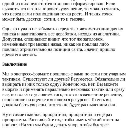
одной из них недостаточно хорошо сформулирован. Если
выявить это и запланировать улучшение, то можно считать,
что перед вами полноценная точка роста. И таких точек
может быть десятки, сотни, а то и тысячи.
Однако нужно не забывать о средствах автоматизации для их
поиска и адаптировать все доработки, исходя из аналитики.
Допустим, специалист видит, что тот же заголовок,
изменённый три месяца назад, никак не повлиял либо
повлиял отрицательно на позиции сайта. Значит, пришло
время его менять.
Заключение
Мы в экспресс-формате прошлись с вами по семи популярным
тактикам. Существуют ли другие? Разумеется. Обязательно ли
выбирать из них только одну? Конечно же, нет. Вы можете
выбрать и применять параллельно несколько тактик или сразу
все, но только с условием того, что это взвешенное решение,
основанное на оценке имеющихся ресурсов. То есть вы
должны быть уверены, что это не будет распылением сил.
Ну и самое главное: приоритеты, приоритеты и ещё раз
приоритеты. Расставляйте их, чтобы иметь чёткий ответ на
вопрос: «На что мы будем делать упор, чтобы быстрее