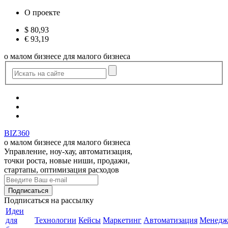
О проекте
$
80,93
€
93,19
о малом бизнесе для малого бизнеса
BIZ360
о малом бизнесе для малого бизнеса
Управление, ноу-хау, автоматизация,
точки роста, новые ниши, продажи,
стартапы, оптимизация расходов
Подписаться
на рассылку
Идеи
для
Технологии
Кейсы
Маркетинг
Автоматизация
Менедж