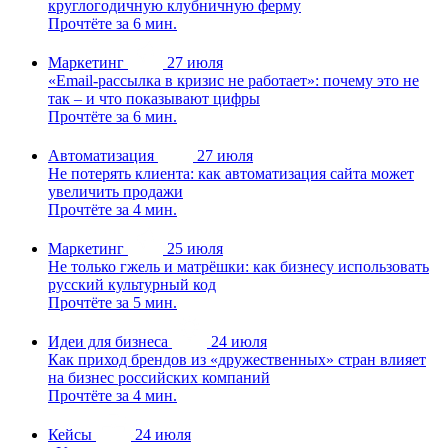
круглогодичную клубничную ферму
Прочтёте за 6 мин.
Маркетинг
27 июля
«Email-рассылка в кризис не работает»: почему это не
так – и что показывают цифры
Прочтёте за 6 мин.
Автоматизация
27 июля
Не потерять клиента: как автоматизация сайта может
увеличить продажи
Прочтёте за 4 мин.
Маркетинг
25 июля
Не только гжель и матрёшки: как бизнесу использовать
русский культурный код
Прочтёте за 5 мин.
Идеи для бизнеса
24 июля
Как приход брендов из «дружественных» стран влияет
на бизнес российских компаний
Прочтёте за 4 мин.
Кейсы
24 июля