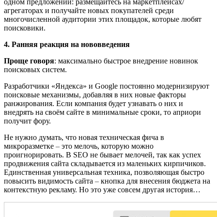
одном предложении: размещайтесь на маркетплейсах/
агрегаторах и получайте новых покупателей среди
многочисленной аудитории этих площадок, которые любят
поисковики.
4. Ранняя реакция на нововведения
Проще говоря
: максимально быстрое внедрение новинок
поисковых систем.
Разработчики «Яндекса» и Google постоянно модернизируют
поисковые механизмы, добавляя в них новые факторы
ранжирования. Если компания будет узнавать о них и
внедрять на своём сайте в минимальные сроки, то априори
получит фору.
Не нужно думать, что новая техническая фича в
микроразметке
–
это мелочь, которую можно
проигнорировать. В SEO не бывает мелочей, так как успех
продвижения сайта складывается из маленьких кирпичиков.
Единственная универсальная техника, позволяющая быстро
повысить видимость сайта
–
кнопка для внесения бюджета на
контекстную рекламу. Но это уже совсем другая история…