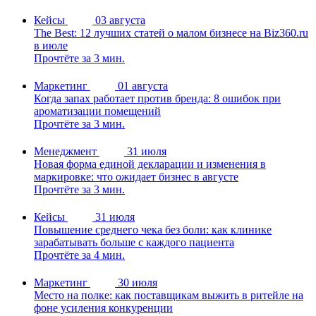
Кейсы
03 августа
The Best: 12 лучших статей о малом бизнесе на Biz360.ru
в июле
Прочтёте за 3 мин.
Маркетинг
01 августа
Когда запах работает против бренда: 8 ошибок при
ароматизации помещений
Прочтёте за 3 мин.
Менеджмент
31 июля
Новая форма единой декларации и изменения в
маркировке: что ожидает бизнес в августе
Прочтёте за 3 мин.
Кейсы
31 июля
Повышение среднего чека без боли: как клинике
зарабатывать больше с каждого пациента
Прочтёте за 4 мин.
Маркетинг
30 июля
Место на полке: как поставщикам выжить в ритейле на
фоне усиления конкуренции