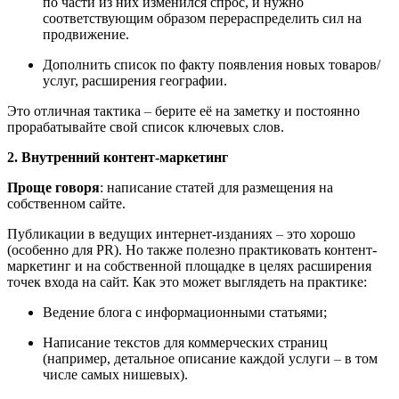
по части из них изменился спрос, и нужно
соответствующим образом перераспределить сил на
продвижение.
Дополнить список по факту появления новых товаров/
услуг, расширения географии.
Это отличная тактика
–
берите её на заметку и постоянно
прорабатывайте свой список ключевых слов.
2. Внутренний контент-маркетинг
Проще говоря
: написание статей для размещения на
собственном сайте.
Публикации в ведущих интернет-изданиях
–
это хорошо
(особенно для PR). Но также полезно практиковать контент-
маркетинг и на собственной площадке в целях расширения
точек входа на сайт. Как это может выглядеть на практике:
Ведение блога с информационными статьями;
Написание текстов для коммерческих страниц
(например, детальное описание каждой услуги
–
в том
числе самых нишевых).