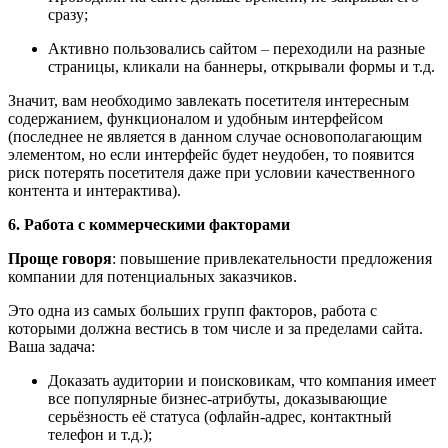
сразу;
Активно пользовались сайтом
–
переходили на разные
страницы, кликали на баннеры, открывали формы и т.д.
Значит, вам необходимо завлекать посетителя интересным
содержанием, функционалом и удобным интерфейсом
(последнее не является в данном случае основополагающим
элементом, но если интерфейс будет неудобен, то появится
риск потерять посетителя даже при условии качественного
контента и интерактива).
6. Работа с коммерческими факторами
Проще говоря
: повышение привлекательности предложения
компании для потенциальных заказчиков.
Это одна из самых больших групп факторов, работа с
которыми должна вестись в том числе и за пределами сайта.
Ваша задача:
Доказать аудитории и поисковикам, что компания имеет
все популярные бизнес-атрибуты, доказывающие
серьёзность её статуса (офлайн-адрес, контактный
телефон и т.д.);