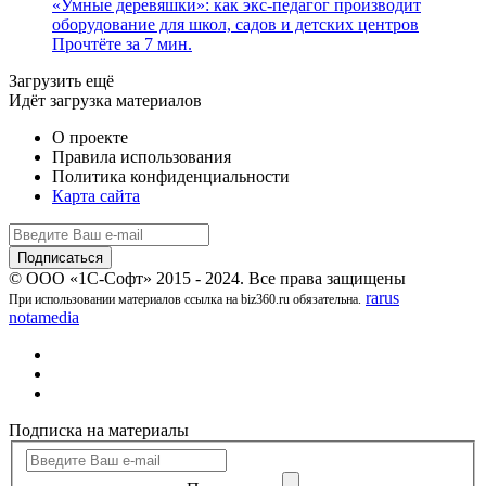
«Умные деревяшки»: как экс-педагог производит
оборудование для школ, садов и детских центров
Прочтёте за 7 мин.
Загрузить ещё
Идёт загрузка материалов
О проекте
Правила использования
Политика конфиденциальности
Карта сайта
© ООО «1С-Софт» 2015 - 2024. Все права защищены
rarus
При использовании материалов ссылка на biz360.ru обязательна.
notamedia
Подписка на материалы