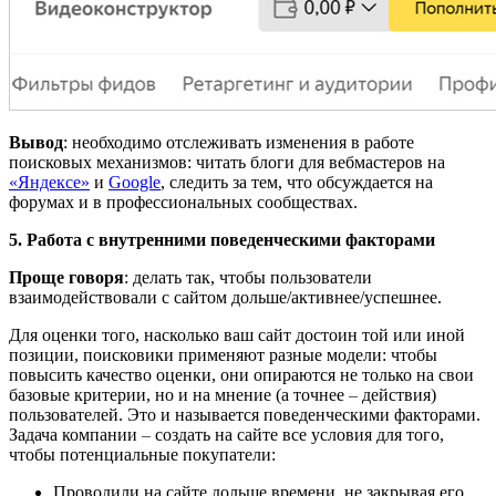
Вывод
: необходимо отслеживать изменения в работе
поисковых механизмов: читать блоги для вебмастеров на
«Яндексе»
и
Google
, следить за тем, что обсуждается на
форумах и в профессиональных сообществах.
5. Работа с внутренними поведенческими факторами
Проще говоря
: делать так, чтобы пользователи
взаимодействовали с сайтом дольше/активнее/успешнее.
Для оценки того, насколько ваш сайт достоин той или иной
позиции, поисковики применяют разные модели: чтобы
повысить качество оценки, они опираются не только на свои
базовые критерии, но и на мнение (а точнее
–
действия)
пользователей. Это и называется поведенческими факторами.
Задача компании
–
создать на сайте все условия для того,
чтобы потенциальные покупатели:
Проводили на сайте дольше времени, не закрывая его