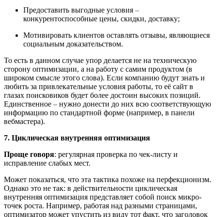
Предоставить выгодные условия
–
конкурентоспособные цены, скидки, доставку;
Мотивировать клиентов оставлять отзывы, являющиеся
социальным доказательством.
То есть в данном случае упор делается не на техническую
сторону оптимизации, а на работу с самим продуктом (в
широком смысле этого слова). Если компанию будут знать и
любить за привлекательные условия работы, то её сайт в
глазах поисковиков будет более достоин высоких позиций.
Единственное
–
нужно донести до них всю соответствующую
информацию по стандартной форме (например, в панели
вебмастера).
7. Циклическая внутренняя оптимизация
Проще говоря
: регулярная проверка по чек-листу и
исправление слабых мест.
Может показаться, что эта тактика похоже на перфекционизм.
Однако это не так: в действительности циклическая
внутренняя оптимизация представляет собой поиск микро-
точек роста. Например, работая над разными страницами,
оптимизатор может упустить из виду тот факт, что заголовок