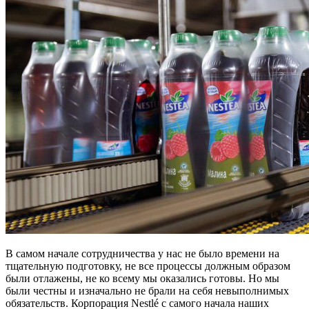
В самом начале сотрудничества у нас не было времени на
тщательную подготовку, не все процессы должным образом
были отлажены, не ко всему мы оказались готовы. Но мы
были честны и изначально не брали на себя невыполнимых
обязательств. Корпорация Nestlé с самого начала наших