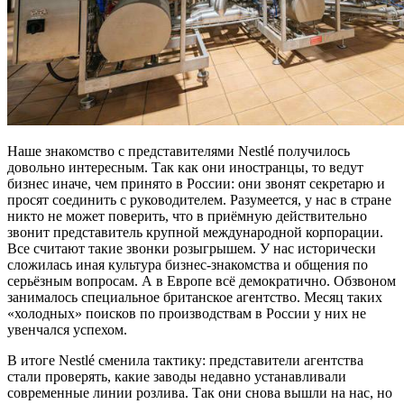
Наше знакомство с представителями Nestlé получилось
довольно интересным. Так как они иностранцы, то ведут
бизнес иначе, чем принято в России: они звонят секретарю и
просят соединить с руководителем. Разумеется, у нас в стране
никто не может поверить, что в приёмную действительно
звонит представитель крупной международной корпорации.
Все считают такие звонки розыгрышем. У нас исторически
сложилась иная культура бизнес-знакомства и общения по
серьёзным вопросам. А в Европе всё демократично. Обзвоном
занималось специальное британское агентство. Месяц таких
«холодных» поисков по производствам в России у них не
увенчался успехом.
В итоге Nestlé сменила тактику: представители агентства
стали проверять, какие заводы недавно устанавливали
современные линии розлива. Так они снова вышли на нас, но