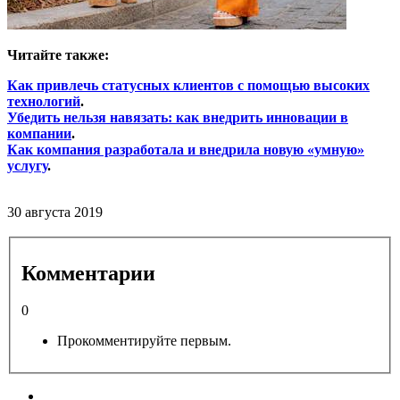
Читайте также:
Как привлечь статусных клиентов с помощью высоких
технологий
.
Убедить нельзя навязать: как внедрить инновации в
компании
.
Как компания разработала и внедрила новую «умную»
услугу
.
30 августа 2019
Комментарии
0
Прокомментируйте первым.