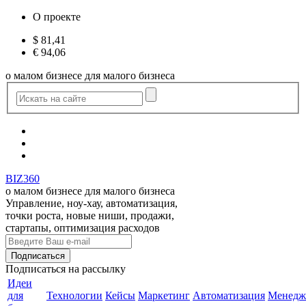
О проекте
$
81,41
€
94,06
о малом бизнесе для малого бизнеса
BIZ360
о малом бизнесе для малого бизнеса
Управление, ноу-хау, автоматизация,
точки роста, новые ниши, продажи,
стартапы, оптимизация расходов
Подписаться
на рассылку
Идеи
для
Технологии
Кейсы
Маркетинг
Автоматизация
Менедж