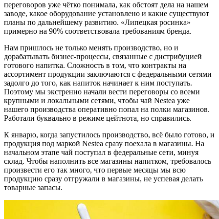
переговоров уже чётко понимала, как обстоят дела на нашем
заводе, какое оборудование установлено и какие существуют
планы по дальнейшему развитию. «Липецкая росинка»
примерно на 90% соответствовала требованиям бренда.
Нам пришлось не только менять производство, но и
дорабатывать бизнес-процессы, связанные с дистрибуцией
готового напитка. Сложность в том, что контракты на
ассортимент продукции заключаются с федеральными сетями
задолго до того, как напиток начинает к ним поступать.
Поэтому мы экстренно начали вести переговоры со всеми
крупными и локальными сетями, чтобы чай Nestea уже
нашего производства оперативно попал на полки магазинов.
Работали буквально в режиме цейтнота, но справились.
К январю, когда запустилось производство, всё было готово, и
продукция под маркой Nestea сразу поехала в магазины. На
начальном этапе чай поступал в федеральные сети, минуя
склад. Чтобы наполнить все магазины напитком, требовалось
произвести его так много, что первые месяцы мы всю
продукцию сразу отгружали в магазины, не успевая делать
товарные запасы.