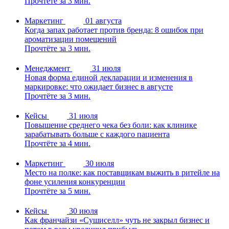
Прочтёте за 3 мин.
Маркетинг
01 августа
Когда запах работает против бренда: 8 ошибок при
ароматизации помещений
Прочтёте за 3 мин.
Менеджмент
31 июля
Новая форма единой декларации и изменения в
маркировке: что ожидает бизнес в августе
Прочтёте за 3 мин.
Кейсы
31 июля
Повышение среднего чека без боли: как клинике
зарабатывать больше с каждого пациента
Прочтёте за 4 мин.
Маркетинг
30 июля
Место на полке: как поставщикам выжить в ритейле на
фоне усиления конкуренции
Прочтёте за 5 мин.
Кейсы
30 июля
Как франчайзи «Сушиселл» чуть не закрыл бизнес и