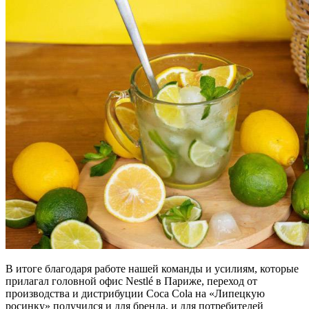
В итоге благодаря работе нашей команды и усилиям, которые
прилагал головной офис Nestlé в Париже, переход от
производства и дистрибуции Coca Cola на «Липецкую
росинку» получился и для бренда, и для потребителей