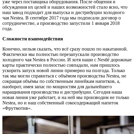
уже через поставщика оборудования. После общения и
обсуждения их целей и наших возможностей стало ясно, что
наш завод подходит для выпуска и дистрибуции холодного
чая Nestea. В сентябре 2017 года мы подписали договор о
сотрудничестве, а производство запустили 1 января 2018
года.
Сложности взаимодействия
Конечно, нельзя сказать, что всё сразу пошло по накатанной.
Фактически мы полностью перезапускали производство
холодного чая Nestea в России. И хотя наши с Nestlé дорожные
карты практически полностью совпадали, нам пришлось
ускорить запуск новой линии примерно на полгода. Только
так мы могли справиться с объёмом производства Nestea, не
сокращая объёмы по собственным линейкам напитков, а,
наоборот, имея запас по мощностям для дальнейшего
наращивания производства и дистрибуции. Сегодня наша
новая линия уже работает, и на ней мы производим не только
Nestea, но и наш собственный сокосодержащий напиток
«Фрутмотив».