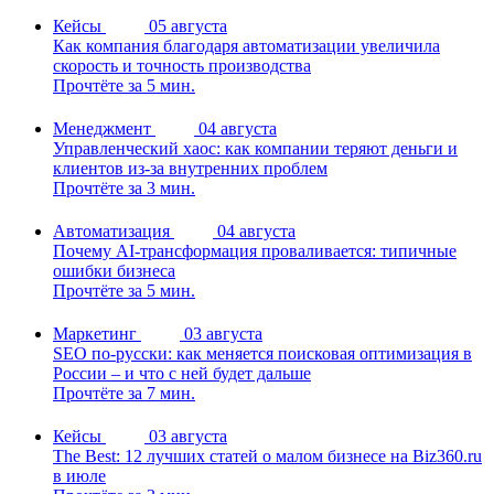
Кейсы
05 августа
Как компания благодаря автоматизации увеличила
скорость и точность производства
Прочтёте за 5 мин.
Менеджмент
04 августа
Управленческий хаос: как компании теряют деньги и
клиентов из-за внутренних проблем
Прочтёте за 3 мин.
Автоматизация
04 августа
Почему AI-трансформация проваливается: типичные
ошибки бизнеса
Прочтёте за 5 мин.
Маркетинг
03 августа
SEO по-русски: как меняется поисковая оптимизация в
России – и что с ней будет дальше
Прочтёте за 7 мин.
Кейсы
03 августа
The Best: 12 лучших статей о малом бизнесе на Biz360.ru
в июле