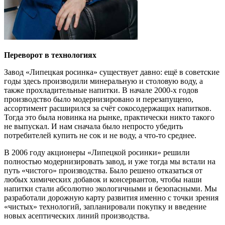
Переворот в технологиях
Завод «Липецкая росинка» существует давно: ещё в советские
годы здесь производили минеральную и столовую воду, а
также прохладительные напитки. В начале 2000-х годов
производство было модернизировано и перезапущено,
ассортимент расширился за счёт сокосодержащих напитков.
Тогда это была новинка на рынке, практически никто такого
не выпускал. И нам сначала было непросто убедить
потребителей купить не сок и не воду, а что-то среднее.
В 2006 году акционеры «Липецкой росинки» решили
полностью модернизировать завод, и уже тогда мы встали на
путь «чистого» производства. Было решено отказаться от
любых химических добавок и консервантов, чтобы наши
напитки стали абсолютно экологичными и безопасными. Мы
разработали дорожную карту развития именно с точки зрения
«чистых» технологий, запланировали покупку и введение
новых асептических линий производства.