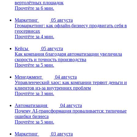
вертолётных площадок
Прочтёте за 6 мин.
Маркетинг
05 августа
Геомаркетинг: как офлайн-бизнесу продвигать себя в
геосервисах
Прочтёте за 4 мин.
Кейсы
05 августа
Как компания благодаря автоматизации увеличила
скорость и точность производства
Прочтёте за 5 мин.
Менеджмент
04 августа
Управленческий хаос: как компании теряют деньги и
клиентов из-за внутренних проблем
Прочтёте за 3 мин.
Автоматизация
04 августа
Почему AI-трансформация проваливается: типичные
ошибки бизнеса
Прочтёте за 5 мин.
Маркетинг
03 августа