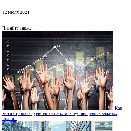
12 июля 2024
Читайте также
Как
мотивировать франчайзи работать лучше: девять важных
правил