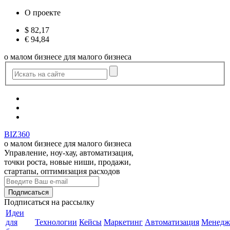
О проекте
$
82,17
€
94,84
о малом бизнесе для малого бизнеса
BIZ360
о малом бизнесе для малого бизнеса
Управление, ноу-хау, автоматизация,
точки роста, новые ниши, продажи,
стартапы, оптимизация расходов
Подписаться
на рассылку
Идеи
для
Технологии
Кейсы
Маркетинг
Автоматизация
Менедж