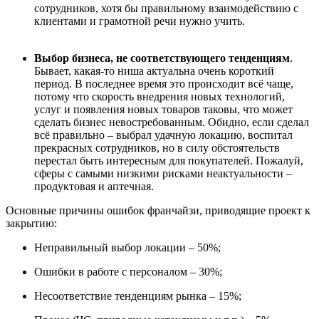
сотрудников, хотя бы правильному взаимодействию с
клиентами и грамотной речи нужно учить.
Выбор
бизнеса, не соответствующего тенденциям
.
Бывает, какая-то
ниша
актуальна очень короткий
период. В последнее время это происходит всё чаще,
потому что скорость внедрения новых технологий,
услуг и появления новых товаров таковы, что мо
же
т
сделать бизнес невостребованным. Обидно, если сделал
всё правильно
–
выбрал удачную локацию, воспитал
прекрасных сотрудников, но в силу обстоятельств
перестал быть интересным для покупателей. Пожалуй,
сферы с самыми низкими рисками неактуальности –
продуктовая и аптечная.
Основные причины ошибок франчайзи, приводящие проект к
закрытию:
Неправильный выбор локации – 50%;
Ошибки в работе с персоналом – 30%;
Несоответствие тенденциям рынка – 15%;