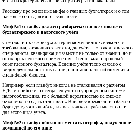
так и на критерии его выбора при открытии вакансии.
Расскажу про основные мифы о главных бухгалтерах и о том,
насколько они далеки от реальности.
Миф №1: главбух должен разбираться во всех нюансах
бухгалтерского и налогового учёта
Специалист в сфере бухгалтерии может знать все законы и
требования, касающиеся этих видов учёта. Но, как для всякого
специалиста, квалификация зависит не только от знаний, но и
от их практического применения. То есть важен прошлый
опыт главного бухгалтера. Ведение учёта тесно связано с
видом деятельности компании, системой налогообложения и
спецификой бизнеса.
Например, если главбух никогда не сталкивался с расчётом
НДС и прибыли, а всегда вёл учёт по упрощённой системе
налогообложения, то с большой вероятностью не сможет
безошибочно сдать отчётность. В первое время он неизбежно
будет допускать ошибки, так как только нарабатывает опыт
для этого вида учёта.
Миф №2: главбух обязан возместить штрафы, полученные
компанией по его вине