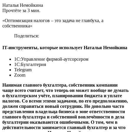
Наталья Немойкина
Прочтёте за 3 мин.
«Оптимизация налогов – это задача не главбуха, а
собственника»
Поделиться:
IT-инструменты, которые использует Наталья Немойкина
1С:Управление фирмой-аутсорсером
1С:Бухгалтерия
Telegram
Zoom
Нанимая главного бухгалтера, собственник компании
чаще всего считает, что теперь он может вообще не думать
о бухгалтерском учёте, планировании бюджета и уплате
налогов. Со всеми этими задачами, по его предположению,
должен справиться новый сотрудник. Но довольно часто
представления владельца бизнеса о зоне ответственности
главного бухгалтера и собственной вовлечённости в дела
бухгалтерии оказываются ошибочными. О том, чем в
действительности занимается главный бухгалтер и за что