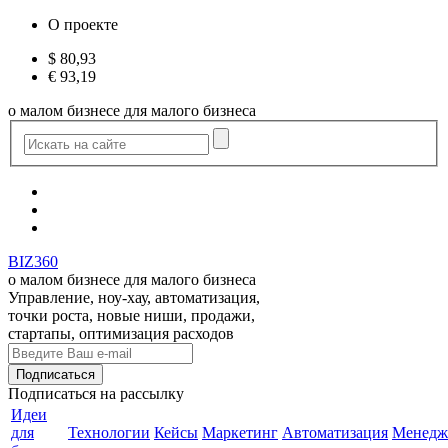
О проекте
$
80,93
€
93,19
о малом бизнесе для малого бизнеса
BIZ360
о малом бизнесе для малого бизнеса
Управление, ноу-хау, автоматизация,
точки роста, новые ниши, продажи,
стартапы, оптимизация расходов
Подписаться
на рассылку
Идеи
для
Технологии
Кейсы
Маркетинг
Автоматизация
Менедж