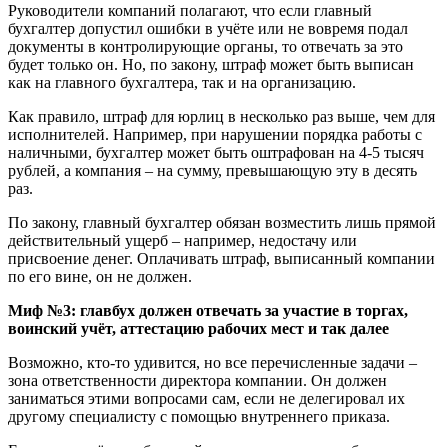
Руководители компаний полагают, что если главный
бухгалтер допустил ошибки в учёте или не вовремя подал
документы в контролирующие органы, то отвечать за это
будет только он. Но, по закону, штраф может быть выписан
как на главного бухгалтера, так и на организацию.
Как правило, штраф для юрлиц в несколько раз выше, чем для
исполнителей. Например, при нарушении порядка работы с
наличными, бухгалтер может быть оштрафован на 4-5 тысяч
рублей, а компания – на сумму, превышающую эту в десять
раз.
По закону, главный бухгалтер обязан возместить лишь прямой
действительный ущерб – например, недостачу или
присвоение денег. Оплачивать штраф, выписанный компании
по его вине, он не должен.
Миф №3: главбух должен отвечать за участие в торгах,
воинский учёт, аттестацию рабочих мест и так далее
Возможно, кто-то удивится, но все перечисленные задачи –
зона ответственности директора компании. Он должен
заниматься этими вопросами сам, если не делегировал их
другому специалисту с помощью внутреннего приказа.