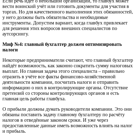
Если речь идёт о небольшой организации, то главбух может
вести воинский учёт или готовить документы для участия в
торгах. Но для качественного выполнения этих обязанностей,
у него должны быть обязательства и необходимые
инструменты. Допустим вариант, когда главбух привлекает
для решения этих вопросов внешних специалистов по
аутсорсингу.
Миф №4: главный бухгалтер должен оптимизировать
налоги
Некоторые предприниматели считают, что главный бухгалтер
найдёт возможность, как законно сократить сумму налоговых
выплат. Но главная задача этого специалиста – правильно
отразить в учёте все факты финансово-хозяйственной
деятельности компании, посчитать налоги и отправить
информацию о них в контролирующие органы. Отсутствие
претензий со стороны контролирующих органов и есть
главная цель работы главбуха.
О прибыли должны думать руководители компании. Это они
обязаны поставить задачу главному бухгалтеру по расчёту
налогов в отведённые законом сроки. И уже через
предоставленные данные иметь возможность влиять на налог
и прибыль.