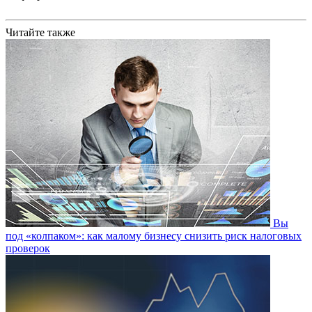
Читайте также
Вы
под «колпаком»: как малому бизнесу снизить риск налоговых
проверок