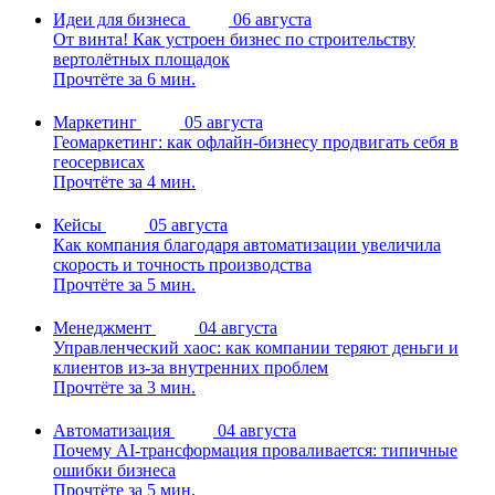
Идеи для бизнеса
06 августа
От винта! Как устроен бизнес по строительству
вертолётных площадок
Прочтёте за 6 мин.
Маркетинг
05 августа
Геомаркетинг: как офлайн-бизнесу продвигать себя в
геосервисах
Прочтёте за 4 мин.
Кейсы
05 августа
Как компания благодаря автоматизации увеличила
скорость и точность производства
Прочтёте за 5 мин.
Менеджмент
04 августа
Управленческий хаос: как компании теряют деньги и
клиентов из-за внутренних проблем
Прочтёте за 3 мин.
Автоматизация
04 августа
Почему AI-трансформация проваливается: типичные
ошибки бизнеса
Прочтёте за 5 мин.