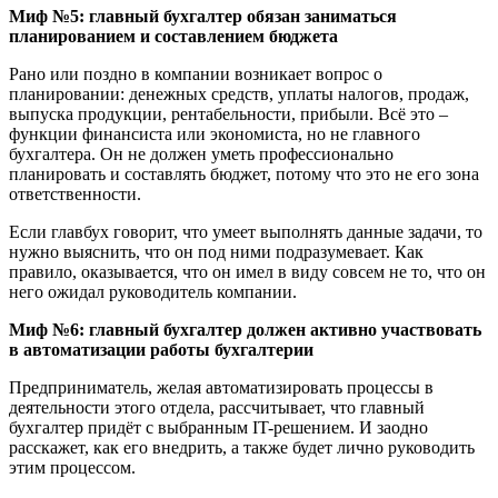
Миф №5: главный бухгалтер обязан заниматься
планированием и составлением бюджета
Рано или поздно в компании возникает вопрос о
планировании: денежных средств, уплаты налогов, продаж,
выпуска продукции, рентабельности, прибыли. Всё это –
функции финансиста или экономиста, но не главного
бухгалтера. Он не должен уметь профессионально
планировать и составлять бюджет, потому что это не его зона
ответственности.
Если главбух говорит, что умеет выполнять данные задачи, то
нужно выяснить, что он под ними подразумевает. Как
правило, оказывается, что он имел в виду совсем не то, что он
него ожидал руководитель компании.
Миф №6: главный бухгалтер должен активно участвовать
в автоматизации работы бухгалтерии
Предприниматель, желая автоматизировать процессы в
деятельности этого отдела, рассчитывает, что главный
бухгалтер придёт с выбранным IT-решением. И заодно
расскажет, как его внедрить, а также будет лично руководить
этим процессом.