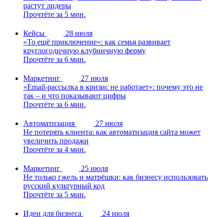
растут лидеры
Прочтёте за 5 мин.
Кейсы
28 июля
«То ещё приключение»: как семья развивает
круглогодичную клубничную ферму
Прочтёте за 6 мин.
Маркетинг
27 июля
«Email-рассылка в кризис не работает»: почему это не
так – и что показывают цифры
Прочтёте за 6 мин.
Автоматизация
27 июля
Не потерять клиента: как автоматизация сайта может
увеличить продажи
Прочтёте за 4 мин.
Маркетинг
25 июля
Не только гжель и матрёшки: как бизнесу использовать
русский культурный код
Прочтёте за 5 мин.
Идеи для бизнеса
24 июля