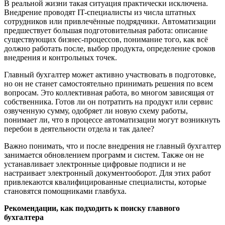
В реальной жизни такая ситуация практически исключена.
Внедрение проводят IT-специалисты из числа штатных
сотрудников или привлечённые подрядчики. Автоматизации
предшествует большая подготовительная работа: описание
существующих бизнес-процессов, понимание того, как всё
должно работать после, выбор продукта, определение сроков
внедрения и контрольных точек.
Главный бухгалтер может активно участвовать в подготовке,
но он не станет самостоятельно принимать решения по всем
вопросам. Это коллективная работа, во многом зависящая от
собственника. Готов ли он потратить на продукт или сервис
озвученную сумму, одобряет ли новую схему работы,
понимает ли, что в процессе автоматизации могут возникнуть
перебои в деятельности отдела и так далее?
Важно понимать, что и после внедрения не главный бухгалтер
занимается обновлением программ и систем. Также он не
устанавливает электронные цифровые подписи и не
настраивает электронный документооборот. Для этих работ
привлекаются квалифицированные специалисты, которые
становятся помощниками главбуха.
Рекомендации, как подходить к поиску главного
бухгалтера