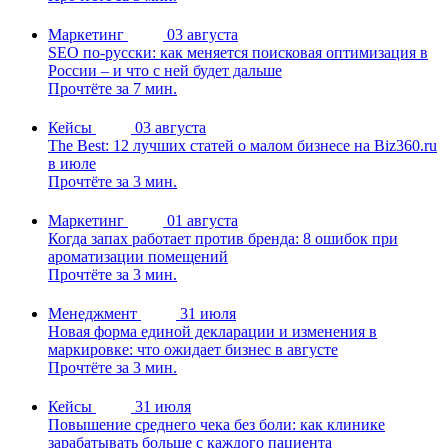
Маркетинг
03 августа
SEO по-русски: как меняется поисковая оптимизация в
России – и что с ней будет дальше
Прочтёте за 7 мин.
Кейсы
03 августа
The Best: 12 лучших статей о малом бизнесе на Biz360.ru
в июле
Прочтёте за 3 мин.
Маркетинг
01 августа
Когда запах работает против бренда: 8 ошибок при
ароматизации помещений
Прочтёте за 3 мин.
Менеджмент
31 июля
Новая форма единой декларации и изменения в
маркировке: что ожидает бизнес в августе
Прочтёте за 3 мин.
Кейсы
31 июля
Повышение среднего чека без боли: как клинике
зарабатывать больше с каждого пациента