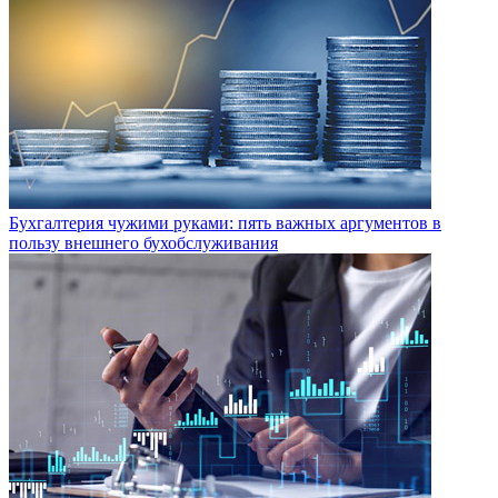
Бухгалтерия чужими руками: пять важных аргументов в
пользу внешнего бухобслуживания