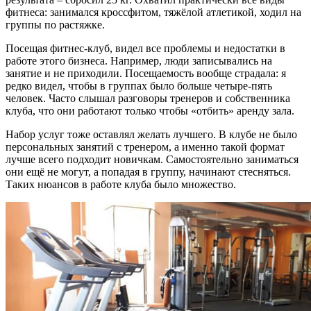
фитнеса: занимался кроссфитом, тяжёлой атлетикой, ходил на
группы по растяжке.
Посещая фитнес-клуб, видел все проблемы и недостатки в
работе этого бизнеса. Например, люди записывались на
занятие и не приходили. Посещаемость вообще страдала: я
редко видел, чтобы в группах было больше четыре-пять
человек. Часто слышал разговоры тренеров и собственника
клуба, что они работают только чтобы «отбить» аренду зала.
Набор услуг тоже оставлял желать лучшего. В клубе не было
персональных занятий с тренером, а именно такой формат
лучше всего подходит новичкам. Самостоятельно заниматься
они ещё не могут, а попадая в группу, начинают стесняться.
Таких нюансов в работе клуба было множество.