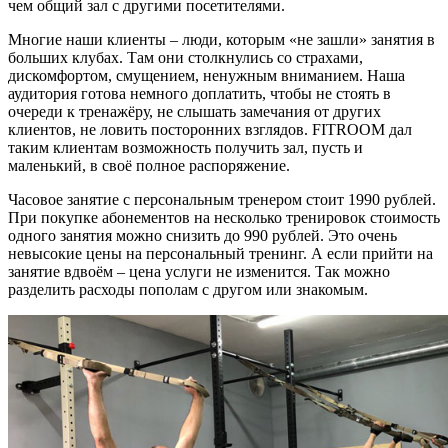
чем общий зал с другими посетителями.
Многие наши клиенты – люди, которым «не зашли» занятия в
больших клубах. Там они столкнулись со страхами,
дискомфортом, смущением, ненужным вниманием. Наша
аудитория готова немного доплатить, чтобы не стоять в
очереди к тренажёру, не слышать замечания от других
клиентов, не ловить посторонних взглядов. FITROOM дал
таким клиентам возможность получить зал, пусть и
маленький, в своё полное распоряжение.
Часовое занятие с персональным тренером стоит 1990 рублей.
При покупке абонементов на несколько тренировок стоимость
одного занятия можно снизить до 990 рублей. Это очень
невысокие цены на персональный тренинг. А если прийти на
занятие вдвоём – цена услуги не изменится. Так можно
разделить расходы пополам с другом или знакомым.