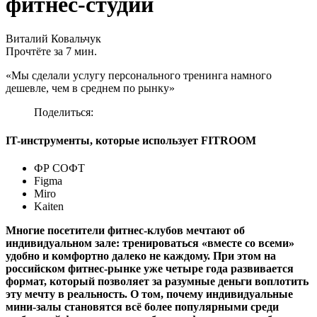
фитнес-студий
Виталий Ковальчук
Прочтёте за 7 мин.
«Мы сделали услугу персонального тренинга намного
дешевле, чем в среднем по рынку»
Поделиться:
IT-инструменты, которые использует FITROOM
ФР СОФТ
Figma
Miro
Kaiten
Многие посетители фитнес-клубов мечтают об
индивидуальном зале: тренироваться «вместе со всеми»
удобно и комфортно далеко не каждому. При этом на
российском фитнес-рынке уже четыре года развивается
формат, который позволяет за разумные деньги воплотить
эту мечту в реальность. О том, почему индивидуальные
мини-залы становятся всё более популярными среди