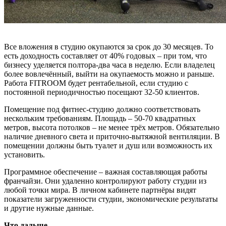
Все вложения в студию окупаются за срок до 30 месяцев. То
есть доходность составляет от 40% годовых – при том, что
бизнесу уделяется полтора-два часа в неделю. Если владелец
более вовлечённый, выйти на окупаемость можно и раньше.
Работа FITROOM будет рентабельной, если студию с
постоянной периодичностью посещают 32-50 клиентов.
Помещение под фитнес-студию должно соответствовать
нескольким требованиям. Площадь – 50-70 квадратных
метров, высота потолков – не менее трёх метров. Обязательно
наличие дневного света и приточно-вытяжной вентиляции. В
помещении должны быть туалет и душ или возможность их
установить.
Программное обеспечение – важная составляющая работы
франчайзи. Они удаленно контролируют работу студии из
любой точки мира. В личном кабинете партнёры видят
показатели загруженности студии, экономические результаты
и другие нужные данные.
Что дальше