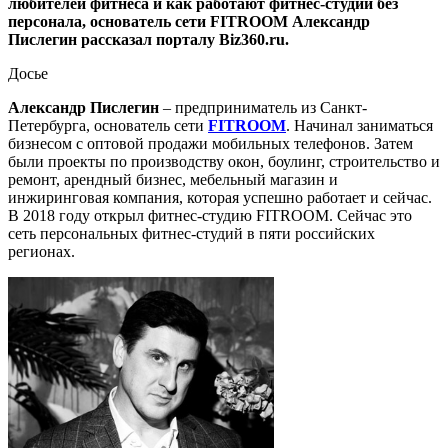
любителей фитнеса и как работают фитнес-студии без
персонала, основатель сети FITROOM Александр
Пислегин рассказал порталу Biz360.ru.
Досье
Александр Пислегин
– предприниматель из Санкт-
Петербурга, основатель сети
FITROOM
. Начинал заниматься
бизнесом с оптовой продажи мобильных телефонов. Затем
были проекты по производству окон, боулинг, строительство и
ремонт, арендный бизнес, мебельный магазин и
инжиринговая компания, которая успешно работает и сейчас.
В 2018 году открыл фитнес-студию FITROOM. Сейчас это
сеть персональных фитнес-студий в пяти российских
регионах.