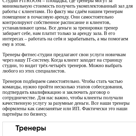
Студии FITROOM – площадка, где тренеры могут за
минимальную стоимость получить укомплектованный зал для
работы с клиентами. По факту мы сдаём нашим тренерам
помещение в почасовую аренду. Они самостоятельно
контролируют собственное расписание и клиентов,
устанавливают цены. Все деньги за тренировки тренер
забирает себе, нам платит только за аренду зала. В его
интересах – работать на себя и зарабатывать, а мы помогаем
ему в этом.
Тренеры фитнес-студии предлагают свои услуги новичкам
через нашу IT-систему. Когда клиент заходит на страницу
студии, то видит трёх-четырёх тренеров. Можно выбрать
любого из этих специалистов.
Тренеров подбираем самостоятельно. Чтобы стать частью
команды, нужно пройти несколько этапов собеседования,
подтвердить квалификацию и заключить договор о
сотрудничестве. Для нас важно, чтобы клиенты получали
качественную услугу за разумные деньги. Все наши тренеры
оформлены как самозанятые или ИП. Фактически это наши
партнёры по бизнесу.