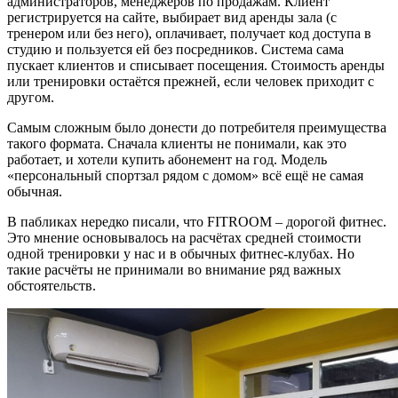
администраторов, менеджеров по продажам. Клиент
регистрируется на сайте, выбирает вид аренды зала (с
тренером или без него), оплачивает, получает код доступа в
студию и пользуется ей без посредников. Система сама
пускает клиентов и списывает посещения. Стоимость аренды
или тренировки остаётся прежней, если человек приходит с
другом.
Самым сложным было донести до потребителя преимущества
такого формата. Сначала клиенты не понимали, как это
работает, и хотели купить абонемент на год. Модель
«персональный спортзал рядом с домом» всё ещё не самая
обычная.
В пабликах нередко писали, что FITROOM – дорогой фитнес.
Это мнение основывалось на расчётах средней стоимости
одной тренировки у нас и в обычных фитнес-клубах. Но
такие расчёты не принимали во внимание ряд важных
обстоятельств.