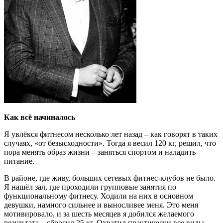
Как всё начиналось
Я увлёкся фитнесом несколько лет назад – как говорят в таких
случаях, «от безысходности». Тогда я весил 120 кг, решил, что
пора менять образ жизни – заняться спортом и наладить
питание.
В районе, где живу, больших сетевых фитнес-клубов не было.
Я нашёл зал, где проходили групповые занятия по
функциональному фитнесу. Ходили на них в основном
девушки, намного сильнее и выносливее меня. Это меня
мотивировало, и за шесть месяцев я добился желаемого
результата – сбросил 25 кг. Охватил практически все виды