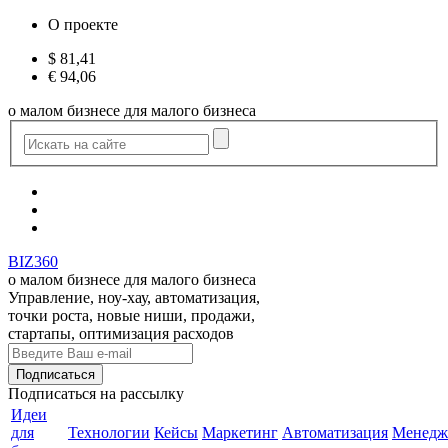
О проекте
$
81,41
€
94,06
о малом бизнесе для малого бизнеса
BIZ360
о малом бизнесе для малого бизнеса
Управление, ноу-хау, автоматизация,
точки роста, новые ниши, продажи,
стартапы, оптимизация расходов
Подписаться
на рассылку
Идеи
для
Технологии
Кейсы
Маркетинг
Автоматизация
Менедж