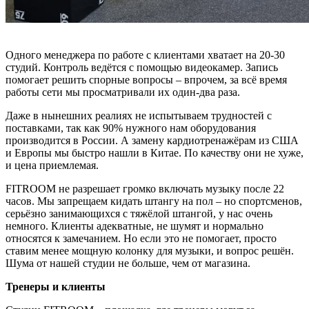
Одного менеджера по работе с клиентами хватает на 20-30
студий. Контроль ведётся с помощью видеокамер. Запись
помогает решить спорные вопросы – впрочем, за всё время
работы сети мы просматривали их один-два раза.
Даже в нынешних реалиях не испытываем трудностей с
поставками, так как 90% нужного нам оборудования
производится в России. А замену кардиотренажёрам из США
и Европы мы быстро нашли в Китае. По качеству они не хуже,
и цена приемлемая.
FITROOM не разрешает громко включать музыку после 22
часов. Мы запрещаем кидать штангу на пол – но спортсменов,
серьёзно занимающихся с тяжёлой штангой, у нас очень
немного. Клиенты адекватные, не шумят и нормально
относятся к замечанием. Но если это не помогает, просто
ставим менее мощную колонку для музыки, и вопрос решён.
Шума от нашей студии не больше, чем от магазина.
Тренеры и клиенты