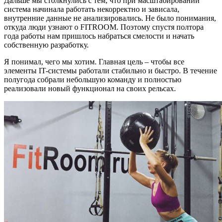
Дальше мы столкнулись с тем, что при масштабировании
система начинала работать некорректно и зависала,
внутренние данные не анализировались. Не было понимания,
откуда люди узнают о FITROOM. Поэтому спустя полтора
года работы нам пришлось набраться смелости и начать
собственную разработку.
Я понимал, чего мы хотим. Главная цель – чтобы все
элементы IT-системы работали стабильно и быстро. В течение
полугода собрали небольшую команду и полностью
реализовали новый функционал на своих рельсах.