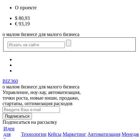
О проекте
$
80,93
€
93,19
о малом бизнесе для малого бизнеса
BIZ360
о малом бизнесе для малого бизнеса
Управление, ноу-хау, автоматизация,
точки роста, новые ниши, продажи,
стартапы, оптимизация расходов
Подписаться
на рассылку
Идеи
для
Технологии
Кейсы
Маркетинг
Автоматизация
Менедж