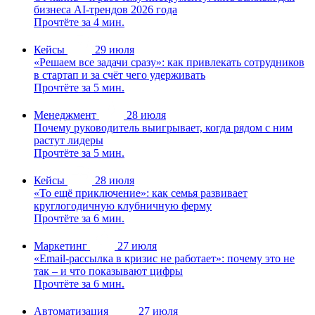
бизнеса AI-трендов 2026 года
Прочтёте за 4 мин.
Кейсы
29 июля
«Решаем все задачи сразу»: как привлекать сотрудников
в стартап и за счёт чего удерживать
Прочтёте за 5 мин.
Менеджмент
28 июля
Почему руководитель выигрывает, когда рядом с ним
растут лидеры
Прочтёте за 5 мин.
Кейсы
28 июля
«То ещё приключение»: как семья развивает
круглогодичную клубничную ферму
Прочтёте за 6 мин.
Маркетинг
27 июля
«Email-рассылка в кризис не работает»: почему это не
так – и что показывают цифры
Прочтёте за 6 мин.
Автоматизация
27 июля