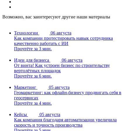
Возможно, вас заинтересуют другие наши материалы
Технологии
06 августа
Как компании протестировать навык сотрудника
качественно работать с ИИ
Прочтёте за 3 мин.
Идеи для бизнеса
06 августа
От винта! Как устроен бизнес по строительству
вертолётных площадок
Прочтёте за 6 мин.
Маркетинг
05 августа
Геомаркетинг: как офлайн-бизнесу продвигать себя в
геосервисах
Прочтёте за 4 мин.
Кейсы
05 августа
Как компания благодаря автоматизации увеличила
скорость и точность производства
Прочтёте за 5 мин.