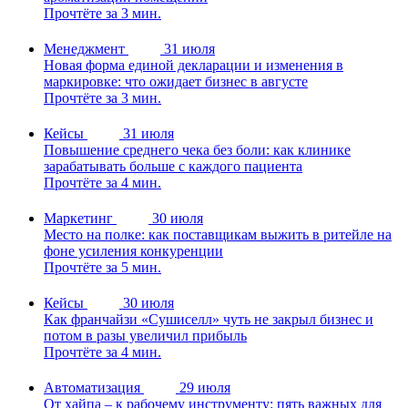
Прочтёте за 3 мин.
Менеджмент
31 июля
Новая форма единой декларации и изменения в
маркировке: что ожидает бизнес в августе
Прочтёте за 3 мин.
Кейсы
31 июля
Повышение среднего чека без боли: как клинике
зарабатывать больше с каждого пациента
Прочтёте за 4 мин.
Маркетинг
30 июля
Место на полке: как поставщикам выжить в ритейле на
фоне усиления конкуренции
Прочтёте за 5 мин.
Кейсы
30 июля
Как франчайзи «Сушиселл» чуть не закрыл бизнес и
потом в разы увеличил прибыль
Прочтёте за 4 мин.
Автоматизация
29 июля
От хайпа – к рабочему инструменту: пять важных для