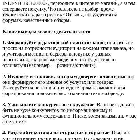
INDESIT BC100500», переходите в интернет-магазин, а затем
совершаете покупку. Что повлияло на выбор, кроме
технических характеристик? Отзывы, обсуждения на
форумах, качественные обзоры.
Какие выводы можно сделать из этого
1. Формируйте редакторский план осознанно
, опираясь не
просто на потребности аудитории на каждом этапе заказа, но
и учитывая мотивы и барьеры к покупке у разных
персонажей, т.к. ролевые модели у них будут сильно
отличаться (например — розница/оптовик).
2. Изучайте источники, которым доверяет клиент
, именно
они формируют его мнение об услугах или товарах.
Реагируйте на негатив и проводите промо-компании для
формирования положительного мнения о вашем бренде.
3. Учитывайте конкурентное окружение
. Ваш сайт должен
быть не хуже конкурентов по информационному и
функциональному содержанию. Иначе, зачем заказывать у вас,
а не у них?
4. Разделяйте мотивы на открытые и скрытые
. Вряд ли
кто-то из клиентов открыто признает (а, возможно, и не