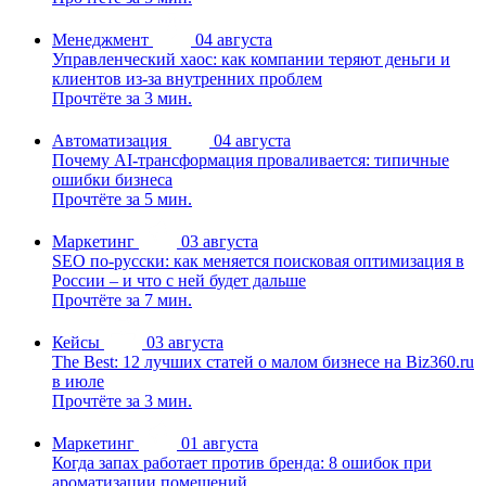
Менеджмент
04 августа
Управленческий хаос: как компании теряют деньги и
клиентов из-за внутренних проблем
Прочтёте за 3 мин.
Автоматизация
04 августа
Почему AI-трансформация проваливается: типичные
ошибки бизнеса
Прочтёте за 5 мин.
Маркетинг
03 августа
SEO по-русски: как меняется поисковая оптимизация в
России – и что с ней будет дальше
Прочтёте за 7 мин.
Кейсы
03 августа
The Best: 12 лучших статей о малом бизнесе на Biz360.ru
в июле
Прочтёте за 3 мин.
Маркетинг
01 августа
Когда запах работает против бренда: 8 ошибок при
ароматизации помещений