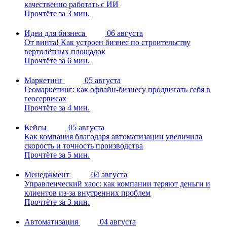
качественно работать с ИИ
Прочтёте за 3 мин.
Идеи для бизнеса
06 августа
От винта! Как устроен бизнес по строительству
вертолётных площадок
Прочтёте за 6 мин.
Маркетинг
05 августа
Геомаркетинг: как офлайн-бизнесу продвигать себя в
геосервисах
Прочтёте за 4 мин.
Кейсы
05 августа
Как компания благодаря автоматизации увеличила
скорость и точность производства
Прочтёте за 5 мин.
Менеджмент
04 августа
Управленческий хаос: как компании теряют деньги и
клиентов из-за внутренних проблем
Прочтёте за 3 мин.
Автоматизация
04 августа