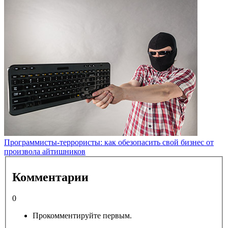
Программисты-террористы: как обезопасить свой бизнес от
произвола айтишников
Комментарии
0
Прокомментируйте первым.