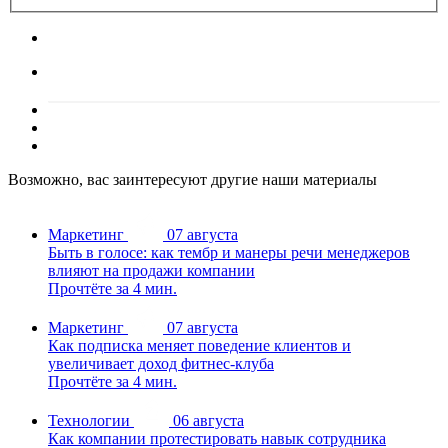
Возможно, вас заинтересуют другие наши материалы
Маркетинг
07 августа
Быть в голосе: как тембр и манеры речи менеджеров
влияют на продажи компании
Прочтёте за 4 мин.
Маркетинг
07 августа
Как подписка меняет поведение клиентов и
увеличивает доход фитнес-клуба
Прочтёте за 4 мин.
Технологии
06 августа
Как компании протестировать навык сотрудника