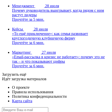
Менеджмент
28 июля
Почему руководитель выигрывает, когда рядом с ним
растут лидеры
Прочтёте за 5 мин.
Кейсы
28 июля
«То ещё приключение»: как семья развивает
круглогодичную клубничную ферму
Прочтёте за 6 мин.
Маркетинг
27 июля
«Email-рассылка в кризис не работает»: почему это не
так – и что показывают цифры
Прочтёте за 6 мин.
Загрузить ещё
Идёт загрузка материалов
О проекте
Правила использования
Политика конфиденциальности
Карта сайта