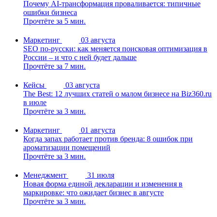
Почему AI-трансформация проваливается: типичные
ошибки бизнеса
Прочтёте за 5 мин.
Маркетинг
03 августа
SEO по-русски: как меняется поисковая оптимизация в
России – и что с ней будет дальше
Прочтёте за 7 мин.
Кейсы
03 августа
The Best: 12 лучших статей о малом бизнесе на Biz360.ru
в июле
Прочтёте за 3 мин.
Маркетинг
01 августа
Когда запах работает против бренда: 8 ошибок при
ароматизации помещений
Прочтёте за 3 мин.
Менеджмент
31 июля
Новая форма единой декларации и изменения в
маркировке: что ожидает бизнес в августе
Прочтёте за 3 мин.