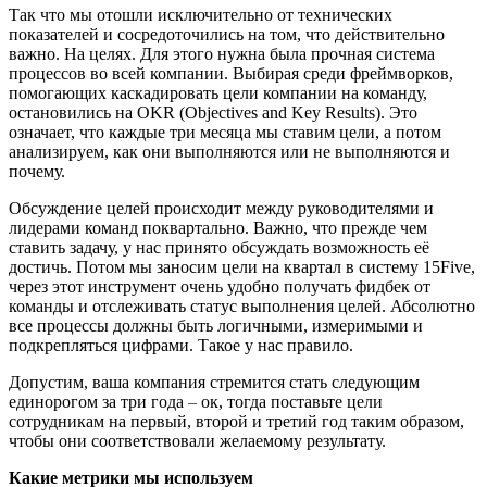
Так что мы отошли исключительно от технических
показателей и сосредоточились на том, что действительно
важно. На целях. Для этого нужна была прочная система
процессов во всей компании. Выбирая среди фреймворков,
помогающих каскадировать цели компании на команду,
остановились на OKR (Objectives and Key Results). Это
означает, что каждые три месяца мы ставим цели, а потом
анализируем, как они выполняются или не выполняются и
почему.
Обсуждение целей происходит между руководителями и
лидерами команд поквартально. Важно, что прежде чем
ставить задачу, у нас принято обсуждать возможность её
достичь. Потом мы заносим цели на квартал в систему 15Five,
через этот инструмент очень удобно получать фидбек от
команды и отслеживать статус выполнения целей. Абсолютно
все процессы должны быть логичными, измеримыми и
подкрепляться цифрами. Такое у нас правило.
Допустим, ваша компания стремится стать следующим
единорогом за три года
–
ок, тогда поставьте цели
сотрудникам на первый, второй и третий год таким образом,
чтобы они соответствовали желаемому результату.
Какие метрики мы используем