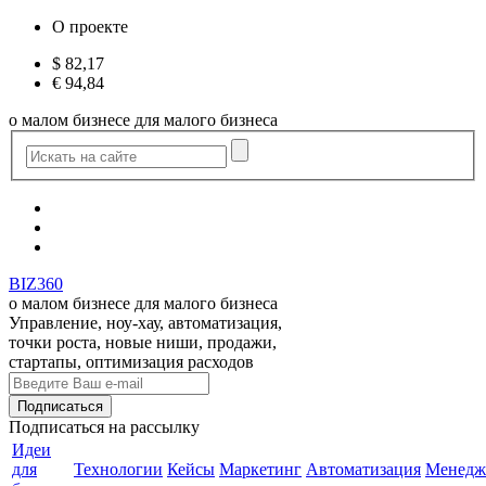
О проекте
$
82,17
€
94,84
о малом бизнесе для малого бизнеса
BIZ360
о малом бизнесе для малого бизнеса
Управление, ноу-хау, автоматизация,
точки роста, новые ниши, продажи,
стартапы, оптимизация расходов
Подписаться
на рассылку
Идеи
для
Технологии
Кейсы
Маркетинг
Автоматизация
Менедж