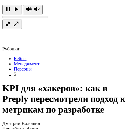
Рубрики:
Кейсы
Менеджмент
Персоны
5
KPI для «хакеров»: как в
Preply пересмотрели подход к
метрикам по разработке
Дмитрий Волошин
Прочтёте за 4 мин.