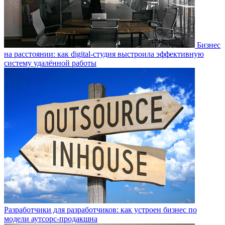
Бизнес
на расстоянии: как digital-студия выстроила эффективную
систему удалённой работы
Разработчики для разработчиков: как устроен бизнес по
модели аутсорс-продакшна