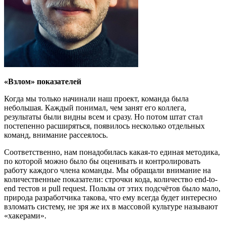
«Взлом» показателей
Когда мы только начинали наш проект, команда была
небольшая. Каждый понимал, чем занят его коллега,
результаты были видны всем и сразу. Но потом штат стал
постепенно расширяться, появилось несколько отдельных
команд, внимание рассеялось.
Соответственно, нам понадобилась какая-то единая методика,
по которой можно было бы оценивать и контролировать
работу каждого члена команды. Мы обращали внимание на
количественные показатели: строчки кода, количество end-to-
end тестов и pull request. Пользы от этих подсчётов было мало,
природа разработчика такова, что ему всегда будет интересно
взломать систему, не зря же их в массовой культуре называют
«хакерами».