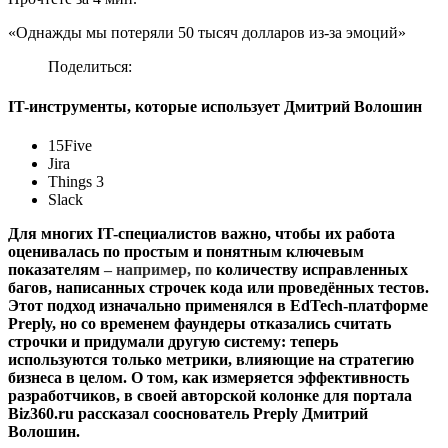
«Однажды мы потеряли 50 тысяч долларов из-за эмоций»
Поделиться:
IT-инструменты, которые использует Дмитрий Волошин
15Five
Jira
Things 3
Slack
Для многих IT-специалистов важно, чтобы их работа
оценивалась по простым и понятным ключевым
показателям
–
например, по
количеству исправленных
багов, написанных строчек кода или проведённых тестов.
Этот подход изначально применялся в EdTech-платформе
Preply, но со временем фаундеры отказались считать
строчки и придумали другую систему: теперь
используются только метрики, влияющие на стратегию
бизнеса в целом. О том, как измеряется эффективность
разработчиков, в своей авторской колонке для портала
Biz360.ru рассказал сооснователь Preply Дмитрий
Волошин.