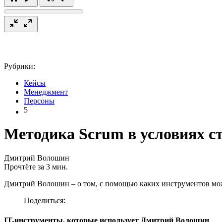
Рубрики:
Кейсы
Менеджмент
Персоны
5
Методика Scrum в условиях с
Дмитрий Волошин
Прочтёте за 3 мин.
Дмитрий Волошин – о том, с помощью каких инструментов мож
Поделиться:
IT-инструменты, которые использует Дмитрий Волошин