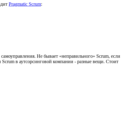
одит
Pragmatic Scrum
:
и самоуправления. Не бывает «неправильного» Scrum, если
и Scrum в аутсорсинговой компании - разные вещи. Стоит