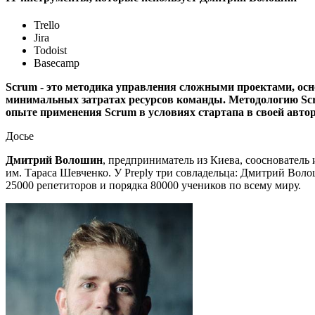
Trello
Jira
Todoist
Basecamp
Scrum - это методика управления сложными проектами, осн
минимальных затратах ресурсов команды. Методологию Scru
опыте применения Scrum в условиях стартапа в своей авто
Досье
Дмитрий Волошин
, предприниматель из Киева, соосновател
им. Тараса Шевченко. У Preply три совладельца: Дмитрий Вол
25000 репетиторов и порядка 80000 учеников по всему миру.