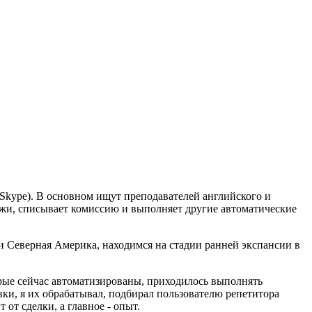
о Skype). В основном ищут преподавателей английского и
ежи, списывает комиссию и выполняет другие автоматические
 и Северная Америка, находимся на стадии ранней экспансии в
орые сейчас автоматизированы, приходилось выполнять
вки, я их обрабатывал, подбирал пользователю репетитора
 от сделки, а главное - опыт.