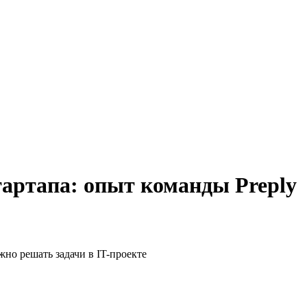
тартапа: опыт команды Preply
но решать задачи в IT-проекте