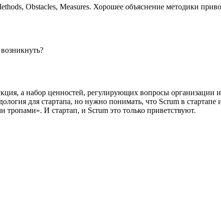
thods, Obstacles, Measures. Хорошее объяснение методики прив
 возникнуть?
рукция, а набор ценностей, регулирующих вопросы организации 
логия для стартапа, но нужно понимать, что Scrum в стартапе 
 тропами». И стартап, и Scrum это только приветствуют.