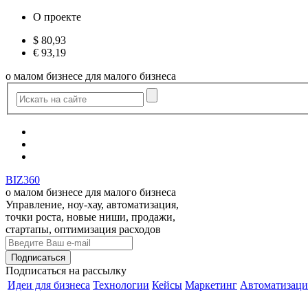
О проекте
$
80,93
€
93,19
о малом бизнесе для малого бизнеса
BIZ360
о малом бизнесе для малого бизнеса
Управление, ноу-хау, автоматизация,
точки роста, новые ниши, продажи,
стартапы, оптимизация расходов
Подписаться
на рассылку
Идеи для бизнеса
Технологии
Кейсы
Маркетинг
Автоматизаци