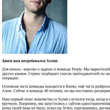
Зачем нам потребовался Scrum
Для начала - коротко о задачах и команде Preply. Мы маркетпл
других языков. Сервис подбирает список преподавателей по з
операции.
Основная часть команды находится в Киеве, ещё часть разброс
Азию. Сейчас в команде 40 человек, но мы постоянно расширя
Наш первый опыт знакомства со Scrum случился тогда, когда в
вручную. Например, мы запустились с сайтом-одностраничником
(пока своей базы не было, искал на Avito), перезванивал, догов