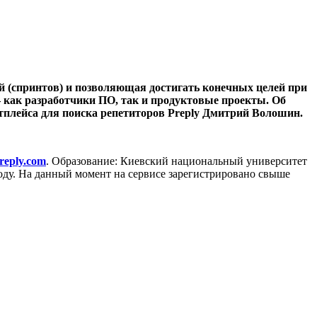
й (спринтов) и позволяющая достигать конечных целей при
 как разработчики ПО, так и продуктовые проекты. Об
тплейса для поиска репетиторов Preply Дмитрий Волошин.
reply.com
. Образование: Киевский национальный университет
оду. На данный момент на сервисе зарегистрировано свыше