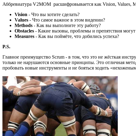
Аббревиатура V2MOM расшифровывается как Vision, Values, Me
Vision
- Что вы хотите сделать?
Values
- Что самое важное в этом видении?
Methods
- Как вы выполните эту работу?
Obstacles
- Какие вызовы, проблемы и препятствия могут
Measures
- Как вы поймёте, что добились успеха?
P.S.
Главное преимущество Scrum - в том, что это не жёсткая инст
только не нарушаются основные принципы. Это отличная методо
пробовать новые инструменты и не бояться ходить «нехожеными