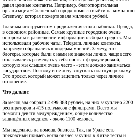
давал ценные контакты. Например, благотворительная
организация «Солнечный город» помогла выйти на компанию
Greenway, которая пожертвовала миллион рублей.
Главным инструментом продвижения стали паблики. Правда,
в основном районные. Самые крупные городские очень
осторожны в размещении информации о сборах средств. Мы
использовали рабочие чаты, Telegram, личные контакты,
напрямую обращались к лидерам мнений. Замечу, что
блогеры, которые были с нами не знакомы лично, чаще всего
отказывались размещать у себя посты с формулировкой,
которую мы слышим очень часто - «этим должно заниматься
государство». Поэтому и не хочу запускать платную рекламу.
Это проект, который может зацепить только через личное
отношение.
Что дальше
За месяц мы собрали 2 499 388 рублей, на них закуплено 2200
респираторов и 415 полумасок с фильтрами. Всего мы
помогли девяти медучреждениям, общее количество
защищённых медиков - около 1100 человек.
Мы надеялись на помощь бизнеса. Так, на Урале есть
прекрасный пример, когда бизнес закупил в Китае тесты и