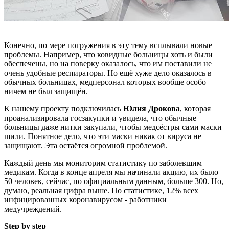
Конечно, по мере погружения в эту тему всплывали новые
проблемы. Например, что ковидные больницы хоть и были
обеспечены, но на поверку оказалось, что им поставили не
очень удобные респираторы. Но ещё хуже дело оказалось в
обычных больницах, медперсонал которых вообще особо
ничем не был защищён.
К нашему проекту подключилась
Юлия Дрокова
, которая
проанализировала госзакупки и увидела, что обычные
больницы даже нитки закупали, чтобы медсёстры сами маски
шили. Понятное дело, что эти маски никак от вируса не
защищают. Эта остаётся огромной проблемой.
Каждый день мы мониторим статистику по заболевшим
медикам. Когда в конце апреля мы начинали акцию, их было
50 человек, сейчас, по официальным данным, больше 300. Но,
думаю, реальная цифра выше. По статистике, 12% всех
инфицированных коронавирусом - работники
медучреждений.
Step by step