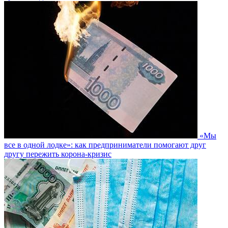
«Мы
все в одной лодке»: как предприниматели помогают друг
другу пережить корона-кризис