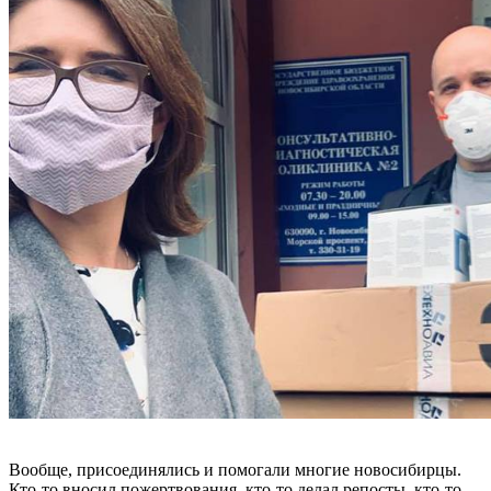
Вообще, присоединялись и помогали многие новосибирцы.
Кто-то вносил пожертвования, кто-то делал репосты, кто-то