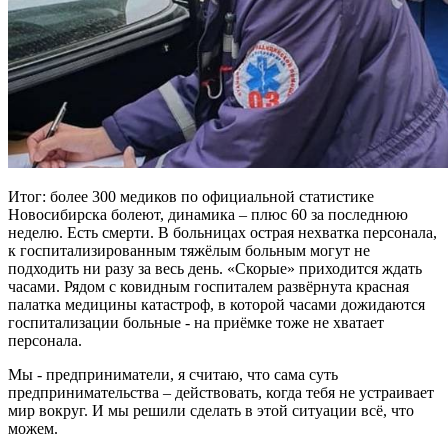
Итог: более 300 медиков по официальной статистике
Новосибирска болеют, динамика – плюс 60 за последнюю
неделю. Есть смерти. В больницах острая нехватка персонала,
к госпитализированным тяжёлым больным могут не
подходить ни разу за весь день. «Скорые» приходится ждать
часами. Рядом с ковидным госпиталем развёрнута красная
палатка медицины катастроф, в которой часами дожидаются
госпитализации больные - на приёмке тоже не хватает
персонала.
Мы - предприниматели, я считаю, что сама суть
предпринимательства – действовать, когда тебя не устраивает
мир вокруг. И мы решили сделать в этой ситуации всё, что
можем.