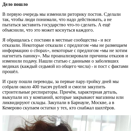
Дело пошло
В первую очередь мы изменили риторику постов. Сделали
так, чтобы люди понимали, что надо действовать, а не
пытаться заставить государство что-то сделать. А ещё
объяснили, что это может коснуться каждого.
Я обращалась с постами в местные сообщества - и все
отказали. Некоторые отказали с предлогом «мы не размещаем
информацию о сборах», некоторые с предлогом «мы не хотим
нагнетать панику». Мы проанализировали причины отказов и
изменили подачу. Нашли статью с данными о заболевших
медиках (каждый седьмой из общего числа) - и пост с фактами
прошёл.
И сразу пошли переводы, за первые пару-тройку дней мы
собрали около 400 тысяч рублей и смогли закупить
строительные респираторы. Причём, характерная деталь,
выкупали их у компаний, которые закрывают магазины или
ликвидируют склады. Закупали в Барнауле, Москве, а в
Кемерово скупаем остатки у тех, кто снабжал шахтёров.