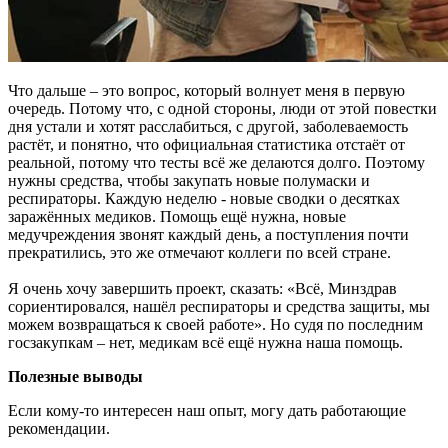
Что дальше – это вопрос, который волнует меня в первую
очередь. Потому что, с одной стороны, люди от этой повестки
дня устали и хотят расслабиться, с другой, заболеваемость
растёт, и понятно, что официальная статистика отстаёт от
реальной, потому что тесты всё же делаются долго. Поэтому
нужны средства, чтобы закупать новые полумаски и
респираторы. Каждую неделю - новые сводки о десятках
заражённых медиков. Помощь ещё нужна, новые
медучреждения звонят каждый день, а поступления почти
прекратились, это же отмечают коллеги по всей стране.
Я очень хочу завершить проект, сказать: «Всё, Минздрав
сориентировался, нашёл респираторы и средства защиты, мы
можем возвращаться к своей работе». Но судя по последним
госзакупкам – нет, медикам всё ещё нужна наша помощь.
Полезные выводы
Если кому-то интересен наш опыт, могу дать работающие
рекомендации.