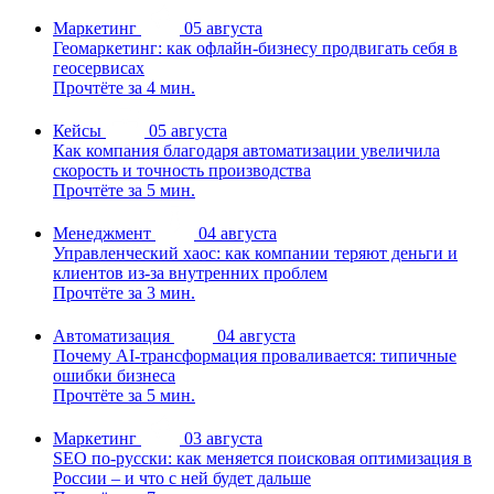
Маркетинг
05 августа
Геомаркетинг: как офлайн-бизнесу продвигать себя в
геосервисах
Прочтёте за 4 мин.
Кейсы
05 августа
Как компания благодаря автоматизации увеличила
скорость и точность производства
Прочтёте за 5 мин.
Менеджмент
04 августа
Управленческий хаос: как компании теряют деньги и
клиентов из-за внутренних проблем
Прочтёте за 3 мин.
Автоматизация
04 августа
Почему AI-трансформация проваливается: типичные
ошибки бизнеса
Прочтёте за 5 мин.
Маркетинг
03 августа
SEO по-русски: как меняется поисковая оптимизация в
России – и что с ней будет дальше