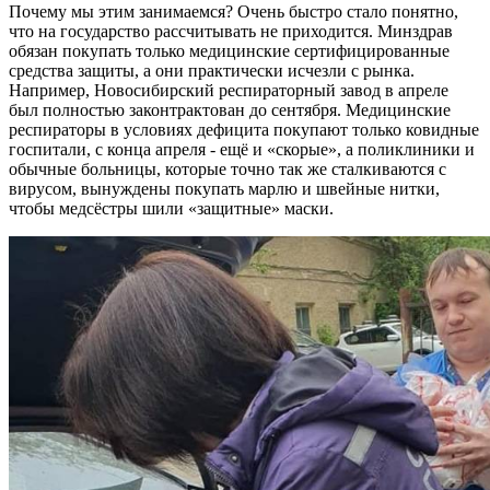
Почему мы этим занимаемся? Очень быстро стало понятно,
что на государство рассчитывать не приходится. Минздрав
обязан покупать только медицинские сертифицированные
средства защиты, а они практически исчезли с рынка.
Например, Новосибирский респираторный завод в апреле
был полностью законтрактован до сентября. Медицинские
респираторы в условиях дефицита покупают только ковидные
госпитали, с конца апреля - ещё и «скорые», а поликлиники и
обычные больницы, которые точно так же сталкиваются с
вирусом, вынуждены покупать марлю и швейные нитки,
чтобы медсёстры шили «защитные» маски.