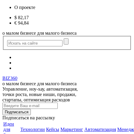
О проекте
$
82,17
€
94,84
о малом бизнесе для малого бизнеса
BIZ360
о малом бизнесе для малого бизнеса
Управление, ноу-хау, автоматизация,
точки роста, новые ниши, продажи,
стартапы, оптимизация расходов
Подписаться
на рассылку
Идеи
для
Технологии
Кейсы
Маркетинг
Автоматизация
Менедж