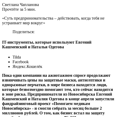
Светлана Чапланова
Прочтёте за 5 мин.
«Суть предпринимательства – действовать, когда тебя не
устраивает мир вокруг»
Поделиться:
IT-инструменты, которые используют Евгений
Кашменский и Наталья Одегова
Tilda
Facebook
Яндекс.Кошелёк
Пока одни компании на ажиотажном спросе продолжают
взвинчивать цены на защитные маски, антисептики и
одноразовые перчатки, в мире бизнеса находятся люди,
которые безвозмездно помогают тем, кто сейчас находится
в зоне риска. Предприниматели из Новосибирска Евгений
Кашменский и Наталия Одегова в конце апреля запустили
фандрайзинговый проект «Помогаем медикам
Новосибирска» - и смогли собрать за месяц больше 2
миллионов рублей. О том, как бизнес встал на защиту