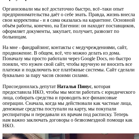
Организовали мы всё достаточно быстро, всё–таки опыт
предпринимательства даёт о себе знать. Правда, жизнь внесла
свои коррективы - и я сама оказалась на карантине. Основной
объём работы, конечно, на Евгении: он находит поставщиков,
оформляет документы, закупает, получает, развозит по
больницам.
На мне - фандрайзинг, контакты с медучреждениями, сайт,
продвижение. В общем, всё, что можно делать из дома.
Поначалу мы просто работали через Google Docs, но быстро
поняли, что нужен свой сайт, чтобы вручную не вносить все
платежи и подключить все платёжные системы. Сайт сделали
буквально за пару часов своими силами.
Присоединилась депутат
Наталья Пинус
, которая
предоставила НКО, чтобы мы могли работать с юридического
лица, собирать средства и проводить все финансовые
операции. Сначала, когда мы действовали как частные лица,
денежные средства поступали на карту, мы покупали
респираторы и передавали их врачам под расписку. Теперь
нам важно заключать договоры о безвозмездной помощи как
НКО.