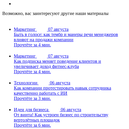
Возможно, вас заинтересуют другие наши материалы
Маркетинг
07 августа
Быть в голосе: как тембр и манеры речи менеджеров
влияют на продажи компании
Прочтёте за 4 мин.
Маркетинг
07 августа
Как подписка меняет поведение клиентов и
увеличивает доход фитнес-клуба
Прочтёте за 4 мин.
Технологии
06 августа
Как компании протестировать навык сотрудника
качественно работать с ИИ
Прочтёте за 3 мин.
Идеи для бизнеса
06 августа
От винта! Как устроен бизнес по строительству
вертолётных площадок
Прочтёте за 6 мин.