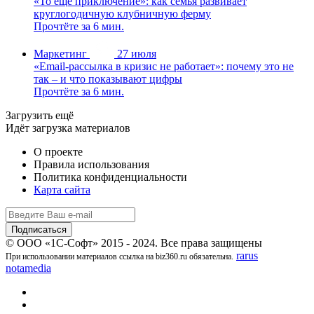
«То ещё приключение»: как семья развивает
круглогодичную клубничную ферму
Прочтёте за 6 мин.
Маркетинг
27 июля
«Email-рассылка в кризис не работает»: почему это не
так – и что показывают цифры
Прочтёте за 6 мин.
Загрузить ещё
Идёт загрузка материалов
О проекте
Правила использования
Политика конфиденциальности
Карта сайта
© ООО «1С-Софт» 2015 - 2024. Все права защищены
rarus
При использовании материалов ссылка на biz360.ru обязательна.
notamedia