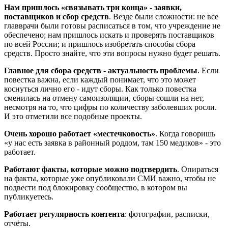
Нам пришлось «связывать три конца» - заявки,
поставщиков и сбор средств
. Везде были сложности: не все
главврачи были готовы расписаться в том, что учреждение не
обеспечено; нам пришлось искать и проверять поставщиков
по всей России; и пришлось изобретать способы сбора
средств. Просто знайте, что эти вопросы нужно будет решать.
Главное для сбора средств - актуальность проблемы
. Если
повестка важна, если каждый понимает, что это может
коснуться лично его - идут сборы. Как только повестка
сменилась на отмену самоизоляции, сборы сошли на нет,
несмотря на то, что цифры по количеству заболевших росли.
И это отметили все подобные проекты.
Очень хорошо работает «местечковость»
. Когда говоришь
«у нас есть заявка в районный роддом, там 150 медиков» - это
работает.
Работают факты, которые можно подтвердить
. Опираться
на факты, которые уже опубликовали СМИ важно, чтобы не
подвести под блокировку сообщество, в котором вы
публикуетесь.
Работает регулярность контента
: фотографии, расписки,
отчёты.