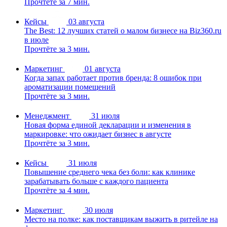
Прочтёте за 7 мин.
Кейсы
03 августа
The Best: 12 лучших статей о малом бизнесе на Biz360.ru
в июле
Прочтёте за 3 мин.
Маркетинг
01 августа
Когда запах работает против бренда: 8 ошибок при
ароматизации помещений
Прочтёте за 3 мин.
Менеджмент
31 июля
Новая форма единой декларации и изменения в
маркировке: что ожидает бизнес в августе
Прочтёте за 3 мин.
Кейсы
31 июля
Повышение среднего чека без боли: как клинике
зарабатывать больше с каждого пациента
Прочтёте за 4 мин.
Маркетинг
30 июля
Место на полке: как поставщикам выжить в ритейле на