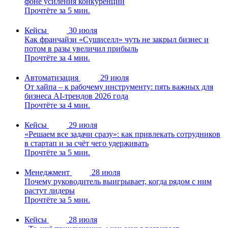
фоне усиления конкуренции
Прочтёте за 5 мин.
Кейсы
30 июля
Как франчайзи «Сушиселл» чуть не закрыл бизнес и
потом в разы увеличил прибыль
Прочтёте за 4 мин.
Автоматизация
29 июля
От хайпа – к рабочему инструменту: пять важных для
бизнеса AI-трендов 2026 года
Прочтёте за 4 мин.
Кейсы
29 июля
«Решаем все задачи сразу»: как привлекать сотрудников
в стартап и за счёт чего удерживать
Прочтёте за 5 мин.
Менеджмент
28 июля
Почему руководитель выигрывает, когда рядом с ним
растут лидеры
Прочтёте за 5 мин.
Кейсы
28 июля