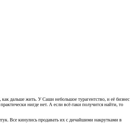
как дальше жить. У Саши небольшое турагентство, и её бизнес
практически нигде нет. А если всё-таки получится найти, то
штук. Все кинулись продавать их с дичайшими накрутками в