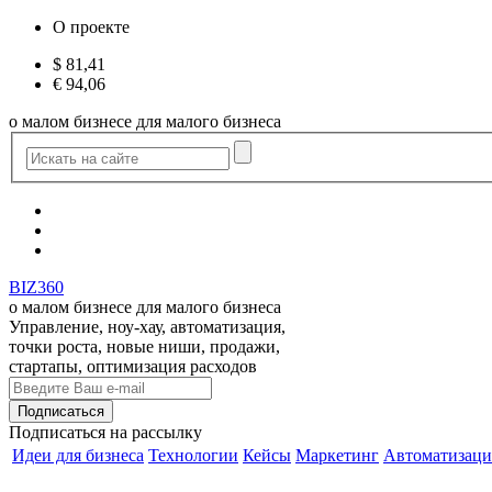
О проекте
$
81,41
€
94,06
о малом бизнесе для малого бизнеса
BIZ360
о малом бизнесе для малого бизнеса
Управление, ноу-хау, автоматизация,
точки роста, новые ниши, продажи,
стартапы, оптимизация расходов
Подписаться
на рассылку
Идеи для бизнеса
Технологии
Кейсы
Маркетинг
Автоматизаци