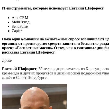
IT-инструменты, которые использует Евгений Шафорост
AmoCRM
МойСклад
SendPulse
Zapier
Пока одни компании на ажиотажном спросе взвинчивают цен
организуют производство средств защиты и бесплатно раз
проект «Бесплатные маски». О том, как в считанные дни б
рассказал Евгений Шафорост.
Досье
Евгений Шафорост
, 38 лет,
предприниматель из Барнаула, ос
крем-мёда и других продуктов в дизайнерской подарочной упа
живёт в Санкт-Петербурге.