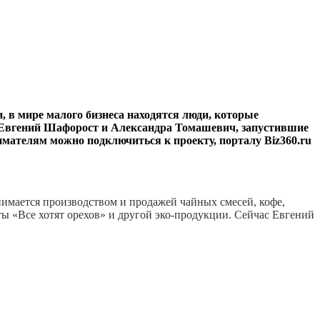
 в мире малого бизнеса находятся люди, которые
а Евгений Шафорост и Александра Томашевич, запустившие
имателям можно подключиться к проекту, порталу Biz360.ru
нимается производством и продажей чайных смесей, кофе,
ы «Все хотят орехов» и другой эко-продукции. Сейчас Евгений