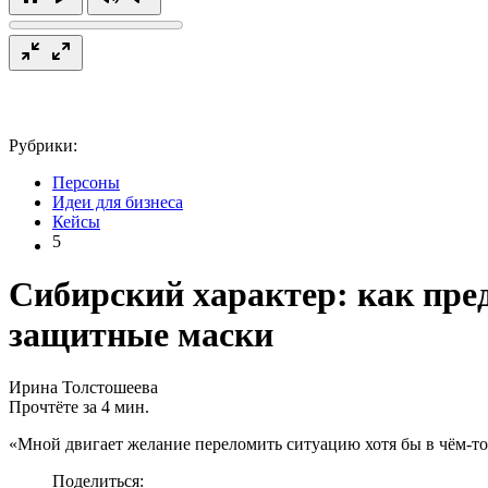
Рубрики:
Персоны
Идеи для бизнеса
Кейсы
5
Сибирский характер: как пре
защитные маски
Ирина Толстошеева
Прочтёте за 4 мин.
«Мной двигает желание переломить ситуацию хотя бы в чём-т
Поделиться: