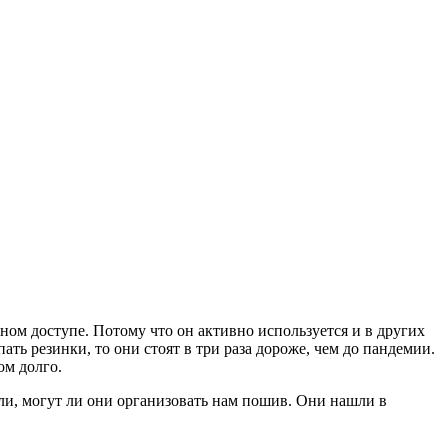
одном доступе. Потому что он активно используется и в других
ать резинки, то они стоят в три раза дороже, чем до пандемии.
ом долго.
или, могут ли они организовать нам пошив. Они нашли в