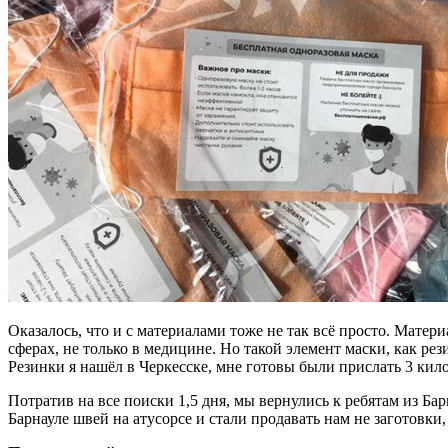
Оказалось, что и с материалами тоже не так всё просто. Матери
сферах, не только в медицине. Но такой элемент маски, как рез
Резинки я нашёл в Черкесске, мне готовы были прислать 3 кил
Потратив на все поиски 1,5 дня, мы вернулись к ребятам из Ба
Барнауле швей на атусорсе и стали продавать нам не заготовки,