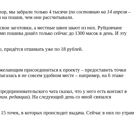
ор, мы забрали только 4 тысячи (
по состоянию на 14 апреля –
ни на пошив, чем они рассчитывали.
свои заготовки, а местные швеи шьют из них. Рубцовчане
емп пошива дошёл только сейчас до 1300 масок в день. И эту
о, придётся отшивать уже по 18 рублей.
 желающим присоединиться к проекту – предоставить точки
агалась в не совсем удобном месте – например, на 6 этаже
едпринимательского чата сказал, что у него есть контакт в
рим. редакции
). На следующий день со мной связался
 15 точек, в которых происходит выдача. Сейчас в них по утрам