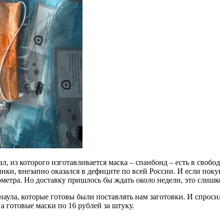
ал, из которого изготавливается маска – спанбонд – есть в своб
инки, внезапно оказался в дефиците по всей России. И если покуп
ометра. Но доставку пришлось бы ждать около недели, это слишк
рнаула, которые готовы были поставлять нам заготовки. И спрос
 а готовые маски по 16 рублей за штуку.