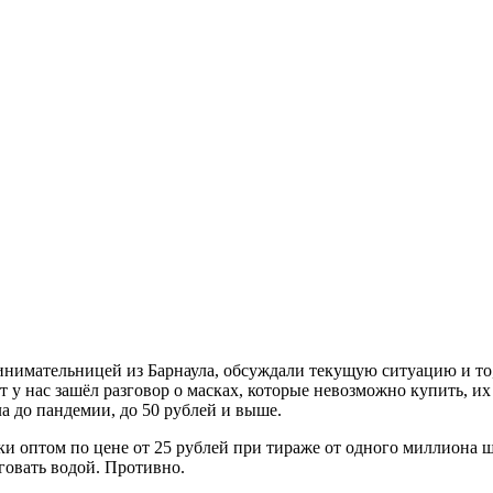
нимательницей из Барнаула, обсуждали текущую ситуацию и то, 
т у нас зашёл разговор о масках, которые невозможно купить, их 
ла до пандемии, до 50 рублей и выше.
ки оптом по цене от 25 рублей при тираже от одного миллиона 
рговать водой. Противно.