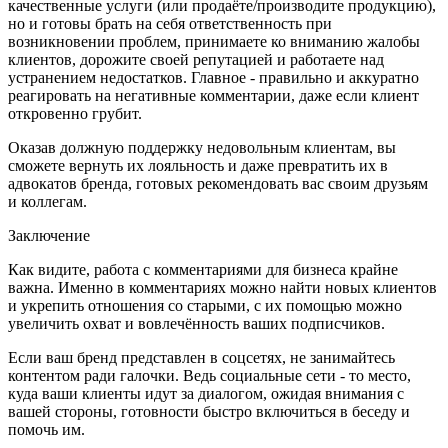
качественные услуги (или продаёте/производите продукцию),
но и готовы брать на себя ответственность при
возникновении проблем, принимаете ко вниманию жалобы
клиентов, дорожите своей репутацией и работаете над
устранением недостатков. Главное - правильно и аккуратно
реагировать на негативные комментарии, даже если клиент
откровенно грубит.
Оказав должную поддержку недовольным клиентам, вы
сможете вернуть их лояльность и даже превратить их в
адвокатов бренда, готовых рекомендовать вас своим друзьям
и коллегам.
Заключение
Как видите, работа с комментариями для бизнеса крайне
важна. Именно в комментариях можно найти новых клиентов
и укрепить отношения со старыми, с их помощью можно
увеличить охват и вовлечённость ваших подписчиков.
Если ваш бренд представлен в соцсетях, не занимайтесь
контентом ради галочки. Ведь социальные сети - то место,
куда ваши клиенты идут за диалогом, ожидая внимания с
вашей стороны, готовности быстро включиться в беседу и
помочь им.