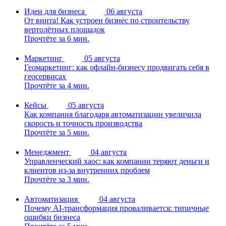
Идеи для бизнеса
06 августа
От винта! Как устроен бизнес по строительству
вертолётных площадок
Прочтёте за 6 мин.
Маркетинг
05 августа
Геомаркетинг: как офлайн-бизнесу продвигать себя в
геосервисах
Прочтёте за 4 мин.
Кейсы
05 августа
Как компания благодаря автоматизации увеличила
скорость и точность производства
Прочтёте за 5 мин.
Менеджмент
04 августа
Управленческий хаос: как компании теряют деньги и
клиентов из-за внутренних проблем
Прочтёте за 3 мин.
Автоматизация
04 августа
Почему AI-трансформация проваливается: типичные
ошибки бизнеса