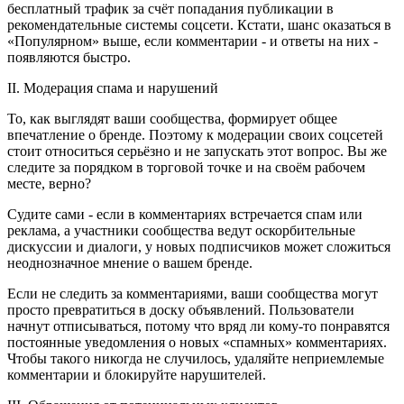
бесплатный трафик за счёт попадания публикации в
рекомендательные системы соцсети. Кстати, шанс оказаться в
«Популярном» выше, если комментарии - и ответы на них -
появляются быстро.
II. Модерация спама и нарушений
То, как выглядят ваши сообщества, формирует общее
впечатление о бренде. Поэтому к модерации своих соцсетей
стоит относиться серьёзно и не запускать этот вопрос. Вы же
следите за порядком в торговой точке и на своём рабочем
месте, верно?
Судите сами - если в комментариях встречается спам или
реклама, а участники сообщества ведут оскорбительные
дискуссии и диалоги, у новых подписчиков может сложиться
неоднозначное мнение о вашем бренде.
Если не следить за комментариями, ваши сообщества могут
просто превратиться в доску объявлений. Пользователи
начнут отписываться, потому что вряд ли кому-то понравятся
постоянные уведомления о новых «спамных» комментариях.
Чтобы такого никогда не случилось, удаляйте неприемлемые
комментарии и блокируйте нарушителей.