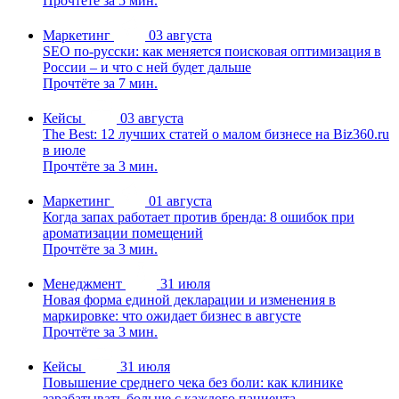
Прочтёте за 5 мин.
Маркетинг
03 августа
SEO по-русски: как меняется поисковая оптимизация в
России – и что с ней будет дальше
Прочтёте за 7 мин.
Кейсы
03 августа
The Best: 12 лучших статей о малом бизнесе на Biz360.ru
в июле
Прочтёте за 3 мин.
Маркетинг
01 августа
Когда запах работает против бренда: 8 ошибок при
ароматизации помещений
Прочтёте за 3 мин.
Менеджмент
31 июля
Новая форма единой декларации и изменения в
маркировке: что ожидает бизнес в августе
Прочтёте за 3 мин.
Кейсы
31 июля
Повышение среднего чека без боли: как клинике
зарабатывать больше с каждого пациента