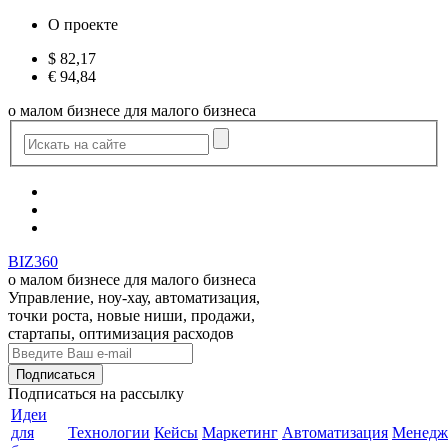
О проекте
$
82,17
€
94,84
о малом бизнесе для малого бизнеса
BIZ360
о малом бизнесе для малого бизнеса
Управление, ноу-хау, автоматизация,
точки роста, новые ниши, продажи,
стартапы, оптимизация расходов
Подписаться
на рассылку
Идеи
для
Технологии
Кейсы
Маркетинг
Автоматизация
Менедж