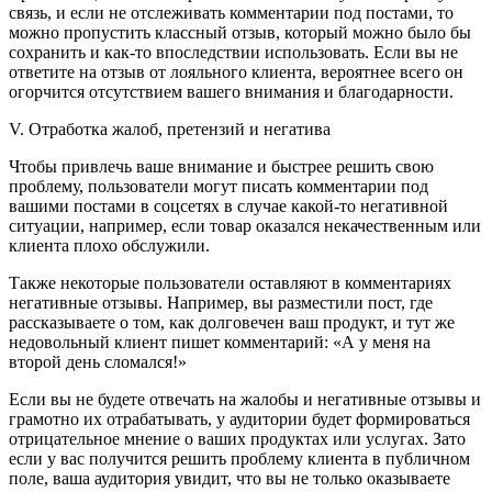
связь, и если не отслеживать комментарии под постами, то
можно пропустить классный отзыв, который можно было бы
сохранить и как-то впоследствии использовать. Если вы не
ответите на отзыв от лояльного клиента, вероятнее всего он
огорчится отсутствием вашего внимания и благодарности.
V. Отработка жалоб, претензий и негатива
Чтобы привлечь ваше внимание и быстрее решить свою
проблему, пользователи могут писать комментарии под
вашими постами в соцсетях в случае какой-то негативной
ситуации, например, если товар оказался некачественным или
клиента плохо обслужили.
Также некоторые пользователи оставляют в комментариях
негативные отзывы. Например, вы разместили пост, где
рассказываете о том, как долговечен ваш продукт, и тут же
недовольный клиент пишет комментарий: «А у меня на
второй день сломался!»
Если вы не будете отвечать на жалобы и негативные отзывы и
грамотно их отрабатывать, у аудитории будет формироваться
отрицательное мнение о ваших продуктах или услугах. Зато
если у вас получится решить проблему клиента в публичном
поле, ваша аудитория увидит, что вы не только оказываете