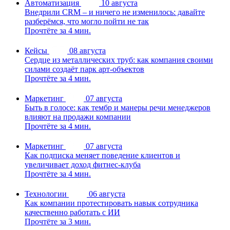
Автоматизация
10 августа
Внедрили CRM – и ничего не изменилось: давайте
разберёмся, что могло пойти не так
Прочтёте за 4 мин.
Кейсы
08 августа
Сердце из металлических труб: как компания своими
силами создаёт парк арт-объектов
Прочтёте за 4 мин.
Маркетинг
07 августа
Быть в голосе: как тембр и манеры речи менеджеров
влияют на продажи компании
Прочтёте за 4 мин.
Маркетинг
07 августа
Как подписка меняет поведение клиентов и
увеличивает доход фитнес-клуба
Прочтёте за 4 мин.
Технологии
06 августа
Как компании протестировать навык сотрудника
качественно работать с ИИ
Прочтёте за 3 мин.