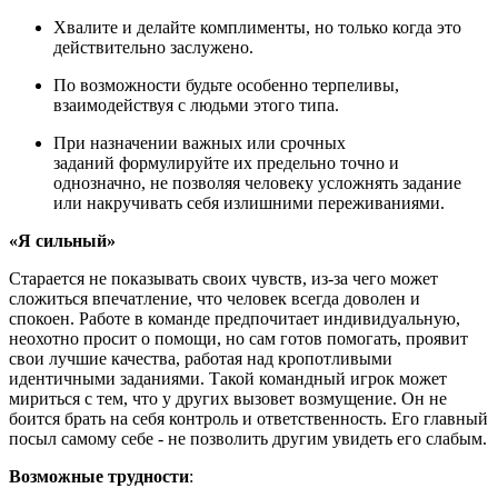
Хвалите и делайте комплименты, но только когда это
действительно заслужено.
По возможности будьте особенно терпеливы,
взаимодействуя с людьми этого типа.
При назначении важных или срочных
заданий формулируйте их предельно точно и
однозначно, не позволяя человеку усложнять задание
или накручивать себя излишними переживаниями.
«Я сильный»
Старается не показывать своих чувств, из-за чего может
сложиться впечатление, что человек всегда доволен и
спокоен. Работе в команде предпочитает индивидуальную,
неохотно просит о помощи, но сам готов помогать, проявит
свои лучшие качества, работая над кропотливыми
идентичными заданиями. Такой командный игрок может
мириться с тем, что у других вызовет возмущение. Он не
боится брать на себя контроль и ответственность. Его главный
посыл самому себе - не позволить другим увидеть его слабым.
Возможные трудности
: