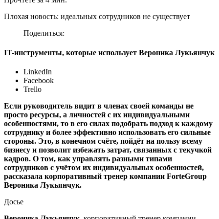
Плохая новость: идеальных сотрудников не существует
Поделиться:
IT-инструменты, которые использует Вероника Лукьянчук
LinkedIn
Facebook
Trello
Если руководитель видит в членах своей команды не
просто ресурсы, а личностей с их индивидуальными
особенностями, то в его силах подобрать подход к каждому
сотруднику и более эффективно использовать его сильные
стороны. Это, в конечном счёте, пойдёт на пользу всему
бизнесу и позволит избежать затрат, связанных с текучкой
кадров. О том, как управлять разными типами
сотрудников с учётом их индивидуальных особенностей,
рассказала корпоративный тренер компании ForteGroup
Вероника Лукьянчук.
Досье
Вероника Лукьянчук
, корпоративный тренер компании