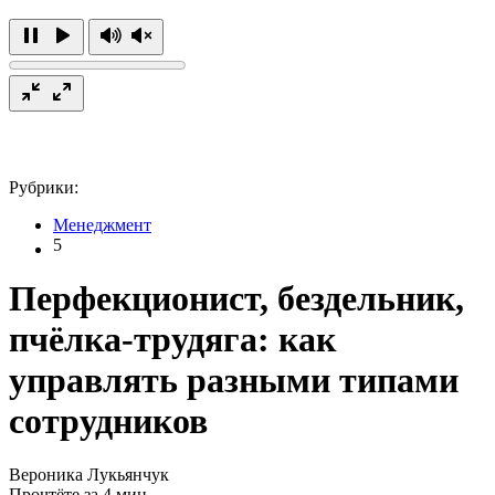
Рубрики:
Менеджмент
5
Перфекционист, бездельник,
пчёлка-трудяга: как
управлять разными типами
сотрудников
Вероника Лукьянчук
Прочтёте за 4 мин.