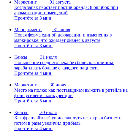
Маркетинг
01 августа
Когда запах работает против бренда: 8 ошибок при
ароматизации помещений
Прочтёте за 3 мин.
Менеджмент
31 июля
Новая форма единой декларации и изменения в
маркировке: что ожидает бизнес в августе
Прочтёте за 3 мин.
Кейсы
31 июля
Повышение среднего чека без боли: как клинике
зарабатывать больше с каждого пациента
Прочтёте за 4 мин.
Маркетинг
30 июля
Место на полке: как поставщикам выжить в ритейле на
фоне усиления конкуренции
Прочтёте за 5 мин.
Кейсы
30 июля
Как франчайзи «Сушиселл» чуть не закрыл бизнес и
потом в разы увеличил прибыль
Прочтёте за 4 мин.