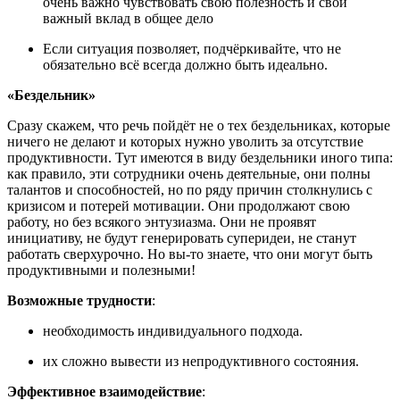
очень важно чувствовать свою полезность и свой
важный вклад в общее дело
Если ситуация позволяет, подчёркивайте, что не
обязательно всё всегда должно быть идеально.
«Бездельник»
Сразу скажем, что речь пойдёт не о тех бездельниках, которые
ничего не делают и которых нужно уволить за отсутствие
продуктивности. Тут имеются в виду бездельники иного типа:
как правило, эти сотрудники очень деятельные, они полны
талантов и способностей, но по ряду причин столкнулись с
кризисом и потерей мотивации. Они продолжают свою
работу, но без всякого энтузиазма. Они не проявят
инициативу, не будут генерировать суперидеи, не станут
работать сверхурочно. Но вы-то знаете, что они могут быть
продуктивными и полезными!
Возможные трудности
:
необходимость индивидуального подхода.
их сложно вывести из непродуктивного состояния.
Эффективное взаимодействие
: