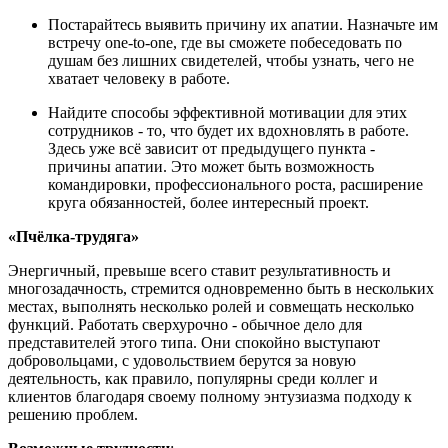
Постарайтесь выявить причину их апатии. Назначьте им
встречу one-to-one, где вы сможете побеседовать по
душам без лишних свидетелей, чтобы узнать, чего не
хватает человеку в работе.
Найдите способы эффективной мотивации для этих
сотрудников - то, что будет их вдохновлять в работе.
Здесь уже всё зависит от предыдущего пункта -
причины апатии. Это может быть возможность
командировки, профессионального роста, расширение
круга обязанностей, более интересный проект.
«Пчёлка-трудяга»
Энергичный, превыше всего ставит результативность и
многозадачность, стремится одновременно быть в нескольких
местах, выполнять несколько ролей и совмещать несколько
функций. Работать сверхурочно - обычное дело для
представителей этого типа. Они спокойно выступают
добровольцами, с удовольствием берутся за новую
деятельность, как правило, популярны среди коллег и
клиентов благодаря своему полному энтузиазма подходу к
решению проблем.