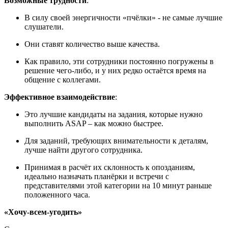
Возможные трудности
:
В силу своей энергичности «пчёлки» - не самые лучшие
слушатели.
Они ставят количество выше качества.
Как правило, эти сотрудники постоянно погружены в
решение чего-либо, и у них редко остаётся время на
общение с коллегами.
Эффективное взаимодействие
:
Это лучшие кандидаты на задания, которые нужно
выполнить ASAP – как можно быстрее.
Для заданий, требующих внимательности к деталям,
лучше найти другого сотрудника.
Принимая в расчёт их склонность к опозданиям,
идеально назначать планёрки и встречи с
представителями этой категории на 10 минут раньше
положенного часа.
«Хочу-всем-угодить»