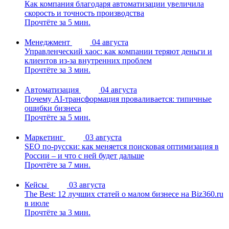
Как компания благодаря автоматизации увеличила
скорость и точность производства
Прочтёте за 5 мин.
Менеджмент
04 августа
Управленческий хаос: как компании теряют деньги и
клиентов из-за внутренних проблем
Прочтёте за 3 мин.
Автоматизация
04 августа
Почему AI-трансформация проваливается: типичные
ошибки бизнеса
Прочтёте за 5 мин.
Маркетинг
03 августа
SEO по-русски: как меняется поисковая оптимизация в
России – и что с ней будет дальше
Прочтёте за 7 мин.
Кейсы
03 августа
The Best: 12 лучших статей о малом бизнесе на Biz360.ru
в июле
Прочтёте за 3 мин.