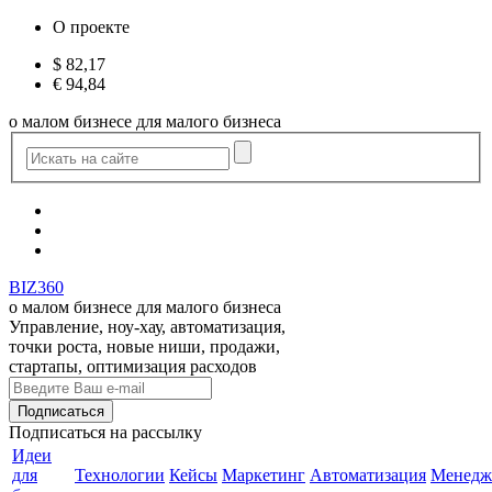
О проекте
$
82,17
€
94,84
о малом бизнесе для малого бизнеса
BIZ360
о малом бизнесе для малого бизнеса
Управление, ноу-хау, автоматизация,
точки роста, новые ниши, продажи,
стартапы, оптимизация расходов
Подписаться
на рассылку
Идеи
для
Технологии
Кейсы
Маркетинг
Автоматизация
Менедж