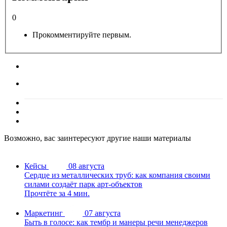
0
Прокомментируйте первым.
Возможно, вас заинтересуют другие наши материалы
Кейсы
08 августа
Сердце из металлических труб: как компания своими
силами создаёт парк арт-объектов
Прочтёте за 4 мин.
Маркетинг
07 августа
Быть в голосе: как тембр и манеры речи менеджеров