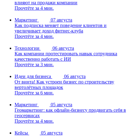
влияют на продажи компании
Прочтёте за 4 мин.
Маркетинг
07 августа
Как подписка меняет поведение клиентов и
увеличивает доход фитнес-клуба
Прочтёте за 4 мин.
Технологии
06 августа
Как компании протестировать навык сотрудника
качественно работать с ИИ
Прочтёте за 3 мин.
Идеи для бизнеса
06 августа
От винта! Как устроен бизнес по строительству
вертолётных площадок
Прочтёте за 6 мин.
Маркетинг
05 августа
Геомаркетинг: как офлайн-бизнесу продвигать себя в
геосервисах
Прочтёте за 4 мин.
Кейсы
05 августа