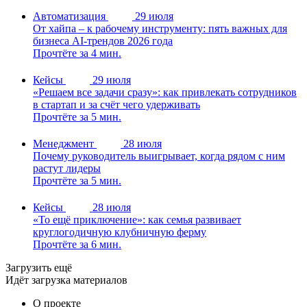
Автоматизация
29 июля
От хайпа – к рабочему инструменту: пять важных для
бизнеса AI-трендов 2026 года
Прочтёте за 4 мин.
Кейсы
29 июля
«Решаем все задачи сразу»: как привлекать сотрудников
в стартап и за счёт чего удерживать
Прочтёте за 5 мин.
Менеджмент
28 июля
Почему руководитель выигрывает, когда рядом с ним
растут лидеры
Прочтёте за 5 мин.
Кейсы
28 июля
«То ещё приключение»: как семья развивает
круглогодичную клубничную ферму
Прочтёте за 6 мин.
Загрузить ещё
Идёт загрузка материалов
О проекте