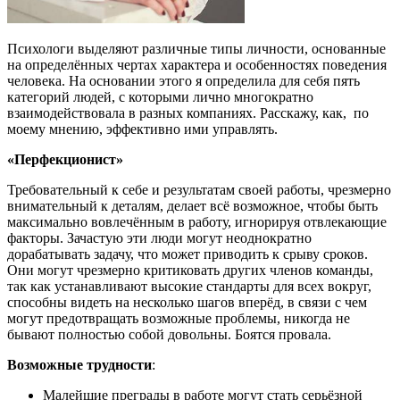
Психологи выделяют различные типы личности, основанные
на определённых чертах характера и особенностях поведения
человека. На основании этого я определила для себя пять
категорий людей, с которыми лично многократно
взаимодействовала в разных компаниях. Расскажу, как, по
моему мнению, эффективно ими управлять.
«Перфекционист»
Требовательный к себе и результатам своей работы, чрезмерно
внимательный к деталям, делает всё возможное, чтобы быть
максимально вовлечённым в работу, игнорируя отвлекающие
факторы. Зачастую эти люди могут неоднократно
дорабатывать задачу, что может приводить к срыву сроков.
Они могут чрезмерно критиковать других членов команды,
так как устанавливают высокие стандарты для всех вокруг,
способны видеть на несколько шагов вперёд, в связи с чем
могут предотвращать возможные проблемы, никогда не
бывают полностью собой довольны. Боятся провала.
Возможные трудности
:
Малейшие преграды в работе могут стать серьёзной