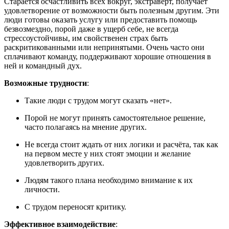
Старается осчастливить всех вокруг, экстраверт, получает
удовлетворение от возможности быть полезным другим. Эти
люди готовы оказать услугу или предоставить помощь
безвозмездно, порой даже в ущерб себе, не всегда
стрессоустойчивы, им свойственен страх быть
раскритикованными или непринятыми. Очень часто они
сплачивают команду, поддерживают хорошие отношения в
ней и командный дух.
Возможные трудности
:
Такие люди с трудом могут сказать «нет».
Порой не могут принять самостоятельное решение,
часто полагаясь на мнение других.
Не всегда стоит ждать от них логики и расчёта, так как
на первом месте у них стоят эмоции и желание
удовлетворить других.
Людям такого плана необходимо внимание к их
личности.
С трудом переносят критику.
Эффективное взаимодействие
: