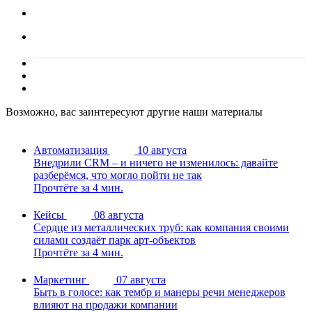
Возможно, вас заинтересуют другие наши материалы
Автоматизация
10 августа
Внедрили CRM – и ничего не изменилось: давайте
разберёмся, что могло пойти не так
Прочтёте за 4 мин.
Кейсы
08 августа
Сердце из металлических труб: как компания своими
силами создаёт парк арт-объектов
Прочтёте за 4 мин.
Маркетинг
07 августа
Быть в голосе: как тембр и манеры речи менеджеров
влияют на продажи компании