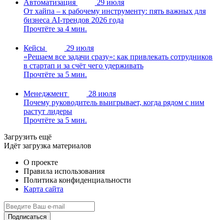
Автоматизация
29 июля
От хайпа – к рабочему инструменту: пять важных для
бизнеса AI-трендов 2026 года
Прочтёте за 4 мин.
Кейсы
29 июля
«Решаем все задачи сразу»: как привлекать сотрудников
в стартап и за счёт чего удерживать
Прочтёте за 5 мин.
Менеджмент
28 июля
Почему руководитель выигрывает, когда рядом с ним
растут лидеры
Прочтёте за 5 мин.
Загрузить ещё
Идёт загрузка материалов
О проекте
Правила использования
Политика конфиденциальности
Карта сайта