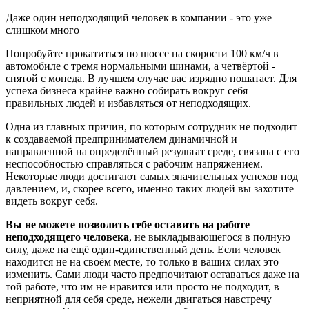
Даже один неподходящий человек в компании - это уже
слишком много
Попробуйте прокатиться по шоссе на скорости 100 км/ч в
автомобиле с тремя нормальными шинами, а четвёртой -
снятой с мопеда. В лучшем случае вас изрядно пошатает. Для
успеха бизнеса крайне важно собирать вокруг себя
правильных людей и избавляться от неподходящих.
Одна из главных причин, по которым сотрудник не подходит
к создаваемой предпринимателем динамичной и
направленной на определённый результат среде, связана с его
неспособностью справляться с рабочим напряжением.
Некоторые люди достигают самых значительных успехов под
давлением, и, скорее всего, именно таких людей вы захотите
видеть вокруг себя.
Вы не можете позволить себе оставить на работе
неподходящего человека
, не выкладывающегося в полную
силу, даже на ещё один-единственный день. Если человек
находится не на своём месте, то только в ваших силах это
изменить. Сами люди часто предпочитают оставаться даже на
той работе, что им не нравится или просто не подходит, в
неприятной для себя среде, нежели двигаться навстречу