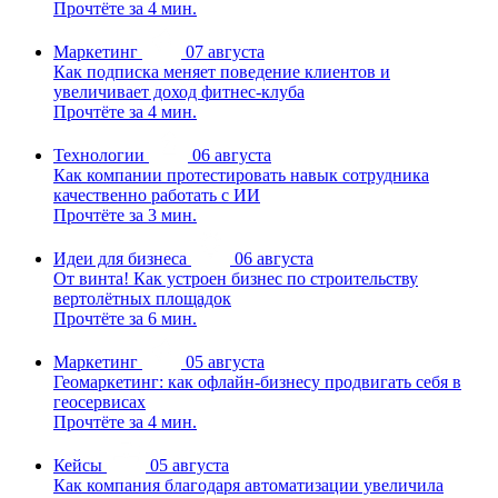
Прочтёте за 4 мин.
Маркетинг
07 августа
Как подписка меняет поведение клиентов и
увеличивает доход фитнес-клуба
Прочтёте за 4 мин.
Технологии
06 августа
Как компании протестировать навык сотрудника
качественно работать с ИИ
Прочтёте за 3 мин.
Идеи для бизнеса
06 августа
От винта! Как устроен бизнес по строительству
вертолётных площадок
Прочтёте за 6 мин.
Маркетинг
05 августа
Геомаркетинг: как офлайн-бизнесу продвигать себя в
геосервисах
Прочтёте за 4 мин.
Кейсы
05 августа
Как компания благодаря автоматизации увеличила