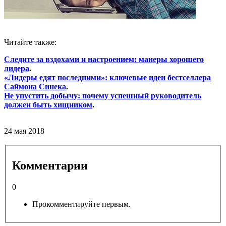
Читайте также:
Следите за вздохами и настроением: манеры хорошего
лидера
.
«Лидеры едят последними»: ключевые идеи бестселлера
Саймона Синека
.
Не упустить добычу: почему успешный руководитель
должен быть хищником
.
24 мая 2018
Комментарии
0
Прокомментируйте первым.