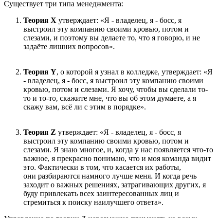
Существует три типа менеджмента:
Теория X
утверждает: «Я - владелец, я - босс, я
выстроил эту компанию своими кровью, потом и
слезами, и поэтому вы делаете то, что я говорю, и не
задаёте лишних вопросов».
Теория Y
, о которой я узнал в колледже, утверждает: «Я
- владелец, я - босс, я выстроил эту компанию своими
кровью, потом и слезами. Я хочу, чтобы вы сделали то-
то и то-то, скажите мне, что вы об этом думаете, а я
скажу вам, всё ли с этим в порядке».
Теория Z
утверждает: «Я - владелец, я - босс, я
выстроил эту компанию своими кровью, потом и
слезами. Я знаю многое, и, когда у нас появляется что-то
важное, я прекрасно понимаю, что и моя команда видит
это. Фактически в том, что касается их работы,
они разбираются намного лучше меня. И когда речь
заходит о важных решениях, затрагивающих других, я
буду привлекать всех заинтересованных лиц и
стремиться к поиску наилучшего ответа».