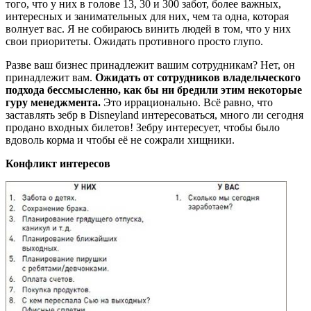
того, что у них в голове 13, 30 и 300 забот, более важных,
интересных и занимательных для них, чем та одна, которая
волнует вас. Я не собираюсь винить людей в том, что у них
свои приоритеты. Ожидать противного просто глупо.
Разве ваш бизнес принадлежит вашим сотрудникам? Нет, он
принадлежит вам.
Ожидать от сотрудников владельческого
подхода бессмысленно, как бы ни бредили этим некоторые
гуру менеджмента.
Это иррационально. Всё равно, что
заставлять зебр в Disneyland интересоваться, много ли сегодня
продано входных билетов! Зебру интересует, чтобы было
вдоволь корма и чтобы её не сожрали хищники.
Конфликт интересов