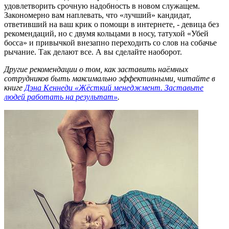
удовлетворить срочную надобность в новом служащем.
Закономерно вам наплевать, что «лучший» кандидат,
ответивший на ваш крик о помощи в интернете, - девица без
рекомендаций, но с двумя кольцами в носу, татухой «Убей
босса» и привычкой внезапно переходить со слов на собачье
рычание. Так делают все. А вы сделайте наоборот.
Другие рекомендации о том, как заставить наёмных
сотрудников быть максимально эффективными, читайте в
книге
Дэна Кеннеди «Жёсткий менеджмент. Заставьте
людей работать на результат»
.