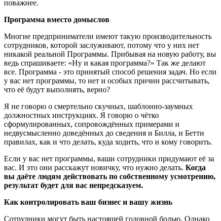
поважнее.
Программа вместо домыслов
Многие предприниматели имеют такую производительность
сотрудников, которой заслуживают, потому что у них нет
никакой реальной Программы. Прибывая на новую работу, вы
ведь спрашиваете: «Ну и какая программа?» Так же делают
все. Программа - это принятый способ решения задач. Но если
у вас нет программы, то нет и особых причин рассчитывать,
что её будут выполнять, верно?
Я не говорю о смертельно скучных, шаблонно-заумных
должностных инструкциях. Я говорю о чётко
сформулированных, сопровождённых примерами и
недвусмысленно доведённых до сведения и Билла, и Бетти
правилах, как и что делать, куда ходить, что и кому говорить.
Если у вас нет программы, ваши сотрудники придумают её за
вас. И это они расскажут новичку, что нужно делать.
Когда
вы даёте людям действовать по собственному усмотрению,
результат будет для вас непредсказуем.
Как контролировать ваш бизнес и вашу жизнь
Сотрудники могут быть настоящей головной болью. Однако