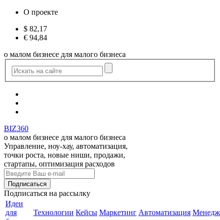
О проекте
$
82,17
€
94,84
о малом бизнесе для малого бизнеса
BIZ360
о малом бизнесе для малого бизнеса
Управление, ноу-хау, автоматизация,
точки роста, новые ниши, продажи,
стартапы, оптимизация расходов
Подписаться
на рассылку
Идеи
для
Технологии
Кейсы
Маркетинг
Автоматизация
Менедж