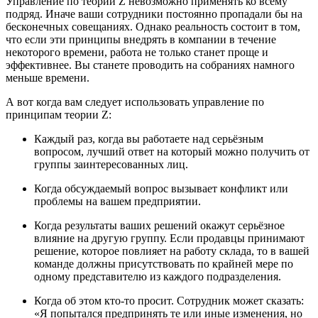
Управление по теории Z невозможно применять ко всему
подряд. Иначе ваши сотрудники постоянно пропадали бы на
бесконечных совещаниях. Однако реальность состоит в том,
что если эти принципы внедрять в компании в течение
некоторого времени, работа не только станет проще и
эффективнее. Вы станете проводить на собраниях намного
меньше времени.
А вот когда вам следует использовать управление по
принципам теории Z:
Каждый раз, когда вы работаете над серьёзным
вопросом, лучший ответ на который можно получить от
группы заинтересованных лиц.
Когда обсуждаемый вопрос вызывает конфликт или
проблемы на вашем предприятии.
Когда результаты ваших решений окажут серьёзное
влияние на другую группу. Если продавцы принимают
решение, которое повлияет на работу склада, то в вашей
команде должны присутствовать по крайней мере по
одному представителю из каждого подразделения.
Когда об этом кто-то просит. Сотрудник может сказать:
«Я попытался предпринять те или иные изменения, но