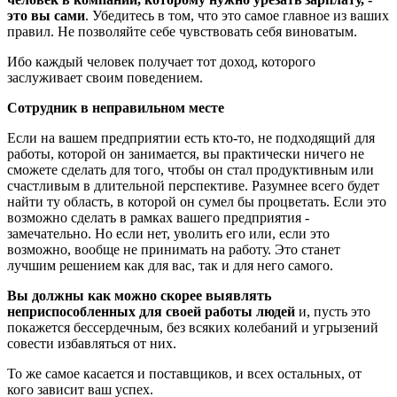
это вы сами
. Убедитесь в том, что это самое главное из ваших
правил. Не позволяйте себе чувствовать себя виноватым.
Ибо каждый человек получает тот доход, которого
заслуживает своим поведением.
Сотрудник в неправильном месте
Если на вашем предприятии есть кто-то, не подходящий для
работы, которой он занимается, вы практически ничего не
сможете сделать для того, чтобы он стал продуктивным или
счастливым в длительной перспективе. Разумнее всего будет
найти ту область, в которой он сумел бы процветать. Если это
возможно сделать в рамках вашего предприятия -
замечательно. Но если нет, уволить его или, если это
возможно, вообще не принимать на работу. Это станет
лучшим решением как для вас, так и для него самого.
Вы должны как можно скорее выявлять
неприспособленных для своей работы людей
и, пусть это
покажется бессердечным, без всяких колебаний и угрызений
совести избавляться от них.
То же самое касается и поставщиков, и всех остальных, от
кого зависит ваш успех.