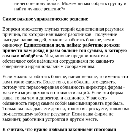
ничего не получилось. Можем ли мы собрать группу и
найти лучшее решение?»
Самое важное управленческое решение
Вопреки множеству глупых теорий единственная разумная
причина, по которой нанимают работников - получение
выгоды: наняв людей, можно заработать больше, чем в
одиночку.
Единственная цель найма: работник должен
принести вам доход в разы больше той суммы, в которую
сам вам обойдётся.
Увы, многие предприниматели
обставляют себя наёмными сотрудниками по каким-то
совершенно иррациональным соображениям!
Если можно заработать больше, наняв меньше, то именно это
вам нужно сделать. Более того, вы обязаны это сделать,
потому что первоочередная обязанность директора фирмы -
максимизация доходов и стоимости акций. Если эта фирма
ваша, то вы там и директор, и акционер. У вас есть
обязанность перед самим собой максимизировать прибыль.
Только вы вкладываете деньги, только вы рискуете, только вас
по-настоящему заботит результат. Если ваша фирма не
выживет, работники устроятся в другом месте.
Я считаю, что нужно любыми законными способами