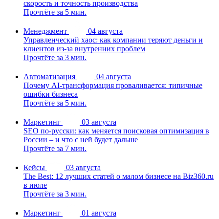
скорость и точность производства
Прочтёте за 5 мин.
Менеджмент
04 августа
Управленческий хаос: как компании теряют деньги и
клиентов из-за внутренних проблем
Прочтёте за 3 мин.
Автоматизация
04 августа
Почему AI-трансформация проваливается: типичные
ошибки бизнеса
Прочтёте за 5 мин.
Маркетинг
03 августа
SEO по-русски: как меняется поисковая оптимизация в
России – и что с ней будет дальше
Прочтёте за 7 мин.
Кейсы
03 августа
The Best: 12 лучших статей о малом бизнесе на Biz360.ru
в июле
Прочтёте за 3 мин.
Маркетинг
01 августа