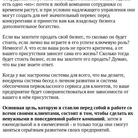
есть одно «но»: почти в любой компании сотрудники со
временем растут, и при условии надлежащего управления они
могут создать для неё значительный перевес перед
конкурентами и принести вам как владельцу бизнеса
дополнительное богатство.
Если вы захотите продать свой бизнес, то сколько он будет
стоить, если лично вы играете в его успехе ключевую роль?
Немного! А что если ваша роль не просто критична, а от
вашего присутствия зависит сама его жизнь? Сколько тогда
будет стоить бизнес, если вы захотите его продать? Думаю,
что вы уже знаете ответ.
Когда у вас настроены системы для всего, что вы делаете,
внедрены система бесед о личном развитии и система
обеспечения первоклассного сервиса для клиентов, то ваше
предприятие будет совершенствоваться вне зависимости от
вашего в нём присутствия.
Основная цель, которую я ставлю перед собой в работе со
всеми своими клиентами, состоит в том, чтобы сделать их
ненужными в повседневной работе компаний
, затем в
еженедельной и в ежемесячной - и только тогда они смогут
заняться серьёзным развитием своих предприятий.