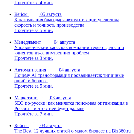
Прочтёте за 4 мин.
Кейсы
05 августа
Как компания благодаря автоматизации увеличила
скорость и точность производства
Прочтёте за 5 мин.
Менеджмент
04 августа
Управленческий хаос: как компании теряют деньги и
клиентов из-за внутренних проблем
Прочтёте за 3 мин.
Автоматизация
04 августа
Почему AI-трансформация проваливается: типичные
ошибки бизнеса
Прочтёте за 5 мин.
Маркетинг
03 августа
SEO по-русски: как меняется поисковая оптимизация в
России – и что с ней будет дальше
Прочтёте за 7 мин.
Кейсы
03 августа
The Best: 12 лучших статей о малом бизнесе на Biz360.ru