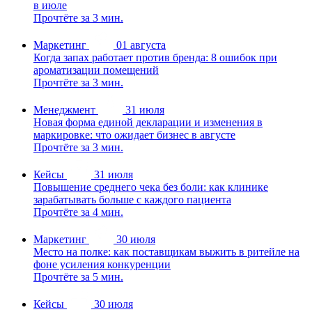
в июле
Прочтёте за 3 мин.
Маркетинг
01 августа
Когда запах работает против бренда: 8 ошибок при
ароматизации помещений
Прочтёте за 3 мин.
Менеджмент
31 июля
Новая форма единой декларации и изменения в
маркировке: что ожидает бизнес в августе
Прочтёте за 3 мин.
Кейсы
31 июля
Повышение среднего чека без боли: как клинике
зарабатывать больше с каждого пациента
Прочтёте за 4 мин.
Маркетинг
30 июля
Место на полке: как поставщикам выжить в ритейле на
фоне усиления конкуренции
Прочтёте за 5 мин.
Кейсы
30 июля