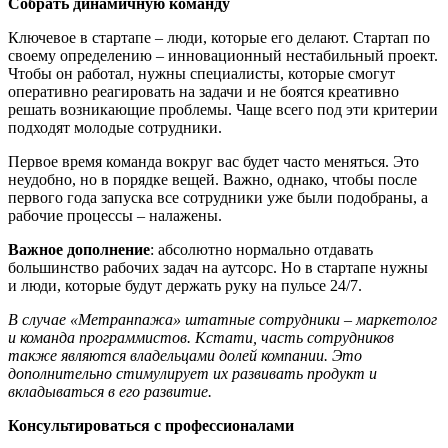
Собрать динамичную команду
Ключевое в стартапе – люди, которые его делают. Стартап по
своему определению – инновационный нестабильный проект.
Чтобы он работал, нужны специалисты, которые смогут
оперативно реагировать на задачи и не боятся креативно
решать возникающие проблемы. Чаще всего под эти критерии
подходят молодые сотрудники.
Первое время команда вокруг вас будет часто меняться. Это
неудобно, но в порядке вещей. Важно, однако, чтобы после
первого года запуска все сотрудники уже были подобраны, а
рабочие процессы – налажены.
Важное дополнение
: абсолютно нормально отдавать
большинство рабочих задач на аутсорс. Но в стартапе нужны
и люди, которые будут держать руку на пульсе 24/7.
В случае
«
Метранпажа
»
штатные сотрудники
–
маркетолог
и команда программистов. Кстати, часть сотрудников
также являются владельцами долей компании. Это
дополнительно стимулирует их развивать продукт и
вкладываться в его
развитие
.
Консультироваться с профессионалами