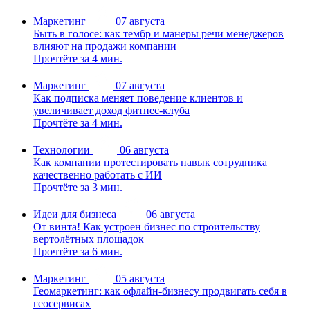
Маркетинг
07 августа
Быть в голосе: как тембр и манеры речи менеджеров
влияют на продажи компании
Прочтёте за 4 мин.
Маркетинг
07 августа
Как подписка меняет поведение клиентов и
увеличивает доход фитнес-клуба
Прочтёте за 4 мин.
Технологии
06 августа
Как компании протестировать навык сотрудника
качественно работать с ИИ
Прочтёте за 3 мин.
Идеи для бизнеса
06 августа
От винта! Как устроен бизнес по строительству
вертолётных площадок
Прочтёте за 6 мин.
Маркетинг
05 августа
Геомаркетинг: как офлайн-бизнесу продвигать себя в
геосервисах