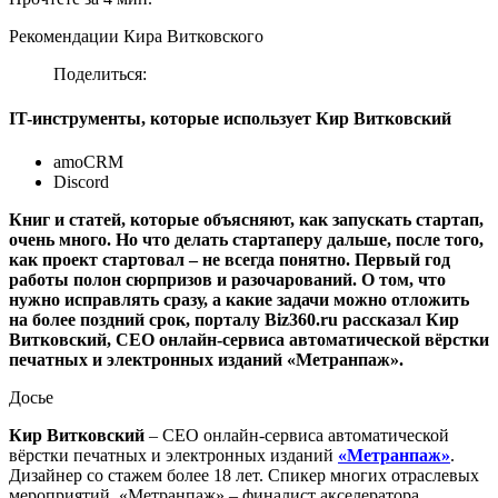
Рекомендации Кира Витковского
Поделиться:
IT-инструменты, которые использует Кир Витковский
amoCRM
Discord
Книг и статей, которые объясняют, как запускать стартап,
очень много. Но что делать стартаперу дальше, после того,
как проект стартовал – не всегда понятно. Первый год
работы полон сюрпризов и разочарований. О том, что
нужно исправлять сразу, а какие задачи можно отложить
на более поздний срок, порталу Biz360.ru рассказал Кир
Витковский, CEO онлайн-сервиса автоматической вёрстки
печатных и электронных изданий «Метранпаж».
Досье
Кир Витковский
– СЕО онлайн-сервиса автоматической
вёрстки печатных и электронных изданий
«Метранпаж»
.
Дизайнер со стажем более 18 лет. Спикер многих отраслевых
мероприятий. «Метранпаж» – финалист акселератора