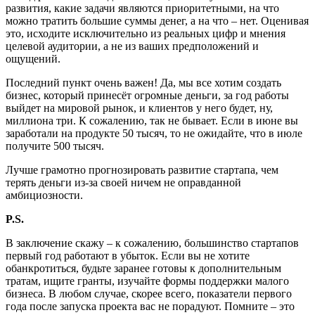
развития, какие задачи являются приоритетными, на что
можно тратить большие суммы денег, а на что – нет. Оценивая
это, исходите исключительно из реальных цифр и мнения
целевой аудитории, а не из ваших предположений и
ощущений.
Последний пункт очень важен! Да, мы все хотим создать
бизнес, который принесёт огромные деньги, за год работы
выйдет на мировой рынок, и клиентов у него будет, ну,
миллиона три. К сожалению, так не бывает. Если в июне вы
заработали на продукте 50 тысяч, то не ожидайте, что в июле
получите 500 тысяч.
Лучше грамотно прогнозировать развитие стартапа, чем
терять деньги из-за своей ничем не оправданной
амбициозности.
P.S.
В заключение скажу – к сожалению, большинство стартапов
первый год работают в убыток. Если вы не хотите
обанкротиться, будьте заранее готовы к дополнительным
тратам, ищите гранты, изучайте формы поддержки малого
бизнеса. В любом случае, скорее всего, показатели первого
года после запуска проекта вас не порадуют. Помните – это