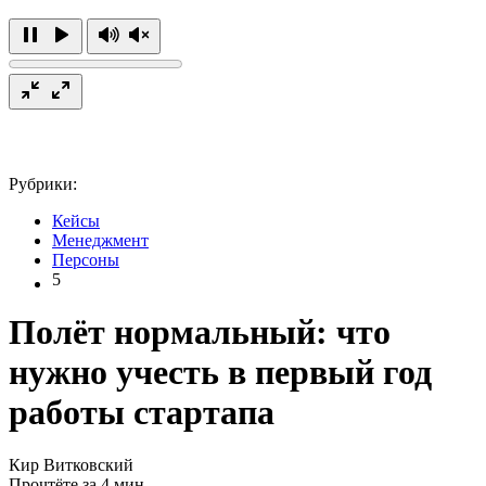
Рубрики:
Кейсы
Менеджмент
Персоны
5
Полёт нормальный: что
нужно учесть в первый год
работы стартапа
Кир Витковский
Прочтёте за 4 мин.