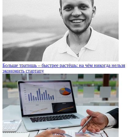
Больше тратишь – быстрее растёшь: на чём никогда нельзя
экономить стартапу