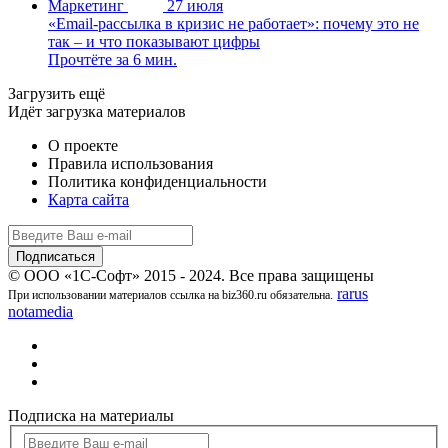
Маркетинг
27 июля
«Email-рассылка в кризис не работает»: почему это не
так – и что показывают цифры
Прочтёте за 6 мин.
Загрузить ещё
Идёт загрузка материалов
О проекте
Правила использования
Политика конфиденциальности
Карта сайта
© ООО «1С-Софт» 2015 - 2024. Все права защищены
rarus
При использовании материалов ссылка на biz360.ru обязательна.
notamedia
Подписка на материалы