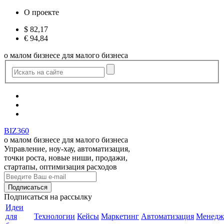
О проекте
$
82,17
€
94,84
о малом бизнесе для малого бизнеса
BIZ360
о малом бизнесе для малого бизнеса
Управление, ноу-хау, автоматизация,
точки роста, новые ниши, продажи,
стартапы, оптимизация расходов
Подписаться
на рассылку
Идеи
для
Технологии
Кейсы
Маркетинг
Автоматизация
Менедж