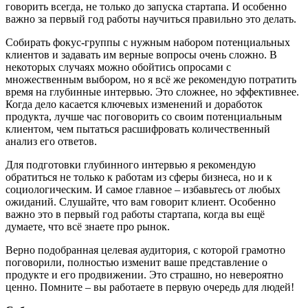
говорить всегда, не только до запуска стартапа. И особенно
важно за первый год работы научиться правильно это делать.
Собирать фокус-группы с нужным набором потенциальных
клиентов и задавать им верные вопросы очень сложно. В
некоторых случаях можно обойтись опросами с
множественным выбором, но я всё же рекомендую потратить
время на глубинные интервью. Это сложнее, но эффективнее.
Когда дело касается ключевых изменений и доработок
продукта, лучше час поговорить со своим потенциальным
клиентом, чем пытаться расшифровать количественный
анализ его ответов.
Для подготовки глубинного интервью я рекомендую
обратиться не только к работам из сферы бизнеса, но и к
социологическим. И самое главное – избавьтесь от любых
ожиданий. Слушайте, что вам говорит клиент. Особенно
важно это в первый год работы стартапа, когда вы ещё
думаете, что всё знаете про рынок.
Верно подобранная целевая аудитория, с которой грамотно
поговорили, полностью изменит ваше представление о
продукте и его продвижении. Это страшно, но невероятно
ценно. Помните – вы работаете в первую очередь для людей!