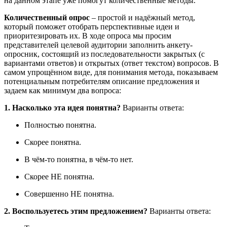
на данном этапе уже помогут количественные методы.
Количественный опрос
‒ простой и надёжный метод,
который поможет отобрать перспективные идеи и
приоритезировать их. В ходе опроса мы просим
представителей целевой аудитории заполнить анкету-
опросник, состоящий из последовательности закрытых (с
вариантами ответов) и открытых (ответ текстом) вопросов. В
самом упрощённом виде, для понимания метода, показываем
потенциальным потребителям описание предложения и
задаем как минимум два вопроса:
1. Насколько эта идея понятна?
Варианты ответа:
Полностью понятна.
Скорее понятна.
В чём-то понятна, в чём-то нет.
Скорее НЕ понятна.
Совершенно НЕ понятна.
2. Воспользуетесь этим предложением?
Варианты ответа: