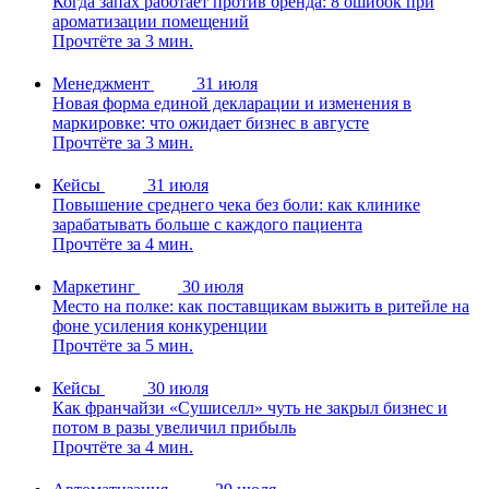
Когда запах работает против бренда: 8 ошибок при
ароматизации помещений
Прочтёте за 3 мин.
Менеджмент
31 июля
Новая форма единой декларации и изменения в
маркировке: что ожидает бизнес в августе
Прочтёте за 3 мин.
Кейсы
31 июля
Повышение среднего чека без боли: как клинике
зарабатывать больше с каждого пациента
Прочтёте за 4 мин.
Маркетинг
30 июля
Место на полке: как поставщикам выжить в ритейле на
фоне усиления конкуренции
Прочтёте за 5 мин.
Кейсы
30 июля
Как франчайзи «Сушиселл» чуть не закрыл бизнес и
потом в разы увеличил прибыль
Прочтёте за 4 мин.