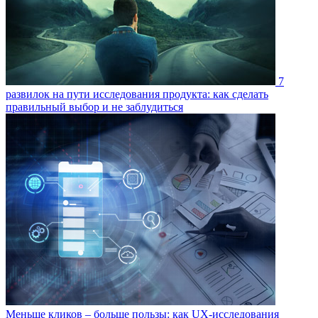
7
развилок на пути исследования продукта: как сделать
правильный выбор и не заблудиться
Меньше кликов – больше пользы: как UX-исследования