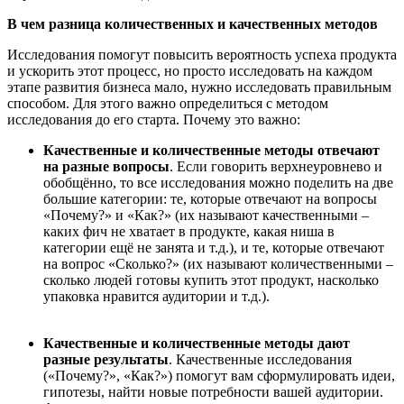
В чем разница количественных и качественных методов
Исследования помогут повысить вероятность успеха продукта
и ускорить этот процесс, но просто исследовать на каждом
этапе развития бизнеса мало, нужно исследовать правильным
способом. Для этого важно определиться с методом
исследования до его старта. Почему это важно:
Качественные и количественные методы отвечают
на разные вопросы
. Если говорить верхнеуровнево и
обобщённо, то все исследования можно поделить на две
большие категории: те, которые отвечают на вопросы
«Почему?» и «Как?» (их называют качественными –
каких фич не хватает в продукте, какая ниша в
категории ещё не занята и т.д.), и те, которые отвечают
на вопрос «Сколько?» (их называют количественными –
сколько людей готовы купить этот продукт, насколько
упаковка нравится аудитории и т.д.).
Качественные и количественные методы дают
разные результаты
. Качественные исследования
(«Почему?», «Как?») помогут вам сформулировать идеи,
гипотезы, найти новые потребности вашей аудитории.