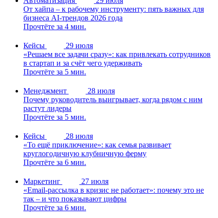
Автоматизация
29 июля
От хайпа – к рабочему инструменту: пять важных для
бизнеса AI-трендов 2026 года
Прочтёте за 4 мин.
Кейсы
29 июля
«Решаем все задачи сразу»: как привлекать сотрудников
в стартап и за счёт чего удерживать
Прочтёте за 5 мин.
Менеджмент
28 июля
Почему руководитель выигрывает, когда рядом с ним
растут лидеры
Прочтёте за 5 мин.
Кейсы
28 июля
«То ещё приключение»: как семья развивает
круглогодичную клубничную ферму
Прочтёте за 6 мин.
Маркетинг
27 июля
«Email-рассылка в кризис не работает»: почему это не
так – и что показывают цифры
Прочтёте за 6 мин.