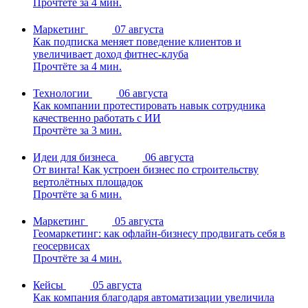
Прочтёте за 4 мин.
Маркетинг
07 августа
Как подписка меняет поведение клиентов и
увеличивает доход фитнес-клуба
Прочтёте за 4 мин.
Технологии
06 августа
Как компании протестировать навык сотрудника
качественно работать с ИИ
Прочтёте за 3 мин.
Идеи для бизнеса
06 августа
От винта! Как устроен бизнес по строительству
вертолётных площадок
Прочтёте за 6 мин.
Маркетинг
05 августа
Геомаркетинг: как офлайн-бизнесу продвигать себя в
геосервисах
Прочтёте за 4 мин.
Кейсы
05 августа
Как компания благодаря автоматизации увеличила