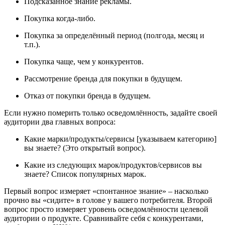
Подсказанное знание рекламы.
Покупка когда-либо.
Покупка за определённый период (полгода, месяц и
т.п.).
Покупка чаще, чем у конкурентов.
Рассмотрение бренда для покупки в будущем.
Отказ от покупки бренда в будущем.
Если нужно померить только осведомлённость, задайте своей
аудитории два главных вопроса:
Какие марки/продукты/сервисы [указываем категорию]
вы знаете? (Это открытый вопрос).
Какие из следующих марок/продуктов/сервисов вы
знаете? Список популярных марок.
Первый вопрос измеряет «спонтанное знание» ‒ насколько
прочно вы «сидите» в голове у вашего потребителя. Второй
вопрос просто измеряет уровень осведомлённости целевой
аудитории о продукте. Сравнивайте себя с конкурентами,