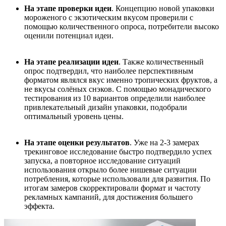
На этапе проверки идеи
. Концепцию новой упаковки
мороженого с экзотическим вкусом проверили с
помощью количественного опроса, потребители высоко
оценили потенциал идеи.
На этапе реализации идеи
. Также количественный
опрос подтвердил, что наиболее перспективным
форматом являлся вкус именно тропических фруктов, а
не вкусы солёных снэков. С помощью монадического
тестирования из 10 вариантов определили наиболее
привлекательный дизайн упаковки, подобрали
оптимальный уровень цены.
На этапе оценки результатов
. Уже на 2-3 замерах
трекинговое исследование быстро подтвердило успех
запуска, а повторное исследование ситуаций
использования открыло более нишевые ситуации
потребления, которые использовали для развития. По
итогам замеров скорректировали формат и частоту
рекламных кампаний, для достижения большего
эффекта.