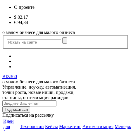
О проекте
$
82,17
€
94,84
о малом бизнесе для малого бизнеса
BIZ360
о малом бизнесе для малого бизнеса
Управление, ноу-хау, автоматизация,
точки роста, новые ниши, продажи,
стартапы, оптимизация расходов
Подписаться
на рассылку
Идеи
для
Технологии
Кейсы
Маркетинг
Автоматизация
Менедж