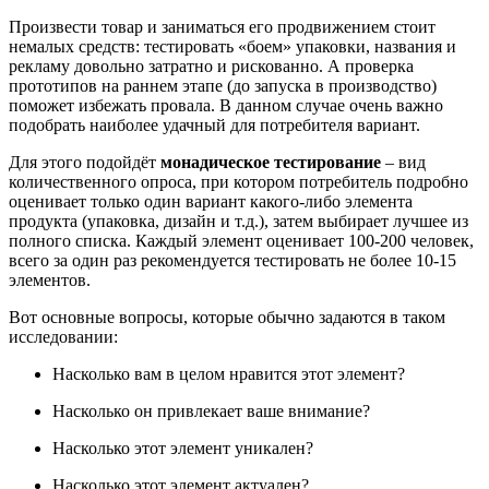
Произвести товар и заниматься его продвижением стоит
немалых средств: тестировать «боем» упаковки, названия и
рекламу довольно затратно и рискованно. А проверка
прототипов на раннем этапе (до запуска в производство)
поможет избежать провала. В данном случае очень важно
подобрать наиболее удачный для потребителя вариант.
Для этого подойдёт
монадическое тестирование
– вид
количественного опроса, при котором потребитель подробно
оценивает только один вариант какого-либо элемента
продукта (упаковка, дизайн и т.д.), затем выбирает лучшее из
полного списка. Каждый элемент оценивает 100-200 человек,
всего за один раз рекомендуется тестировать не более 10-15
элементов.
Вот основные вопросы, которые обычно задаются в таком
исследовании:
Насколько вам в целом нравится этот элемент?
Насколько он привлекает ваше внимание?
Насколько этот элемент уникален?
Насколько этот элемент актуален?