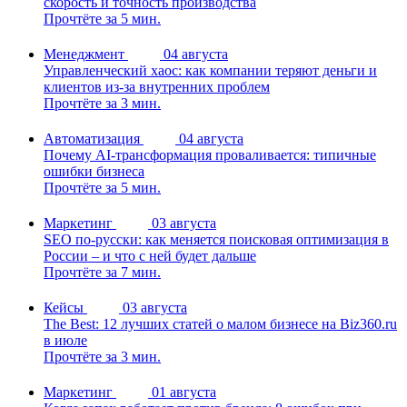
скорость и точность производства
Прочтёте за 5 мин.
Менеджмент
04 августа
Управленческий хаос: как компании теряют деньги и
клиентов из-за внутренних проблем
Прочтёте за 3 мин.
Автоматизация
04 августа
Почему AI-трансформация проваливается: типичные
ошибки бизнеса
Прочтёте за 5 мин.
Маркетинг
03 августа
SEO по-русски: как меняется поисковая оптимизация в
России – и что с ней будет дальше
Прочтёте за 7 мин.
Кейсы
03 августа
The Best: 12 лучших статей о малом бизнесе на Biz360.ru
в июле
Прочтёте за 3 мин.
Маркетинг
01 августа