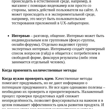
происходить в естественной среде, например, в
магазине с помощью видеокамер или просто со
стороны, запись действий пользователя на сайте. А
может происходить и в экспериментальной среде,
например, это могут быть пользовательские
тестирования приложений в UX-лаборатории.
Интервью
‒ разговор, общение. Интервью может быть
индивидуальным или групповым (фокус-группы,
онлайн-форумы). Отдельно выделяют группу
экспертных интервью. Интервьюер создаёт примерный
список вопросов (гайд) и общается с потребителем в
свободной форме, фиксируя результаты (либо этим
занимается отдельный человек).
Когда применять количественные методы
Когда нужно проверить идею
. Качественные методы
помогают придумывать, но не дают информации о
потенциале придуманного. Не все идеи одинаково полезны –
необходимо их проверить и приоритезировать. Налаженный
процесс проверки продуктовых идей снижает
неопределённость, позволяет фокусироваться на важном и в
целом повышает эффективность цикла развития продукта. И