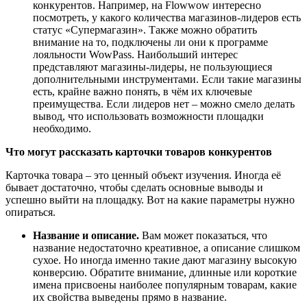
конкурентов. Например, на Flowwow интересно
посмотреть, у какого количества магазинов-лидеров есть
статус «Супермагазин». Также можно обратить
внимание на то, подключены ли они к программе
лояльности WowPass. Наибольший интерес
представляют магазины-лидеры, не пользующиеся
дополнительными инструментами. Если такие магазины
есть, крайне важно понять, в чём их ключевые
преимущества. Если лидеров нет – можно смело делать
вывод, что использовать возможности площадки
необходимо.
Что могут рассказать карточки товаров конкурентов
Карточка товара – это ценный объект изучения. Иногда её
бывает достаточно, чтобы сделать основные выводы и
успешно выйти на площадку. Вот на какие параметры нужно
опираться.
Название и описание.
Вам может показаться, что
название недостаточно креативное, а описание слишком
сухое. Но иногда именно такие дают магазину высокую
конверсию. Обратите внимание, длинные или короткие
имена присвоены наиболее популярным товарам, какие
их свойства выведены прямо в название.