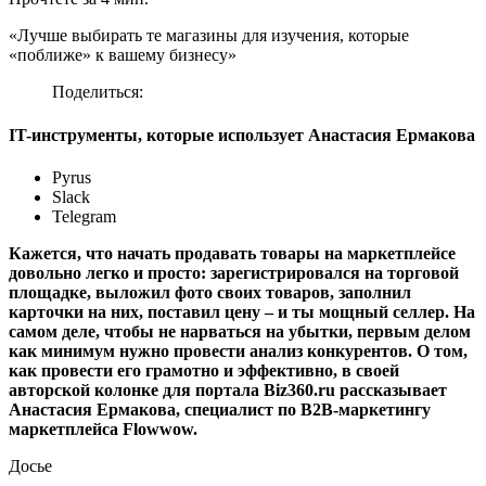
«Лучше выбирать те магазины для изучения, которые
«поближе» к вашему бизнесу»
Поделиться:
IT-инструменты, которые использует Анастасия Ермакова
Pyrus
Slack
Telegram
Кажется, что начать продавать товары на маркетплейсе
довольно легко и просто: зарегистрировался на торговой
площадке, выложил фото своих товаров, заполнил
карточки на них, поставил цену – и ты мощный селлер. На
самом деле, чтобы не нарваться на убытки, первым делом
как минимум нужно провести анализ конкурентов. О том,
как провести его грамотно и эффективно, в своей
авторской колонке для портала Biz360.ru рассказывает
Анастасия Ермакова, специалист по B2B-маркетингу
маркетплейса Flowwow.
Досье