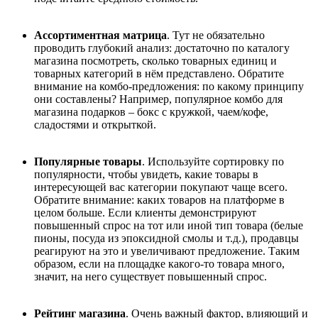
Ассортиментная матрица
. Тут не обязательно
проводить глубокий анализ: достаточно по каталогу
магазина посмотреть, сколько товарных единиц и
товарных категорий в нём представлено. Обратите
внимание на комбо-предложения: по какому принципу
они составлены? Например, популярное комбо для
магазина подарков – бокс с кружкой, чаем/кофе,
сладостями и открыткой.
Популярные товары
. Используйте сортировку по
популярности, чтобы увидеть, какие товары в
интересующей вас категории покупают чаще всего.
Обратите внимание: каких товаров на платформе в
целом больше. Если клиенты демонстрируют
повышенный спрос на тот или иной тип товара (белые
пионы, посуда из эпоксидной смолы и т.д.), продавцы
реагируют на это и увеличивают предложение. Таким
образом, если на площадке какого-то товара много,
значит, на него существует повышенный спрос.
Рейтинг магазина
. Очень важный фактор, влияющий и