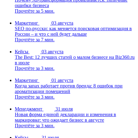
ошибки бизнеса
Прочтёте за 5 мин.
Маркетинг
03 августа
SEO по-русски: как меняется поисковая оптимизация в
России – и что с ней будет дальше
Прочтёте за 7 мин.
Кейсы
03 августа
The Best: 12 лучших статей о малом бизнесе на Biz360.ru
в июле
Прочтёте за 3 мин.
Маркетинг
01 августа
Когда запах работает против бренда: 8 ошибок при
ароматизации помещений
Прочтёте за 3 мин.
Менеджмент
31 июля
Новая форма единой декларации и изменения в
маркировке: что ожидает бизнес в августе
Прочтёте за 3 мин.
Кейсы
31 июля