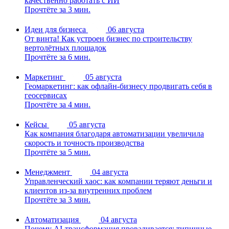
качественно работать с ИИ
Прочтёте за 3 мин.
Идеи для бизнеса
06 августа
От винта! Как устроен бизнес по строительству
вертолётных площадок
Прочтёте за 6 мин.
Маркетинг
05 августа
Геомаркетинг: как офлайн-бизнесу продвигать себя в
геосервисах
Прочтёте за 4 мин.
Кейсы
05 августа
Как компания благодаря автоматизации увеличила
скорость и точность производства
Прочтёте за 5 мин.
Менеджмент
04 августа
Управленческий хаос: как компании теряют деньги и
клиентов из-за внутренних проблем
Прочтёте за 3 мин.
Автоматизация
04 августа
Почему AI-трансформация проваливается: типичные