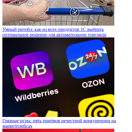
Умный ритейл: как из всех продуктов 1С выбрать
оптимальное решение для автоматизации торговли
Грязные игры: пять приёмов нечестной конкуренции на
маркетплейсах