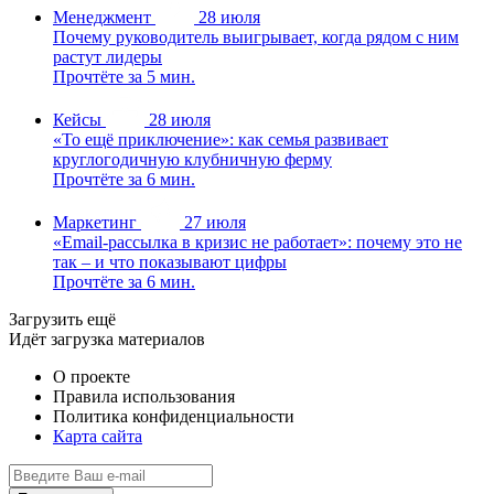
Менеджмент
28 июля
Почему руководитель выигрывает, когда рядом с ним
растут лидеры
Прочтёте за 5 мин.
Кейсы
28 июля
«То ещё приключение»: как семья развивает
круглогодичную клубничную ферму
Прочтёте за 6 мин.
Маркетинг
27 июля
«Email-рассылка в кризис не работает»: почему это не
так – и что показывают цифры
Прочтёте за 6 мин.
Загрузить ещё
Идёт загрузка материалов
О проекте
Правила использования
Политика конфиденциальности
Карта сайта