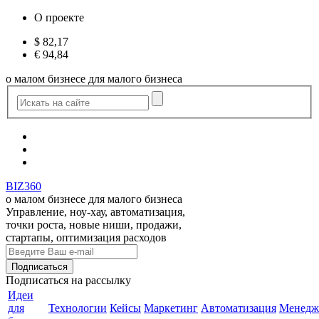
О проекте
$
82,17
€
94,84
о малом бизнесе для малого бизнеса
BIZ360
о малом бизнесе для малого бизнеса
Управление, ноу-хау, автоматизация,
точки роста, новые ниши, продажи,
стартапы, оптимизация расходов
Подписаться
на рассылку
Идеи
для
Технологии
Кейсы
Маркетинг
Автоматизация
Менедж