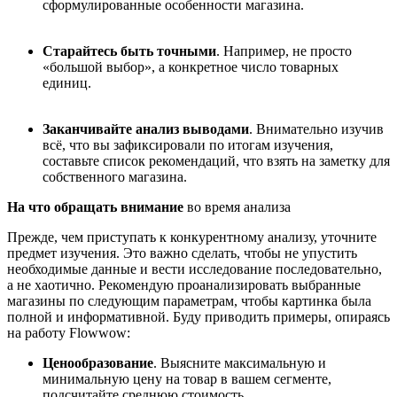
сформулированные особенности магазина.
Старайтесь быть точными
. Например, не просто
«большой выбор», а конкретное число товарных
единиц.
Заканчивайте анализ выводами
. Внимательно изучив
всё, что вы зафиксировали по итогам изучения,
составьте список рекомендаций, что взять на заметку для
собственного магазина.
На что обращать внимание
во время анализа
Прежде, чем приступать к конкурентному анализу, уточните
предмет изучения. Это важно сделать, чтобы не упустить
необходимые данные и вести исследование последовательно,
а не хаотично. Рекомендую проанализировать выбранные
магазины по следующим параметрам, чтобы картинка была
полной и информативной. Буду приводить примеры, опираясь
на работу Flowwow:
Ценообразование
. Выясните максимальную и
минимальную цену на товар в вашем сегменте,
подсчитайте среднюю стоимость.