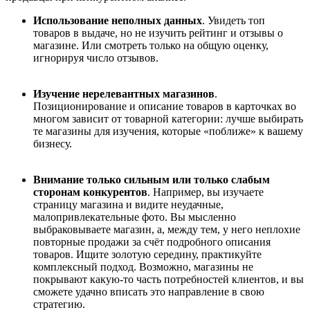
Использование неполных данных
. Увидеть топ
товаров в выдаче, но не изучить рейтинг и отзывы о
магазине. Или смотреть только на общую оценку,
игнорируя число отзывов.
Изучение нерелевантных магазинов
.
Позиционирование и описание товаров в карточках во
многом зависит от товарной категории: лучше выбирать
те магазины для изучения, которые «поближе» к вашему
бизнесу.
Внимание только сильным или только слабым
сторонам конкурентов
. Например, вы изучаете
страницу магазина и видите неудачные,
малопривлекательные фото. Вы мысленно
выбраковываете магазин, а, между тем, у него неплохие
повторные продажи за счёт подробного описания
товаров. Ищите золотую середину, практикуйте
комплексный подход. Возможно, магазины не
покрывают какую-то часть потребностей клиентов, и вы
сможете удачно вписать это направление в свою
стратегию.