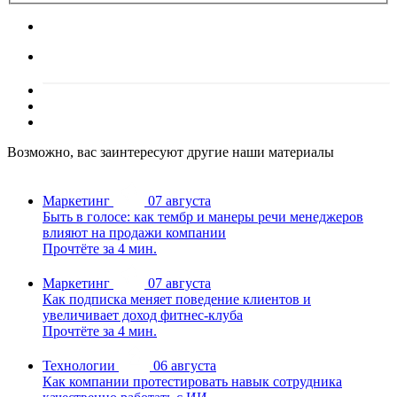
Возможно, вас заинтересуют другие наши материалы
Маркетинг
07 августа
Быть в голосе: как тембр и манеры речи менеджеров
влияют на продажи компании
Прочтёте за 4 мин.
Маркетинг
07 августа
Как подписка меняет поведение клиентов и
увеличивает доход фитнес-клуба
Прочтёте за 4 мин.
Технологии
06 августа
Как компании протестировать навык сотрудника