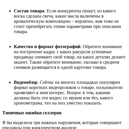
Состав товара
. Если конкуренты пишут, из какого
воска сделана свеча, какие масла включены в
ароматическую композицию – вероятно, вам тоже не
стоит пренебрегать этими параметрами при описании
товара.
Качество и формат фотографий
. Обратите внимание
на построение кадра: с каких ракурсов успешные
продавцы снимают свой товар, на каких деталях делают
акцент. Также обратите внимание, сколько в среднем
снимков размещается в одной карточке товара.
Видеообзор
.
Сейчас на многих площадках популярен
формат коротких видеороликов о товаре, пользователи
проявляют к ним интерес.
Вопрос в том, какими
должны быть эти видео: со звуком или без, какого
хронометража, что на них уместно показать.
Типичные ошибки селлеров
Я бы выделила три важных нарушения, которые совершают
продавцы при конкурентном анализе.