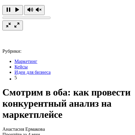
Рубрики:
Маркетинг
Кейсы
Идеи для бизнеса
5
Смотрим в оба: как провести
конкурентный анализ на
маркетплейсе
Анастасия Ермакова
Прочтёте за 4 мин.