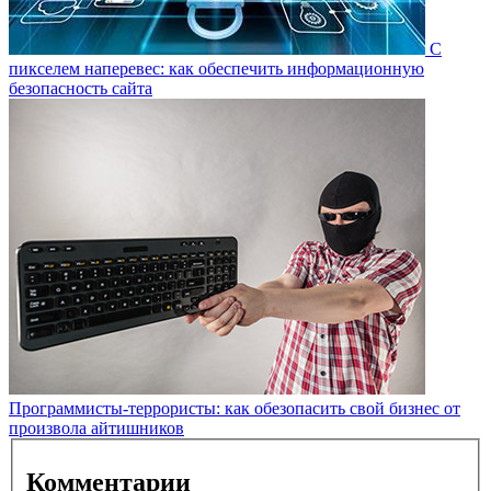
С
пикселем наперевес: как обеспечить информационную
безопасность сайта
Программисты-террористы: как обезопасить свой бизнес от
произвола айтишников
Комментарии