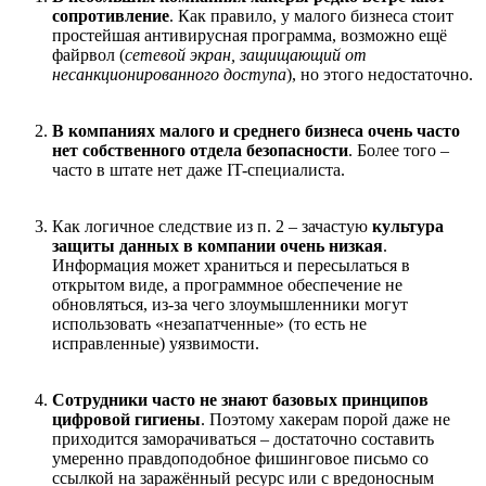
сопротивление
. Как правило, у малого бизнеса стоит
простейшая антивирусная программа, возможно ещё
файрвол (
сетевой экран, защищающий от
несанкционированного доступа
), но этого недостаточно.
В компаниях малого и среднего бизнеса очень часто
нет собственного отдела безопасности
. Более того –
часто в штате нет даже IT-специалиста.
Как логичное следствие из п. 2 – зачастую
культура
защиты данных в компании очень низкая
.
Информация может храниться и пересылаться в
открытом виде, а программное обеспечение не
обновляться, из-за чего злоумышленники могут
использовать «незапатченные» (то есть не
исправленные) уязвимости.
Сотрудники часто не знают базовых принципов
цифровой гигиены
. Поэтому хакерам порой даже не
приходится заморачиваться – достаточно составить
умеренно правдоподобное фишинговое письмо со
ссылкой на заражённый ресурс или с вредоносным