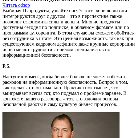
Читать обзор
Выбирая IT-продукты, узнайте насчёт того, хорошо ли они
интегрируются друг с другом – это в перспективе также
позволит сэкономить силы и деньги. Многие продукты
доступны сегодня по подписке, в облачном формате или по
программам аутсорсинга. В этом случае вы сможете обойтись
без сотрудника в штате. Это ценная возможность, так как при
существующем кадровом дефиците даже крупные корпорации
испытывают трудности с наймом специалистов по
информационной безопасности.
P.S.
Наступил момент, когда бизнес больше не может избежать
расходов на информационную безопасность. Вопрос в том,
как сделать это оптимально. Практика показывает, что
выигрывает всегда тот, кто подумал о проблеме заранее. В
контексте нашего разговора – тот, кто заложил основы
безопасной работы в саму культуру бизнес-процессов.