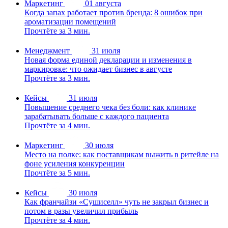
Маркетинг
01 августа
Когда запах работает против бренда: 8 ошибок при
ароматизации помещений
Прочтёте за 3 мин.
Менеджмент
31 июля
Новая форма единой декларации и изменения в
маркировке: что ожидает бизнес в августе
Прочтёте за 3 мин.
Кейсы
31 июля
Повышение среднего чека без боли: как клинике
зарабатывать больше с каждого пациента
Прочтёте за 4 мин.
Маркетинг
30 июля
Место на полке: как поставщикам выжить в ритейле на
фоне усиления конкуренции
Прочтёте за 5 мин.
Кейсы
30 июля
Как франчайзи «Сушиселл» чуть не закрыл бизнес и
потом в разы увеличил прибыль
Прочтёте за 4 мин.