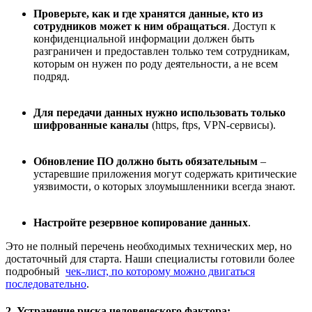
Проверьте, как и где хранятся данные, кто из
сотрудников может к ним обращаться
. Доступ к
конфиденциальной информации должен быть
разграничен и предоставлен только тем сотрудникам,
которым он нужен по роду деятельности, а не всем
подряд.
Для передачи данных нужно использовать только
шифрованные каналы
(https, ftps, VPN-сервисы).
Обновление ПО должно быть обязательным
–
устаревшие приложения могут содержать критические
уязвимости, о которых злоумышленники всегда знают.
Настройте резервное копирование данных
.
Это не полный перечень необходимых технических мер, но
достаточный для старта. Наши специалисты готовили более
подробный
чек-лист, по которому можно двигаться
последовательно
.
2. Устранение риска человеческого фактора: