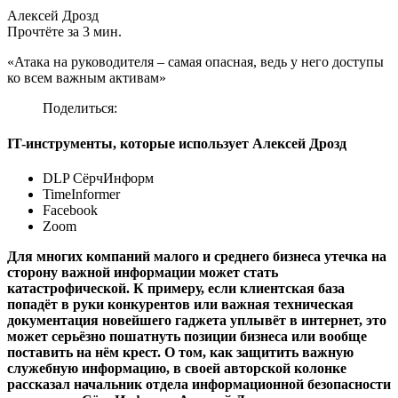
Алексей Дрозд
Прочтёте за 3 мин.
«Атака на руководителя – самая опасная, ведь у него доступы
ко всем важным активам»
Поделиться:
IT-инструменты, которые использует Алексей Дрозд
DLP СёрчИнформ
TimeInformer
Facebook
Zoom
Для многих компаний малого и среднего бизнеса утечка на
сторону важной информации может стать
катастрофической. К примеру, если клиентская база
попадёт в руки конкурентов или важная техническая
документация новейшего гаджета уплывёт в интернет, это
может серьёзно пошатнуть позиции бизнеса или вообще
поставить на нём крест. О том, как защитить важную
служебную информацию, в своей авторской колонке
рассказал начальник отдела информационной безопасности