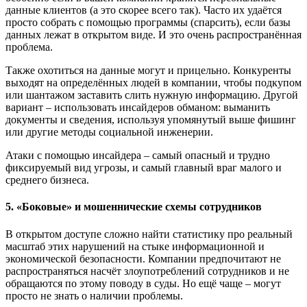
данные клиентов (а это скорее всего так). Часто их удаётся
просто собрать с помощью программы (спарсить), если базы
данных лежат в открытом виде. И это очень распространённая
проблема.
Также охотиться на данные могут и прицельно. Конкуренты
выходят на определённых людей в компании, чтобы подкупом
или шантажом заставить слить нужную информацию. Другой
вариант – использовать инсайдеров обманом: выманить
документы и сведения, используя упомянутый выше фишинг
или другие методы социальной инженерии.
Атаки с помощью инсайдера – самый опасный и трудно
фиксируемый вид угрозы, и самый главный враг малого и
среднего бизнеса.
5. «Боковые» и мошеннические схемы сотрудников
В открытом доступе сложно найти статистику про реальный
масштаб этих нарушений на стыке информационной и
экономической безопасности. Компании предпочитают не
распространяться насчёт злоупотреблений сотрудников и не
обращаются по этому поводу в суды. Но ещё чаще – могут
просто не знать о наличии проблемы.