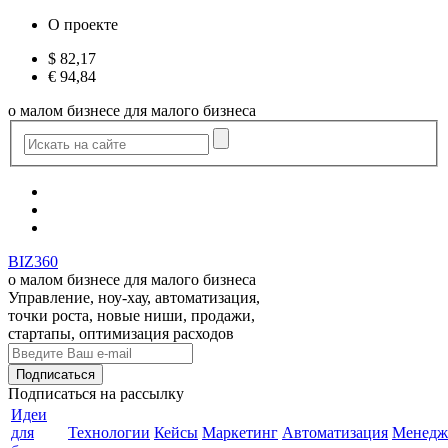
О проекте
$
82,17
€
94,84
о малом бизнесе для малого бизнеса
BIZ360
о малом бизнесе для малого бизнеса
Управление, ноу-хау, автоматизация,
точки роста, новые ниши, продажи,
стартапы, оптимизация расходов
Подписаться
на рассылку
Идеи
для
Технологии
Кейсы
Маркетинг
Автоматизация
Менедж