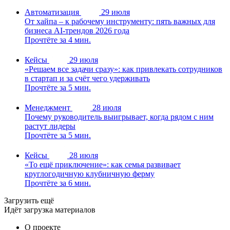
Автоматизация
29 июля
От хайпа – к рабочему инструменту: пять важных для
бизнеса AI-трендов 2026 года
Прочтёте за 4 мин.
Кейсы
29 июля
«Решаем все задачи сразу»: как привлекать сотрудников
в стартап и за счёт чего удерживать
Прочтёте за 5 мин.
Менеджмент
28 июля
Почему руководитель выигрывает, когда рядом с ним
растут лидеры
Прочтёте за 5 мин.
Кейсы
28 июля
«То ещё приключение»: как семья развивает
круглогодичную клубничную ферму
Прочтёте за 6 мин.
Загрузить ещё
Идёт загрузка материалов
О проекте