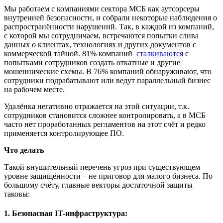
Мы работаем с компаниями сектора МСБ как аутсорсеры
внутренней безопасности, и собрали некоторые наблюдения о
распространённости нарушений. Так, в каждой из компаний,
с которой мы сотрудничаем, встречаются попытки слива
данных о клиентах, технологиях и других документов с
коммерческой тайной. 81% компаний
сталкиваются
с
попытками сотрудников создать откатные и другие
мошеннические схемы. В 76% компаний обнаруживают, что
сотрудники подрабатывают или ведут параллельный бизнес
на рабочем месте.
Удалёнка негативно отражается на этой ситуации, т.к.
сотрудников становится сложнее контролировать, а в МСБ
часто нет проработанных регламентов на этот счёт и редко
применяется контролирующее ПО.
Что делать
Такой внушительный перечень угроз при существующем
уровне защищённости – не приговор для малого бизнеса. По
большому счёту, главные векторы достаточной защиты
таковы:
1. Безопасная IT-инфраструктура: