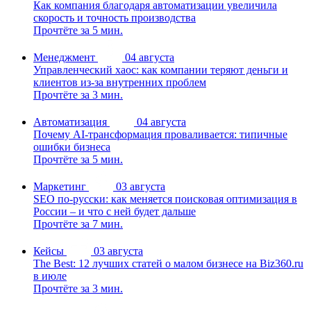
Как компания благодаря автоматизации увеличила
скорость и точность производства
Прочтёте за 5 мин.
Менеджмент
04 августа
Управленческий хаос: как компании теряют деньги и
клиентов из-за внутренних проблем
Прочтёте за 3 мин.
Автоматизация
04 августа
Почему AI-трансформация проваливается: типичные
ошибки бизнеса
Прочтёте за 5 мин.
Маркетинг
03 августа
SEO по-русски: как меняется поисковая оптимизация в
России – и что с ней будет дальше
Прочтёте за 7 мин.
Кейсы
03 августа
The Best: 12 лучших статей о малом бизнесе на Biz360.ru
в июле
Прочтёте за 3 мин.