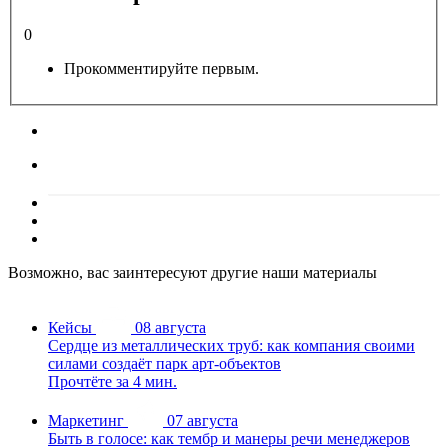
0
Прокомментируйте первым.
Возможно, вас заинтересуют другие наши материалы
Кейсы
08 августа
Сердце из металлических труб: как компания своими
силами создаёт парк арт-объектов
Прочтёте за 4 мин.
Маркетинг
07 августа
Быть в голосе: как тембр и манеры речи менеджеров