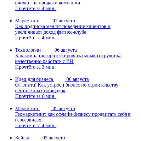
влияют на продажи компании
Прочтёте за 4 мин.
Маркетинг
07 августа
Как подписка меняет поведение клиентов и
увеличивает доход фитнес-клуба
Прочтёте за 4 мин.
Технологии
06 августа
Как компании протестировать навык сотрудника
качественно работать с ИИ
Прочтёте за 3 мин.
Идеи для бизнеса
06 августа
От винта! Как устроен бизнес по строительству
вертолётных площадок
Прочтёте за 6 мин.
Маркетинг
05 августа
Геомаркетинг: как офлайн-бизнесу продвигать себя в
геосервисах
Прочтёте за 4 мин.
Кейсы
05 августа