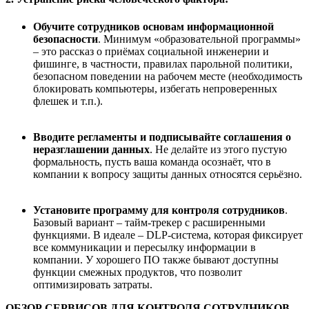
Обучите сотрудников основам информационной
безопасности
. Минимум «образовательной программы»
– это рассказ о приёмах социальной инженерии и
фишинге, в частности, правилах парольной политики,
безопасном поведении на рабочем месте (необходимость
блокировать компьютеры, избегать непроверенных
флешек и т.п.).
Вводите регламенты и подписывайте соглашения о
неразглашении данных
. Не делайте из этого пустую
формальность, пусть ваша команда осознаёт, что в
компании к вопросу защиты данных относятся серьёзно.
Установите программу для контроля сотрудников
.
Базовый вариант – тайм-трекер с расширенными
функциями. В идеале – DLP-система, которая фиксирует
все коммуникации и пересылку информации в
компании. У хорошего ПО также бывают доступны
функции смежных продуктов, что позволит
оптимизировать затраты.
ОБЗОР СЕРВИСОВ ДЛЯ КОНТРОЛЯ СОТРУДНИКОВ