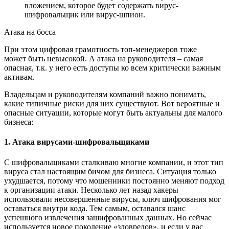
вложением, которое будет содержать вирус-
шифровальщик или вирус-шпион.
Атака на босса
При этом цифровая грамотность топ-менеджеров тоже
может быть невысокой. А атака на руководителя – самая
опасная, т.к. у него есть доступы ко всем критически важным
активам.
Владельцам и руководителям компаний важно понимать,
какие типичные риски для них существуют. Вот вероятные и
опасные ситуации, которые могут быть актуальны для малого
бизнеса:
1. Атака вирусами-шифровальщиками
С шифровальщиками сталкиваю многие компании, и этот тип
вируса стал настоящим бичом для бизнеса. Ситуация только
ухудшается, потому что мошенники постоянно меняют подход
к организации атаки. Несколько лет назад хакеры
использовали несовершенные вирусы, ключ шифрования мог
оставаться внутри кода. Тем самым, оставался шанс
успешного извлечения зашифрованных данных. Но сейчас
используется новое поколение «зловредов», и если у вас