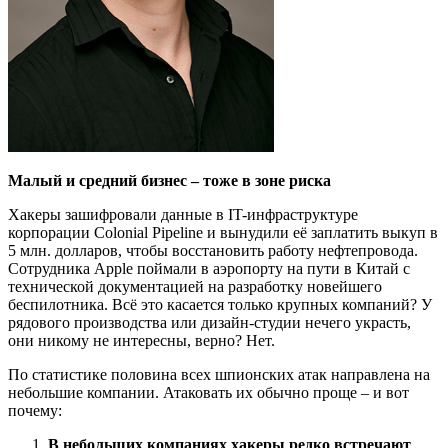
Малый и средний бизнес – тоже в зоне риска
Хакеры зашифровали данные в IT-инфраструктуре
корпорации Colonial Pipeline и вынудили её заплатить выкуп в
5 млн. долларов, чтобы восстановить работу нефтепровода.
Сотрудника Apple поймали в аэропорту на пути в Китай с
технической документацией на разработку новейшего
беспилотника. Всё это касается только крупных компаний? У
рядового производства или дизайн-студии нечего украсть,
они никому не интересны, верно? Нет.
По статистике половина всех шпионских атак направлена на
небольшие компании. Атаковать их обычно проще – и вот
почему:
В небольших компаниях хакеры редко встречают