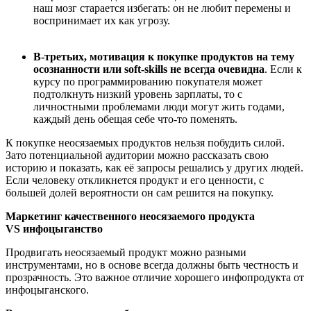
наш мозг старается избегать: он не любит перемены и
воспринимает их как угрозу.
В-третьих, мотивация к покупке продуктов на тему
осознанности или soft-skills не всегда очевидна
. Если к
курсу по программированию покупателя может
подтолкнуть низкий уровень зарплаты, то с
личностными проблемами люди могут жить годами,
каждый день обещая себе что-то поменять.
К покупке неосязаемых продуктов нельзя побудить силой.
Зато потенциальной аудитории можно рассказать свою
историю и показать, как её запросы решались у других людей.
Если человеку откликнется продукт и его ценности, с
большей долей вероятности он сам решится на покупку.
Маркетинг качественного неосязаемого продукта
VS инфоцыганство
Продвигать неосязаемый продукт можно разными
инструментами, но в основе всегда должны быть честность и
прозрачность. Это важное отличие хорошего инфопродукта от
инфоцыганского.