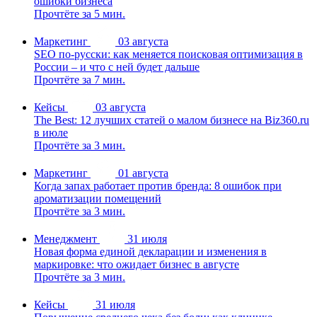
ошибки бизнеса
Прочтёте за 5 мин.
Маркетинг
03 августа
SEO по-русски: как меняется поисковая оптимизация в
России – и что с ней будет дальше
Прочтёте за 7 мин.
Кейсы
03 августа
The Best: 12 лучших статей о малом бизнесе на Biz360.ru
в июле
Прочтёте за 3 мин.
Маркетинг
01 августа
Когда запах работает против бренда: 8 ошибок при
ароматизации помещений
Прочтёте за 3 мин.
Менеджмент
31 июля
Новая форма единой декларации и изменения в
маркировке: что ожидает бизнес в августе
Прочтёте за 3 мин.
Кейсы
31 июля