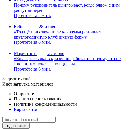
Почему руководитель выигрывает, когда рядом с ним
растут лидеры
Прочтёте за 5 мин.
Кейсы
28 июля
«То ещё приключение»: как семья развивает
круглогодичную клубничную ферму
Прочтёте за 6 мин.
Маркетинг
27 июля
«Email-рассылка в кризис не работает»: почему это не
так – и что показывают цифры
Прочтёте за 6 мин.
Загрузить ещё
Идёт загрузка материалов
О проекте
Правила использования
Политика конфиденциальности
Карта сайта