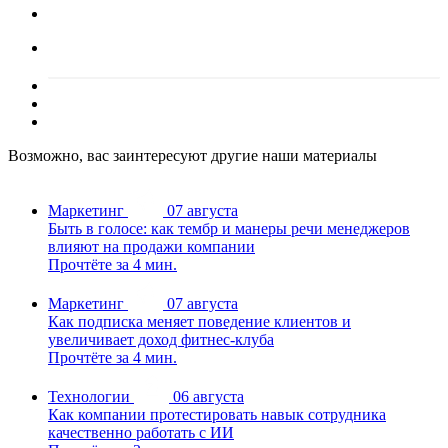
Возможно, вас заинтересуют другие наши материалы
Маркетинг
07 августа
Быть в голосе: как тембр и манеры речи менеджеров
влияют на продажи компании
Прочтёте за 4 мин.
Маркетинг
07 августа
Как подписка меняет поведение клиентов и
увеличивает доход фитнес-клуба
Прочтёте за 4 мин.
Технологии
06 августа
Как компании протестировать навык сотрудника
качественно работать с ИИ