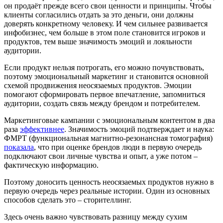
он продаёт прежде всего свои ценности и принципы. Чтобы
клиенты согласились отдать за это деньги, они должны
доверять конкретному человеку. И чем сильнее развивается
инфобизнес, чем больше в этом поле становится игроков и
продуктов, тем выше значимость эмоций и лояльности
аудитории.
Если продукт нельзя потрогать, его можно почувствовать,
поэтому эмоциональный маркетинг и становится основной
схемой продвижения неосязаемых продуктов. Эмоции
помогают сформировать первое впечатление, запомниться
аудитории, создать связь между брендом и потребителем.
Маркетинговые кампании с эмоциональным контентом в два
раза
эффективнее
. Значимость эмоций подтверждает и наука:
ФМРТ (функциональная магнитно-резонансная томография)
показала
, что при оценке брендов люди в первую очередь
подключают свои личные чувства и опыт, а уже потом –
фактическую информацию.
Поэтому доносить ценность неосязаемых продуктов нужно в
первую очередь через реальные истории. Один из основных
способов сделать это – сторителлинг.
Здесь очень важно чувствовать разницу между сухим