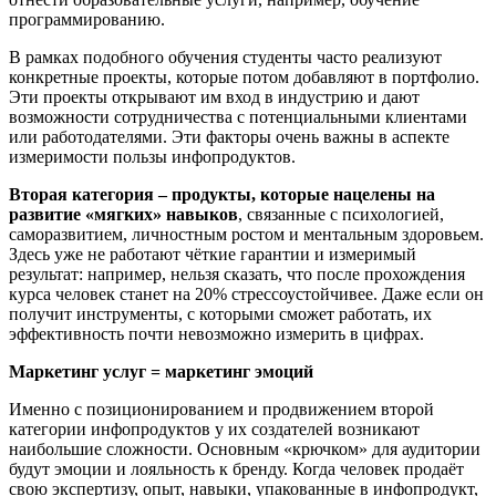
программированию.
В рамках подобного обучения студенты часто реализуют
конкретные проекты, которые потом добавляют в портфолио.
Эти проекты открывают им вход в индустрию и дают
возможности сотрудничества с потенциальными клиентами
или работодателями. Эти факторы очень важны в аспекте
измеримости пользы инфопродуктов.
Вторая категория
–
продукты, которые нацелены на
развитие «мягких» навыков
, связанные с психологией,
саморазвитием, личностным ростом и ментальным здоровьем.
Здесь уже не работают чёткие гарантии и измеримый
результат: например, нельзя сказать, что после прохождения
курса человек станет на 20% стрессоустойчивее. Даже если он
получит инструменты, с которыми сможет работать, их
эффективность почти невозможно измерить в цифрах.
Маркетинг услуг = маркетинг эмоций
Именно с позиционированием и продвижением второй
категории инфопродуктов у их создателей возникают
наибольшие сложности. Основным «крючком» для аудитории
будут эмоции и лояльность к бренду. Когда человек продаёт
свою экспертизу, опыт, навыки, упакованные в инфопродукт,