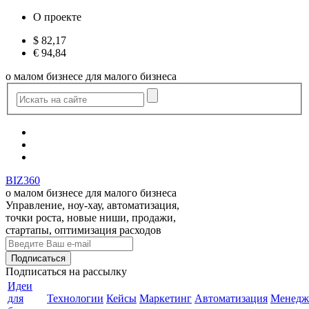
О проекте
$
82,17
€
94,84
о малом бизнесе для малого бизнеса
BIZ360
о малом бизнесе для малого бизнеса
Управление, ноу-хау, автоматизация,
точки роста, новые ниши, продажи,
стартапы, оптимизация расходов
Подписаться
на рассылку
Идеи
для
Технологии
Кейсы
Маркетинг
Автоматизация
Менедж