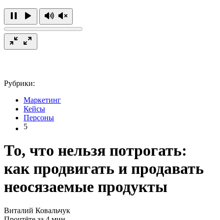
Рубрики:
Маркетинг
Кейсы
Персоны
5
То, что нельзя потрогать:
как продвигать и продавать
неосязаемые продукты
Виталий Ковальчук
Прочтёте за 4 мин.