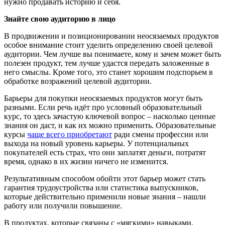
нужно продавать историю и себя.
Знай
те
свою
аудиторию в лицо
В продвижении и позиционировании неосязаемых продуктов
особое внимание стоит уделить определению своей целевой
аудитории. Чем лучше вы понимаете, кому и зачем может быть
полезен продукт, тем лучше удастся передать заложенные в
него смыслы. Кроме того, это станет хорошим подспорьем в
обработке возражений целевой аудитории.
Барьеры для покупки неосязаемых продуктов могут быть
разными. Если речь идёт про условный образовательный
курс, то здесь зачастую ключевой вопрос – насколько ценные
знания он даст, и как их можно применить. Образовательные
курсы
чаще всего приобретают
ради смены профессии или
выхода на новый уровень карьеры. У потенциальных
покупателей есть страх, что они заплатят деньги, потратят
время, однако в их жизни ничего не изменится.
Результативным способом обойти этот барьер может стать
гарантия трудоустройства или статистика выпускников,
которые действительно применили новые знания – нашли
работу или получили повышение.
В продуктах, которые связаны с «мягкими» навыками,