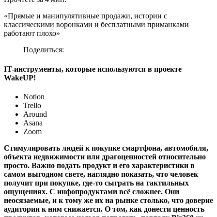
«Прямые и манипулятивные продажи, истории с
классическими воронками и бесплатными приманками
работают плохо»
Поделиться:
IT-инструменты, которые используются в проекте
WakeUP!
Notion
Trello
Around
Asana
Zoom
Стимулировать людей к покупке смартфона, автомобиля,
объекта недвижимости или драгоценностей относительно
просто. Важно подать продукт и его характеристики в
самом выгодном свете, наглядно показать, что человек
получит при покупке, где-то сыграть на тактильных
ощущениях. С инфопродуктами всё сложнее. Они
неосязаемые, и к тому же их на рынке столько, что доверие
аудитории к ним снижается. О том, как донести ценность