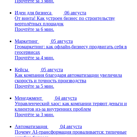
Прочтёте за 3 мин.
Идеи для бизнеса
06 августа
От винта! Как устроен бизнес по строительству
вертолётных площадок
Прочтёте за 6 мин.
Маркетинг
05 августа
Геомаркетинг: как офлайн-бизнесу продвигать себя в
геосервисах
Прочтёте за 4 мин.
Кейсы
05 августа
Как компания благодаря автоматизации увеличила
скорость и точность производства
Прочтёте за 5 мин.
Менеджмент
04 августа
Управленческий хаос: как компании теряют деньги и
клиентов из-за внутренних проблем
Прочтёте за 3 мин.
Автоматизация
04 августа
Почему AI-трансформация проваливается: типичные