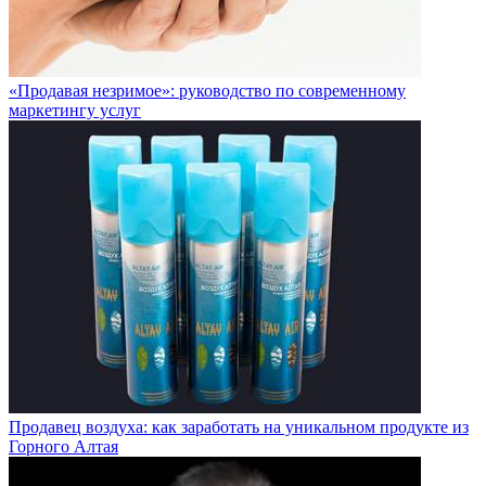
«Продавая незримое»: руководство по современному
маркетингу услуг
Продавец воздуха: как заработать на уникальном продукте из
Горного Алтая