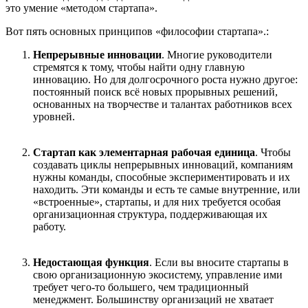
это умение «методом стартапа».
Вот пять основных принципов «философии стартапа».:
Непрерывные инновации
. Многие руководители
стремятся к тому, чтобы найти одну главную
инновацию. Но для долгосрочного роста нужно другое:
постоянный поиск всё новых прорывных решений,
основанных на творчестве и талантах работников всех
уровней.
Стартап как элементарная рабочая единица
. Чтобы
создавать циклы непрерывных инноваций, компаниям
нужны команды, способные экспериментировать и их
находить. Эти команды и есть те самые внутренние, или
«встроенные», стартапы, и для них требуется особая
организационная структура, поддерживающая их
работу.
Недостающая функция
. Если вы вносите стартапы в
свою организационную экосистему, управление ими
требует чего-то большего, чем традиционный
менеджмент. Большинству организаций не хватает