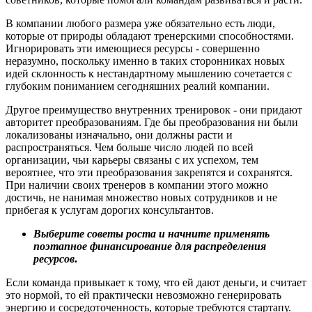
В компании любого размера уже обязательно есть люди,
которые от природы обладают тренерскими способностями.
Игнорировать эти имеющиеся ресурсы - совершенно
неразумно, поскольку именно в таких сторонниках новых
идей склонность к нестандартному мышлению сочетается с
глубоким пониманием сегодняшних реалий компании.
Другое преимущество внутренних тренировок - они придают
авторитет преобразованиям. Где бы преобразования ни были
локализованы изначально, они должны расти и
распространяться. Чем больше число людей по всей
организации, чьи карьеры связаны с их успехом, тем
вероятнее, что эти преобразования закрепятся и сохранятся.
При наличии своих тренеров в компании этого можно
достичь, не нанимая множество новых сотрудников и не
прибегая к услугам дорогих консультантов.
Выберите советы роста и начните применять
поэтапное финансирование для распределения
ресурсов
.
Если команда привыкает к тому, что ей дают деньги, и считает
это нормой, то ей практически невозможно генерировать
энергию и сосредоточенность, которые требуются стартапу.