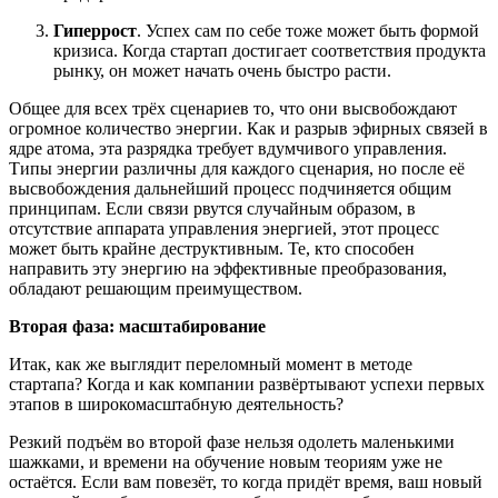
Гиперрост
. Успех сам по себе тоже может быть формой
кризиса. Когда стартап достигает соответствия продукта
рынку, он может начать очень быстро расти.
Общее для всех трёх сценариев то, что они высвобождают
огромное количество энергии. Как и разрыв эфирных связей в
ядре атома, эта разрядка требует вдумчивого управления.
Типы энергии различны для каждого сценария, но после её
высвобождения дальнейший процесс подчиняется общим
принципам. Если связи рвутся случайным образом, в
отсутствие аппарата управления энергией, этот процесс
может быть крайне деструктивным. Те, кто способен
направить эту энергию на эффективные преобразования,
обладают решающим преимуществом.
Вторая фаза: масштабирование
Итак, как же выглядит переломный момент в методе
стартапа? Когда и как компании развёртывают успехи первых
этапов в широкомасштабную деятельность?
Резкий подъём во второй фазе нельзя одолеть маленькими
шажками, и времени на обучение новым теориям уже не
остаётся. Если вам повезёт, то когда придёт время, ваш новый