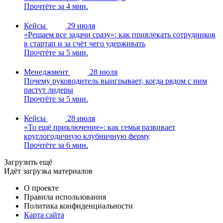
Прочтёте за 4 мин.
Кейсы
29 июля
«Решаем все задачи сразу»: как привлекать сотрудников
в стартап и за счёт чего удерживать
Прочтёте за 5 мин.
Менеджмент
28 июля
Почему руководитель выигрывает, когда рядом с ним
растут лидеры
Прочтёте за 5 мин.
Кейсы
28 июля
«То ещё приключение»: как семья развивает
круглогодичную клубничную ферму
Прочтёте за 6 мин.
Загрузить ещё
Идёт загрузка материалов
О проекте
Правила использования
Политика конфиденциальности
Карта сайта