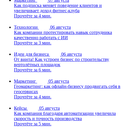
Маркетинг
07 августа
Как подписка меняет поведение клиентов и
увеличивает доход фитнес-клуба
Прочтёте за 4 мин.
Технологии
06 августа
Как компании протестировать навык сотрудника
качественно работать с ИИ
Прочтёте за 3 мин.
Идеи для бизнеса
06 августа
От винта! Как устроен бизнес по строительству
вертолётных площадок
Прочтёте за 6 мин.
Маркетинг
05 августа
Геомаркетинг: как офлайн-бизнесу продвигать себя в
геосервисах
Прочтёте за 4 мин.
Кейсы
05 августа
Как компания благодаря автоматизации увеличила
скорость и точность производства
Прочтёте за 5 мин.