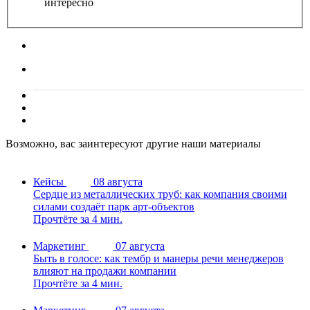
интересно
Возможно, вас заинтересуют другие наши материалы
Кейсы
08 августа
Сердце из металлических труб: как компания своими
силами создаёт парк арт-объектов
Прочтёте за 4 мин.
Маркетинг
07 августа
Быть в голосе: как тембр и манеры речи менеджеров
влияют на продажи компании
Прочтёте за 4 мин.