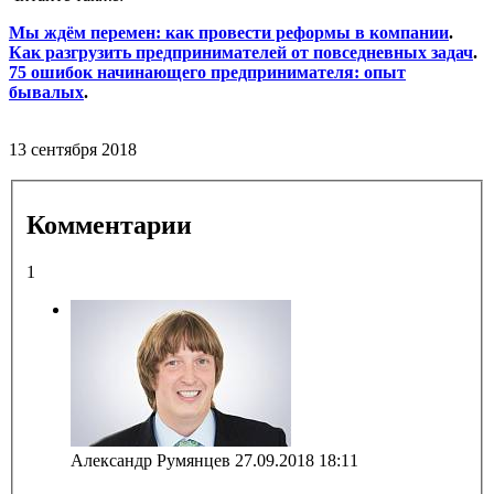
Мы ждём перемен: как провести реформы в компании
.
Как разгрузить предпринимателей от повседневных задач
.
75 ошибок начинающего предпринимателя: опыт
бывалых
.
13 сентября 2018
Комментарии
1
Александр Румянцев
27.09.2018 18:11