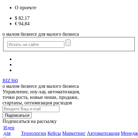
О проекте
$
82,17
€
94,84
о малом бизнесе для малого бизнеса
BIZ360
о малом бизнесе для малого бизнеса
Управление, ноу-хау, автоматизация,
точки роста, новые ниши, продажи,
стартапы, оптимизация расходов
Подписаться
на рассылку
Идеи
для
Технологии
Кейсы
Маркетинг
Автоматизация
Менедж