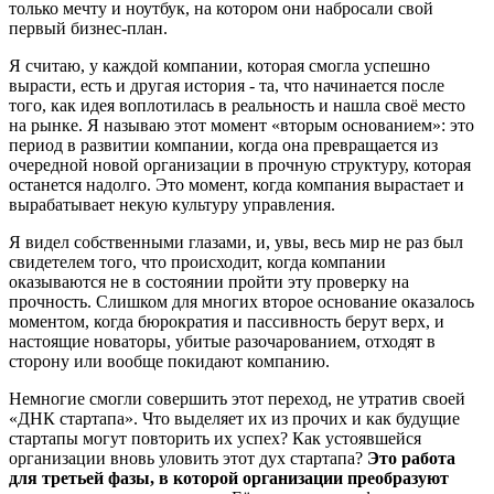
только мечту и ноутбук, на котором они набросали свой
первый бизнес-план.
Я считаю, у каждой компании, которая смогла успешно
вырасти, есть и другая история - та, что начинается после
того, как идея воплотилась в реальность и нашла своё место
на рынке. Я называю этот момент «вторым основанием»: это
период в развитии компании, когда она превращается из
очередной новой организации в прочную структуру, которая
останется надолго. Это момент, когда компания вырастает и
вырабатывает некую культуру управления.
Я видел собственными глазами, и, увы, весь мир не раз был
свидетелем того, что происходит, когда компании
оказываются не в состоянии пройти эту проверку на
прочность. Слишком для многих второе основание оказалось
моментом, когда бюрократия и пассивность берут верх, и
настоящие новаторы, убитые разочарованием, отходят в
сторону или вообще покидают компанию.
Немногие смогли совершить этот переход, не утратив своей
«ДНК стартапа». Что выделяет их из прочих и как будущие
стартапы могут повторить их успех? Как устоявшейся
организации вновь уловить этот дух стартапа?
Это работа
для третьей фазы, в которой организации преобразуют