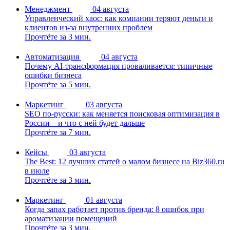
Менеджмент
04 августа
Управленческий хаос: как компании теряют деньги и
клиентов из-за внутренних проблем
Прочтёте за 3 мин.
Автоматизация
04 августа
Почему AI-трансформация проваливается: типичные
ошибки бизнеса
Прочтёте за 5 мин.
Маркетинг
03 августа
SEO по-русски: как меняется поисковая оптимизация в
России – и что с ней будет дальше
Прочтёте за 7 мин.
Кейсы
03 августа
The Best: 12 лучших статей о малом бизнесе на Biz360.ru
в июле
Прочтёте за 3 мин.
Маркетинг
01 августа
Когда запах работает против бренда: 8 ошибок при
ароматизации помещений
Прочтёте за 3 мин.