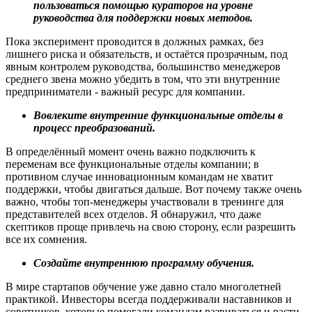
пользоваться помощью кураторов на уровне
руководства для поддержки новых методов.
Пока эксперимент проводится в должных рамках, без
лишнего риска и обязательств, и остаётся прозрачным, под
явным контролем руководства, большинство менеджеров
среднего звена можно убедить в том, что эти внутренние
предприниматели - важный ресурс для компании.
Вовлеките внутренние функциональные отделы в
процесс преобразований.
В определённый момент очень важно подключить к
переменам все функциональные отделы компании; в
противном случае инновационным командам не хватит
поддержки, чтобы двигаться дальше. Вот почему также очень
важно, чтобы топ-менеджеры участвовали в тренинге для
представителей всех отделов. Я обнаружил, что даже
скептиков проще привлечь на свою сторону, если разрешить
все их сомнения.
Создайте внутреннюю программу обучения.
В мире стартапов обучение уже давно стало многолетней
практикой. Инвесторы всегда поддерживали наставников и
советников, которые помогали командам развиваться и расти.