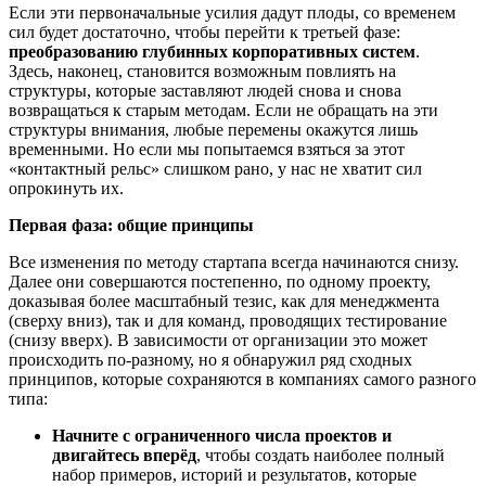
Если эти первоначальные усилия дадут плоды, со временем
сил будет достаточно, чтобы перейти к третьей фазе:
преобразованию глубинных корпоративных систем
.
Здесь, наконец, становится возможным повлиять на
структуры, которые заставляют людей снова и снова
возвращаться к старым методам. Если не обращать на эти
структуры внимания, любые перемены окажутся лишь
временными. Но если мы попытаемся взяться за этот
«контактный рельс» слишком рано, у нас не хватит сил
опрокинуть их.
Первая фаза: общие принципы
Все изменения по методу стартапа всегда начинаются снизу.
Далее они совершаются постепенно, по одному проекту,
доказывая более масштабный тезис, как для менеджмента
(сверху вниз), так и для команд, проводящих тестирование
(снизу вверх). В зависимости от организации это может
происходить по-разному, но я обнаружил ряд сходных
принципов, которые сохраняются в компаниях самого разного
типа:
Начните с ограниченного числа проектов и
двигайтесь вперёд
, чтобы создать наиболее полный
набор примеров, историй и результатов, которые