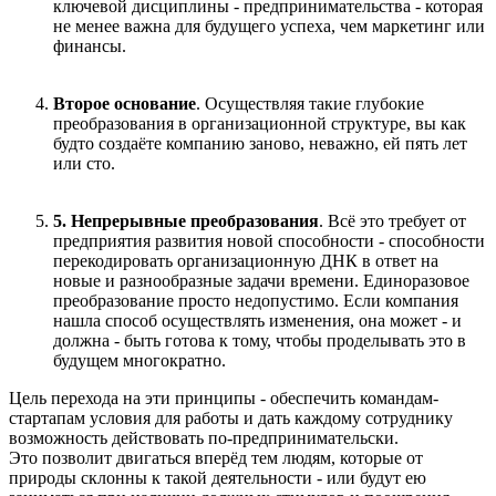
ключевой дисциплины - предпринимательства - которая
не менее важна для будущего успеха, чем маркетинг или
финансы.
Второе основание
. Осуществляя такие глубокие
преобразования в организационной структуре, вы как
будто создаёте компанию заново, неважно, ей пять лет
или сто.
5.
Непрерывные преобразования
. Всё это требует от
предприятия развития новой способности - способности
перекодировать организационную ДНК в ответ на
новые и разнообразные задачи времени. Единоразовое
преобразование просто недопустимо. Если компания
нашла способ осуществлять изменения, она может - и
должна - быть готова к тому, чтобы проделывать это в
будущем многократно.
Цель перехода на эти принципы - обеспечить командам-
стартапам условия для работы и дать каждому сотруднику
возможность действовать по-предпринимательски.
Это позволит двигаться вперёд тем людям, которые от
природы склонны к такой деятельности - или будут ею