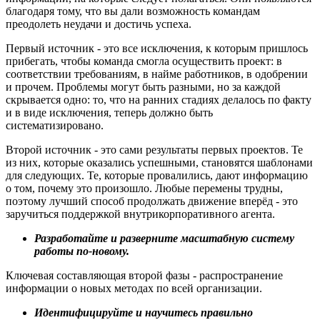
благодаря тому, что вы дали возможность командам
преодолеть неудачи и достичь успеха.
Первый источник - это все исключения, к которым пришлось
прибегать, чтобы команда смогла осуществить проект: в
соответствии требованиям, в найме работников, в одобрении
и прочем. Проблемы могут быть разными, но за каждой
скрывается одно: то, что на ранних стадиях делалось по факту
и в виде исключения, теперь должно быть
систематизировано.
Второй источник - это сами результаты первых проектов. Те
из них, которые оказались успешными, становятся шаблонами
для следующих. Те, которые провалились, дают информацию
о том, почему это произошло. Любые перемены трудны,
поэтому лучший способ продолжать движение вперёд - это
заручиться поддержкой внутрикорпоративного агента.
Разработайте и разверните масштабную систему
работы по-новому.
Ключевая составляющая второй фазы - распространение
информации о новых методах по всей организации.
Идентифицируйте и научитесь правильно