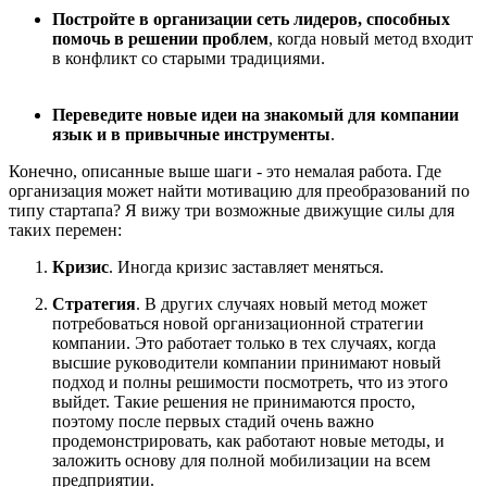
Постройте в организации сеть лидеров, способных
помочь в решении проблем
, когда новый метод входит
в конфликт со старыми традициями.
Переведите новые идеи на знакомый для компании
язык и в привычные инструменты
.
Конечно, описанные выше шаги - это немалая работа. Где
организация может найти мотивацию для преобразований по
типу стартапа? Я вижу три возможные движущие силы для
таких перемен:
Кризис
. Иногда кризис заставляет меняться.
Стратегия
. В других случаях новый метод может
потребоваться новой организационной стратегии
компании. Это работает только в тех случаях, когда
высшие руководители компании принимают новый
подход и полны решимости посмотреть, что из этого
выйдет. Такие решения не принимаются просто,
поэтому после первых стадий очень важно
продемонстрировать, как работают новые методы, и
заложить основу для полной мобилизации на всем
предприятии.