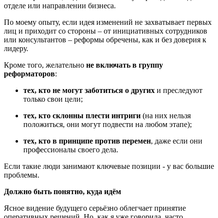
отделе или направлении бизнеса.
По моему опыту, если идея изменений не захватывает первых
лиц и приходит со стороны – от инициативных сотрудников
или консультантов – реформы обречены, как и без доверия к
лидеру.
Кроме того, желательно
не включать в группу
реформаторов
:
тех, кто
не могут заботиться о других
и преследуют
только свои цели;
тех, кто
склонны плести интриги
(на них нельзя
положиться, они могут подвести на любом этапе);
тех, кто
в принципе против перемен
, даже если они
профессионалы своего дела.
Если такие люди занимают ключевые позиции - у вас большие
проблемы.
Должно быть понятно, куда идём
Ясное видение будущего серьёзно облегчает принятие
оперативных решений. Но, как я уже говорила, часто