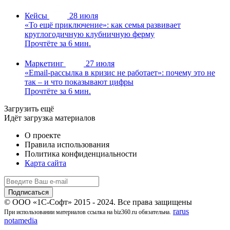
Кейсы
28 июля
«То ещё приключение»: как семья развивает
круглогодичную клубничную ферму
Прочтёте за 6 мин.
Маркетинг
27 июля
«Email-рассылка в кризис не работает»: почему это не
так – и что показывают цифры
Прочтёте за 6 мин.
Загрузить ещё
Идёт загрузка материалов
О проекте
Правила использования
Политика конфиденциальности
Карта сайта
© ООО «1С-Софт» 2015 - 2024. Все права защищены
rarus
При использовании материалов ссылка на biz360.ru обязательна.
notamedia