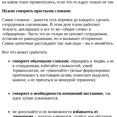
на каком этапе промахнулись, если что-то вдруг пошло не так.
Нужно говорить простыми словами
Самое сложное – донести суть перемен до каждого, сделать
сотрудников союзниками. В этом деле плохо работают
лозунги, декларации и все те же «общие слова» и
«обращения». Часто это не только не цепляет сотрудников,
оставляя их равнодушными, но и вызывает отторжение.
Самые циничные рассуждают так: вам надо – вы и меняйтесь.
Вот что может сработать:
говорите обычными словами
, обращаясь к людям, а не
к сотрудникам, избегайте сложностей, узкой
терминологии, не «умничайте» (ясные формулировки
приближают к настоящим целям, помогают выделить
важное, а не прятаться за мишурой терминов);
говорите о необходимости изменений постоянно
, так
идеи лучше усваиваются;
не допускайте и по возможности
избавьтесь от
лицемерия
– дорогих кабинетов, особых зон обитания