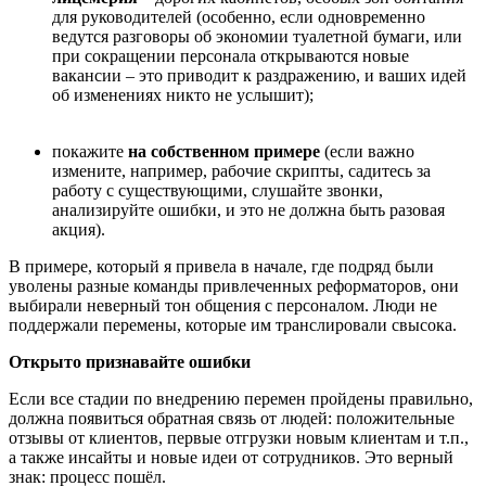
для руководителей (особенно, если одновременно
ведутся разговоры об экономии туалетной бумаги, или
при сокращении персонала открываются новые
вакансии – это приводит к раздражению, и ваших идей
об изменениях никто не услышит);
покажите
на собственном примере
(если важно
измените, например, рабочие скрипты, садитесь за
работу с существующими, слушайте звонки,
анализируйте ошибки, и это не должна быть разовая
акция).
В примере, который я привела в начале, где подряд были
уволены разные команды привлеченных реформаторов, они
выбирали неверный тон общения с персоналом. Люди не
поддержали перемены, которые им транслировали свысока.
Открыто признавайте ошибки
Если все стадии по внедрению перемен пройдены правильно,
должна появиться обратная связь от людей: положительные
отзывы от клиентов, первые отгрузки новым клиентам и т.п.,
а также инсайты и новые идеи от сотрудников. Это верный
знак: процесс пошёл.