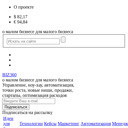
О проекте
$
82,17
€
94,84
о малом бизнесе для малого бизнеса
BIZ360
о малом бизнесе для малого бизнеса
Управление, ноу-хау, автоматизация,
точки роста, новые ниши, продажи,
стартапы, оптимизация расходов
Подписаться
на рассылку
Идеи
для
Технологии
Кейсы
Маркетинг
Автоматизация
Менедж