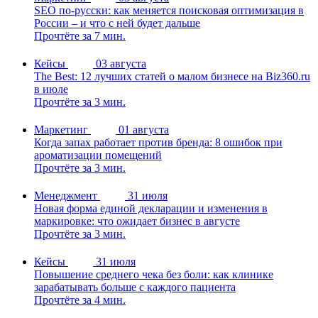
SEO по-русски: как меняется поисковая оптимизация в
России – и что с ней будет дальше
Прочтёте за 7 мин.
Кейсы
03 августа
The Best: 12 лучших статей о малом бизнесе на Biz360.ru
в июле
Прочтёте за 3 мин.
Маркетинг
01 августа
Когда запах работает против бренда: 8 ошибок при
ароматизации помещений
Прочтёте за 3 мин.
Менеджмент
31 июля
Новая форма единой декларации и изменения в
маркировке: что ожидает бизнес в августе
Прочтёте за 3 мин.
Кейсы
31 июля
Повышение среднего чека без боли: как клинике
зарабатывать больше с каждого пациента
Прочтёте за 4 мин.