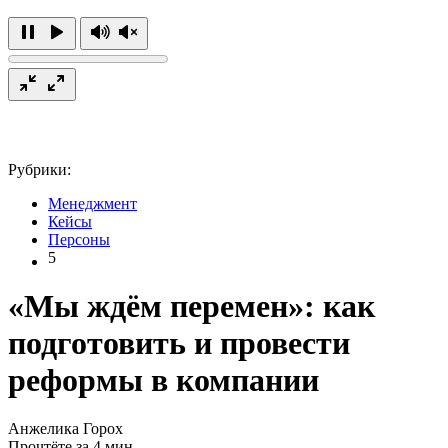
Рубрики:
Менеджмент
Кейсы
Персоны
5
«Мы ждём перемен»: как
подготовить и провести
реформы в компании
Анжелика Горох
Прочтёте за 4 мин.