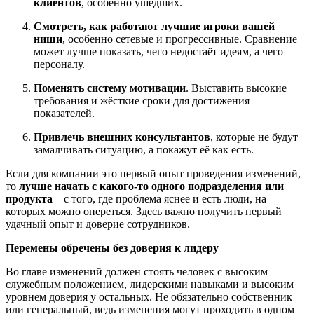
клиентов
, особенно ушедших.
Смотреть, как работают лучшие игроки вашей
ниши
, особенно сетевые и прогрессивные. Сравнение
может лучше показать, чего недостаёт идеям, а чего –
персоналу.
Поменять систему мотивации
. Выставить высокие
требования и жёсткие сроки для достижения
показателей.
Привлечь внешних консультантов
, которые не будут
замалчивать ситуацию, а покажут её как есть.
Если для компании это первый опыт проведения изменений,
то
лучше начать с какого-то одного подразделения или
продукта
– с того, где проблема яснее и есть люди, на
которых можно опереться. Здесь важно получить первый
удачный опыт и доверие сотрудников.
Перемены обречены без доверия к лидеру
Во главе изменений должен стоять человек с высоким
служебным положением, лидерскими навыками и высоким
уровнем доверия у остальных. Не обязательно собственник
или генеральный, ведь изменения могут проходить в одном