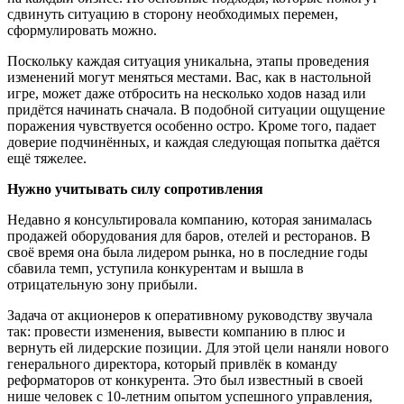
сдвинуть ситуацию в сторону необходимых перемен,
сформулировать можно.
Поскольку каждая ситуация уникальна, этапы проведения
изменений могут меняться местами. Вас, как в настольной
игре, может даже отбросить на несколько ходов назад или
придётся начинать сначала. В подобной ситуации ощущение
поражения чувствуется особенно остро. Кроме того, падает
доверие подчинённых, и каждая следующая попытка даётся
ещё тяжелее.
Нужно учитывать силу сопротивления
Недавно я консультировала компанию, которая занималась
продажей оборудования для баров, отелей и ресторанов. В
своё время она была лидером рынка, но в последние годы
сбавила темп, уступила конкурентам и вышла в
отрицательную зону прибыли.
Задача от акционеров к оперативному руководству звучала
так: провести изменения, вывести компанию в плюс и
вернуть ей лидерские позиции. Для этой цели наняли нового
генерального директора, который привлёк в команду
реформаторов от конкурента. Это был известный в своей
нише человек с 10-летним опытом успешного управления,