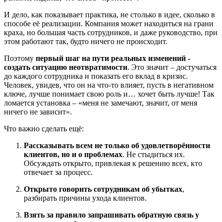
И дело, как показывает практика, не столько в идее, сколько в
способе её реализации. Компания может находиться на грани
краха, но большая часть сотрудников, и даже руководство, при
этом работают так, будто ничего не происходит.
Поэтому
первый шаг на пути реальных изменений -
создать ситуацию неотвратимости
. Это значит – достучаться
до каждого сотрудника и показать его вклад в кризис.
Человек, увидев, что он на что-то влияет, пусть в негативном
ключе, лучше понимает свою роль и… хочет быть лучше! Так
ломается установка – «меня не замечают, значит, от меня
ничего не зависит».
Что важно сделать ещё:
Рассказывать всем не только об удовлетворённости
клиентов, но и о проблемах
. Не стыдиться их.
Обсуждать открыто, привлекая к решению всех, кто
отвечает за процесс.
Открыто говорить сотрудникам об убытках
,
разбирать причины ухода клиентов.
Взять за правило запрашивать обратную связь у