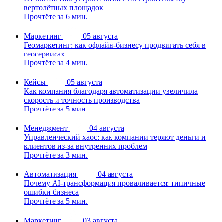
вертолётных площадок
Прочтёте за 6 мин.
Маркетинг
05 августа
Геомаркетинг: как офлайн-бизнесу продвигать себя в
геосервисах
Прочтёте за 4 мин.
Кейсы
05 августа
Как компания благодаря автоматизации увеличила
скорость и точность производства
Прочтёте за 5 мин.
Менеджмент
04 августа
Управленческий хаос: как компании теряют деньги и
клиентов из-за внутренних проблем
Прочтёте за 3 мин.
Автоматизация
04 августа
Почему AI-трансформация проваливается: типичные
ошибки бизнеса
Прочтёте за 5 мин.
Маркетинг
03 августа