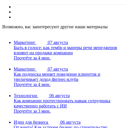
Возможно, вас заинтересуют другие наши материалы
Маркетинг
07 августа
Быть в голосе: как тембр и манеры речи менеджеров
влияют на продажи компании
Прочтёте за 4 мин.
Маркетинг
07 августа
Как подписка меняет поведение клиентов и
увеличивает доход фитнес-клуба
Прочтёте за 4 мин.
Технологии
06 августа
Как компании протестировать навык сотрудника
качественно работать с ИИ
Прочтёте за 3 мин.
Идеи для бизнеса
06 августа
От винта! Как устроен бизнес по строительству