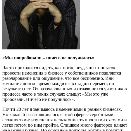
«Мы попробовали – ничего не получилось»
Часто приходится видеть, как после неудачных попыток
провести изменения в бизнесе у собственников появляется
разочарование или ощущение, что всё бесполезно. Или
компания долгое время находится в стадии перемен, но
результата нет. От разочарованных и отчаявшихся участников
процесса часто в таких случаях слышу: «Мы это уже
пробовали. Ничего не получилось».
Почти 20 лет я занимаюсь изменениями в разных бизнесах.
Но каждый раз сталкиваюсь в этой сфере с серьёзными
сложностями: изменения нельзя описать простыми схемами и
легко потом по ним пройти. Слишком много факторов влияет
на каждый бизнес. Но основные подходы, которые помогут