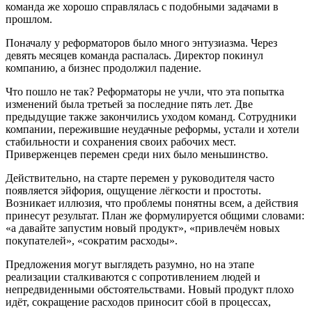
команда же хорошо справлялась с подобными задачами в
прошлом.
Поначалу у реформаторов было много энтузиазма. Через
девять месяцев команда распалась. Директор покинул
компанию, а бизнес продолжил падение.
Что пошло не так? Реформаторы не учли, что эта попытка
изменений была третьей за последние пять лет. Две
предыдущие также закончились уходом команд. Сотрудники
компании, пережившие неудачные реформы, устали и хотели
стабильности и сохранения своих рабочих мест.
Приверженцев перемен среди них было меньшинство.
Действительно, на старте перемен у руководителя часто
появляется эйфория, ощущение лёгкости и простоты.
Возникает иллюзия, что проблемы понятны всем, а действия
принесут результат. План же формулируется общими словами:
«а давайте запустим новый продукт», «привлечём новых
покупателей», «сократим расходы».
Предложения могут выглядеть разумно, но на этапе
реализации сталкиваются с сопротивлением людей и
непредвиденными обстоятельствами. Новый продукт плохо
идёт, сокращение расходов приносит сбой в процессах,