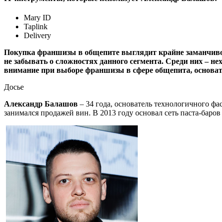
Mary ID
Taplink
Delivery
Покупка франшизы в общепите выглядит крайне заманчиво, о
не забывать о сложностях данного сегмента. Среди них – н
внимание при выборе франшизы в сфере общепита, основат
Досье
Александр Балашов
– 34 года, основатель технологичного ф
занимался продажей вин. В 2013 году основал сеть паста-баров 