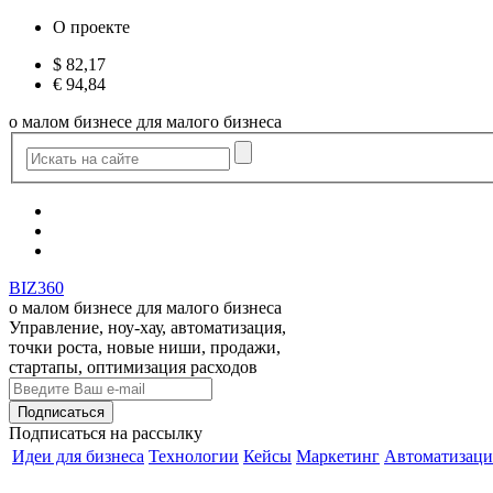
О проекте
$
82,17
€
94,84
о малом бизнесе для малого бизнеса
BIZ360
о малом бизнесе для малого бизнеса
Управление, ноу-хау, автоматизация,
точки роста, новые ниши, продажи,
стартапы, оптимизация расходов
Подписаться
на рассылку
Идеи для бизнеса
Технологии
Кейсы
Маркетинг
Автоматизаци