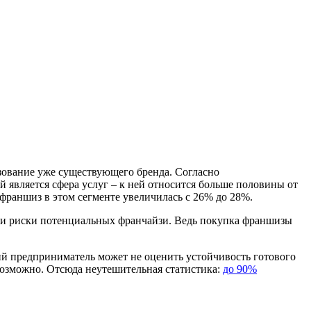
зование уже существующего бренда. Согласно
й является сфера услуг – к ней относится больше половины от
 франшиз в этом сегменте увеличилась с 26% до 28%.
я и риски потенциальных франчайзи. Ведь покупка франшизы
й предприниматель может не оценить устойчивость готового
возможно. Отсюда неутешительная статистика:
до 90%