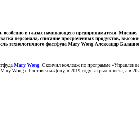
собенно в глазах начинающего предпринимателя. Мнение, что
ехватка персонала, списание просроченных продуктов, высок
ель технологичного фастфуда Mary Wong Александр Балашов 
астфуда
Mary Wong
. Окончил колледж по программе «Управление
Mary Wong в Ростове-на-Дону, в 2019 году закрыл проект, а в 20