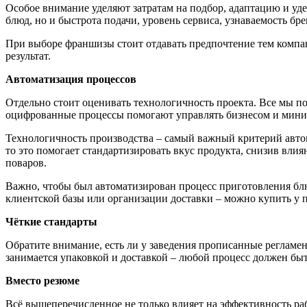
Особое внимание уделяют затратам на подбор, адаптацию и уде
блюд, но и быстрота подачи, уровень сервиса, узнаваемость бре
При выборе франшизы стоит отдавать предпочтение тем компан
результат.
Автоматизация процессов
Отдельно стоит оценивать технологичность проекта. Все мы по
оцифрованные процессы помогают управлять бизнесом и мини
Технологичность производства – самый важный критерий авто
то это помогает стандартизировать вкус продукта, снизив влия
поваров.
Важно, чтобы был автоматизирован процесс приготовления блюд
клиентской базы или организации доставки – можно купить у 
Ч
ё
ткие стандарты
Обратите внимание, есть ли у заведения прописанные регламен
занимается упаковкой и доставкой – любой процесс должен бы
Вместо резюме
Всё вышеперечисленное не только влияет на эффективность ра