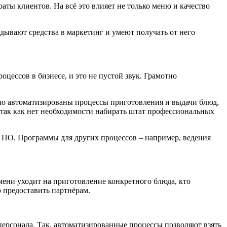
ты клиентов. На всё это влияет не только меню и качество
дывают средства в маркетинг и умеют получать от него
ессов в бизнесе, и это не пустой звук. Грамотно
но автоматизированы процессы приготовления и выдачи блюд,
, так как нет необходимости набирать штат профессиональных
го ПО. Программы для других процессов – например, ведения
мени уходит на приготовление конкретного блюда, кто
ю предоставить партнёрам.
персонала. Так, автоматизированные процессы позволяют взять