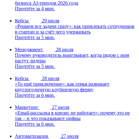
бизнеса AI-трендов 2026 года
Прочтёте за 4 мин.
Кейсы
29 июля
«Решаем все задачи сразу»: как привлекать сотрудников
в стартап и за счёт чего удерживать
Прочтёте за 5 мин.
Менеджмент
28 июля
Почему руководитель выигрывает, когда рядом с ним
растут лидеры
Прочтёте за 5 мин.
Кейсы
28 июля
«То ещё приключение»: как семья развивает
круглогодичную клубничную ферму
Прочтёте за 6 мин.
Маркетинг
27 июля
«Email-рассылка в кризис не работает»: почему это не
так – и что показывают цифры
Прочтёте за 6 мин.
Автоматизация
27 июля