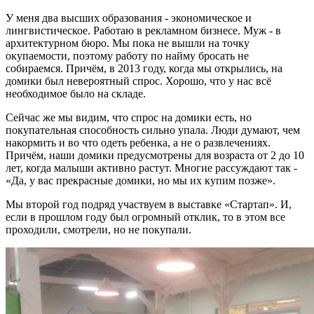
У меня два высших образования - экономическое и
лингвистическое. Работаю в рекламном бизнесе. Муж - в
архитектурном бюро. Мы пока не вышли на точку
окупаемости, поэтому работу по найму бросать не
собираемся. Причём, в 2013 году, когда мы открылись, на
домики был невероятный спрос. Хорошо, что у нас всё
необходимое было на складе.
Сейчас же мы видим, что спрос на домики есть, но
покупательная способность сильно упала. Люди думают, чем
накормить и во что одеть ребенка, а не о развлечениях.
Причём, наши домики предусмотрены для возраста от 2 до 10
лет, когда малыши активно растут. Многие рассуждают так -
«Да, у вас прекрасные домики, но мы их купим позже».
Мы второй год подряд участвуем в выставке «Стартап». И,
если в прошлом году был огромный отклик, то в этом все
проходили, смотрели, но не покупали.