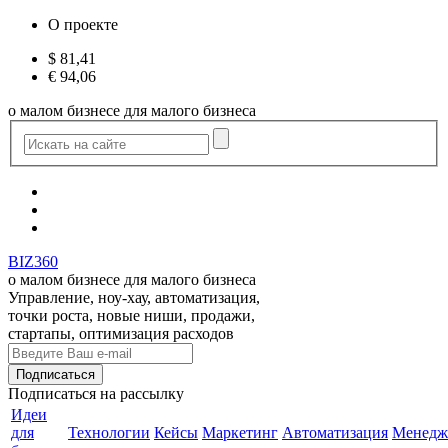
О проекте
$
81,41
€
94,06
о малом бизнесе для малого бизнеса
BIZ360
о малом бизнесе для малого бизнеса
Управление, ноу-хау, автоматизация,
точки роста, новые ниши, продажи,
стартапы, оптимизация расходов
Подписаться
на рассылку
Идеи
для
Технологии
Кейсы
Маркетинг
Автоматизация
Менедж