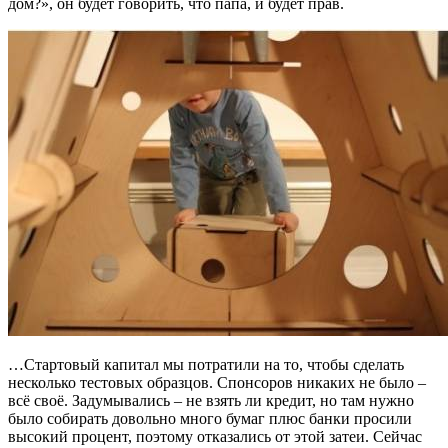
дом?», он будет говорить, что папа, и будет прав.
…Стартовый капитал мы потратили на то, чтобы сделать
несколько тестовых образцов. Спонсоров никаких не было –
всё своё. Задумывались – не взять ли кредит, но там нужно
было собирать довольно много бумаг плюс банки просили
высокий процент, поэтому отказались от этой затеи. Сейчас