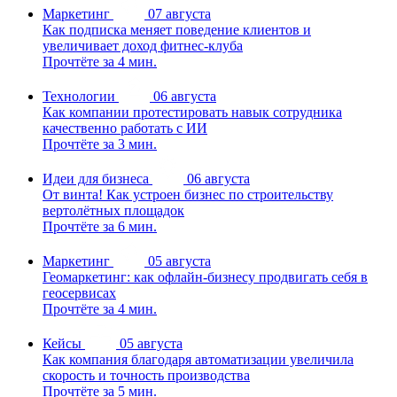
Маркетинг
07 августа
Как подписка меняет поведение клиентов и
увеличивает доход фитнес-клуба
Прочтёте за 4 мин.
Технологии
06 августа
Как компании протестировать навык сотрудника
качественно работать с ИИ
Прочтёте за 3 мин.
Идеи для бизнеса
06 августа
От винта! Как устроен бизнес по строительству
вертолётных площадок
Прочтёте за 6 мин.
Маркетинг
05 августа
Геомаркетинг: как офлайн-бизнесу продвигать себя в
геосервисах
Прочтёте за 4 мин.
Кейсы
05 августа
Как компания благодаря автоматизации увеличила
скорость и точность производства
Прочтёте за 5 мин.