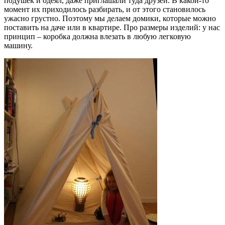
подушек и одеял, даже приглашали туда друзей. В какой-то
момент их приходилось разбирать, и от этого становилось
ужасно грустно. Поэтому мы делаем домики, которые можно
поставить на даче или в квартире. Про размеры изделий: у нас
принцип – коробка должна влезать в любую легковую
машину.