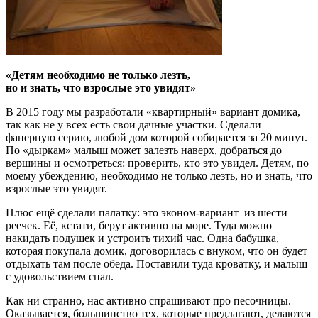
«Детям необходимо не только лезть,
но и знать, что взрослые это увидят»
В 2015 году мы разработали «квартирный» вариант домика,
так как не у всех есть свои дачные участки. Сделали
фанерную серию, любой дом которой собирается за 20 минут.
По «дыркам» малыш может залезть наверх, добраться до
вершины и осмотреться: проверить, кто это увидел. Детям, по
моему убеждению, необходимо не только лезть, но и знать, что
взрослые это увидят.
Плюс ещё сделали палатку: это эконом-вариант из шести
реечек. Её, кстати, берут активно на море. Туда можно
накидать подушек и устроить тихий час. Одна бабушка,
которая покупала домик, договорилась с внуком, что он будет
отдыхать там после обеда. Поставили туда кроватку, и малыш
с удовольствием спал.
Как ни странно, нас активно спрашивают про песочницы.
Оказывается, большинство тех, которые предлагают, делаются