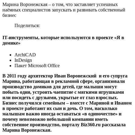
Марина Воронежская – о том, что заставляет успешных
наёмных специалистов запускать и развивать собственный
бизнес
Поделиться:
IT-инструменты, которые используются в проекте «Я в
домике»
ArchiCAD
InDesign
Пакет Microsoft Office
В 2011 году архитектор Иван Воронежский и его супруга
Марина, работающая в рекламной сфере, организовали
производство домиков для детей, где малыши могут
побыть одни, устроить чаепитие с мягкими игрушками
или посидеть с друзьями, укрытые от глаз взрослых.
Бизнес получился семейным – вместе с Мариной и Иваном
в проекте работают их сын и дочь. О том, насколько
малышам важно иногда оставаться «в одиночестве» и
почему невозможно небольшой компании иметь
собственное производство, порталу Biz360.ru рассказала
Марина Воронежская.