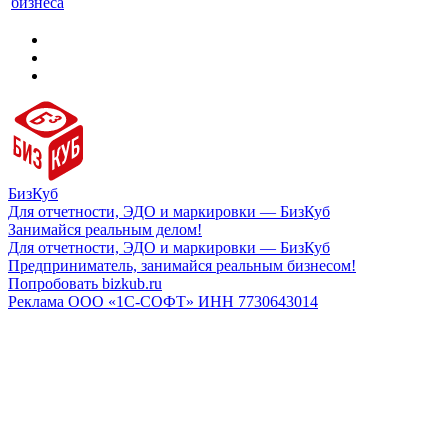
бизнеса
БизКуб
Для отчетности, ЭДО и маркировки — БизКуб
Занимайся реальным делом!
Для отчетности, ЭДО и маркировки — БизКуб
Предприниматель, занимайся реальным бизнесом!
Попробовать bizkub.ru
Реклама ООО «1С-СОФТ» ИНН 7730643014