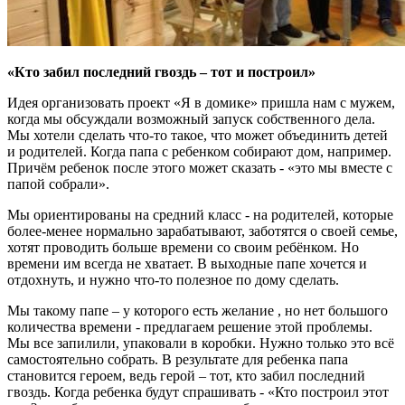
«Кто забил последний гвоздь – тот и построил»
Идея организовать проект «Я в домике» пришла нам с мужем,
когда мы обсуждали возможный запуск собственного дела.
Мы хотели сделать что-то такое, что может объединить детей
и родителей. Когда папа с ребенком собирают дом, например.
Причём ребенок после этого может сказать - «это мы вместе с
папой собрали».
Мы ориентированы на средний класс - на родителей, которые
более-менее нормально зарабатывают, заботятся о своей семье,
хотят проводить больше времени со своим ребёнком. Но
времени им всегда не хватает. В выходные папе хочется и
отдохнуть, и нужно что-то полезное по дому сделать.
Мы такому папе – у которого есть желание , но нет большого
количества времени - предлагаем решение этой проблемы.
Мы все запилили, упаковали в коробки. Нужно только это всё
самостоятельно собрать. В результате для ребенка папа
становится героем, ведь герой – тот, кто забил последний
гвоздь. Когда ребенка будут спрашивать - «Кто построил этот