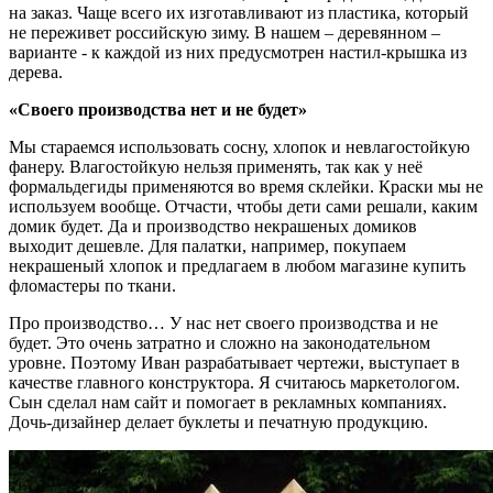
на заказ. Чаще всего их изготавливают из пластика, который
не переживет российскую зиму. В нашем – деревянном –
варианте - к каждой из них предусмотрен настил-крышка из
дерева.
«Своего производства нет и не будет»
Мы стараемся использовать сосну, хлопок и невлагостойкую
фанеру. Влагостойкую нельзя применять, так как у неё
формальдегиды применяются во время склейки. Краски мы не
используем вообще. Отчасти, чтобы дети сами решали, каким
домик будет. Да и производство некрашеных домиков
выходит дешевле. Для палатки, например, покупаем
некрашеный хлопок и предлагаем в любом магазине купить
фломастеры по ткани.
Про производство… У нас нет своего производства и не
будет. Это очень затратно и сложно на законодательном
уровне. Поэтому Иван разрабатывает чертежи, выступает в
качестве главного конструктора. Я считаюсь маркетологом.
Сын сделал нам сайт и помогает в рекламных компаниях.
Дочь-дизайнер делает буклеты и печатную продукцию.