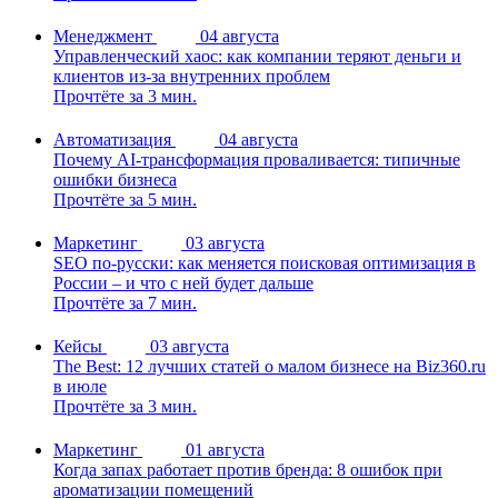
Менеджмент
04 августа
Управленческий хаос: как компании теряют деньги и
клиентов из-за внутренних проблем
Прочтёте за 3 мин.
Автоматизация
04 августа
Почему AI-трансформация проваливается: типичные
ошибки бизнеса
Прочтёте за 5 мин.
Маркетинг
03 августа
SEO по-русски: как меняется поисковая оптимизация в
России – и что с ней будет дальше
Прочтёте за 7 мин.
Кейсы
03 августа
The Best: 12 лучших статей о малом бизнесе на Biz360.ru
в июле
Прочтёте за 3 мин.
Маркетинг
01 августа
Когда запах работает против бренда: 8 ошибок при
ароматизации помещений