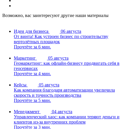
Возможно, вас заинтересуют другие наши материалы
Идеи для бизнеса
06 августа
От винта! Как устроен бизнес по строительству
вертолётных площадок
Прочтёте за 6 мин.
Маркетинг
05 августа
Геомаркетинг: как офлайн-бизнесу продвигать себя в
геосервисах
Прочтёте за 4 мин.
Кейсы
05 августа
Как компания благодаря автоматизации увеличила
скорость и точность производства
Прочтёте за 5 мин.
Менеджмент
04 августа
Управленческий хаос: как компании теряют деньги и
клиентов из-за внутренних проблем
Прочтёте за 3 мин.