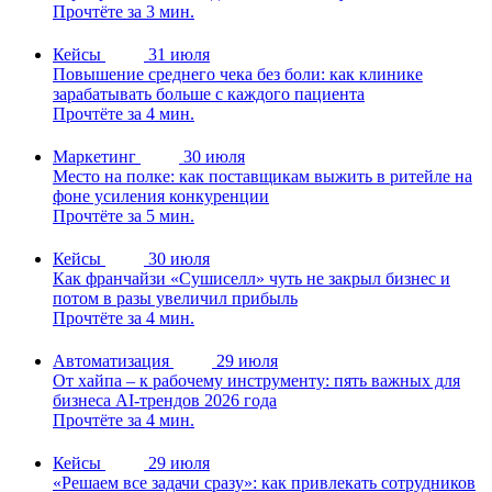
Прочтёте за 3 мин.
Кейсы
31 июля
Повышение среднего чека без боли: как клинике
зарабатывать больше с каждого пациента
Прочтёте за 4 мин.
Маркетинг
30 июля
Место на полке: как поставщикам выжить в ритейле на
фоне усиления конкуренции
Прочтёте за 5 мин.
Кейсы
30 июля
Как франчайзи «Сушиселл» чуть не закрыл бизнес и
потом в разы увеличил прибыль
Прочтёте за 4 мин.
Автоматизация
29 июля
От хайпа – к рабочему инструменту: пять важных для
бизнеса AI-трендов 2026 года
Прочтёте за 4 мин.
Кейсы
29 июля
«Решаем все задачи сразу»: как привлекать сотрудников