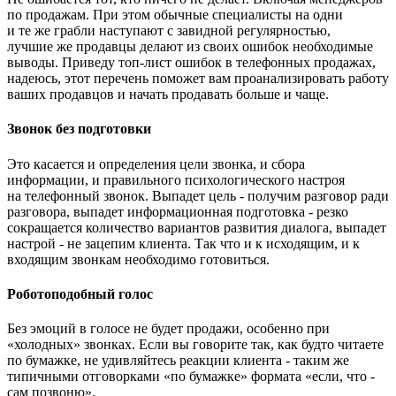
по продажам. При этом обычные специалисты на одни
и те же грабли наступают с завидной регулярностью,
лучшие же продавцы делают из своих ошибок необходимые
выводы. Приведу топ-лист ошибок в телефонных продажах,
надеюсь, этот перечень поможет вам проанализировать работу
ваших продавцов и начать продавать больше и чаще.
Звонок без подготовки
Это касается и определения цели звонка, и сбора
информации, и правильного психологического настроя
на телефонный звонок. Выпадет цель - получим разговор ради
разговора, выпадет информационная подготовка - резко
сокращается количество вариантов развития диалога, выпадет
настрой - не зацепим клиента. Так что и к исходящим, и к
входящим звонкам необходимо готовиться.
Роботоподобный голос
Без эмоций в голосе не будет продажи, особенно при
«холодных» звонках. Если вы говорите так, как будто читаете
по бумажке, не удивляйтесь реакции клиента - таким же
типичными отговорками «по бумажке» формата «если, что -
сам позвоню».