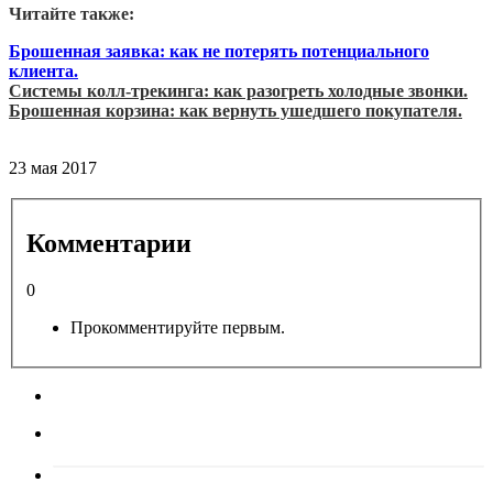
Читайте также:
Брошенная заявка: как не потерять потенциального
клиента.
Системы колл-трекинга: как разогреть холодные звонки.
Брошенная корзина: как вернуть ушедшего покупателя.
23 мая 2017
Комментарии
0
Прокомментируйте первым.