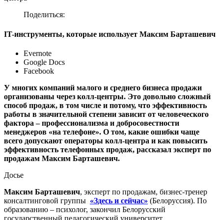
Поделиться:
IT-инструменты, которые использует Максим Барташевич
Evernote
Google Docs
Facebook
У многих компаний малого и среднего бизнеса продажи
организованы через колл-центры. Это довольно сложный
способ продаж, в том числе и потому, что эффективность
работы в значительной степени зависит от человеческого
фактора – профессионализма и добросовестности
менеджеров «на телефоне». О том, какие ошибки чаще
всего допускают операторы колл-центра и как повысить
эффективность телефонных продаж, рассказал эксперт по
продажам Максим Барташевич.
Досье
Максим Барташевич
, эксперт по продажам, бизнес-тренер
консалтинговой группы
«Здесь и сейчас»
(Белоруссия). По
образованию – психолог, закончил Белорусский
государственный педагогический университет.