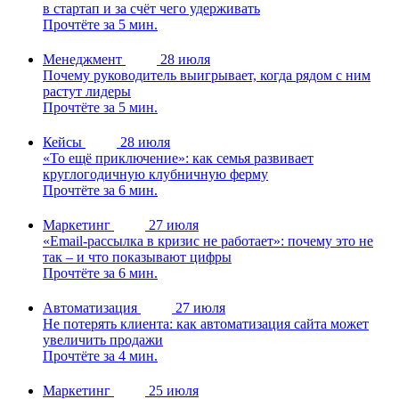
в стартап и за счёт чего удерживать
Прочтёте за 5 мин.
Менеджмент
28 июля
Почему руководитель выигрывает, когда рядом с ним
растут лидеры
Прочтёте за 5 мин.
Кейсы
28 июля
«То ещё приключение»: как семья развивает
круглогодичную клубничную ферму
Прочтёте за 6 мин.
Маркетинг
27 июля
«Email-рассылка в кризис не работает»: почему это не
так – и что показывают цифры
Прочтёте за 6 мин.
Автоматизация
27 июля
Не потерять клиента: как автоматизация сайта может
увеличить продажи
Прочтёте за 4 мин.
Маркетинг
25 июля