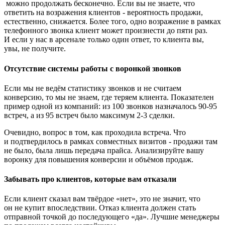
можно продолжать бесконечно. Если вы не знаете, что
ответить на возражения клиентов - вероятность продажи,
естественно, снижается. Более того, одно возражение в рамках
телефонного звонка клиент может произнести до пяти раз.
И если у нас в арсенале только один ответ, то клиента вы,
увы, не получите.
Отсутствие системы работы с воронкой звонков
Если мы не ведём статистику звонков и не считаем
конверсию, то мы не знаем, где теряем клиента. Показателен
пример одной из компаний: из 100 звонков назначалось 90-95
встреч, а из 95 встреч было максимум 2-3 сделки.
Очевидно, вопрос в том, как проходила встреча. Что
и подтвердилось в рамках совместных визитов - продажи там
не было, была лишь передача прайса. Анализируйте вашу
воронку для повышения конверсии и объёмов продаж.
Забывать про клиентов, которые вам отказали
Если клиент сказал вам твёрдое «нет», это не значит, что
он не купит впоследствии. Отказ клиента должен стать
отправной точкой до последующего «да». Лучшие менеджеры