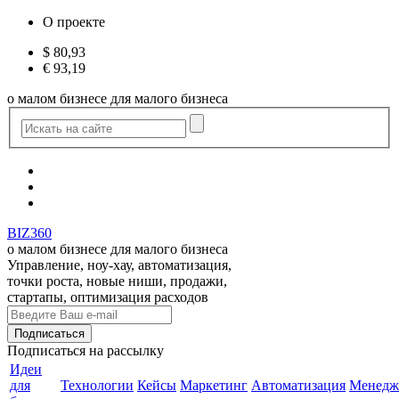
О проекте
$
80,93
€
93,19
о малом бизнесе для малого бизнеса
BIZ360
о малом бизнесе для малого бизнеса
Управление, ноу-хау, автоматизация,
точки роста, новые ниши, продажи,
стартапы, оптимизация расходов
Подписаться
на рассылку
Идеи
для
Технологии
Кейсы
Маркетинг
Автоматизация
Менедж