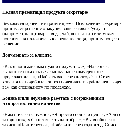
Полная презентация продукта секретарю
Без комментариев - не тратьте время. Исключение: секретарь
принимает решение о закупке вашего товара/услуги
(например, канцтовары, вода, чай, кофе и т.д.) или может
повлиять на положительное решение лица, принимающего
решение.
Додумывать за клиента
«Как я понимаю, вам нужно подумать…», «Наверняка
вы хотите показать начальнику наше коммерческое
предложение…», «Набрать вас через полгода?..» Ответ
клиента на подобные вопросы очевиден и крайне невыгоден
вам как специалисту по продажам.
Боязнь и/или неумение работать с возражениями
и сопротивлением клиентов
«Нам ничего не нужно», «Я просто собираю цены», «А чего
так дорого», «У нас уже есть партнёры», «Вы вообще кто
такие», «Неинтересно», «Наберите через год» и т.д. Список