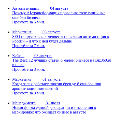
Автоматизация
04 августа
Почему AI-трансформация проваливается: типичные
ошибки бизнеса
Прочтёте за 5 мин.
Маркетинг
03 августа
SEO по-русски: как меняется поисковая оптимизация в
России – и что с ней будет дальше
Прочтёте за 7 мин.
Кейсы
03 августа
The Best: 12 лучших статей о малом бизнесе на Biz360.ru
в июле
Прочтёте за 3 мин.
Маркетинг
01 августа
Когда запах работает против бренда: 8 ошибок при
ароматизации помещений
Прочтёте за 3 мин.
Менеджмент
31 июля
Новая форма единой декларации и изменения в
маркировке: что ожидает бизнес в августе