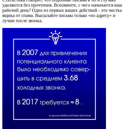
удаляются без прочтения. Вспомните, с чего начинается ваш
рабочий день? Одно из первых ваших действий - это чистка
ящика от спама. Высылайте письма только «по адресу» и
лучше после звонка.