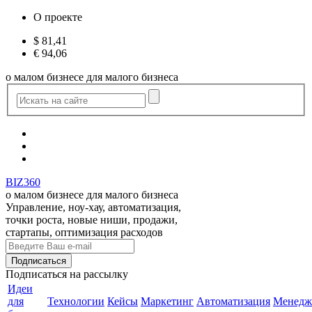
О проекте
$
81,41
€
94,06
о малом бизнесе для малого бизнеса
BIZ360
о малом бизнесе для малого бизнеса
Управление, ноу-хау, автоматизация,
точки роста, новые ниши, продажи,
стартапы, оптимизация расходов
Подписаться
на рассылку
Идеи
для
Технологии
Кейсы
Маркетинг
Автоматизация
Менедж