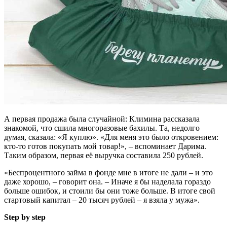
А первая продажа была случайной: Климина рассказала
знакомой, что сшила многоразовые бахилы. Та, недолго
думая, сказала: «Я куплю». «Для меня это было откровением:
кто-то готов покупать мой товар!», – вспоминает Дарима.
Таким образом, первая её выручка составила 250 рублей.
«Беспроцентного займа в фонде мне в итоге не дали – и это
даже хорошо, – говорит она. – Иначе я бы наделала гораздо
больше ошибок, и стоили бы они тоже больше. В итоге свой
стартовый капитал – 20 тысяч рублей – я взяла у мужа».
Step by step