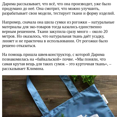
Дарима рассказывает, что всё, что она производит, уже было
придумано до неё. Она смотрит, что можно улучшить,
разрабатывает свои модели, тестирует ткани и форму изделий.
Например, сначала она шила сумки из рогожки – натуральные
материалы для эко-товаров тогда казались единственно
верным решением. Ткани закупила сразу много – около 20
метров. Но оказалось, что натуральная ткань даёт усадку,
линяет и не практична в использовании. От рогожки было
решено отказаться.
На помощь пришла швея-конструктор, с которой Дарима
познакомилась на «байкальской» почве. «Мы поняли, что
самая крутая вещь для таких сумок – это курточная ткань», –
рассказывает Климина.