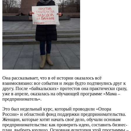
Она рассказывает, что в её истории оказалось всё
взаимосвязано: все события и люди будто подтянулись друг к
другу. После «байкальских» протестов она практически сразу,
уже в апреле, оказалась на обучающей программе «Мама –
предприниматель».
Это был недельный курс, который проводили «Опора
России» и областной фонд поддержки предпринимательства.
Женщин, которые хотят начать своё дело, обучали основам
предпринимательства: как проверить идею, составить бизнес-
план, выбрать юрлицо. Основная аудитория этой программы –