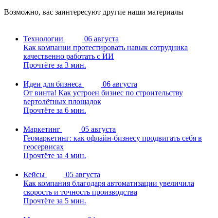
Возможно, вас заинтересуют другие наши материалы
Технологии
06 августа
Как компании протестировать навык сотрудника
качественно работать с ИИ
Прочтёте за 3 мин.
Идеи для бизнеса
06 августа
От винта! Как устроен бизнес по строительству
вертолётных площадок
Прочтёте за 6 мин.
Маркетинг
05 августа
Геомаркетинг: как офлайн-бизнесу продвигать себя в
геосервисах
Прочтёте за 4 мин.
Кейсы
05 августа
Как компания благодаря автоматизации увеличила
скорость и точность производства
Прочтёте за 5 мин.