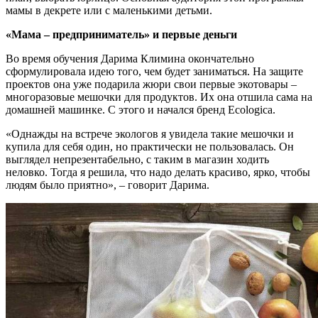
мамы в декрете или с маленькими детьми.
«Мама – предприниматель» и первые деньги
Во время обучения Дарима Климина окончательно
сформулировала идею того, чем будет заниматься. На защите
проектов она уже подарила жюри свои первые экотовары –
многоразовые мешочки для продуктов. Их она отшила сама на
домашней машинке. С этого и начался бренд Ecologica.
«Однажды на встрече экологов я увидела такие мешочки и
купила для себя один, но практически не пользовалась. Он
выглядел непрезентабельно, с таким в магазин ходить
неловко. Тогда я решила, что надо делать красиво, ярко, чтобы
людям было приятно», – говорит Дарима.