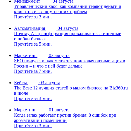
Менеджмент
04 августа
Управленческий хаос: как компании теряют деньги и
клиентов из-за внутренних проблем
Прочтёте за 3 мин.
Автоматизация
04 августа
Почему AI-трансформация проваливается: типичные
ошибки бизнеса
Прочтёте за 5 мин.
Маркетинг
03 августа
SEO по-русски: как меняется поисковая оптимизация в
России – и что с ней будет дальше
Прочтёте за 7 мин.
Кейсы
03 августа
The Best: 12 лучших статей о малом бизнесе на Biz360.ru
в июле
Прочтёте за 3 мин.
Маркетинг
01 августа
Когда запах работает против бренда: 8 ошибок при
ароматизации помещений
Прочтёте за 3 мин.