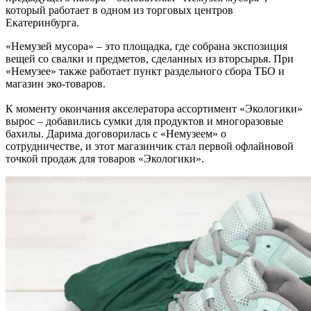
который работает в одном из торговых центров
Екатеринбурга.
«Немузей мусора» – это площадка, где собрана экспозиция
вещей со свалки и предметов, сделанных из вторсырья. При
«Немузее» также работает пункт раздельного сбора ТБО и
магазин эко-товаров.
К моменту окончания акселератора ассортимент «Экологики»
вырос – добавились сумки для продуктов и многоразовые
бахилы. Дарима договорилась с «Немузеем» о
сотрудничестве, и этот магазинчик стал первой офлайновой
точкой продаж для товаров «Экологики».