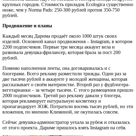
крупных городов. Стоимость приладок Ecologica существенно
ниже, чем у Norma Pads: 250-300 рублей против 350-750
рублей.
Продвижение и планы
Каждый месяц Дарима продаёт около 1000 штук своих
изделий. Основной канал продвижения – Instagram, в котором
2200 подписчиков. Первые три месяца аккаунт вела и
развивала девушка-фрилансер, которая брала за пост 200
рублей.
Помимо наполнения ленты, она договаривалась и с
блогерами. Всего рекламу разместили трижды. Один раз за
две тысячи рублей в аккаунте у молодой женщины, которая
рассказывает о своём материнстве. Второй раз у фудблогера-
вегетарианки – за четыре тысячи. С этого размещения пришло
2000 подписчиков. Третий раз рекламу давали у блогера,
которая рекламирует натуральную косметику и
пропагандирует ЗОЖ. Потратили восемь тысяч рублей, но эти
вложения, по мнению Климиной, не окупилась совсем.
Сейчас девушка-администратор уехала за рубеж и отказалась
от этого проекта. Дариме пришлось взять Instagram на себя.