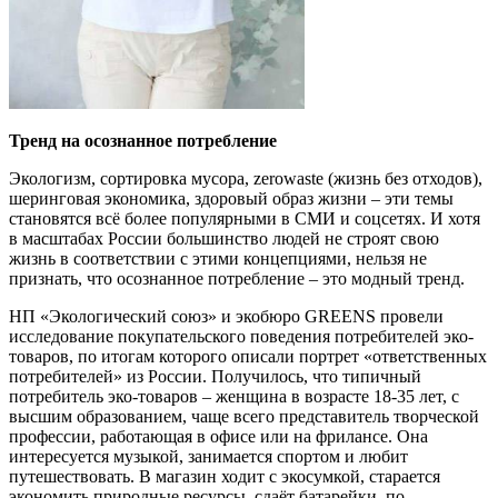
Тренд на осознанное потребление
Экологизм, сортировка мусора, zerowaste (жизнь без отходов),
шеринговая экономика, здоровый образ жизни – эти темы
становятся всё более популярными в СМИ и соцсетях. И хотя
в масштабах России большинство людей не строят свою
жизнь в соответствии с этими концепциями, нельзя не
признать, что осознанное потребление – это модный тренд.
НП «Экологический союз» и экобюро GREENS провели
исследование покупательского поведения потребителей эко-
товаров, по итогам которого описали портрет «ответственных
потребителей» из России. Получилось, что типичный
потребитель эко-товаров – женщина в возрасте 18-35 лет, с
высшим образованием, чаще всего представитель творческой
профессии, работающая в офисе или на фрилансе. Она
интересуется музыкой, занимается спортом и любит
путешествовать. В магазин ходит с экосумкой, старается
экономить природные ресурсы, сдаёт батарейки, по