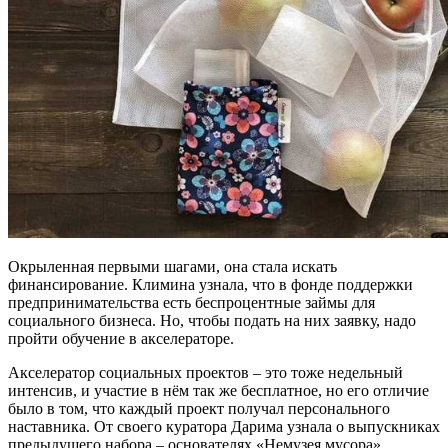
Окрыленная первыми шагами, она стала искать
финансирование. Климина узнала, что в фонде поддержки
предпринимательства есть беспроцентные займы для
социального бизнеса. Но, чтобы подать на них заявку, надо
пройти обучение в акселераторе.
Акселератор социальных проектов – это тоже недельный
интенсив, и участие в нём так же бесплатное, но его отличие
было в том, что каждый проект получал персонального
наставника. От своего куратора Дарима узнала о выпускниках
предыдущего набора – основателях «Немузея мусора»,