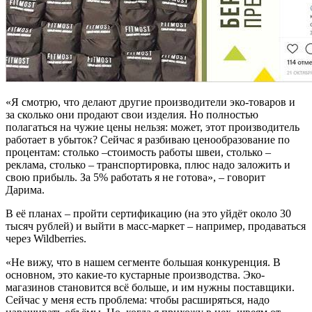
«Я смотрю, что делают другие производители эко-товаров и
за сколько они продают свои изделия. Но полностью
полагаться на чужие цены нельзя: может, этот производитель
работает в убыток? Сейчас я разбиваю ценообразование по
процентам: столько –стоимость работы швеи, столько –
реклама, столько – транспортировка, плюс надо заложить и
свою прибыль. За 5% работать я не готова», – говорит
Дарима.
В её планах – пройти сертификацию (на это уйдёт около 30
тысяч рублей) и выйти в масс-маркет – например, продаваться
через Wildberries.
«Не вижу, что в нашем сегменте большая конкуренция. В
основном, это какие-то кустарные производства. Эко-
магазинов становится всё больше, и им нужны поставщики.
Сейчас у меня есть проблема: чтобы расширяться, надо