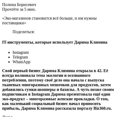
Полина Борисевич
Прочтёте за 5 мин.
«Эко-магазинов становится всё больше, и им нужны
поставщики»
Поделиться:
IT-инструменты, которые использует Дарима Климина
Instagram
Telegram
WhatsApp
Свой первый бизнес Дарима Климина открыла в 42. Её
всегда волновала тема экологии и осознанного
потребления, поэтому своё дело она начала с выпуска
тканевых многоразовых мешочков для продуктов, затем
добавились сумки-шопперы и бахилы. А чуть позже своим
подписчикам в Instagram Дарима презентовала ещё один
эко-продукт – многоразовые женские прокладки. О том,
как маленький социальный бизнес начал приносить
прибыль, Дарима Климина рассказала порталу Biz360.ru.