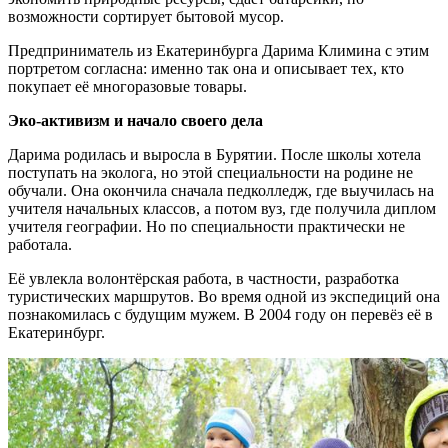
возможности сортирует бытовой мусор.
Предприниматель из Екатеринбурга Дарима Климина с этим
портретом согласна: именно так она и описывает тех, кто
покупает её многоразовые товары.
Эко-активизм и начало своего дела
Дарима родилась и выросла в Бурятии. После школы хотела
поступать на эколога, но этой специальности на родине не
обучали. Она окончила сначала педколледж, где выучилась на
учителя начальных классов, а потом вуз, где получила диплом
учителя географии. Но по специальности практически не
работала.
Её увлекла волонтёрская работа, в частности, разработка
туристических маршрутов. Во время одной из экспедиций она
познакомилась с будущим мужем. В 2004 году он перевёз её в
Екатеринбург.