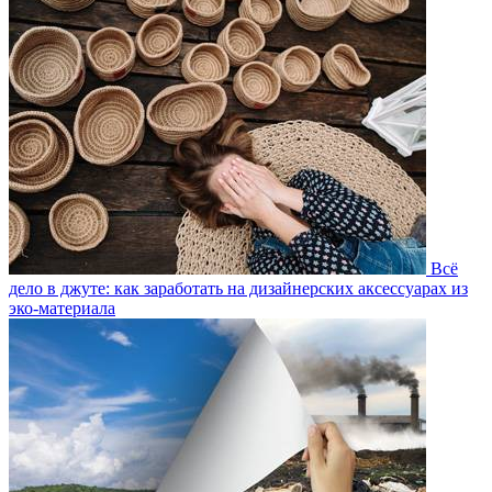
Всё
дело в джуте: как заработать на дизайнерских аксессуарах из
эко-материала