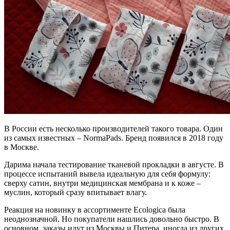
В России есть несколько производителей такого товара. Один
из самых известных – NormaPads. Бренд появился в 2018 году
в Москве.
Дарима начала тестирование тканевой прокладки в августе. В
процессе испытаний вывела идеальную для себя формулу:
сверху сатин, внутри медицинская мембрана и к коже –
муслин, который сразу впитывает влагу.
Реакция на новинку в ассортименте Ecologica была
неоднозначной. Но покупатели нашлись довольно быстро. В
основном, заказы идут из Москвы и Питера, иногда из других