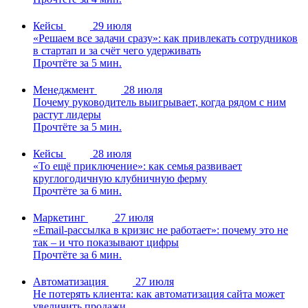
Кейсы
29 июля
«Решаем все задачи сразу»: как привлекать сотрудников
в стартап и за счёт чего удерживать
Прочтёте за 5 мин.
Менеджмент
28 июля
Почему руководитель выигрывает, когда рядом с ним
растут лидеры
Прочтёте за 5 мин.
Кейсы
28 июля
«То ещё приключение»: как семья развивает
круглогодичную клубничную ферму
Прочтёте за 6 мин.
Маркетинг
27 июля
«Email-рассылка в кризис не работает»: почему это не
так – и что показывают цифры
Прочтёте за 6 мин.
Автоматизация
27 июля
Не потерять клиента: как автоматизация сайта может
увеличить продажи