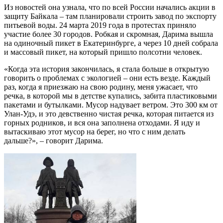
Из новостей она узнала, что по всей России начались акции в
защиту Байкала – там планировали строить завод по экспорту
питьевой воды. 24 марта 2019 года в протестах приняло
участие более 30 городов. Робкая и скромная, Дарима вышла
на одиночный пикет в Екатеринбурге, а через 10 дней собрала
и массовый пикет, на который пришло полсотни человек.
«Когда эта история закончилась, я стала больше в открытую
говорить о проблемах с экологией – они есть везде. Каждый
раз, когда я приезжаю на свою родину, меня ужасает, что
речка, в которой мы в детстве купались, забита пластиковыми
пакетами и бутылками. Мусор надувает ветром. Это 300 км от
Улан-Удэ, и это девственно чистая речка, которая питается из
горных родников, и вся она заполнена отходами. Я иду и
вытаскиваю этот мусор на берег, но что с ним делать
дальше?», – говорит Дарима.