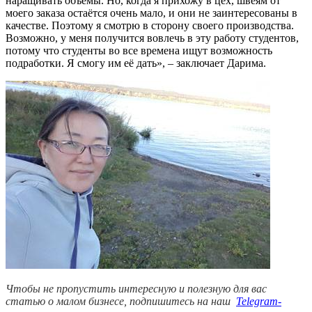
наращивать объёмы. Но, когда я прихожу в цех, швеям от
моего заказа остаётся очень мало, и они не заинтересованы в
качестве. Поэтому я смотрю в сторону своего производства.
Возможно, у меня получится вовлечь в эту работу студентов,
потому что студенты во все времена ищут возможность
подработки. Я смогу им её дать», – заключает Дарима.
Чтобы не пропустить интересную и полезную для вас
статью о малом бизнесе, подпишитесь на наш
Telegram-