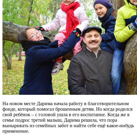
На новом месте Дарима начала работу в благотворительном
фонде, который помогал брошенным детям. Но когда родился
свой ребёнок – с головой ушла в его воспитание. Когда же в
семье подрос третий малыш, Дарима решила, что пора
выныривать из семейных забот и найти себе ещё какое-нибудь
применение.