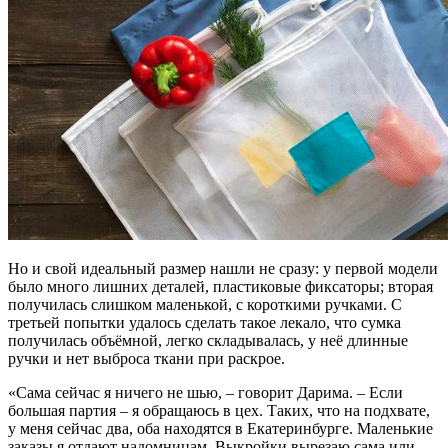
Но и свой идеальный размер нашли не сразу: у первой модели
было много лишних деталей, пластиковые фиксаторы; вторая
получилась слишком маленькой, с короткими ручками. С
третьей попытки удалось сделать такое лекало, что сумка
получилась объёмной, легко складывалась, у неё длинные
ручки и нет выброса ткани при раскрое.
«Сама сейчас я ничего не шью, – говорит Дарима. – Если
большая партия – я обращаюсь в цех. Таких, что на подхвате,
у меня сейчас два, оба находятся в Екатеринбурге. Маленькие
заказы я отдают надомницам. Выкройки вырезаю сама или