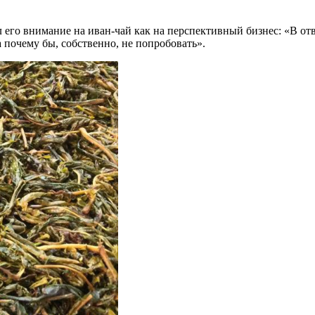
л его внимание на иван-чай как на перспективный бизнес: «В от
а почему бы, собственно, не попробовать».