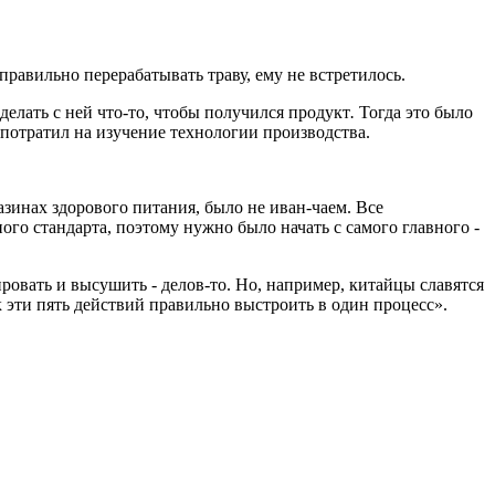
равильно перерабатывать траву, ему не встретилось.
елать с ней что-то, чтобы получился продукт
.
Тогда это было
 потратил на изучение технологии производства.
зинах здорового питания, было не иван-чаем. Все
ного стандарта, поэтому нужно было начать с самого главного -
ировать и высушить - делов-то. Но, например, китайцы славятся
 эти пять действий правильно выстроить в один процесс».