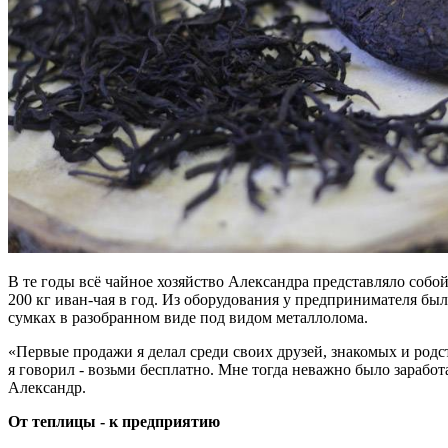
В те годы всё чайное хозяйство Александра представляло собо
200 кг иван-чая в год. Из оборудования у предпринимателя был
сумках в разобранном виде под видом металлолома.
«Первые продажи я делал среди своих друзей, знакомых и родст
я говорил - возьми бесплатно. Мне тогда неважно было заработ
Александр.
От теплицы - к предприятию