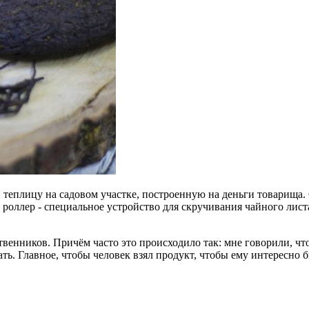
й теплицу на садовом участке, построенную на деньги товарища
 роллер - специальное устройство для скручивания чайного листа
венников. Причём часто это происходило так: мне говорили, что 
ать. Главное, чтобы человек взял продукт, чтобы ему интересно 