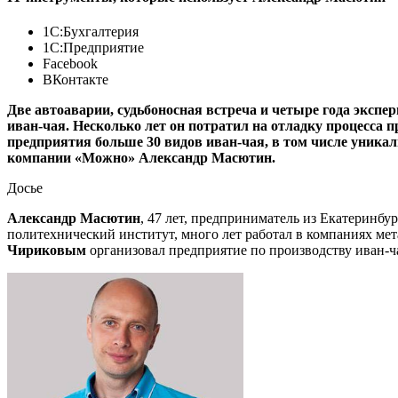
1С:Бухгалтерия
1С:Предприятие
Facebook
ВКонтакте
Две автоаварии, судьбоносная встреча и четыре года эксп
иван-чая. Несколько лет он потратил на отладку процесса 
предприятия больше 30 видов иван-чая, в том числе уникаль
компании «Можно» Александр Масютин.
Досье
Александр Масютин
, 47 лет, предприниматель из Екатеринбу
политехнический институт, много лет работал в компаниях мет
Чириковым
организовал предприятие по производству иван-ча