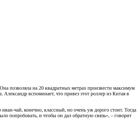
. Она позволяла на 20 квадратных метрах произвести максимум
. Александр вспоминает, что привез этот роллер из Китая в
иван-чай, конечно, классный, но очень уж дорого стоит. Тогда
было попробовать, и чтобы он дал обратную связь», – говорит