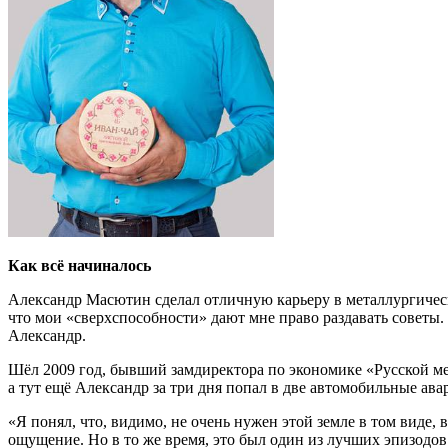
Как всё начиналось
Александр Масютин сделал отличную карьеру в металлургическ
что мои «сверхспособности» дают мне право раздавать советы. 
Александр.
Шёл 2009 год, бывший замдиректора по экономике «Русской ме
а тут ещё Александр за три дня попал в две автомобильные ава
«Я понял, что, видимо, не очень нужен этой земле в том виде, 
ощущение. Но в то же время, это был один из лучших эпизодов 