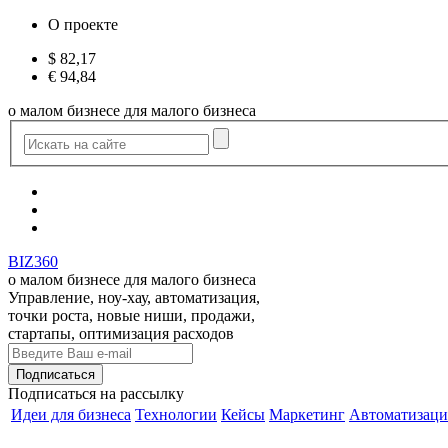
О проекте
$
82,17
€
94,84
о малом бизнесе для малого бизнеса
BIZ360
о малом бизнесе для малого бизнеса
Управление, ноу-хау, автоматизация,
точки роста, новые ниши, продажи,
стартапы, оптимизация расходов
Подписаться
на рассылку
Идеи для бизнеса
Технологии
Кейсы
Маркетинг
Автоматизаци