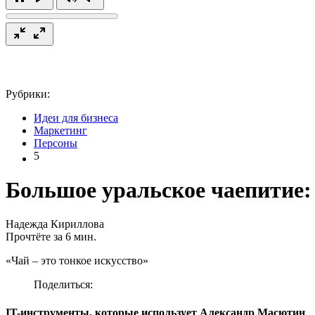
Рубрики:
Идеи для бизнеса
Маркетинг
Персоны
5
Большое уральское чаепитие:
Надежда Кириллова
Прочтёте за 6 мин.
«Чай – это тонкое искусство»
Поделиться:
IT-инструменты, которые использует Александр Масютин