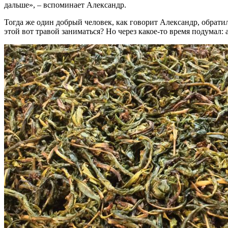
дальше», – вспоминает Александр.
Тогда же один добрый человек, как говорит Александр, обрати
этой вот травой заниматься? Но через какое-то время подумал: 