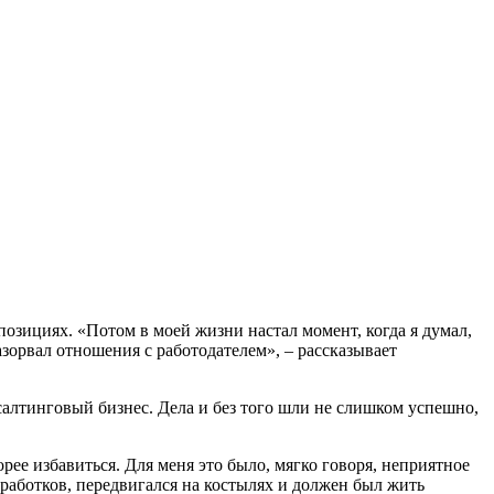
озициях. «Потом в моей жизни настал момент, когда я думал,
азорвал отношения с работодателем», – рассказывает
алтинговый бизнес. Дела и без того шли не слишком успешно,
орее избавиться. Для меня это было, мягко говоря, неприятное
аработков, передвигался на костылях и должен был жить