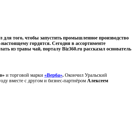
ал для того, чтобы запустить промышленное производство
о-настоящему гордятся. Сегодня в ассортименте
ать из травы чай, порталу Biz360.ru рассказал основатель
о»
и торговой марки
«Верба»
.
Окончил Уральский
году вместе с другом и бизнес-партнёром
Алексеем