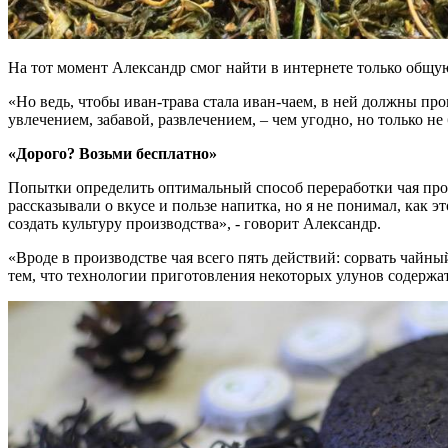
На тот момент Александр смог найти в интернете только общую
«Но ведь, чтобы иван-трава стала иван-чаем, в ней должны пр
увлечением, забавой, развлечением, – чем угодно, но только н
«Дорого? Возьми бесплатно»
Попытки определить оптимальный способ переработки чая продо
рассказывали о вкусе и пользе напитка, но я не понимал, как э
создать культуру производства», - говорит Александр.
«Вроде в производстве чая всего пять действий: сорвать чайны
тем, что технологии приготовления некоторых улунов содержат