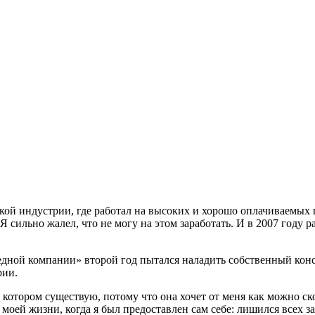
ой индустрии, где работал на высоких и хорошо оплачиваемых п
Я сильно жалел, что не могу на этом заработать. И в 2007 году р
дной компании» второй год пытался наладить собственный конс
рии.
в котором существую, потому что она хочет от меня как можно ск
моей жизни, когда я был предоставлен сам себе: лишился всех з