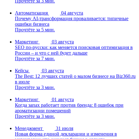
Прочтёте за 3 мин.
Автоматизация
04 августа
Почему AI-трансформация проваливается: типичные
ошибки бизнеса
Прочтёте за 5 мин.
Маркетинг
03 августа
SEO по-русски: как меняется поисковая оптимизация в
России – и что с ней будет дальше
Прочтёте за 7 мин.
Кейсы
03 августа
The Best: 12 лучших статей о малом бизнесе на Biz360.ru
в июле
Прочтёте за 3 мин.
Маркетинг
01 августа
Когда запах работает против бренда: 8 ошибок при
ароматизации помещений
Прочтёте за 3 мин.
Менеджмент
31 июля
Новая форма единой декларации и изменения в