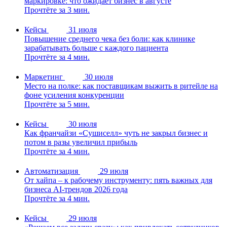
маркировке: что ожидает бизнес в августе
Прочтёте за 3 мин.
Кейсы
31 июля
Повышение среднего чека без боли: как клинике
зарабатывать больше с каждого пациента
Прочтёте за 4 мин.
Маркетинг
30 июля
Место на полке: как поставщикам выжить в ритейле на
фоне усиления конкуренции
Прочтёте за 5 мин.
Кейсы
30 июля
Как франчайзи «Сушиселл» чуть не закрыл бизнес и
потом в разы увеличил прибыль
Прочтёте за 4 мин.
Автоматизация
29 июля
От хайпа – к рабочему инструменту: пять важных для
бизнеса AI-трендов 2026 года
Прочтёте за 4 мин.
Кейсы
29 июля