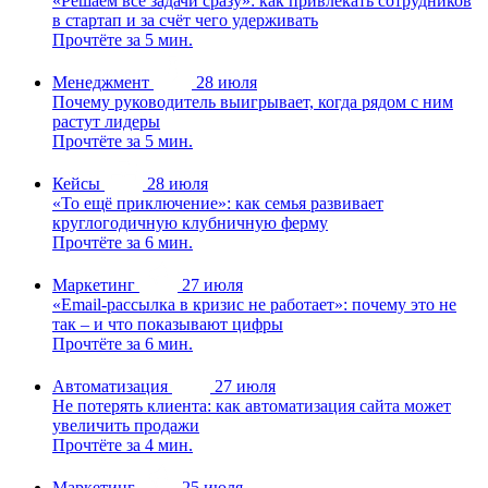
«Решаем все задачи сразу»: как привлекать сотрудников
в стартап и за счёт чего удерживать
Прочтёте за 5 мин.
Менеджмент
28 июля
Почему руководитель выигрывает, когда рядом с ним
растут лидеры
Прочтёте за 5 мин.
Кейсы
28 июля
«То ещё приключение»: как семья развивает
круглогодичную клубничную ферму
Прочтёте за 6 мин.
Маркетинг
27 июля
«Email-рассылка в кризис не работает»: почему это не
так – и что показывают цифры
Прочтёте за 6 мин.
Автоматизация
27 июля
Не потерять клиента: как автоматизация сайта может
увеличить продажи
Прочтёте за 4 мин.
Маркетинг
25 июля