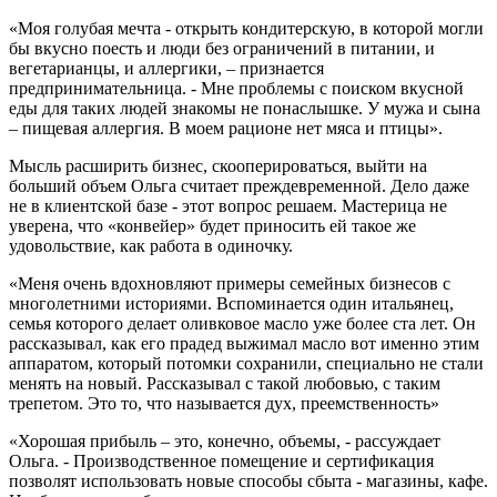
«Моя голубая мечта - открыть кондитерскую, в которой могли
бы вкусно поесть и люди без ограничений в питании, и
вегетарианцы, и аллергики, – признается
предпринимательница. - Мне проблемы с поиском вкусной
еды для таких людей знакомы не понаслышке. У мужа и сына
– пищевая аллергия. В моем рационе нет мяса и птицы».
Мысль расширить бизнес, скооперироваться, выйти на
больший объем Ольга считает преждевременной. Дело даже
не в клиентской базе - этот вопрос решаем. Мастерица не
уверена, что «конвейер» будет приносить ей такое же
удовольствие, как работа в одиночку.
«Меня очень вдохновляют примеры семейных бизнесов с
многолетними историями. Вспоминается один итальянец,
семья которого делает оливковое масло уже более ста лет. Он
рассказывал, как его прадед выжимал масло вот именно этим
аппаратом, который потомки сохранили, специально не стали
менять на новый. Рассказывал с такой любовью, с таким
трепетом. Это то, что называется дух, преемственность»
«Хорошая прибыль – это, конечно, объемы, - рассуждает
Ольга. - Производственное помещение и сертификация
позволят использовать новые способы сбыта - магазины, кафе.