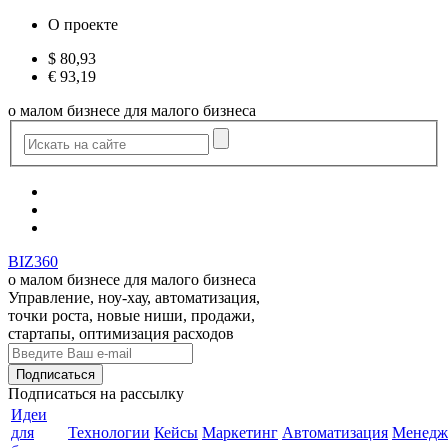
О проекте
$
80,93
€
93,19
о малом бизнесе для малого бизнеса
BIZ360
о малом бизнесе для малого бизнеса
Управление, ноу-хау, автоматизация,
точки роста, новые ниши, продажи,
стартапы, оптимизация расходов
Подписаться
на рассылку
Идеи
для
Технологии
Кейсы
Маркетинг
Автоматизация
Менедж