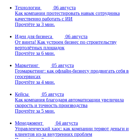
Технологии
06 августа
Как компании протестировать навык сотрудника
качественно работать с ИИ
Прочтёте за 3 мин.
Идеи для бизнеса
06 августа
От винта! Как устроен бизнес по строительству
вертолётных площадок
Прочтёте за 6 мин.
Маркетинг
05 августа
Геомаркетинг: как офлайн-бизнесу продвигать себя в
геосервисах
Прочтёте за 4 мин.
Кейсы
05 августа
Как компания благодаря автоматизации увеличила
скорость и точность производства
Прочтёте за 5 мин.
Менеджмент
04 августа
Управленческий хаос: как компании теряют деньги и
клиентов из-за внутренних проблем