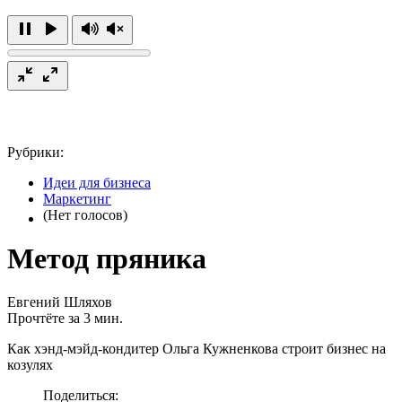
Рубрики:
Идеи для бизнеса
Маркетинг
(Нет голосов)
Метод пряника
Евгений Шляхов
Прочтёте за 3 мин.
Как хэнд-мэйд-кондитер Ольга Кужненкова строит бизнес на
козулях
Поделиться: