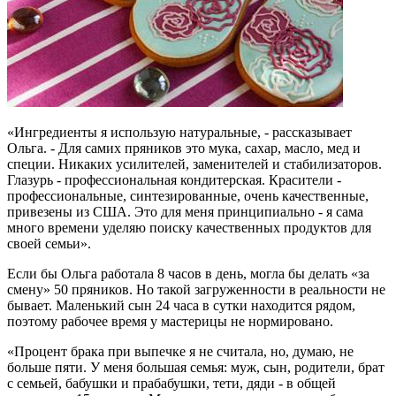
«Ингредиенты я использую натуральные, - рассказывает
Ольга. - Для самих пряников это мука, сахар, масло, мед и
специи. Никаких усилителей, заменителей и стабилизаторов.
Глазурь - профессиональная кондитерская. Красители -
профессиональные, синтезированные, очень качественные,
привезены из США. Это для меня принципиально - я сама
много времени уделяю поиску качественных продуктов для
своей семьи».
Если бы Ольга работала 8 часов в день, могла бы делать «за
смену» 50 пряников. Но такой загруженности в реальности не
бывает. Маленький сын 24 часа в сутки находится рядом,
поэтому рабочее время у мастерицы не нормировано.
«Процент брака при выпечке я не считала, но, думаю, не
больше пяти. У меня большая семья: муж, сын, родители, брат
с семьей, бабушки и прабабушки, тети, дяди - в общей