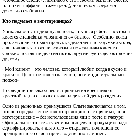
или цвет тиффани – тоже тренд), но в целом сфера эта
довольно стабильна.
Кто подумает о вегетарианцах?
Уникальность, индивидуальность, штучная работа – в этом и
кроется специфика «пряничного» бизнеса. Особенно, когда
продается не готовый продукт, сделанный по задумке автора,
а выполняется заказ по эскизам и пожеланиям клиента.
Сложно поставить дело на поток: другие руки сделают все по-
другому.
«Мой клиент – это человек, который любит, когда вкусно и
красиво. Ценит не только качество, но и индивидуальный
подход»
Последние три заказа были: пряники на крестины от
крестной, и два сладких стола на детский день рождения.
Одно из рыночных преимуществ Ольги заключается в том,
что она предлагает не только традиционные пряники, но и
вегетарианские – без использования яиц в тесте и глазури.
Официально это все - сувениры: пищевую продукцию надо
сертифицировать, а для этого – открывать полноценное
предприятие со своей производственной линией.