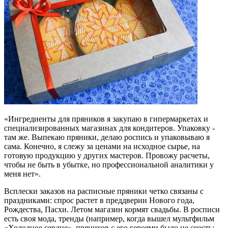
«Ингредиенты для пряников я закупаю в гипермаркетах и
специализированных магазинах для кондитеров. Упаковку -
там же. Выпекаю пряники, делаю роспись и упаковываю я
сама. Конечно, я слежу за ценами на исходное сырье, на
готовую продукцию у других мастеров. Провожу расчеты,
чтобы не быть в убытке, но профессиональной аналитики у
меня нет».
Всплески заказов на расписные пряники четко связаны с
праздниками: спрос растет в преддверии Нового года,
Рождества, Пасхи. Летом магазин кормят свадьбы. В росписи
есть своя мода, тренды (например, когда вышел мультфильм
«Холодное сердце», пряников с его героями было не счесть;